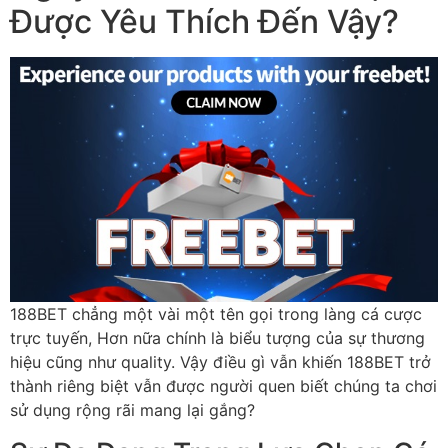
Được Yêu Thích Đến Vậy?
188BET chẳng một vài một tên gọi trong làng cá cược
trực tuyến, Hơn nữa chính là biểu tượng của sự thương
hiệu cũng như quality. Vậy điều gì vẫn khiến 188BET trở
thành riêng biệt vẫn được người quen biết chúng ta chơi
sử dụng rộng rãi mang lại gắng?