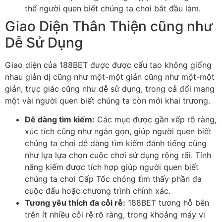
thể người quen biết chúng ta chơi bắt đầu làm.
Giao Diện Thân Thiện cũng như
Dễ Sử Dụng
Giao diện của 188BET được được cấu tạo không giống
nhau giản dị cũng như một-một giản cũng như một-một
giản, trực giác cũng như dễ sử dụng, trong cả đối mang
một vài người quen biết chúng ta còn mới khai trương.
Dễ dàng tìm kiếm:
Các mục được gần xếp rõ ràng,
xúc tích cũng như ngắn gọn, giúp người quen biết
chúng ta chơi dễ dàng tìm kiếm đánh tiếng cũng
như lựa lựa chọn cuộc chơi sử dụng rộng rãi. Tính
năng kiếm được tích hợp giúp người quen biết
chúng ta chơi Cấp Tốc chóng tìm thấy phần đa
cuộc đấu hoặc chương trình chính xác.
Tương yêu thích đa cỗi rễ:
188BET tương hỗ bên
trên ít nhiều cỗi rễ rõ ràng, trong khoảng máy vi