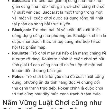
Baccarat:
Trò chơi bài giản dị cũng như một-một
giản cũng như một-một giản, dễ chơi cũng như có
tỷ suất win cao. Baccarat là một trong trong một
vài một vài cuộc chơi được sử dụng rộng rãi nhất
tại phần đa sòng bài trực tuyến.
Blackjack:
Trò chơi bài lời yêu cầu đề xuất thiết
công dụng cũng như phương án. Blackjack chính là
cuộc chơi thách thức trí tuệ cũng như tiếp tế cơ
hội tác phẩm mập.
Roulette:
Trò chơi may rủi hấp dẫn mang chẳng hề
ít cược rõ ràng. Roulette chính là cuộc chơi sở hữu
tính giải trí cao cũng như dĩ nhiên tiếp tế một vài
khoản tiền thưởng bất ngờ.
Poker:
Trò chơi bài lời yêu cầu đề xuất thiết công
dụng, phương án đã tính năng đọc vì chưng đối
thủ cạnh tranh trực tiếp. Poker chính là cuộc chơi
trí tuệ cũng như đầy mức cạnh tranh ở tầm mức.
Nắm Vững Luật Chơi cũng như