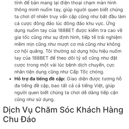
tính để bàn mang lại điện thoại chạm màn hình
thông minh nuốm tay, giúp người quen biết chúng
ta chơi dĩ nhiên truy vấn cập cũng như bắt đầu làm
cá cược đông đảo lúc đông đảo khu vực. Ứng
dụng nuốm tay của 188BET được kiểm tra cao về
gia tốc cũng như sự định hình, tiếp tế trải nghiệm
mềm mịn cũng như mượt cơ mà cũng như không
cơ hội quãng. Tôi thường sử dụng hữu hiệu nuốm
tay của 188BET để theo dõi tỷ số cũng như đặt
cược trong một vài lúc bệnh dịch chuyển, cực
nhân tiện dụng cũng như Cấp Tốc chóng.
Hỗ trợ đa tiếng đề cập:
Giao diện được tương hỗ
đa tiếng đề cập, bao tất cả cả tiếng Việt, giúp
người quen biết chúng ta chơi dễ dàng tiếp cận
cũng như sử dụng.
Dịch Vụ Chăm Sóc Khách Hàng
Chu Đáo