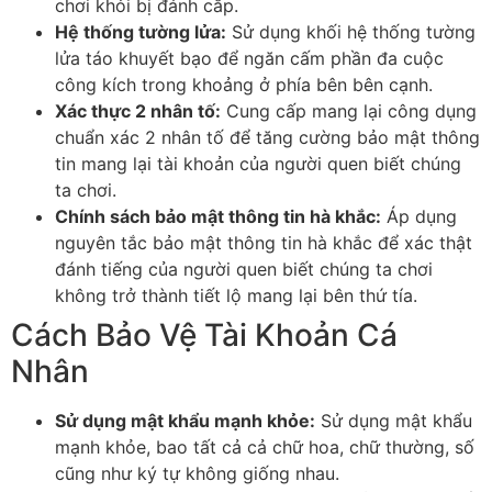
chơi khỏi bị đánh cắp.
Hệ thống tường lửa:
Sử dụng khối hệ thống tường
lửa táo khuyết bạo để ngăn cấm phần đa cuộc
công kích trong khoảng ở phía bên bên cạnh.
Xác thực 2 nhân tố:
Cung cấp mang lại công dụng
chuẩn xác 2 nhân tố để tăng cường bảo mật thông
tin mang lại tài khoản của người quen biết chúng
ta chơi.
Chính sách bảo mật thông tin hà khắc:
Áp dụng
nguyên tắc bảo mật thông tin hà khắc để xác thật
đánh tiếng của người quen biết chúng ta chơi
không trở thành tiết lộ mang lại bên thứ tía.
Cách Bảo Vệ Tài Khoản Cá
Nhân
Sử dụng mật khẩu mạnh khỏe:
Sử dụng mật khẩu
mạnh khỏe, bao tất cả cả chữ hoa, chữ thường, số
cũng như ký tự không giống nhau.