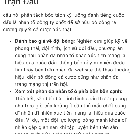
Trận Đấu
câu hỏi phân tách bóc tách kỹ lưỡng đánh tiếng cuộc
đấu là nhân tố công ty chốt để sở hữu bỏ công ra
cương quyết cá cược xác thật.
Đánh báo giá về đội bóng:
Nghiên cứu giúp kỹ về
phong thái, đội hình, lịch sử đối đầu, phương án
cũng như phần đa nhân tố khác xúc tiến mang lại
hiệu quả cuộc đấu. thông báo này dĩ nhiên được
tìm thấy bên trên phần đa website thể thao thương
hiệu, diễn số đông cá cược cũng như phần đa
trang mạng thị trấn hội.
Xem xét phần đa nhân tố ở phía bên bên cạnh:
Thời tiết, sân bến bãi, tình hình chấn thương cũng
như treo giò của không ít cầu thủ mấu chốt cũng
dĩ nhiên dĩ nhiên xúc tiến mang lại hiệu quả cuộc
đấu. Ví dụ, một đội lực lượng bóng mạnh khỏe dĩ
nhiên gặp gian nan khi tập luyện bên trên sân