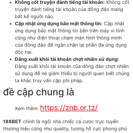
Không cốt truyện đánh tiếng tài khoản:
Không cốt
truyện đánh tiếng tài khoản của đông đảo mang
bất kể người nào.
Cập nhật ứng dụng bảo mật thông tin:
Cập nhật
ứng dụng bảo mật thông tin bên trên máy vi tính
cũng như điện thoại chạm màn hình thông minh
của đông đảo để ngăn chặn lại phần đa ứng dụng
độc hại.
Đăng xuất khỏi tài khoản chợt nhiên sử dụng:
Đăng xuất khỏi tài khoản của đông đảo chợt nhiên
sử dụng để né giảm thiểu bị người quen biết chúng
ta khác truy vấn cập phi pháp.
đề cập chung là
https://znb.or.tz/
Xem thêm:
188BET
chính là ngôi nhà chiếc cá cược trực tuyến
thương hiệu cũng như quality, tương hỗ cực phong phú