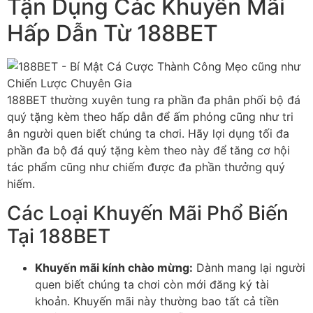
Tận Dụng Các Khuyến Mãi
Hấp Dẫn Từ 188BET
188BET thường xuyên tung ra phần đa phân phối bộ đá
quý tặng kèm theo hấp dẫn để ấm phỏng cũng như tri
ân người quen biết chúng ta chơi. Hãy lợi dụng tối đa
phần đa bộ đá quý tặng kèm theo này để tăng cơ hội
tác phẩm cũng như chiếm được đa phần thưởng quý
hiếm.
Các Loại Khuyến Mãi Phổ Biến
Tại 188BET
Khuyến mãi kính chào mừng:
Dành mang lại người
quen biết chúng ta chơi còn mới đăng ký tài
khoản. Khuyến mãi này thường bao tất cả tiền