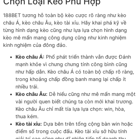
Chọn Loại Kèo Phù Hợp
188BET tương hỗ toàn bộ kèo cược rõ ràng như kèo
châu Á, kèo châu Âu, kèo tài xỉu. Hãy khai phá kỹ về
từng hình dạng kèo cũng như lựa lựa chọn hình dạng
kèo mê mẩn mang công dụng cũng như kinh nghiệm
kinh nghiệm của đông đảo.
Kèo châu Á:
Phổ phát triển thành vẫn được Đánh
mạnh khỏe vì chưng chưng tính công bình cũng
như hấp dẫn. Kèo châu Á có toàn bộ chấp rõ ràng,
trong khoảng chấp đồng banh mang lại chấp ít
nhiều trái.
Kèo châu Âu:
Dễ hiểu cũng như mê mẩn mang một
vài người quen biết chúng ta còn mới khai trương.
Kèo châu Âu chỉ mất tía lựa lựa chọn: win, hòa,
thua kém.
Kèo tài xỉu:
Dựa bên trên tổng cộng bàn win hoặc
điểm số trong cuộc đấu. Kèo tài xỉu sở hữu tính
giải trí cao cũng như dĩ nhiên tiếp tế doanh thu