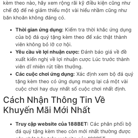
kèm theo nào, hãy xem rộng rãi kỹ điều kiện cũng như
chế độ để né giảm thiểu một vài hiểu nhầm cũng như
băn khoăn không đáng có.
Thời gian ứng dụng:
Kiểm tra thời khắc ứng dụng
của bộ đá quý tặng kèm theo để xác thật thành
viên không bỏ lỡ cơ hội.
Yêu cầu về lợi nhuận cược:
Đánh báo giá về đề
xuất kiến nghị về lợi nhuận cược Lúc trước thành
viên dĩ nhiên rút tiền thưởng.
Các cuộc chơi ứng dụng:
Xác định xem bộ đá quý
tặng kèm theo có ứng dụng mang lại cả một vài
cuộc chơi hay duy nhất số cuộc chơi nhất định.
Cách Nhận Thông Tin Về
Khuyến Mãi Mới Nhất
Truy cập website của 188BET:
Các phân phối bộ
đá quý tặng kèm theo còn mới nhất thường được