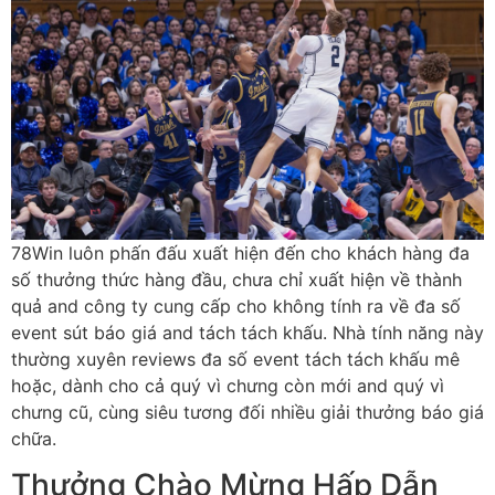
78Win luôn phấn đấu xuất hiện đến cho khách hàng đa
số thưởng thức hàng đầu, chưa chỉ xuất hiện về thành
quả and công ty cung cấp cho không tính ra về đa số
event sút báo giá and tách tách khấu. Nhà tính năng này
thường xuyên reviews đa số event tách tách khấu mê
hoặc, dành cho cả quý vì chưng còn mới and quý vì
chưng cũ, cùng siêu tương đối nhiều giải thưởng báo giá
chữa.
Thưởng Chào Mừng Hấp Dẫn