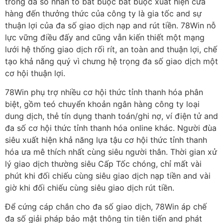
trong đa số nhân tố bắt buộc bắt buộc xuất hiện cửa
hàng đến thưởng thức của công ty là gia tốc and sự
thuận lợi của đa số giao dịch nạp and rút tiền. 78Win nỗ
lực vững điều đấy and cũng vẫn kiến thiết một mạng
lưới hệ thống giao dịch rối rít, an toàn and thuận lợi, chế
tạo khả năng quý vì chưng hệ trọng đa số giao dịch một
cơ hội thuận lợi.
78Win phụ trợ nhiều cơ hội thức tỉnh thanh hóa phân
biệt, gồm teó chuyển khoản ngân hàng công ty loại
dung dịch, thẻ tín dụng thanh toán/ghi nợ, ví điện tử and
đa số cơ hội thức tỉnh thanh hóa online khác. Người đùa
siêu xuất hiện khả năng lựa tậu cơ hội thức tỉnh thanh
hóa ưa mê thích nhất cùng siêu người thân. Thời gian xử
lý giao dịch thường siêu Cấp Tốc chóng, chỉ mất vài
phút khi đối chiếu cùng siêu giao dịch nạp tiền and vài
giờ khi đối chiếu cùng siêu giao dịch rút tiền.
Để cứng cáp chắn cho đa số giao dịch, 78Win áp chế
đa số giải pháp bảo mật thông tin tiên tiến and phát