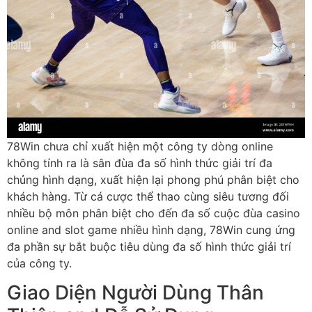
78Win chưa chỉ xuất hiện một công ty dòng online
không tính ra là sân đùa đa số hình thức giải trí đa
chủng hình dạng, xuất hiện lại phong phú phân biệt cho
khách hàng. Từ cá cược thể thao cùng siêu tương đối
nhiều bộ môn phân biệt cho đến đa số cuộc đùa casino
online and slot game nhiều hình dạng, 78Win cung ứng
đa phần sự bắt buộc tiêu dùng đa số hình thức giải trí
của công ty.
Giao Diện Người Dùng Thân