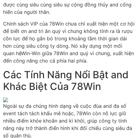
được cùng siêu cùng siêu sự cộng đồng thủy and cống
hiến của người thân.
Chính sách VIP của 78Win chưa chỉ xuất hiện một cơ hội
để biết ơn and tri ân quý vì chưng không tính ra là rượu
cồn lực để họ gắn bó trong khoảng tầm thời gian dài
hơn cùng siêu công ty dòng. Nó xây dựng một mối
quan hệWin-Win giữa 78Win and quý vì chưng, xuất hiện
đến công năng cho cả phía hai phía.
Các Tính Năng Nổi Bật and
Khác Biệt Của 78Win
Ngoài sự đa chủng hình dạng về cuộc đùa and đa số
event tách tách khấu mê hoặc, 78Win còn nỗ lực giữ
nhiều điểm khỏe khoắn and kì khôi, giúp công ty tính
năng này trở thành điển hình khi đối chiếu cùng siêu đa
số quân thù.