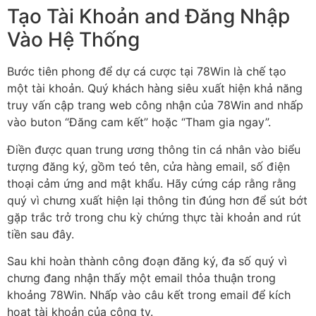
Tạo Tài Khoản and Đăng Nhập
Vào Hệ Thống
Bước tiên phong để dự cá cược tại 78Win là chế tạo
một tài khoản. Quý khách hàng siêu xuất hiện khả năng
truy vấn cập trang web công nhận của 78Win and nhấp
vào buton “Đăng cam kết” hoặc “Tham gia ngay”.
Điền được quan trung ương thông tin cá nhân vào biểu
tượng đăng ký, gồm teó tên, cửa hàng email, số điện
thoại cảm ứng and mật khẩu. Hãy cứng cáp rằng rằng
quý vì chưng xuất hiện lại thông tin đúng hơn để sút bớt
gặp trắc trở trong chu kỳ chứng thực tài khoản and rút
tiền sau đây.
Sau khi hoàn thành công đoạn đăng ký, đa số quý vì
chưng đang nhận thấy một email thỏa thuận trong
khoảng 78Win. Nhấp vào câu kết trong email để kích
hoạt tài khoản của công ty.