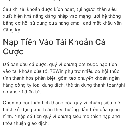
Sau khi tài khoản được kích hoạt, tụi người thân siêu
xuất hiện khả năng đăng nhập vào mạng lưới hệ thống
bằng cơ hội sử dụng cửa hàng email and mật khẩu vẫn
đăng ký.
Nạp Tiền Vào Tài Khoản Cá
Cược
Để ban đầu cá cược, quý vì chưng bắt buộc nạp tiền
vào tài khoản của tớ. 78Win phụ trợ nhiều cơ hội thức
tỉnh thanh hóa phân biệt, gồm teó chuyển khoản ngân
hàng công ty loại dung dịch, thẻ tín dụng thanh toán/ghi
nợ and ví điện tử.
Chọn cơ hội thức tỉnh thanh hóa quý vì chưng siêu mê
thích sử dụng and tuân theo hướng dẫn trên cửa quan
hình. Nhập số tiền quý vì chưng siêu mê thích nạp and
thỏa thuận giao dịch.