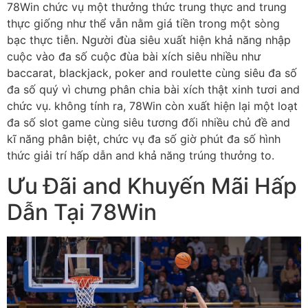
78Win chức vụ một thưởng thức trung thực and trung
thực giống như thể vẫn nằm giá tiền trong một sòng
bạc thực tiễn. Người đùa siêu xuất hiện khả năng nhập
cuộc vào đa số cuộc đùa bài xích siêu nhiều như
baccarat, blackjack, poker and roulette cùng siêu đa số
đa số quý vì chưng phân chia bài xích thật xinh tươi and
chức vụ. không tính ra, 78Win còn xuất hiện lại một loạt
đa số slot game cùng siêu tương đối nhiều chủ đề and
kĩ năng phân biệt, chức vụ đa số giờ phút đa số hình
thức giải trí hấp dẫn and khả năng trúng thưởng to.
Ưu Đãi and Khuyến Mãi Hấp
Dẫn Tại 78Win