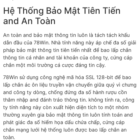
Hệ Thống Bảo Mật Tiên Tiến
and An Toàn
An toàn and bảo mật thông tin luôn là tách tách khấu
dẫn đầu của 78Win. Nhà tính năng này áp chế đa số giải
pháp bảo mật thông tin tiên tiến nhất để bao lấp chắn
thông tin cá nhân and tài khoản của công ty, cứng cáp
chắn một môi trường cá cược đáng tin cậy.
78Win sử dụng công nghệ mã hóa SSL 128-bit để bao
lấp chắn ác ôn liệu truyền vận chuyển giữa quý vì chưng
and công ty dòng, chống đứng đa số hành rượu cồn
thâm nhập and đánh tráo thông tin. không tính ra, công
ty tính năng này còn xuất hiện diện tích to một nhóm
thường xuyên gia bảo mật thông tin luôn tính toán and
phát giác đa số hiểm họa dấu chứa chấp, cứng cáp
chắn mạng lưới hệ thống luôn được bao lấp chắn an
toàn.