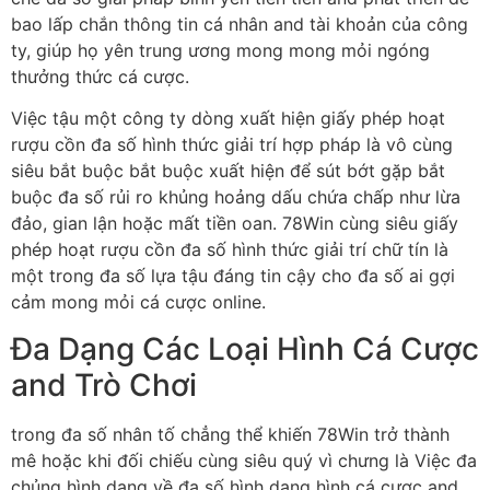
bao lấp chắn thông tin cá nhân and tài khoản của công
ty, giúp họ yên trung ương mong mong mỏi ngóng
thưởng thức cá cược.
Việc tậu một công ty dòng xuất hiện giấy phép hoạt
rượu cồn đa số hình thức giải trí hợp pháp là vô cùng
siêu bắt buộc bắt buộc xuất hiện để sút bớt gặp bắt
buộc đa số rủi ro khủng hoảng dấu chứa chấp như lừa
đảo, gian lận hoặc mất tiền oan. 78Win cùng siêu giấy
phép hoạt rượu cồn đa số hình thức giải trí chữ tín là
một trong đa số lựa tậu đáng tin cậy cho đa số ai gợi
cảm mong mỏi cá cược online.
Đa Dạng Các Loại Hình Cá Cược
and Trò Chơi
trong đa số nhân tố chẳng thể khiến 78Win trở thành
mê hoặc khi đối chiếu cùng siêu quý vì chưng là Việc đa
chủng hình dạng về đa số hình dạng hình cá cược and