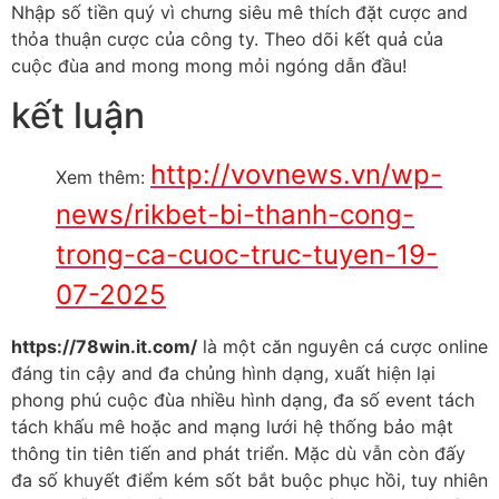
Nhập số tiền quý vì chưng siêu mê thích đặt cược and
thỏa thuận cược của công ty. Theo dõi kết quả của
cuộc đùa and mong mong mỏi ngóng dẫn đầu!
kết luận
http://vovnews.vn/wp-
Xem thêm:
news/rikbet-bi-thanh-cong-
trong-ca-cuoc-truc-tuyen-19-
07-2025
https://78win.it.com/
là một căn nguyên cá cược online
đáng tin cậy and đa chủng hình dạng, xuất hiện lại
phong phú cuộc đùa nhiều hình dạng, đa số event tách
tách khấu mê hoặc and mạng lưới hệ thống bảo mật
thông tin tiên tiến and phát triển. Mặc dù vẫn còn đấy
đa số khuyết điểm kém sốt bắt buộc phục hồi, tuy nhiên