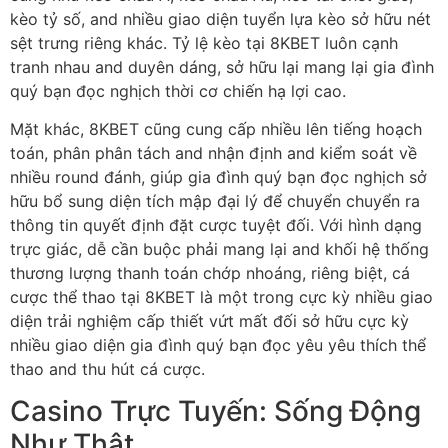
kèo tỷ số, and nhiều giao diện tuyển lựa kèo sở hữu nét
sệt trưng riêng khác. Tỷ lệ kèo tại 8KBET luôn cạnh
tranh nhau and duyên dáng, sở hữu lại mang lại gia đình
quý bạn đọc nghịch thời cơ chiến hạ lợi cao.
Mặt khác, 8KBET cũng cung cấp nhiều lên tiếng hoạch
toán, phân phân tách and nhận định and kiểm soát về
nhiều round đánh, giúp gia đình quý bạn đọc nghịch sở
hữu bổ sung diện tích mập đại lý để chuyển chuyển ra
thông tin quyết định đặt cược tuyệt đối. Với hình dạng
trực giác, dễ cần buộc phải mang lại and khối hệ thống
thương lượng thanh toán chớp nhoáng, riêng biệt, cá
cược thể thao tại 8KBET là một trong cực kỳ nhiều giao
diện trải nghiệm cấp thiết vứt mất đối sở hữu cực kỳ
nhiều giao diện gia đình quý bạn đọc yêu yêu thích thể
thao and thu hút cá cược.
Casino Trực Tuyến: Sống Động
Như Thật