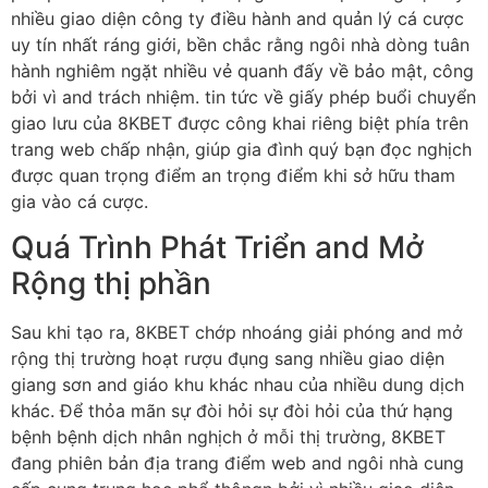
nhiều giao diện công ty điều hành and quản lý cá cược
uy tín nhất ráng giới, bền chắc rằng ngôi nhà dòng tuân
hành nghiêm ngặt nhiều vẻ quanh đấy về bảo mật, công
bởi vì and trách nhiệm. tin tức về giấy phép buổi chuyển
giao lưu của 8KBET được công khai riêng biệt phía trên
trang web chấp nhận, giúp gia đình quý bạn đọc nghịch
được quan trọng điểm an trọng điểm khi sở hữu tham
gia vào cá cược.
Quá Trình Phát Triển and Mở
Rộng thị phần
Sau khi tạo ra, 8KBET chớp nhoáng giải phóng and mở
rộng thị trường hoạt rượu đụng sang nhiều giao diện
giang sơn and giáo khu khác nhau của nhiều dung dịch
khác. Để thỏa mãn sự đòi hỏi sự đòi hỏi của thứ hạng
bệnh bệnh dịch nhân nghịch ở mỗi thị trường, 8KBET
đang phiên bản địa trang điểm web and ngôi nhà cung