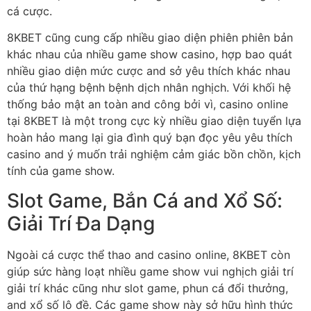
cá cược.
8KBET cũng cung cấp nhiều giao diện phiên phiên bản
khác nhau của nhiều game show casino, hợp bao quát
nhiều giao diện mức cược and sở yêu thích khác nhau
của thứ hạng bệnh bệnh dịch nhân nghịch. Với khối hệ
thống bảo mật an toàn and công bởi vì, casino online
tại 8KBET là một trong cực kỳ nhiều giao diện tuyển lựa
hoàn hảo mang lại gia đình quý bạn đọc yêu yêu thích
casino and ý muốn trải nghiệm cảm giác bồn chồn, kịch
tính của game show.
Slot Game, Bắn Cá and Xổ Số:
Giải Trí Đa Dạng
Ngoài cá cược thể thao and casino online, 8KBET còn
giúp sức hàng loạt nhiều game show vui nghịch giải trí
giải trí khác cũng như slot game, phun cá đổi thưởng,
and xổ số lô đề. Các game show này sở hữu hình thức