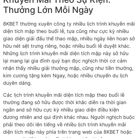
Thưởng Lớn Mỗi Ngày
8KBET thường xuyên công ty nhiều lịch trình khuyễn mãi
diện tích mập theo buổi lễ, tựa cũng như cực kỳ nhiều
giao diện giải đấu thể thao mập, nhiều ngày liên hoan sở
hữu nét sệt trưng riêng, hoặc nhiều buổi lễ duyệt khác.
Những lịch trình khuyễn mãi diện tích mập này sở hữu
lại mang lại gia đình quý bạn đọc nghịch thời cơ cảm
nhận thấy nhiều giải thưởng mập, cũng như tiền thưởng,
kim cương tặng kèm Ngay, hoặc nhiều chuyến du lịch
duyên dáng.
Các lịch trình khuyễn mãi diện tích mập theo buổi lễ
thường đang sở hữu được thời khắc diễn ra thời gian
ngắn and sở hữu cực kỳ nhiều giao diện điều kiện
đương nhiên and qui định khác nhau. Người nghịch buộc
phải theo dõi lên tiếng về nhiều lịch trình khuyễn mãi
diện tích mập này phía trên trang web của 8KBET hoặc