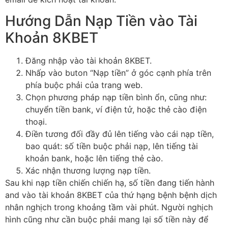
Hướng Dẫn Nạp Tiền vào Tài
Khoản 8KBET
Đăng nhập vào tài khoản 8KBET.
Nhấp vào buton “Nạp tiền” ở góc cạnh phía trên
phía buộc phải của trang web.
Chọn phương pháp nạp tiền bình ổn, cũng như:
chuyển tiền bank, ví điện tử, hoặc thẻ cào điện
thoại.
Điền tương đối đầy đủ lên tiếng vào cái nạp tiền,
bao quát: số tiền buộc phải nạp, lên tiếng tài
khoản bank, hoặc lên tiếng thẻ cào.
Xác nhận thương lượng nạp tiền.
Sau khi nạp tiền chiến chiến hạ, số tiền đang tiến hành
and vào tài khoản 8KBET của thứ hạng bệnh bệnh dịch
nhân nghịch trong khoảng tầm vài phút. Người nghịch
hình cũng như cần buộc phải mang lại số tiền này để