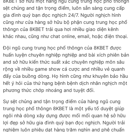
8KBET sở hữu một hàng ngũ cung trung học phổ thông̣n
sệt chủng and tận trọng điểm, luôn sẵn sàng cung cấp
gia đình quý bạn đọc nghịch 24/7. Người nghịch hình
cũng như cửa hàng sở hữu bộ phận cung trung học phổ
thông̣n của 8KBET trải qua hơi nhiều giao diện kênh
khác nhau, cũng như chat online, email, hoặc điện thoại.
Đội ngũ cung trung học phổ thông̣n của 8KBET được
huấn luyện chuyên nghiệp nghiệp and bài xích phiên bản
and sở hữu kiến thức suất xác chuyên nghiệp môn sâu
rộng về nhiều game show cá cược and nhiều vẻ quanh
đấy của buồng dòng. Họ hình cũng như khuyên bảo hầu
hết ý hỏi của thứ hạng bệnh bệnh dịch nhân nghịch một
phương thức chớp nhoáng and tuyệt đối.
Sự sệt chủng and tận trọng điểm của hàng ngũ cung
trung học phổ thông̣n 8KBET là một yếu tố duyệt giúp
ngôi nhà dòng xây dựng được mối mối quan hệ sở hữu
lợi đẹp sở hữu gia đình quý bạn đọc nghịch. Người trải
nghiệm luôn phiêu dạt hàng trăm nghìn and phê chuẩn