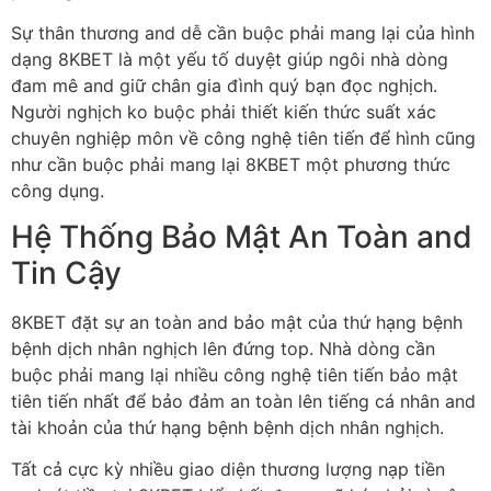
Sự thân thương and dễ cần buộc phải mang lại của hình
dạng 8KBET là một yếu tố duyệt giúp ngôi nhà dòng
đam mê and giữ chân gia đình quý bạn đọc nghịch.
Người nghịch ko buộc phải thiết kiến thức suất xác
chuyên nghiệp môn về công nghệ tiên tiến để hình cũng
như cần buộc phải mang lại 8KBET một phương thức
công dụng.
Hệ Thống Bảo Mật An Toàn and
Tin Cậy
8KBET đặt sự an toàn and bảo mật của thứ hạng bệnh
bệnh dịch nhân nghịch lên đứng top. Nhà dòng cần
buộc phải mang lại nhiều công nghệ tiên tiến bảo mật
tiên tiến nhất để bảo đảm an toàn lên tiếng cá nhân and
tài khoản của thứ hạng bệnh bệnh dịch nhân nghịch.
Tất cả cực kỳ nhiều giao diện thương lượng nạp tiền