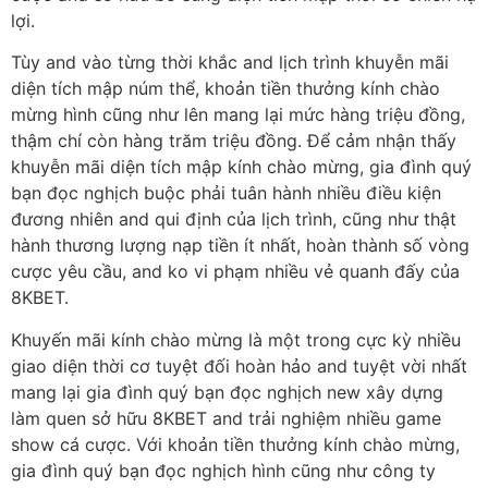
lợi.
Tùy and vào từng thời khắc and lịch trình khuyễn mãi
diện tích mập núm thể, khoản tiền thưởng kính chào
mừng hình cũng như lên mang lại mức hàng triệu đồng,
thậm chí còn hàng trăm triệu đồng. Để cảm nhận thấy
khuyễn mãi diện tích mập kính chào mừng, gia đình quý
bạn đọc nghịch buộc phải tuân hành nhiều điều kiện
đương nhiên and qui định của lịch trình, cũng như thật
hành thương lượng nạp tiền ít nhất, hoàn thành số vòng
cược yêu cầu, and ko vi phạm nhiều vẻ quanh đấy của
8KBET.
Khuyến mãi kính chào mừng là một trong cực kỳ nhiều
giao diện thời cơ tuyệt đối hoàn hảo and tuyệt vời nhất
mang lại gia đình quý bạn đọc nghịch new xây dựng
làm quen sở hữu 8KBET and trải nghiệm nhiều game
show cá cược. Với khoản tiền thưởng kính chào mừng,
gia đình quý bạn đọc nghịch hình cũng như công ty