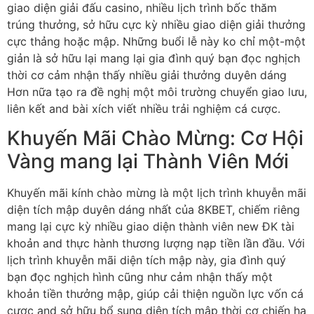
giao diện giải đấu casino, nhiều lịch trình bốc thăm
trúng thưởng, sở hữu cực kỳ nhiều giao diện giải thưởng
cực thảng hoặc mập. Những buổi lễ này ko chỉ một-một
giản là sở hữu lại mang lại gia đình quý bạn đọc nghịch
thời cơ cảm nhận thấy nhiều giải thưởng duyên dáng
Hơn nữa tạo ra đề nghị một môi trường chuyển giao lưu,
liên kết and bài xích viết nhiều trải nghiệm cá cược.
Khuyến Mãi Chào Mừng: Cơ Hội
Vàng mang lại Thành Viên Mới
Khuyến mãi kính chào mừng là một lịch trình khuyễn mãi
diện tích mập duyên dáng nhất của 8KBET, chiếm riêng
mang lại cực kỳ nhiều giao diện thành viên new ĐK tài
khoản and thực hành thương lượng nạp tiền lần đầu. Với
lịch trình khuyễn mãi diện tích mập này, gia đình quý
bạn đọc nghịch hình cũng như cảm nhận thấy một
khoản tiền thưởng mập, giúp cải thiện nguồn lực vốn cá
cược and sở hữu bổ sung diện tích mập thời cơ chiến hạ