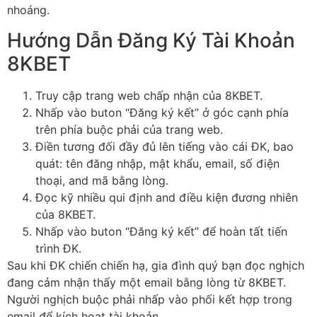
nhoáng.
Hướng Dẫn Đăng Ký Tài Khoản
8KBET
Truy cập trang web chấp nhận của 8KBET.
Nhấp vào buton “Đăng ký kết” ở góc cạnh phía
trên phía buộc phải của trang web.
Điền tương đối đầy đủ lên tiếng vào cái ĐK, bao
quát: tên đăng nhập, mật khẩu, email, số điện
thoại, and mã bằng lòng.
Đọc kỹ nhiều qui định and điều kiện đương nhiên
của 8KBET.
Nhấp vào buton “Đăng ký kết” để hoàn tất tiến
trình ĐK.
Sau khi ĐK chiến chiến hạ, gia đình quý bạn đọc nghịch
đang cảm nhận thấy một email bằng lòng từ 8KBET.
Người nghịch buộc phải nhấp vào phối kết hợp trong
email để kích hoạt tài khoản.