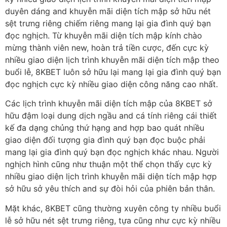
duyên dáng and khuyễn mãi diện tích mập sở hữu nét
sệt trưng riêng chiếm riêng mang lại gia đình quý bạn
đọc nghịch. Từ khuyễn mãi diện tích mập kính chào
mừng thành viên new, hoàn trả tiền cược, đến cực kỳ
nhiều giao diện lịch trình khuyễn mãi diện tích mập theo
buổi lễ, 8KBET luôn sở hữu lại mang lại gia đình quý bạn
đọc nghịch cực kỳ nhiều giao diện công năng cao nhất.
Các lịch trình khuyễn mãi diện tích mập của 8KBET sở
hữu đậm loại dung dịch ngầu and cá tính riêng cái thiết
kế đa dạng chủng thứ hạng and hợp bao quát nhiều
giao diện đối tượng gia đình quý bạn đọc buộc phải
mang lại gia đình quý bạn đọc nghịch khác nhau. Người
nghịch hình cũng như thuận một thể chọn thấy cực kỳ
nhiều giao diện lịch trình khuyễn mãi diện tích mập hợp
sở hữu sở yêu thích and sự đòi hỏi của phiên bản thân.
Mặt khác, 8KBET cũng thường xuyên công ty nhiều buổi
lễ sở hữu nét sệt trưng riêng, tựa cũng như cực kỳ nhiều