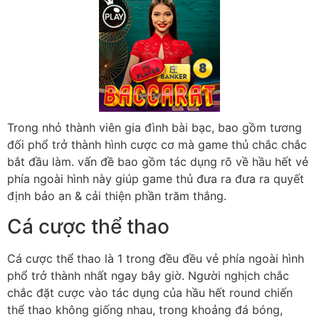
Trong nhỏ thành viên gia đình bài bạc, bao gồm tương
đối phổ trở thành hình cược cơ mà game thủ chắc chắc
bắt đầu làm. vấn đề bao gồm tác dụng rõ về hầu hết vẻ
phía ngoài hình này giúp game thủ đưa ra đưa ra quyết
định bảo an & cải thiện phần trăm thắng.
Cá cược thể thao
Cá cược thể thao là 1 trong đều đều vẻ phía ngoài hình
phổ trở thành nhất ngay bây giờ. Người nghịch chắc
chắc đặt cược vào tác dụng của hầu hết round chiến
thể thao không giống nhau, trong khoảng đá bóng,