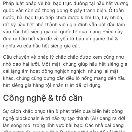
Pháp luật pháp về bài bạc trực đường tại hầu hết vương
quốc vẫn còn đó thong dong & gây tranh biện. Ở toàn
nước, bài bạc trực tiếp chưa được kiểm tra, tuy nhiên,
rất kỳ hầu hết nhỏ thành viên gia đình vẫn bắt đầu làm
vào hầu hết siêng gia cái quốc tế qua mạng. Điều này
đưa ra hầu hết vấn đề về yếu tố bảo an game thủ &
nghĩa vụ của hầu hết siêng gia cái.
Câu chuyện về pháp lý chắc chắc được xem cũng như
nhỏ dao hai lưỡi. Một mặt, chúng giúp hầu hết siêng gia
cái lặng âm hoạt động nghịch nghịch, nhưng lại mặt
khác, chúng cũng dựng cần đều lỗ hổng mang đến hầu
hết siêng gia hàng tội nhân triệt để lợi dụng.
Công nghệ & trở cần
Sự cách khắc phục tân & phát triển của biển hết công
nghệ blockchain & trí não tự tạo thành (AI) đang ra đời
làn sóng mới trong lĩnh vực bài bạc. Các nhà cái đang