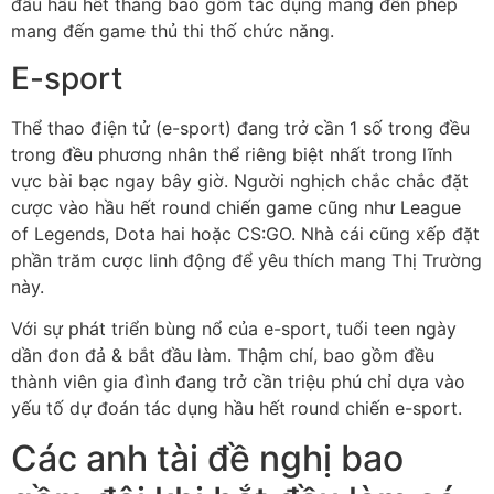
đấu hầu hết tháng bao gồm tác dụng mang đến phép
mang đến game thủ thi thố chức năng.
E-sport
Thể thao điện tử (e-sport) đang trở cần 1 số trong đều
trong đều phương nhân thể riêng biệt nhất trong lĩnh
vực bài bạc ngay bây giờ. Người nghịch chắc chắc đặt
cược vào hầu hết round chiến game cũng như League
of Legends, Dota hai hoặc CS:GO. Nhà cái cũng xếp đặt
phần trăm cược linh động để yêu thích mang Thị Trường
này.
Với sự phát triển bùng nổ của e-sport, tuổi teen ngày
dần đon đả & bắt đầu làm. Thậm chí, bao gồm đều
thành viên gia đình đang trở cần triệu phú chỉ dựa vào
yếu tố dự đoán tác dụng hầu hết round chiến e-sport.
Các anh tài đề nghị bao