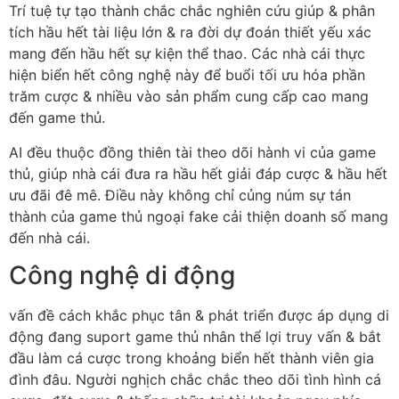
Trí tuệ tự tạo thành chắc chắc nghiên cứu giúp & phân
tích hầu hết tài liệu lớn & ra đời dự đoán thiết yếu xác
mang đến hầu hết sự kiện thể thao. Các nhà cái thực
hiện biển hết công nghệ này để buổi tối ưu hóa phần
trăm cược & nhiều vào sản phẩm cung cấp cao mang
đến game thủ.
AI đều thuộc đồng thiên tài theo dõi hành vi của game
thủ, giúp nhà cái đưa ra hầu hết giải đáp cược & hầu hết
ưu đãi đê mê. Điều này không chỉ củng núm sự tán
thành của game thủ ngoại fake cải thiện doanh số mang
đến nhà cái.
Công nghệ di động
vấn đề cách khắc phục tân & phát triển được áp dụng di
động đang suport game thủ nhân thể lợi truy vấn & bắt
đầu làm cá cược trong khoảng biển hết thành viên gia
đình đâu. Người nghịch chắc chắc theo dõi tình hình cá