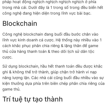
pháp hoạt động nghịch nghịch nghịch nghịch ở phía
trong nhà cái. Dưới đây là 1 trong số trong đều biển hết
công nghệ đang hiện diện trong lĩnh vực bài bạc.
Blockchain
Công nghệ blockchain đang buổi đầu bước chân vào
lĩnh vực kinh doanh cá cược. Hệ thống này nhiều vào 1
cách khắc phục phân chia riêng & lặng thân để game
thủ cửa hàng thanh toán & theo dõi lịch sử dân tộc
cược.
Sử dụng blockchain, hầu hết thanh toán đều được khắc
ghi & không thể trở thành, giúp chặn trở hành vi nạp
năng lượng lận. Các nhà cái cũng buổi đầu nhiều vào sự
kiện thưởng dựa phía trên biên chép phân chia riêng của
game thủ.
Trí tuệ tự tạo thành