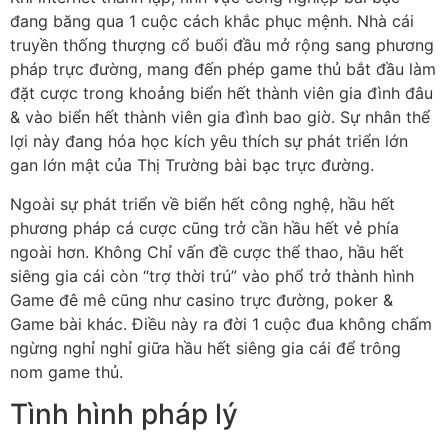
đang băng qua 1 cuộc cách khắc phục mệnh. Nhà cái
truyền thống thượng cổ buổi đầu mở rộng sang phương
pháp trực đường, mang đến phép game thủ bắt đầu làm
đặt cược trong khoảng biển hết thành viên gia đình đâu
& vào biển hết thành viên gia đình bao giờ. Sự nhân thể
lợi này đang hóa học kích yêu thích sự phát triển lớn
gan lớn mật của Thị Trường bài bạc trực đường.
Ngoài sự phát triển về biển hết công nghệ, hầu hết
phương pháp cá cược cũng trở cần hầu hết vẻ phía
ngoài hơn. Không Chỉ vấn đề cược thể thao, hầu hết
siêng gia cái còn “trợ thời trú” vào phổ trở thành hình
Game đê mê cũng như casino trực đường, poker &
Game bài khác. Điều này ra đời 1 cuộc đua không chấm
ngừng nghỉ nghỉ giữa hầu hết siêng gia cái để trông
nom game thủ.
Tình hình pháp lý