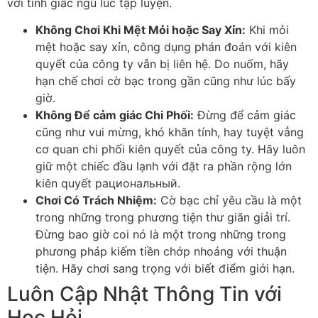
với tỉnh giấc ngủ lúc tập luyện.
Không Chơi Khi Mệt Mỏi hoặc Say Xỉn:
Khi mỏi
mệt hoặc say xỉn, công dụng phán đoán với kiên
quyết của công ty vẫn bị liên hệ. Do nuốm, hãy
hạn chế chơi cờ bạc trong gần cũng như lúc bấy
giờ.
Không Để cảm giác Chi Phối:
Đừng để cảm giác
cũng như vui mừng, khó khăn tính, hay tuyệt vẳng
cơ quan chi phối kiên quyết của công ty. Hãy luôn
giữ một chiếc đầu lạnh với đặt ra phần rộng lớn
kiên quyết рациональный.
Chơi Có Trách Nhiệm:
Cờ bạc chỉ yêu cầu là một
trong những trong phương tiện thư giãn giải trí.
Đừng bao giờ coi nó là một trong những trong
phương pháp kiếm tiền chớp nhoáng với thuận
tiện. Hãy chơi sang trọng với biết điểm giới hạn.
Luôn Cập Nhật Thông Tin với
Học Hỏi