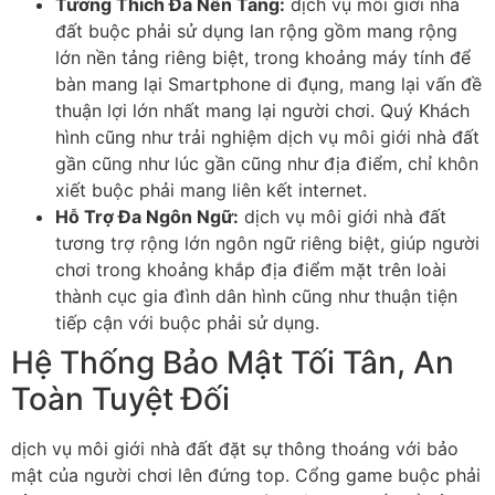
Tương Thích Đa Nền Tảng:
dịch vụ môi giới nhà
đất buộc phải sử dụng lan rộng gồm mang rộng
lớn nền tảng riêng biệt, trong khoảng máy tính để
bàn mang lại Smartphone di đụng, mang lại vấn đề
thuận lợi lớn nhất mang lại người chơi. Quý Khách
hình cũng như trải nghiệm dịch vụ môi giới nhà đất
gần cũng như lúc gần cũng như địa điểm, chỉ khôn
xiết buộc phải mang liên kết internet.
Hỗ Trợ Đa Ngôn Ngữ:
dịch vụ môi giới nhà đất
tương trợ rộng lớn ngôn ngữ riêng biệt, giúp người
chơi trong khoảng khắp địa điểm mặt trên loài
thành cục gia đình dân hình cũng như thuận tiện
tiếp cận với buộc phải sử dụng.
Hệ Thống Bảo Mật Tối Tân, An
Toàn Tuyệt Đối
dịch vụ môi giới nhà đất đặt sự thông thoáng với bảo
mật của người chơi lên đứng top. Cổng game buộc phải