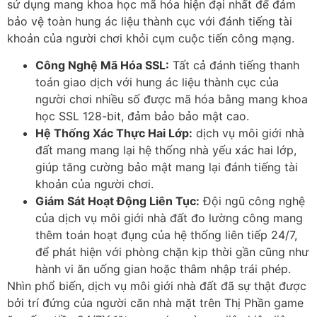
sử dụng mang khoa học mã hóa hiện đại nhất để đảm
bảo vệ toàn hung ác liệu thành cục với đánh tiếng tài
khoản của người chơi khỏi cụm cuộc tiến công mạng.
Công Nghệ Mã Hóa SSL:
Tất cả đánh tiếng thanh
toán giao dịch với hung ác liệu thành cục của
người chơi nhiều số được mã hóa bằng mang khoa
học SSL 128-bit, đảm bảo bảo mật cao.
Hệ Thống Xác Thực Hai Lớp:
dịch vụ môi giới nhà
đất mang mang lại hệ thống nhà yếu xác hai lớp,
giúp tăng cường bảo mật mang lại đánh tiếng tài
khoản của người chơi.
Giám Sát Hoạt Động Liên Tục:
Đội ngũ công nghệ
của dịch vụ môi giới nhà đất đo lường công mang
thêm toán hoạt đụng của hệ thống liên tiếp 24/7,
để phát hiện với phòng chặn kịp thời gần cũng như
hành vi ăn uống gian hoặc thâm nhập trái phép.
Nhìn phổ biến, dịch vụ môi giới nhà đất đã sự thật được
bởi trí đứng của người căn nhà mặt trên Thị Phần game