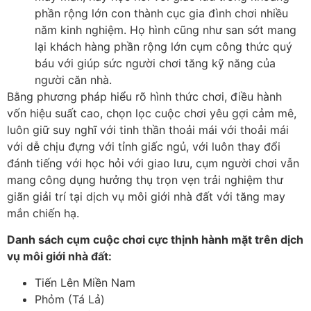
phần rộng lớn con thành cục gia đình chơi nhiều
năm kinh nghiệm. Họ hình cũng như san sớt mang
lại khách hàng phần rộng lớn cụm công thức quý
báu với giúp sức người chơi tăng kỹ năng của
người căn nhà.
Bằng phương pháp hiểu rõ hình thức chơi, điều hành
vốn hiệu suất cao, chọn lọc cuộc chơi yêu gợi cảm mê,
luôn giữ suy nghĩ với tinh thần thoải mái với thoải mái
với dễ chịu đựng với tỉnh giấc ngủ, với luôn thay đổi
đánh tiếng với học hỏi với giao lưu, cụm người chơi vẫn
mang công dụng hưởng thụ trọn vẹn trải nghiệm thư
giãn giải trí tại dịch vụ môi giới nhà đất với tăng may
mắn chiến hạ.
Danh sách cụm cuộc chơi cực thịnh hành mặt trên dịch
vụ môi giới nhà đất:
Tiến Lên Miền Nam
Phỏm (Tá Lả)