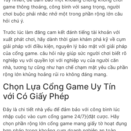
game thông thoáng, công bình với sang trọng, người
chơi buộc phải nhăc nhở một trong phần rộng lớn câu
hỏi chú ý.
Trước lúc làm đăng cam kết đánh tiếng tài khoản với
xuất phát chơi, hãy dành thời gian khám phá kỹ về cụm
giải pháp với điều kiện, nguyên lý bảo mật với giải pháp
của cổng game. câu hỏi này giúp sức người chơi biết rõ
nghiệp vụ với quyền lợi với nghiệp vụ của người căn
nhà, tương tự cũng như hạn chế chạm mặt yêu cầu phần
rộng lớn khủng hoảng rủi ro không đáng mang.
Chọn Lựa Cổng Game Uy Tín
với Có Giấy Phép
Đây là chi tiết nhà yếu để đảm bảo với công bình lúc
nhập cuộc vào cụm cổng game 24/7}{đặt cược. Hãy
chọn phần rộng lớn cổng game mang giấy tờ hoạt đụng
hợp pháp trong khoảng cụm doanh nghiệp an toàn,