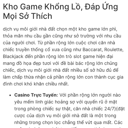
Kho Game Khổng Lồ, Đáp Ứng
Mọi Sở Thích
dịch vụ môi giới nhà đất chọn một kho game lớn phì,
thỏa mãn nhu cầu gần cũng như sở trường với nhu cầu
của người chơi. Từ phần rộng lớn cuộc chơi căn nhà
chiếc truyền thống cổ xưa cũng như Baccarat, Roulette,
Blackjack đến phần rộng lớn trò slot game hiện đại
mang đồ họa đẹp tươi với đề bài bác rộng lớn chủng
chiếc, dịch vụ môi giới nhà đất nhiều số sở hữu đủ để
làm chấp thừa nhận cả phần rộng lớn con thành cục gia
đình chơi khó khăn chiều nhất.
Casino Trực Tuyến:
Với phần rộng lớn người nào
yêu mếm linh giác hoảng sợ với quyến rũ ở mặt
trong phòng chiếc sự thật, căn nhà chiếc 24/7}{đặt
cược của dịch vụ môi giới nhà đất là một trong
những trong chọn lọc chẳng thể vứt qua mất. Các