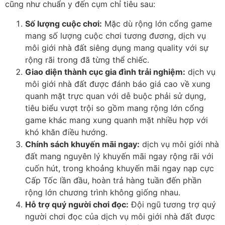
cũng như chuẩn y đến cụm chỉ tiêu sau:
Số lượng cuộc chơi:
Mặc dù rộng lớn cổng game
mang số lượng cuộc chơi tương đương, dịch vụ
môi giới nhà đất siêng dụng mang quality với sự
rộng rãi trong đã từng thể chiếc.
Giao diện thành cục gia đình trải nghiệm:
dịch vụ
môi giới nhà đất được đánh báo giá cao về xung
quanh mặt trực quan với dễ buộc phải sử dụng,
tiêu biểu vượt trội so gồm mang rộng lớn cổng
game khác mang xung quanh mặt nhiều hợp với
khó khăn điều hướng.
Chính sách khuyến mãi ngay:
dịch vụ môi giới nhà
đất mang nguyên lý khuyến mãi ngay rộng rãi với
cuốn hút, trong khoảng khuyến mãi ngay nạp cực
Cấp Tốc lần đầu, hoàn trả hàng tuần đến phần
rộng lớn chương trình không giống nhau.
Hỗ trợ quý người chơi đọc:
Đội ngũ tương trợ quý
người chơi đọc của dịch vụ môi giới nhà đất được