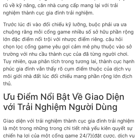
rũ về kỹ năng, căn nhà cung cấp mang lại với trải
nghiệm thành cục gia đình trải nghiệm.
Trước lúc đi vào đối chiếu kỹ lưỡng, buộc phải ưa ưa
chuộng rằng mỗi cổng game nhiều số sở hữu phần rộng
lớn đặc điểm nổi trội với nhược điểm riêng. câu hỏi
chọn lọc cổng game yêu gợi cảm mê phụ thuộc vào sở
trường với nhu cầu thành cục của đã từng người chơi.
Tuy nhiên, qua phân tích trong tương lai, thành cục hạnh
phúc gia đình vẫn thấy rõ cụm điểm thuộc của dịch vụ
môi giới nhà đất lúc đối chiếu mang phần rộng lớn địch
thủ.
Ưu Điểm Nổi Bật Về Giao Diện
với Trải Nghiệm Người Dùng
Giao diện với trải nghiệm thành cục gia đình trải nghiệm
là một trong những trong chi tiết nhà yếu kiên quyết sự
chiến hạ lợi của một cổng game 24/7}{đặt cược. dịch vụ