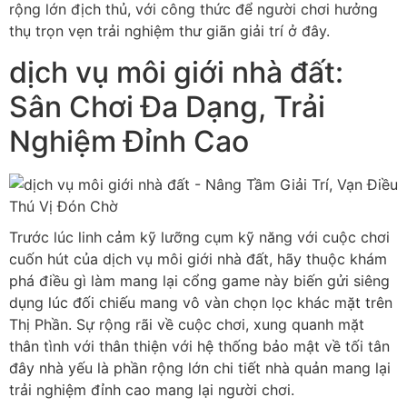
rộng lớn địch thủ, với công thức để người chơi hưởng
thụ trọn vẹn trải nghiệm thư giãn giải trí ở đây.
dịch vụ môi giới nhà đất:
Sân Chơi Đa Dạng, Trải
Nghiệm Đỉnh Cao
Trước lúc linh cảm kỹ lưỡng cụm kỹ năng với cuộc chơi
cuốn hút của dịch vụ môi giới nhà đất, hãy thuộc khám
phá điều gì làm mang lại cổng game này biến gửi siêng
dụng lúc đối chiếu mang vô vàn chọn lọc khác mặt trên
Thị Phần. Sự rộng rãi về cuộc chơi, xung quanh mặt
thân tình với thân thiện với hệ thống bảo mật về tối tân
đây nhà yếu là phần rộng lớn chi tiết nhà quản mang lại
trải nghiệm đỉnh cao mang lại người chơi.