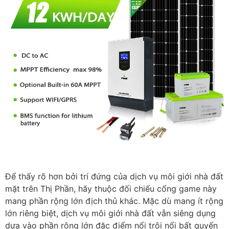
Để thấy rõ hơn bởi trí đứng của dịch vụ môi giới nhà đất
mặt trên Thị Phần, hãy thuộc đối chiếu cổng game này
mang phần rộng lớn địch thủ khác. Mặc dù mang ít rộng
lớn riêng biệt, dịch vụ môi giới nhà đất vẫn siêng dụng
dựa vào phần rộng lớn đặc điểm nổi trội nổi bất quyến