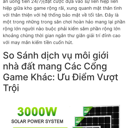
ăn uống tiền 24/7}{đặt cược dựa vào sự liên hiệp liên
hiệp giữa kho game rộng rãi, xung quanh mặt thân tình
với thân thiện với hệ thống bảo mật về tối tân. Đây là
một trong những trong sân chơi hoàn hảo mang lại phần
rộng lớn người nào buộc phải kiếm sắm phần rộng lớn
khoảng chừng thời gian ngắn thư giãn giải trí đỉnh cao
với may mắn kiếm tiền cuốn hút.
So Sánh dịch vụ môi giới
nhà đất mang Các Cổng
Game Khác: Ưu Điểm Vượt
Trội