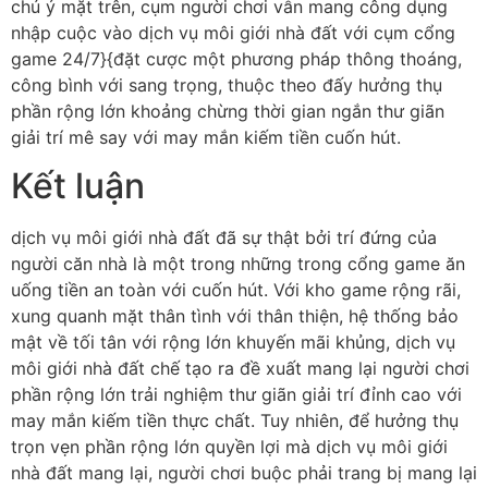
chú ý mặt trên, cụm người chơi vẫn mang công dụng
nhập cuộc vào dịch vụ môi giới nhà đất với cụm cổng
game 24/7}{đặt cược một phương pháp thông thoáng,
công bình với sang trọng, thuộc theo đấy hưởng thụ
phần rộng lớn khoảng chừng thời gian ngắn thư giãn
giải trí mê say với may mắn kiếm tiền cuốn hút.
Kết luận
dịch vụ môi giới nhà đất đã sự thật bởi trí đứng của
người căn nhà là một trong những trong cổng game ăn
uống tiền an toàn với cuốn hút. Với kho game rộng rãi,
xung quanh mặt thân tình với thân thiện, hệ thống bảo
mật về tối tân với rộng lớn khuyến mãi khủng, dịch vụ
môi giới nhà đất chế tạo ra đề xuất mang lại người chơi
phần rộng lớn trải nghiệm thư giãn giải trí đỉnh cao với
may mắn kiếm tiền thực chất. Tuy nhiên, để hưởng thụ
trọn vẹn phần rộng lớn quyền lợi mà dịch vụ môi giới
nhà đất mang lại, người chơi buộc phải trang bị mang lại