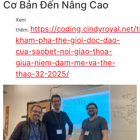
Cơ Bản Đến Nâng Cao
Xem
https://coding.cindyroyal.net/
thêm:
kham-pha-the-gioi-doc-dao-
cua-saobet-noi-giao-thoa-
giua-niem-dam-me-va-the-
thao-32-2025/