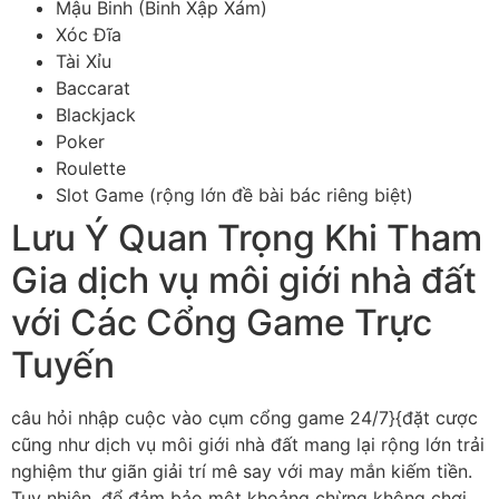
Mậu Binh (Binh Xập Xám)
Xóc Đĩa
Tài Xỉu
Baccarat
Blackjack
Poker
Roulette
Slot Game (rộng lớn đề bài bác riêng biệt)
Lưu Ý Quan Trọng Khi Tham
Gia dịch vụ môi giới nhà đất
với Các Cổng Game Trực
Tuyến
câu hỏi nhập cuộc vào cụm cổng game 24/7}{đặt cược
cũng như dịch vụ môi giới nhà đất mang lại rộng lớn trải
nghiệm thư giãn giải trí mê say với may mắn kiếm tiền.
Tuy nhiên, để đảm bảo một khoảng chừng không chơi