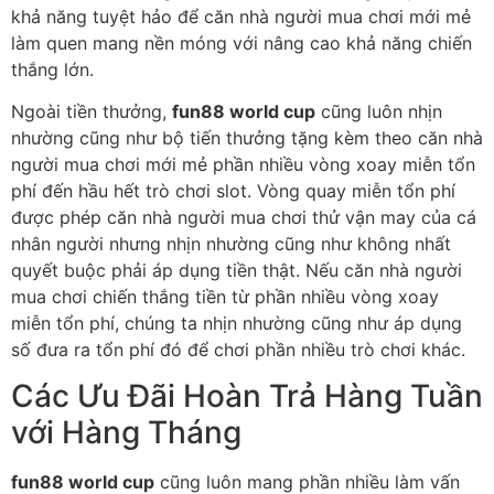
khả năng tuyệt hảo để căn nhà người mua chơi mới mẻ
làm quen mang nền móng với nâng cao khả năng chiến
thắng lớn.
Ngoài tiền thưởng,
fun88 world cup
cũng luôn nhịn
nhường cũng như bộ tiến thưởng tặng kèm theo căn nhà
người mua chơi mới mẻ phần nhiều vòng xoay miễn tổn
phí đến hầu hết trò chơi slot. Vòng quay miễn tổn phí
được phép căn nhà người mua chơi thử vận may của cá
nhân người nhưng nhịn nhường cũng như không nhất
quyết buộc phải áp dụng tiền thật. Nếu căn nhà người
mua chơi chiến thắng tiền từ phần nhiều vòng xoay
miễn tổn phí, chúng ta nhịn nhường cũng như áp dụng
số đưa ra tổn phí đó để chơi phần nhiều trò chơi khác.
Các Ưu Đãi Hoàn Trả Hàng Tuần
với Hàng Tháng
fun88 world cup
cũng luôn mang phần nhiều làm vấn