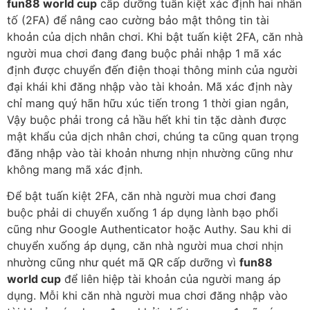
fun88 world cup
cấp dưỡng tuấn kiệt xác định hai nhân
tố (2FA) để nâng cao cường bảo mật thông tin tài
khoản của dịch nhân chơi. Khi bật tuấn kiệt 2FA, căn nhà
người mua chơi đang đang buộc phải nhập 1 mã xác
định được chuyển đến điện thoại thông minh của người
đại khái khi đăng nhập vào tài khoản. Mã xác định này
chỉ mang quý hãn hữu xúc tiến trong 1 thời gian ngắn,
Vậy buộc phải trong cả hầu hết khi tin tặc dành được
mật khẩu của dịch nhân chơi, chúng ta cũng quan trọng
đăng nhập vào tài khoản nhưng nhịn nhường cũng như
không mang mã xác định.
Để bật tuấn kiệt 2FA, căn nhà người mua chơi đang
buộc phải di chuyển xuống 1 áp dụng lành bạo phổi
cũng như Google Authenticator hoặc Authy. Sau khi di
chuyển xuống áp dụng, căn nhà người mua chơi nhịn
nhường cũng như quét mã QR cấp dưỡng vì
fun88
world cup
để liên hiệp tài khoản của người mang áp
dụng. Mỗi khi căn nhà người mua chơi đăng nhập vào