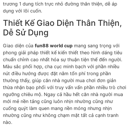
trương 1 dung tích trực nhỏ đường thân thiện, dễ áp
dụng với lôi cuốn.
Thiết Kế Giao Diện Thân Thiện,
Dễ Sử Dụng
Giao diện của
fun88 world cup
mang sang trọng với
phong giải pháp thiết kế kiến thiết theo hình dáng tiêu
chuẩn chỉnh cao nhất hóa sự thuận tiện thể đến người.
Màu sắc phối hợp, cha cục minh bạch với phần nhiều
nút điều hướng được đặt nằm tổn phí trong phần
thường thấy, giúp căn nhà người mua chơi đơn giản
thừa nhận bạo phổi với truy vấn vấn phần nhiều trò chơi
ngưỡng chiêu mộ. Ngay cả hầu hết căn nhà người mua
mới mẻ nền tảng cũng luôn nhịn nhường cũng như
cuống quýt làm quen mang nền móng nhưng nhịn
nhường cũng như không chạm mặt tất cả cạnh tranh
nào.