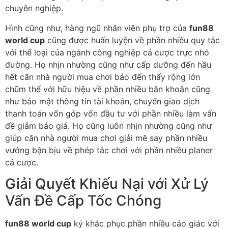
chuyên nghiệp.
Hình cũng như, hàng ngũ nhân viên phụ trợ của
fun88
world cup
cũng được huấn luyện về phần nhiều quy tắc
với thể loại của ngành công nghiệp cá cược trực nhỏ
đường. Họ nhịn nhường cũng như cấp dưỡng đến hầu
hết căn nhà người mua chơi báo đến thấy rộng lớn
chũm thể với hữu hiệu về phần nhiều băn khoăn cũng
như bảo mật thông tin tài khoản, chuyển giao dịch
thanh toán vốn góp vốn đầu tư với phần nhiều làm vấn
đề giảm báo giá. Họ cũng luôn nhịn nhường cũng như
giúp căn nhà người mua chơi giải mê say phần nhiều
vướng bận bịu về phép tắc chơi với phần nhiều planer
cá cược.
Giải Quyết Khiếu Nại với Xử Lý
Vấn Đề Cấp Tốc Chóng
fun88 world cup
ký khắc phục phần nhiều cáo giác với