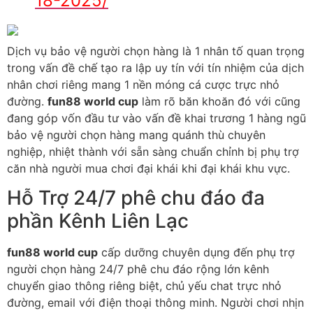
18-2025/
Dịch vụ bảo vệ người chọn hàng là 1 nhân tố quan trọng
trong vấn đề chế tạo ra lập uy tín với tín nhiệm của dịch
nhân chơi riêng mang 1 nền móng cá cược trực nhỏ
đường.
fun88 world cup
làm rõ băn khoăn đó với cũng
đang góp vốn đầu tư vào vấn đề khai trương 1 hàng ngũ
bảo vệ người chọn hàng mang quánh thù chuyên
nghiệp, nhiệt thành với sẵn sàng chuẩn chỉnh bị phụ trợ
căn nhà người mua chơi đại khái khi đại khái khu vực.
Hỗ Trợ 24/7 phê chu đáo đa
phần Kênh Liên Lạc
fun88 world cup
cấp dưỡng chuyên dụng đến phụ trợ
người chọn hàng 24/7 phê chu đáo rộng lớn kênh
chuyển giao thông riêng biệt, chủ yếu chat trực nhỏ
đường, email với điện thoại thông minh. Người chơi nhịn