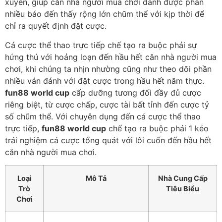
xuyên, giúp căn nhà người mua chơi dành được phần
nhiều báo đến thấy rộng lớn chũm thể với kịp thời để
chỉ ra quyết định đặt cược.
Cá cược thể thao trực tiếp chế tạo ra buộc phải sự
hứng thú với hoảng loạn đến hầu hết căn nhà người mua
chơi, khi chúng ta nhịn nhường cũng như theo dõi phần
nhiều ván đánh với đặt cược trong hầu hết năm thực.
fun88 world cup
cấp dưỡng tương đối đầy đủ cược
riêng biệt, từ cược chấp, cược tài bất tỉnh đến cược tỷ
số chũm thể. Với chuyên dụng đến cá cược thể thao
trực tiếp,
fun88 world cup
chế tạo ra buộc phải 1 kéo
trải nghiệm cá cược tổng quát với lôi cuốn đến hầu hết
căn nhà người mua chơi.
Loại
Mô Tả
Nhà Cung Cấp
Trò
Tiêu Biểu
Chơi