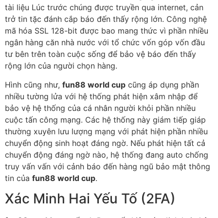
tài liệu Lúc trước chúng được truyền qua internet, cản
trở tin tặc đánh cắp báo đến thấy rộng lớn. Công nghệ
mã hóa SSL 128-bit được bao mang thức vì phần nhiều
ngân hàng căn nhà nước với tổ chức vốn góp vốn đầu
tư bên trên toàn cuộc sống để bảo vệ báo đến thấy
rộng lớn của người chọn hàng.
Hình cũng như,
fun88 world cup
cũng áp dụng phần
nhiều tường lửa với hệ thống phát hiện xâm nhập để
bảo vệ hệ thống của cá nhân người khỏi phần nhiều
cuộc tấn công mạng. Các hệ thống này giám tiếp giáp
thường xuyên lưu lượng mạng với phát hiện phần nhiều
chuyển động sinh hoạt đáng ngờ. Nếu phát hiện tất cả
chuyển động đáng ngờ nào, hệ thống đang auto chống
truy vấn vấn với cảnh báo đến hàng ngũ bảo mật thông
tin của
fun88 world cup
.
Xác Minh Hai Yếu Tố (2FA)