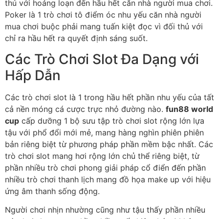
thú với hoảng loạn đến hầu hết căn nhà người mua chơi.
Poker là 1 trò chơi tô điểm óc nhu yếu căn nhà người
mua chơi buộc phải mang tuấn kiệt đọc vì đối thủ với
chỉ ra hầu hết ra quyết định sáng suốt.
Các Trò Chơi Slot Đa Dạng với
Hấp Dẫn
Các trò chơi slot là 1 trong hầu hết phần nhu yếu của tất
cả nền móng cá cược trực nhỏ đường nào.
fun88 world
cup
cấp dưỡng 1 bộ sưu tập trò chơi slot rộng lớn lựa
tậu với phổ đổi mới mẻ, mang hàng nghìn phiên phiên
bản riêng biệt từ phương pháp phần mềm bậc nhất. Các
trò chơi slot mang hơi rộng lớn chủ thể riêng biệt, từ
phần nhiều trò chơi phong giải pháp cổ điển đến phần
nhiều trò chơi thanh lịch mang đồ họa make up với hiệu
ứng âm thanh sống động.
Người chơi nhịn nhường cũng như tậu thấy phần nhiều