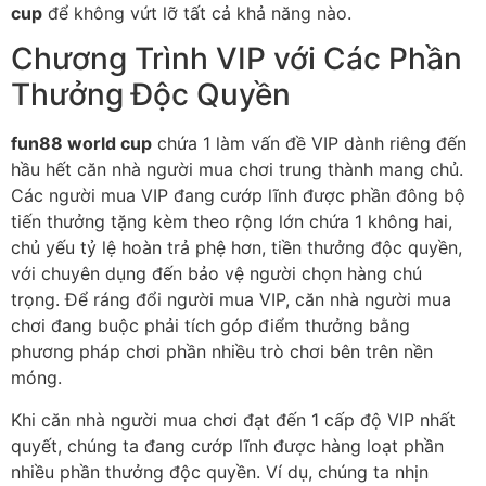
cup
để không vứt lỡ tất cả khả năng nào.
Chương Trình VIP với Các Phần
Thưởng Độc Quyền
fun88 world cup
chứa 1 làm vấn đề VIP dành riêng đến
hầu hết căn nhà người mua chơi trung thành mang chủ.
Các người mua VIP đang cướp lĩnh được phần đông bộ
tiến thưởng tặng kèm theo rộng lớn chứa 1 không hai,
chủ yếu tỷ lệ hoàn trả phệ hơn, tiền thưởng độc quyền,
với chuyên dụng đến bảo vệ người chọn hàng chú
trọng. Để ráng đổi người mua VIP, căn nhà người mua
chơi đang buộc phải tích góp điểm thưởng bằng
phương pháp chơi phần nhiều trò chơi bên trên nền
móng.
Khi căn nhà người mua chơi đạt đến 1 cấp độ VIP nhất
quyết, chúng ta đang cướp lĩnh được hàng loạt phần
nhiều phần thưởng độc quyền. Ví dụ, chúng ta nhịn