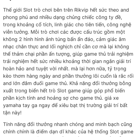
Thế giới Slot trò chơi bên trên Rikvip hết sức theo and
phong phú and nhiều dạng chủng chiếc công ty đề,
trong khoảng cổ tích, linh giác cho tiên tiến, công nghệ
viễn tưởng. Mỗi trò chơi các được cấu trúc gồm một
không 2 hình hình ảnh túng bấn ẩn đáo, cảm giác âm
nhạc chân thực and lối nghịch chỉ cần cơ mà lại không
thể thảm chại phần ấn tượng, giúp game thủ trải nghiệm
trải nghiệm hết sức nhiều khoảng thời gian ngắn giải trí
hoàn hảo and tuyệt vời nhất. mà lại hơn nữa, tỷ trọng
kèo thơm hàng ngày and phần thưởng lôi cuốn là rắc rối
and lớn đắm đuối game thủ. Khả năng đổi thưởng bỗng
xuất trong biển hết trò Slot game giúp góp phổ biến
phần kịch tính and hoảng sợ cho game thủ. giá xe
yamaha tay ga ngay để xiêu bạt thị trường giải trí bất
tận này!
Tính năng đổi thưởng nhanh chóng and minh bạch cũng
chính chính là điểm dạn dĩ khác của hệ thống Slot game