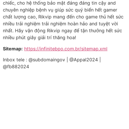
chiếc, cho hệ thống bảo mật đáng đáng tin cậy and
chuyên nghiệp bệnh vụ giúp sức quý biển hết gamer
chất lượng cao, Rikvip mang đến cho game thủ hết sức
nhiều trải nghiệm trải nghiệm hoàn hảo and tuyệt vời
nhất. Hãy vận động Rikvip ngay để tận thưởng hết sức
nhiều phút giây giải trí thăng hoa!
Sitemap:
https://infinitebpo.com.br/sitemap.xml
Inbox tele : @subdomaingov | @Appal2024 |
@fb882024