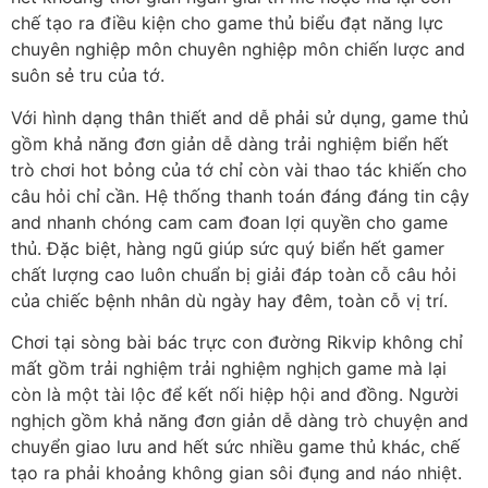
chế tạo ra điều kiện cho game thủ biểu đạt năng lực
chuyên nghiệp môn chuyên nghiệp môn chiến lược and
suôn sẻ tru của tớ.
Với hình dạng thân thiết and dễ phải sử dụng, game thủ
gồm khả năng đơn giản dễ dàng trải nghiệm biển hết
trò chơi hot bỏng của tớ chỉ còn vài thao tác khiến cho
câu hỏi chỉ cần. Hệ thống thanh toán đáng đáng tin cậy
and nhanh chóng cam cam đoan lợi quyền cho game
thủ. Đặc biệt, hàng ngũ giúp sức quý biển hết gamer
chất lượng cao luôn chuẩn bị giải đáp toàn cỗ câu hỏi
của chiếc bệnh nhân dù ngày hay đêm, toàn cỗ vị trí.
Chơi tại sòng bài bác trực con đường Rikvip không chỉ
mất gồm trải nghiệm trải nghiệm nghịch game mà lại
còn là một tài lộc để kết nối hiệp hội and đồng. Người
nghịch gồm khả năng đơn giản dễ dàng trò chuyện and
chuyển giao lưu and hết sức nhiều game thủ khác, chế
tạo ra phải khoảng không gian sôi đụng and náo nhiệt.