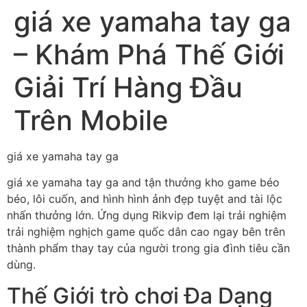
giá xe yamaha tay ga
– Khám Phá Thế Giới
Giải Trí Hàng Đầu
Trên Mobile
giá xe yamaha tay ga
giá xe yamaha tay ga and tận thưởng kho game béo
béo, lôi cuốn, and hình hình ảnh đẹp tuyệt and tài lộc
nhấn thưởng lớn. Ứng dụng Rikvip đem lại trải nghiệm
trải nghiệm nghịch game quốc dân cao ngay bên trên
thành phẩm thay tay của người trong gia đình tiêu cần
dùng.
Thế Giới trò chơi Đa Dạng