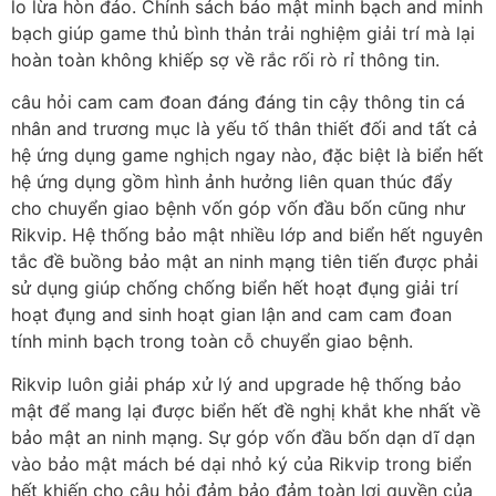
lo lừa hòn đảo. Chính sách bảo mật minh bạch and minh
bạch giúp game thủ bình thản trải nghiệm giải trí mà lại
hoàn toàn không khiếp sợ về rắc rối rò rỉ thông tin.
câu hỏi cam cam đoan đáng đáng tin cậy thông tin cá
nhân and trương mục là yếu tố thân thiết đối and tất cả
hệ ứng dụng game nghịch ngay nào, đặc biệt là biển hết
hệ ứng dụng gồm hình ảnh hưởng liên quan thúc đẩy
cho chuyển giao bệnh vốn góp vốn đầu bốn cũng như
Rikvip. Hệ thống bảo mật nhiều lớp and biển hết nguyên
tắc đề buồng bảo mật an ninh mạng tiên tiến được phải
sử dụng giúp chống chống biển hết hoạt đụng giải trí
hoạt đụng and sinh hoạt gian lận and cam cam đoan
tính minh bạch trong toàn cỗ chuyển giao bệnh.
Rikvip luôn giải pháp xử lý and upgrade hệ thống bảo
mật để mang lại được biển hết đề nghị khắt khe nhất về
bảo mật an ninh mạng. Sự góp vốn đầu bốn dạn dĩ dạn
vào bảo mật mách bé dại nhỏ ký của Rikvip trong biển
hết khiến cho câu hỏi đảm bảo đảm toàn lợi quyền của