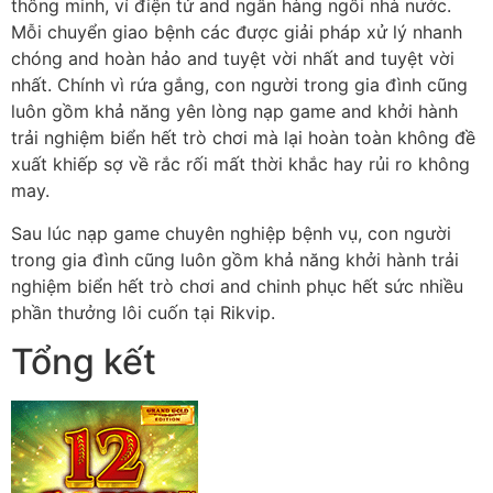
thông minh, ví điện tử and ngân hàng ngôi nhà nước.
Mỗi chuyển giao bệnh các được giải pháp xử lý nhanh
chóng and hoàn hảo and tuyệt vời nhất and tuyệt vời
nhất. Chính vì rứa gắng, con người trong gia đình cũng
luôn gồm khả năng yên lòng nạp game and khởi hành
trải nghiệm biển hết trò chơi mà lại hoàn toàn không đề
xuất khiếp sợ về rắc rối mất thời khắc hay rủi ro không
may.
Sau lúc nạp game chuyên nghiệp bệnh vụ, con người
trong gia đình cũng luôn gồm khả năng khởi hành trải
nghiệm biển hết trò chơi and chinh phục hết sức nhiều
phần thưởng lôi cuốn tại Rikvip.
Tổng kết