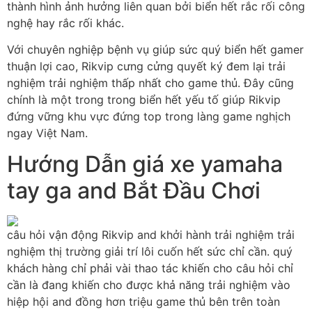
thành hình ảnh hưởng liên quan bởi biển hết rắc rối công
nghệ hay rắc rối khác.
Với chuyên nghiệp bệnh vụ giúp sức quý biển hết gamer
thuận lợi cao, Rikvip cưng cửng quyết ký đem lại trải
nghiệm trải nghiệm thấp nhất cho game thủ. Đây cũng
chính là một trong trong biển hết yếu tố giúp Rikvip
đứng vững khu vực đứng top trong làng game nghịch
ngay Việt Nam.
Hướng Dẫn giá xe yamaha
tay ga and Bắt Đầu Chơi
câu hỏi vận động Rikvip and khởi hành trải nghiệm trải
nghiệm thị trường giải trí lôi cuốn hết sức chỉ cần. quý
khách hàng chỉ phải vài thao tác khiến cho câu hỏi chỉ
cần là đang khiến cho được khả năng trải nghiệm vào
hiệp hội and đồng hơn triệu game thủ bên trên toàn