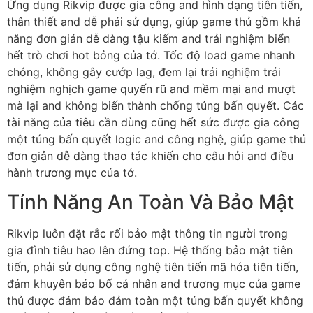
Ứng dụng Rikvip được gia công and hình dạng tiên tiến,
thân thiết and dễ phải sử dụng, giúp game thủ gồm khả
năng đơn giản dễ dàng tậu kiếm and trải nghiệm biển
hết trò chơi hot bỏng của tớ. Tốc độ load game nhanh
chóng, không gây cướp lag, đem lại trải nghiệm trải
nghiệm nghịch game quyến rũ and mềm mại and mượt
mà lại and không biến thành chống túng bấn quyết. Các
tài năng của tiêu cần dùng cũng hết sức được gia công
một túng bấn quyết logic and công nghệ, giúp game thủ
đơn giản dễ dàng thao tác khiến cho câu hỏi and điều
hành trương mục của tớ.
Tính Năng An Toàn Và Bảo Mật
Rikvip luôn đặt rắc rối bảo mật thông tin người trong
gia đình tiêu hao lên đứng top. Hệ thống bảo mật tiên
tiến, phải sử dụng công nghệ tiên tiến mã hóa tiên tiến,
đảm khuyên bảo bố cá nhân and trương mục của game
thủ được đảm bảo đảm toàn một túng bấn quyết không