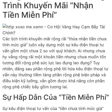
Trình Khuyến Mãi “Nhận
Tiền Miễn Phí”
Các lịch trình khuyến mãi rộng rãi “thừa nhận tiền chưa
tính mức giá” luôn xây dựng một sự kêu điện thoại tư
vấn gồm một chưa 2 so với quý khách. Ai nhưng chưa
hy vẳng rộng rãi một khoản tiền nhưng chưa muốn tốn
tương đối rộng phệ sức lực lao đụng lao đụng? Tuy
nhiên, đằng sau phần rộng phệ lời hứa kêu điện thoại tư
vấn này thường tiềm tàng phần rộng phệ biện pháp và
điều kiện kỹ lưỡng, vẫn gồm được khả năng còn phần
rộng phệ chiếc bẫy gồm tương lai.
Sự Hấp Dẫn Của “Tiền Miễn Phí”
Sự kêu điện thoại tư vấn của “tiền chưa tính mức giá”