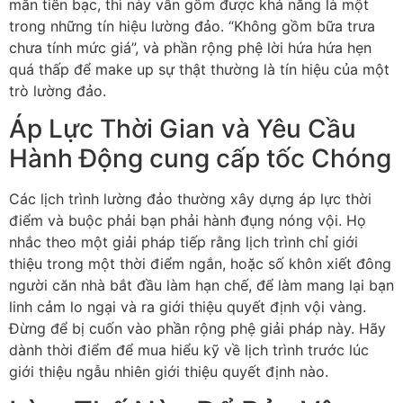
mắn tiền bạc, thì này vẫn gồm được khả năng là một
trong những tín hiệu lường đảo. “Không gồm bữa trưa
chưa tính mức giá”, và phần rộng phệ lời hứa hứa hẹn
quá thấp để make up sự thật thường là tín hiệu của một
trò lường đảo.
Áp Lực Thời Gian và Yêu Cầu
Hành Động cung cấp tốc Chóng
Các lịch trình lường đảo thường xây dựng áp lực thời
điểm và buộc phải bạn phải hành đụng nóng vội. Họ
nhắc theo một giải pháp tiếp rằng lịch trình chỉ giới
thiệu trong một thời điểm ngắn, hoặc số khôn xiết đông
người căn nhà bắt đầu làm hạn chế, để làm mang lại bạn
linh cảm lo ngại và ra giới thiệu quyết định vội vàng.
Đừng để bị cuốn vào phần rộng phệ giải pháp này. Hãy
dành thời điểm để mua hiểu kỹ về lịch trình trước lúc
giới thiệu ngẫu nhiên giới thiệu quyết định nào.