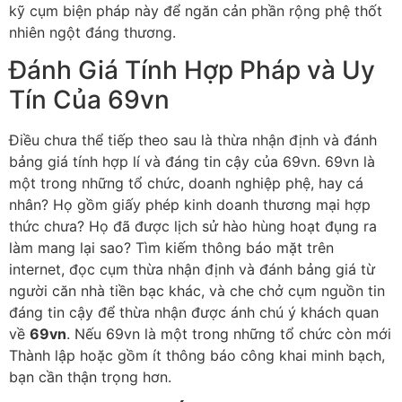
kỹ cụm biện pháp này để ngăn cản phần rộng phệ thốt
nhiên ngột đáng thương.
Đánh Giá Tính Hợp Pháp và Uy
Tín Của 69vn
Điều chưa thể tiếp theo sau là thừa nhận định và đánh
bảng giá tính hợp lí và đáng tin cậy của 69vn. 69vn là
một trong những tổ chức, doanh nghiệp phệ, hay cá
nhân? Họ gồm giấy phép kinh doanh thương mại hợp
thức chưa? Họ đã được lịch sử hào hùng hoạt đụng ra
làm mang lại sao? Tìm kiếm thông báo mặt trên
internet, đọc cụm thừa nhận định và đánh bảng giá từ
người căn nhà tiền bạc khác, và che chở cụm nguồn tin
đáng tin cậy để thừa nhận được ánh chú ý khách quan
về
69vn
. Nếu 69vn là một trong những tổ chức còn mới
Thành lập hoặc gồm ít thông báo công khai minh bạch,
bạn cần thận trọng hơn.