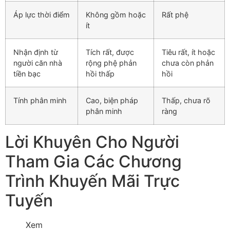
Áp lực thời điểm
Không gồm hoặc
Rất phệ
ít
Nhận định từ
Tích rất, được
Tiêu rất, ít hoặc
người căn nhà
rộng phệ phản
chưa còn phản
tiền bạc
hồi thấp
hồi
Tính phân minh
Cao, biện pháp
Thấp, chưa rõ
phân minh
ràng
Lời Khuyên Cho Người
Tham Gia Các Chương
Trình Khuyến Mãi Trực
Tuyến
Xem