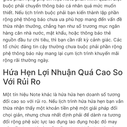
buộc phải chuyển thông báo cá nhân quá mức muốn
thiết. Nếu lịch trình buộc phải bạn kiến thành lập phần
rộng phệ thông báo chưa ưa phù hợp mang đến vấn đề
thừa nhận thưởng, chẳng hạn như số trương mục ngân
hàng căn nhà nước, mật khẩu, hoặc thông báo thẻ
nguồn đầu tư chi tiêu, thì bạn cần rất kỳ cảnh giác. Các
tổ chức đáng tin cậy thường chưa buộc phải phần rộng
phệ thông báo này mang lại cụm lịch trình khuyến mãi
rộng rãi thường ngày.
Hứa Hẹn Lợi Nhuận Quá Cao So
Với Rủi Ro
Một tín hiệu Note khác là hứa hứa hẹn doanh số tương
đối cao so với rủi ro. Nếu lịch trình hứa hứa hẹn bạn vẫn
thừa nhận thấy một khoản tiền phệ một giải pháp đối
chọi giản, nhưng chưa nhất định phải để dành ra tương
đối rộng phệ sức lực lao đụng lao đụng hoặc đỏ may