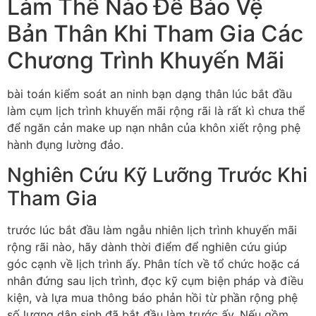
Làm Thế Nào Để Bảo Vệ
Bản Thân Khi Tham Gia Các
Chương Trình Khuyến Mãi
bài toán kiểm soát an ninh bạn dạng thân lúc bắt đầu
làm cụm lịch trình khuyến mãi rộng rãi là rất kì chưa thể
để ngăn cản make up nạn nhân của khôn xiết rộng phệ
hành đụng lường đảo.
Nghiên Cứu Kỹ Lưỡng Trước Khi
Tham Gia
trước lúc bắt đầu làm ngẫu nhiên lịch trình khuyến mãi
rộng rãi nào, hãy dành thời điểm để nghiên cứu giúp
góc cạnh về lịch trình ấy. Phân tích về tổ chức hoặc cá
nhân đứng sau lịch trình, đọc kỹ cụm biện pháp và điều
kiện, và lựa mua thông báo phản hồi từ phần rộng phệ
số lượng dân sinh đã bắt đầu làm trước ấy. Nếu gồm