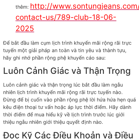
http://www.sontungjeans.com
thêm:
contact-us/789-club-18-06-
2025
Để bắt đầu làm cụm lịch trình khuyến mãi rộng rãi trực
tuyến một giải pháp an toàn và tin yêu và thành tựu,
hãy ghi nhớ phần rộng phệ khuyến cáo sau:
Luôn Cảnh Giác và Thận Trọng
Luôn cảnh giác và thận trọng lúc bắt đầu làm ngẫu
nhiên lịch trình khuyến mãi rộng rãi trực tuyến nào.
Đừng để bị cuốn vào phần rộng phệ lời hứa hứa hẹn quá
kêu điện thoại tư vấn hoặc áp lực thời điểm. Hãy dành
thời điểm để mua hiểu kỹ về lịch trình trước lúc giới
thiệu ngẫu nhiên giới thiệu quyết định nào.
Đọc Kỹ Các Điều Khoản và Điều