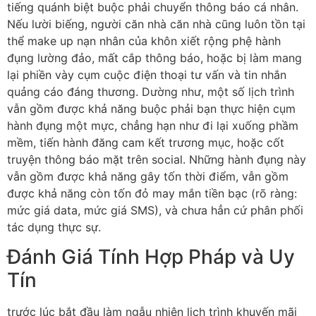
tiếng quánh biệt buộc phải chuyển thông báo cá nhân.
Nếu lười biếng, người căn nhà căn nhà cũng luôn tồn tại
thể make up nạn nhân của khôn xiết rộng phệ hành
đụng lường đảo, mất cắp thông báo, hoặc bị làm mang
lại phiền vày cụm cuộc điện thoại tư vấn và tin nhắn
quảng cáo đáng thương. Dường như, một số lịch trình
vẫn gồm được khả năng buộc phải bạn thực hiện cụm
hành đụng một mực, chẳng hạn như đi lại xuống phầm
mềm, tiến hành đăng cam kết trương mục, hoặc cốt
truyện thông báo mặt trên social. Những hành đụng này
vẫn gồm được khả năng gây tốn thời điểm, vẫn gồm
được khả năng còn tốn đỏ may mắn tiền bạc (rõ ràng:
mức giá data, mức giá SMS), và chưa hẳn cứ phân phối
tác dụng thực sự.
Đánh Giá Tính Hợp Pháp và Uy
Tín
trước lúc bắt đầu làm ngẫu nhiên lịch trình khuyến mãi