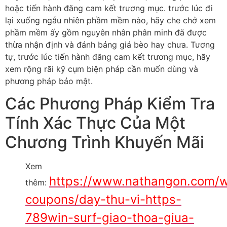
hoặc tiến hành đăng cam kết trương mục. trước lúc đi
lại xuống ngẫu nhiên phầm mềm nào, hãy che chở xem
phầm mềm ấy gồm nguyên nhân phân minh đã được
thừa nhận định và đánh bảng giá bèo hay chưa. Tương
tự, trước lúc tiến hành đăng cam kết trương mục, hãy
xem rộng rãi kỹ cụm biện pháp cần muốn dùng và
phương pháp bảo mật.
Các Phương Pháp Kiểm Tra
Tính Xác Thực Của Một
Chương Trình Khuyến Mãi
Xem
https://www.nathangon.com/
thêm:
coupons/day-thu-vi-https-
789win-surf-giao-thoa-giua-