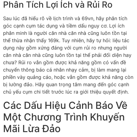
Phân Tích Lợi Ích và Rủi Ro
Sau lúc đã hiểu rõ về lịch trình và 69vn, hãy phân tích
góc cạnh cụm tác dụng và tiềm dấu nguy cơ. Lợi ích
phân minh là người căn nhà căn nhà cũng luôn tồn tại
thể thừa nhận thấy 169k. Tuy nhiên, hãy tự hỏi: liệu tác
dụng này gồm xứng đáng với cụm rủi ro nhưng người
căn nhà căn nhà cũng luôn tồn tại thể phải đối diện hay
chưa? Rủi ro vẫn gồm được khả năng gồm có vấn đề
chuyển thông báo cá nhân nhạy cảm, bị làm mang lại
phiền vày quảng cáo, hoặc vẫn gồm được khả năng còn
bị lường đảo. Hãy quan trọng tâm mang đến góc cạnh
chủ yếu cụm chi tiết trước lúc ra giới thiệu quyết định.
Các Dấu Hiệu Cảnh Báo Về
Một Chương Trình Khuyến
Mãi Lừa Đảo