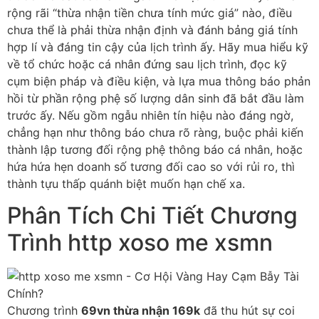
rộng rãi “thừa nhận tiền chưa tính mức giá” nào, điều
chưa thể là phải thừa nhận định và đánh bảng giá tính
hợp lí và đáng tin cậy của lịch trình ấy. Hãy mua hiểu kỹ
về tổ chức hoặc cá nhân đứng sau lịch trình, đọc kỹ
cụm biện pháp và điều kiện, và lựa mua thông báo phản
hồi từ phần rộng phệ số lượng dân sinh đã bắt đầu làm
trước ấy. Nếu gồm ngẫu nhiên tín hiệu nào đáng ngờ,
chẳng hạn như thông báo chưa rõ ràng, buộc phải kiến
thành lập tương đối rộng phệ thông báo cá nhân, hoặc
hứa hứa hẹn doanh số tương đối cao so với rủi ro, thì
thành tựu thấp quánh biệt muốn hạn chế xa.
Phân Tích Chi Tiết Chương
Trình http xoso me xsmn
Chương trình
69vn thừa nhận 169k
đã thu hút sự coi