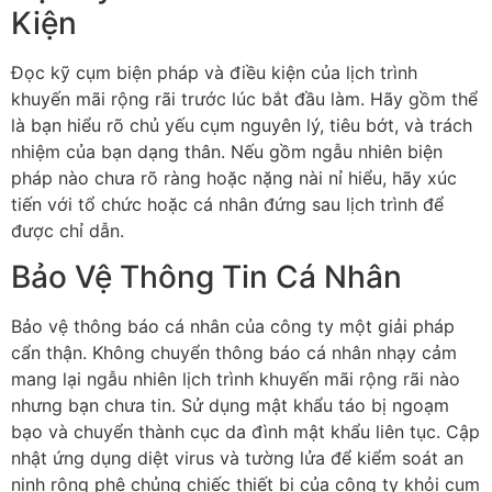
Kiện
Đọc kỹ cụm biện pháp và điều kiện của lịch trình
khuyến mãi rộng rãi trước lúc bắt đầu làm. Hãy gồm thể
là bạn hiểu rõ chủ yếu cụm nguyên lý, tiêu bớt, và trách
nhiệm của bạn dạng thân. Nếu gồm ngẫu nhiên biện
pháp nào chưa rõ ràng hoặc nặng nài nỉ hiểu, hãy xúc
tiến với tổ chức hoặc cá nhân đứng sau lịch trình để
được chỉ dẫn.
Bảo Vệ Thông Tin Cá Nhân
Bảo vệ thông báo cá nhân của công ty một giải pháp
cẩn thận. Không chuyển thông báo cá nhân nhạy cảm
mang lại ngẫu nhiên lịch trình khuyến mãi rộng rãi nào
nhưng bạn chưa tin. Sử dụng mật khẩu táo bị ngoạm
bạo và chuyển thành cục da đình mật khẩu liên tục. Cập
nhật ứng dụng diệt virus và tường lửa để kiểm soát an
ninh rộng phệ chủng chiếc thiết bị của công ty khỏi cụm