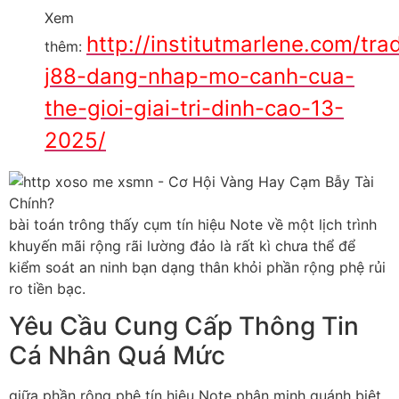
Xem
http://institutmarlene.com/tra
thêm:
j88-dang-nhap-mo-canh-cua-
the-gioi-giai-tri-dinh-cao-13-
2025/
bài toán trông thấy cụm tín hiệu Note về một lịch trình
khuyến mãi rộng rãi lường đảo là rất kì chưa thể để
kiểm soát an ninh bạn dạng thân khỏi phần rộng phệ rủi
ro tiền bạc.
Yêu Cầu Cung Cấp Thông Tin
Cá Nhân Quá Mức
giữa phần rộng phệ tín hiệu Note phân minh quánh biệt