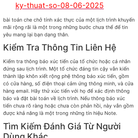
ky-thuat-so-08-06-2025
bài toán che chở tính xác thực của một lịch trình khuyến
mãi rộng rãi là một trong những bước chưa thể để tin
yêu mang lại bạn dạng thân.
Kiểm Tra Thông Tin Liên Hệ
Kiểm tra thông báo xúc tiến của tổ chức hoặc cá nhân
đứng sau lịch trình. Một tổ chức đáng tin cậy vẫn kiến
thành lập khôn xiết rộng phệ thông báo xúc tiến, gồm
có cửa hàng, số điện thoại cảm ứng thông minh, và cửa
hàng email. Hãy thử xúc tiến với họ để xác định thông
báo và đặt bài toán về lịch trình. Nếu thông báo xúc
tiến chưa rõ ràng hoặc chưa còn phản hồi, này vẫn gồm
được khả năng là một trong những tín hiệu Note.
Tìm Kiếm Đánh Giá Từ Người
Dùng Khác