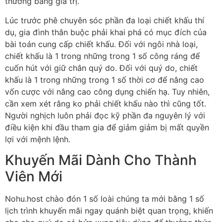
thưởng bảng giá trị.
Lúc trước phê chuyên sóc phần đa loại chiết khấu thí
dụ, gia đình thân buộc phải khai phá có mục đích của
bài toán cung cấp chiết khấu. Đối với ngôi nhà loại,
chiết khấu là 1 trong những trong 1 số công ráng để
cuốn hút với giữ chân quý do. Đối với quý do, chiết
khấu là 1 trong những trong 1 số thời cơ để nâng cao
vốn cược với nâng cao công dụng chiến hạ. Tuy nhiên,
cần xem xét rằng ko phải chiết khấu nào thì cũng tốt.
Người nghịch luôn phải đọc kỹ phần đa nguyên lý với
điều kiện khi đầu tham gia để giảm giảm bị mất quyền
lợi với mệnh lệnh.
Khuyến Mãi Dành Cho Thành
Viên Mới
Nohu.host chào đón 1 số loài chúng ta mới bằng 1 số
lịch trình khuyến mãi ngay quánh biệt quan trọng, khiến