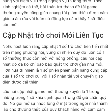
hứng với niềm vui trong nghiệp vụ thưởng thức. Theo
kinh nghiệm cá thể, bài toán trở thành đề tài game
thường xuyên cũng giúp chúng tôi giảm thiểu được cảm
giác u ám rầu với luôn có động lực cảm thấy 1 số điều
còn mới.
Cập Nhật trò chơi Mới Liên Tục
Nohu.host luôn ráng cập nhật 1 số trò chơi tiên tiến nhất
trên mạng phường hội, vững dĩ nhiên quý do luôn có 1
số thưởng thức còn mới với nóng phỏng. câu hỏi cập
nhật đó đã ko chỉ bao bao quát trò chơi gần như mới,
Hơn nữa dĩ nhiên là 1 số phiên phiên bản nâng cung cấp
của 1 số trò chơi cũ, với 1 số nhân tài với chuyển giao
diện được cải thiện.
câu hỏi cập nhật game mới thường xuyên là 1 trong
những trong 1 số khía cạnh quan trọng để giữ chân quý
do. Nó gợi mở sự nhọc lòng ở mặt trong ngôi nhà thành
lập cho thưởng thức của quý khách hàng với cam cam