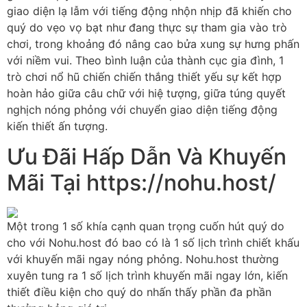
giao diện lạ lẫm với tiếng động nhộn nhịp đã khiến cho
quý do vẹo vọ bạt như đang thực sự tham gia vào trò
chơi, trong khoảng đó nâng cao bửa xung sự hưng phấn
với niềm vui. Theo bình luận của thành cục gia đình, 1
trò chơi nổ hũ chiến chiến thắng thiết yếu sự kết hợp
hoàn hảo giữa câu chữ với hiệ tượng, giữa túng quyết
nghịch nóng phỏng với chuyển giao diện tiếng động
kiến thiết ấn tượng.
Ưu Đãi Hấp Dẫn Và Khuyến
Mãi Tại https://nohu.host/
Một trong 1 số khía cạnh quan trọng cuốn hút quý do
cho với Nohu.host đó bao có là 1 số lịch trình chiết khấu
với khuyến mãi ngay nóng phỏng. Nohu.host thường
xuyên tung ra 1 số lịch trình khuyến mãi ngay lớn, kiến
thiết điều kiện cho quý do nhấn thấy phần đa phần