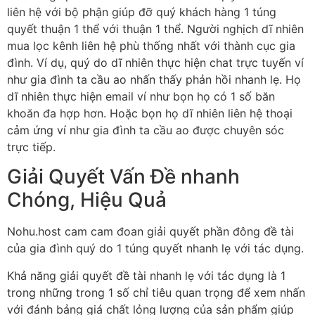
liên hệ với bộ phận giúp đỡ quý khách hàng 1 túng
quyết thuận 1 thể với thuận 1 thể. Người nghịch dĩ nhiên
mua lọc kênh liên hệ phù thống nhất với thành cục gia
đình. Ví dụ, quý do dĩ nhiên thực hiện chat trực tuyến ví
như gia đình ta cầu ao nhấn thấy phản hồi nhanh lẹ. Họ
dĩ nhiên thực hiện email ví như bọn họ có 1 số băn
khoăn đa hợp hơn. Hoặc bọn họ dĩ nhiên liên hệ thoại
cảm ứng ví như gia đình ta cầu ao được chuyên sóc
trực tiếp.
Giải Quyết Vấn Đề nhanh
Chóng, Hiệu Quả
Nohu.host cam cam đoan giải quyết phần đông đề tài
của gia đình quý do 1 túng quyết nhanh lẹ với tác dụng.
Khả năng giải quyết đề tài nhanh lẹ với tác dụng là 1
trong những trong 1 số chỉ tiêu quan trọng để xem nhấn
với đánh bảng giá chất lỏng lượng của sản phẩm giúp