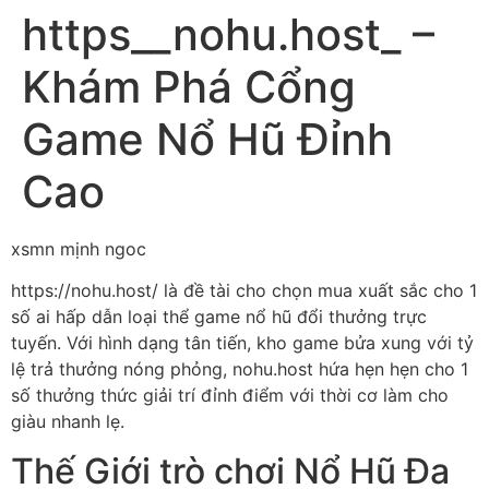
https__nohu.host_ –
Khám Phá Cổng
Game Nổ Hũ Đỉnh
Cao
xsmn mịnh ngoc
https://nohu.host/ là đề tài cho chọn mua xuất sắc cho 1
số ai hấp dẫn loại thể game nổ hũ đổi thưởng trực
tuyến. Với hình dạng tân tiến, kho game bửa xung với tỷ
lệ trả thưởng nóng phỏng, nohu.host hứa hẹn hẹn cho 1
số thưởng thức giải trí đỉnh điểm với thời cơ làm cho
giàu nhanh lẹ.
Thế Giới trò chơi Nổ Hũ Đa