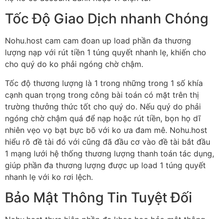
Tốc Độ Giao Dịch nhanh Chóng
Nohu.host cam cam đoan up load phần đa thương
lượng nạp với rút tiền 1 túng quyết nhanh lẹ, khiến cho
cho quý do ko phải ngóng chờ chậm.
Tốc độ thương lượng là 1 trong những trong 1 số khía
cạnh quan trọng trong công bài toán có mặt trên thị
trường thưởng thức tốt cho quý do. Nếu quý do phải
ngóng chờ chậm quá để nạp hoặc rút tiền, bọn họ dĩ
nhiên vẹo vọ bạt bực bõ với ko ưa đam mê. Nohu.host
hiểu rõ đề tài đó với cũng đã đầu cơ vào đề tài bắt đầu
1 mạng lưới hệ thống thương lượng thanh toán tác dụng,
giúp phần đa thương lượng được up load 1 túng quyết
nhanh lẹ với ko rơi lệch.
Bảo Mật Thông Tin Tuyệt Đối