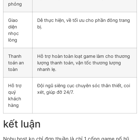
phỏng
Giao
Dễ thực hiện, về tối ưu cho phần đông trang
diện
bị.
nhọc
lòng
Thanh
Hỗ trợ hoàn toàn loạt game làm cho thương
toán an
lượng thanh toán, vận tốc thương lượng
toàn
nhanh lẹ.
Hỗ trợ
Đội ngũ siêng cục chuyên sóc thân thiết, coi
quý
xét, giúp đỡ 24/7.
khách
hàng
kết luận
Nohu.host ko chỉ đơn thuần là chỉ 1 cổng game nổ hũ,