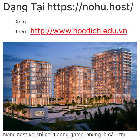
Dạng Tại https://nohu.host/
Xem
http://www.hocdich.edu.vn
thêm:
Nohu.host ko chỉ chỉ 1 cổng game, nhưng là cả 1 thị