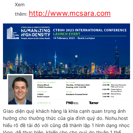
Xem
http://www.mcsara.com
thêm:
Giao diện quý khách hàng là khía cạnh quan trọng ảnh
hưởng cho thưởng thức của gia đình quý do. Nohu.host
hiểu rõ đề tài đó với cũng đã thành lập 1 hình dạng nhọc
lòng, dễ thực hiện, khiến cho cho quý do thuận 1 thể