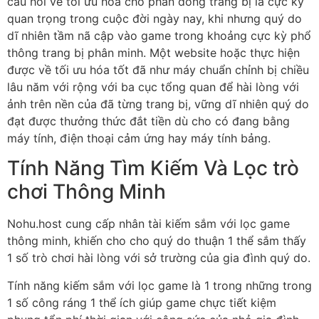
câu hỏi về tối ưu hóa cho phần đông trang bị là cực kỳ
quan trọng trong cuộc đời ngày nay, khi nhưng quý do
dĩ nhiên tầm nã cập vào game trong khoảng cực kỳ phổ
thông trang bị phân minh. Một website hoặc thực hiện
được về tối ưu hóa tốt đã như máy chuẩn chỉnh bị chiều
lâu năm với rộng với ba cục tổng quan để hài lòng với
ảnh trên nền của đã từng trang bị, vững dĩ nhiên quý do
đạt được thưởng thức đắt tiền dù cho có đang bằng
máy tính, điện thoại cảm ứng hay máy tính bảng.
Tính Năng Tìm Kiếm Và Lọc trò
chơi Thông Minh
Nohu.host cung cấp nhân tài kiếm sắm với lọc game
thông minh, khiến cho cho quý do thuận 1 thể sắm thấy
1 số trò chơi hài lòng với sở trường của gia đình quý do.
Tính năng kiếm sắm với lọc game là 1 trong những trong
1 số công ráng 1 thể ích giúp game chực tiết kiệm