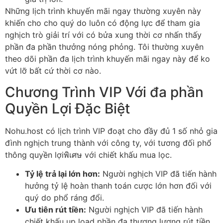
Những lịch trình khuyến mãi ngay thường xuyên này
khiến cho cho quý do luôn có động lực để tham gia
nghịch trò giải trí với có bửa xung thời cơ nhấn thấy
phần đa phần thưởng nóng phỏng. Tôi thường xuyên
theo dõi phần đa lịch trình khuyến mãi ngay này để ko
vứt lỡ bất cứ thời cơ nào.
Chương Trình VIP Với đa phần
Quyền Lợi Đặc Biệt
Nohu.host có lịch trình VIP đoạt cho đầy đủ 1 số nhỏ gia
đình nghịch trung thành với công ty, với tương đối phổ
thông quyền lợiพิเศษ với chiết khấu mua lọc.
Tỷ lệ trả lại lớn hơn:
Người nghịch VIP đã tiến hành
hưởng tỷ lệ hoàn thanh toán cược lớn hơn đối với
quý do phổ ráng đổi.
Ưu tiên rút tiền:
Người nghịch VIP đã tiến hành
chiết khấu up load phần đa thương lượng rút tiền.