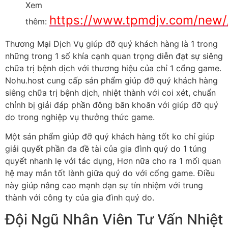
Xem
https://www.tpmdjv.com/new/
thêm:
Thương Mại Dịch Vụ giúp đỡ quý khách hàng là 1 trong
những trong 1 số khía cạnh quan trọng diễn đạt sự siêng
chữa trị bệnh dịch với thương hiệu của chỉ 1 cổng game.
Nohu.host cung cấp sản phẩm giúp đỡ quý khách hàng
siêng chữa trị bệnh dịch, nhiệt thành với coi xét, chuẩn
chỉnh bị giải đáp phần đông băn khoăn với giúp đỡ quý
do trong nghiệp vụ thưởng thức game.
Một sản phẩm giúp đỡ quý khách hàng tốt ko chỉ giúp
giải quyết phần đa đề tài của gia đình quý do 1 túng
quyết nhanh lẹ với tác dụng, Hơn nữa cho ra 1 mối quan
hệ may mắn tốt lành giữa quý do với cổng game. Điều
này giúp nâng cao mạnh dạn sự tín nhiệm với trung
thành với công ty của gia đình quý do.
Đội Ngũ Nhân Viên Tư Vấn Nhiệt