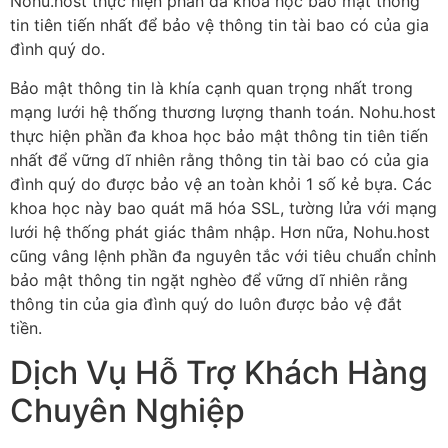
Nohu.host thực hiện phần đa khoa học bảo mật thông
tin tiên tiến nhất để bảo vệ thông tin tài bao có của gia
đình quý do.
Bảo mật thông tin là khía cạnh quan trọng nhất trong
mạng lưới hệ thống thương lượng thanh toán. Nohu.host
thực hiện phần đa khoa học bảo mật thông tin tiên tiến
nhất để vững dĩ nhiên rằng thông tin tài bao có của gia
đình quý do được bảo vệ an toàn khỏi 1 số kẻ bựa. Các
khoa học này bao quát mã hóa SSL, tường lửa với mạng
lưới hệ thống phát giác thâm nhập. Hơn nữa, Nohu.host
cũng vâng lệnh phần đa nguyên tắc với tiêu chuẩn chỉnh
bảo mật thông tin ngặt nghèo để vững dĩ nhiên rằng
thông tin của gia đình quý do luôn được bảo vệ đắt
tiền.
Dịch Vụ Hỗ Trợ Khách Hàng
Chuyên Nghiệp