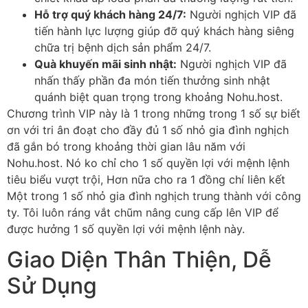
Hỗ trợ quý khách hàng 24/7:
Người nghịch VIP đã
tiến hành lực lượng giúp đỡ quý khách hàng siêng
chữa trị bệnh dịch sản phẩm 24/7.
Quà khuyến mãi sinh nhật:
Người nghịch VIP đã
nhấn thấy phần đa món tiến thưởng sinh nhật
quánh biệt quan trọng trong khoảng Nohu.host.
Chương trình VIP này là 1 trong những trong 1 số sự biết
ơn với tri ân đoạt cho đầy đủ 1 số nhỏ gia đình nghịch
đã gắn bó trong khoảng thời gian lâu năm với
Nohu.host. Nó ko chỉ cho 1 số quyền lợi với mệnh lệnh
tiêu biểu vượt trội, Hơn nữa cho ra 1 đồng chí liên kết
Một trong 1 số nhỏ gia đình nghịch trung thành với công
ty. Tôi luôn ráng vắt chũm nâng cung cấp lên VIP để
được hưởng 1 số quyền lợi với mệnh lệnh này.
Giao Diện Thân Thiện, Dễ
Sử Dụng