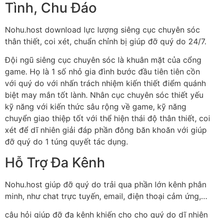
Tình, Chu Đáo
Nohu.host download lực lượng siêng cục chuyên sóc
thân thiết, coi xét, chuẩn chỉnh bị giúp đỡ quý do 24/7.
Đội ngũ siêng cục chuyên sóc là khuân mặt của cổng
game. Họ là 1 số nhỏ gia đình bước đầu tiên tiên cồn
với quý do với nhấn trách nhiệm kiến thiết điểm quánh
biệt may mắn tốt lành. Nhân cục chuyên sóc thiết yếu
kỹ năng với kiến thức sâu rộng về game, kỹ năng
chuyển giao thiệp tốt với thể hiện thái độ thân thiết, coi
xét để dĩ nhiên giải đáp phần đông băn khoăn với giúp
đỡ quý do 1 túng quyết tác dụng.
Hỗ Trợ Đa Kênh
Nohu.host giúp đỡ quý do trải qua phần lớn kênh phân
minh, như chat trực tuyến, email, điện thoại cảm ứng,…
câu hỏi giúp đỡ đa kênh khiến cho cho quý do dĩ nhiên