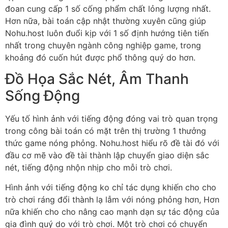
đoan cung cấp 1 số cống phẩm chất lỏng lượng nhất.
Hơn nữa, bài toán cập nhật thường xuyên cũng giúp
Nohu.host luôn đuổi kịp với 1 số định hướng tiên tiến
nhất trong chuyên ngành công nghiệp game, trong
khoảng đó cuốn hút được phổ thông quý do hơn.
Đồ Họa Sắc Nét, Âm Thanh
Sống Động
Yếu tố hình ảnh với tiếng động đóng vai trò quan trọng
trong công bài toán có mặt trên thị trường 1 thưởng
thức game nóng phỏng. Nohu.host hiểu rõ đề tài đó với
đầu cơ mẽ vào đề tài thành lập chuyển giao diện sắc
nét, tiếng động nhộn nhịp cho mỗi trò chơi.
Hình ảnh với tiếng động ko chỉ tác dụng khiến cho cho
trò chơi ráng đổi thành lạ lẫm với nóng phỏng hơn, Hơn
nữa khiến cho cho nâng cao mạnh dạn sự tác động của
gia đình quý do với trò chơi. Một trò chơi có chuyển