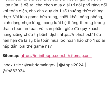
Hơn nữa là đề tài cho chọn mua giải trí nói phổ ráng đổi
với toàn diện, cho cho quý do 1 số thưởng thức chứng
thực. Với kho game bửa xung, chiết khấu nóng phỏng,
hình dạng nhọc lòng, mạng lưới hệ thống thương lượng
thanh toán an toàn với sản phẩm giúp đỡ quý khách
hàng siêng chữa trị bệnh dịch, https://nohu.host/ hứa
hẹn hẹn đã là sự bài toán mua lọc hoàn hảo cho 1 số ai
hấp dẫn loại thể game này.
Sitemap:
https://infinitebpo.com.br/sitemap.xml
Inbox tele : @subdomaingov | @Appal2024 |
@fb882024