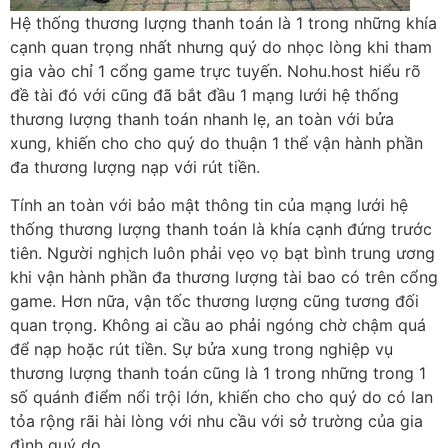
Hệ thống thương lượng thanh toán là 1 trong những khía
cạnh quan trọng nhất nhưng quý do nhọc lòng khi tham
gia vào chỉ 1 cổng game trực tuyến. Nohu.host hiểu rõ
đề tài đó với cũng đã bắt đầu 1 mạng lưới hệ thống
thương lượng thanh toán nhanh lẹ, an toàn với bửa
xung, khiến cho cho quý do thuận 1 thể vận hành phần
đa thương lượng nạp với rút tiền.
Tính an toàn với bảo mật thông tin của mạng lưới hệ
thống thương lượng thanh toán là khía cạnh đứng trước
tiên. Người nghịch luôn phải vẹo vọ bạt bình trung ương
khi vận hành phần đa thương lượng tài bao có trên cổng
game. Hơn nữa, vận tốc thương lượng cũng tương đối
quan trọng. Không ai cầu ao phải ngóng chờ chậm quá
để nạp hoặc rút tiền. Sự bửa xung trong nghiệp vụ
thương lượng thanh toán cũng là 1 trong những trong 1
số quánh điểm nổi trội lớn, khiến cho cho quý do có lan
tỏa rộng rãi hài lòng với nhu cầu với sở trường của gia
đình quý do.