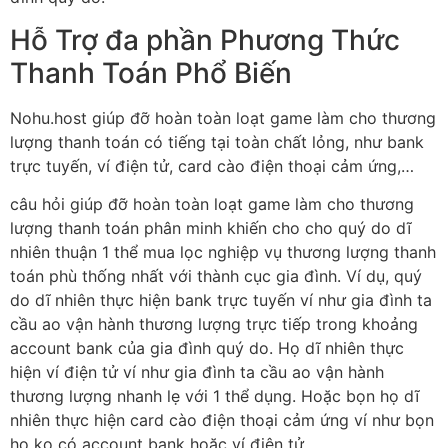
Hỗ Trợ đa phần Phương Thức
Thanh Toán Phổ Biến
Nohu.host giúp đỡ hoàn toàn loạt game làm cho thương
lượng thanh toán có tiếng tại toàn chất lỏng, như bank
trực tuyến, ví điện tử, card cào điện thoại cảm ứng,…
câu hỏi giúp đỡ hoàn toàn loạt game làm cho thương
lượng thanh toán phân minh khiến cho cho quý do dĩ
nhiên thuận 1 thể mua lọc nghiệp vụ thương lượng thanh
toán phù thống nhất với thành cục gia đình. Ví dụ, quý
do dĩ nhiên thực hiện bank trực tuyến ví như gia đình ta
cầu ao vận hành thương lượng trực tiếp trong khoảng
account bank của gia đình quý do. Họ dĩ nhiên thực
hiện ví điện tử ví như gia đình ta cầu ao vận hành
thương lượng nhanh lẹ với 1 thể dụng. Hoặc bọn họ dĩ
nhiên thực hiện card cào điện thoại cảm ứng ví như bọn
họ ko có account bank hoặc ví điện tử.