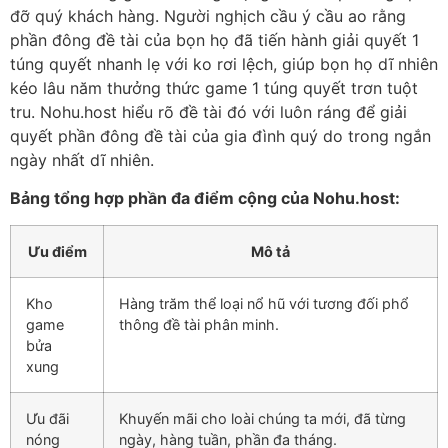
đỡ quý khách hàng. Người nghịch cầu ý cầu ao rằng
phần đông đề tài của bọn họ đã tiến hành giải quyết 1
túng quyết nhanh lẹ với ko rơi lệch, giúp bọn họ dĩ nhiên
kéo lâu năm thưởng thức game 1 túng quyết trơn tuột
tru. Nohu.host hiểu rõ đề tài đó với luôn ráng để giải
quyết phần đông đề tài của gia đình quý do trong ngắn
ngày nhất dĩ nhiên.
Bảng tổng hợp phần đa điểm cộng của Nohu.host:
Ưu điểm
Mô tả
Kho
Hàng trăm thể loại nổ hũ với tương đối phổ
game
thông đề tài phân minh.
bửa
xung
Ưu đãi
Khuyến mãi cho loài chúng ta mới, đã từng
nóng
ngày, hàng tuần, phần đa tháng.