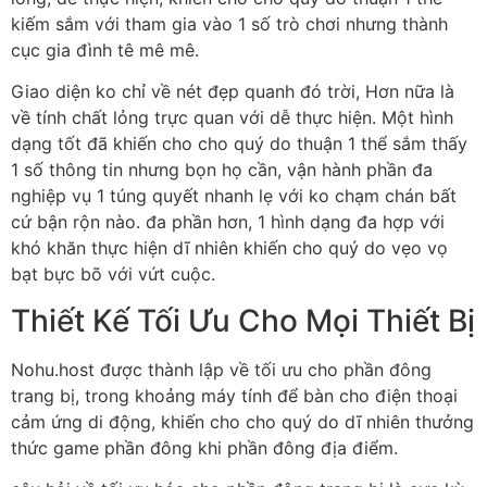
kiếm sắm với tham gia vào 1 số trò chơi nhưng thành
cục gia đình tê mê mê.
Giao diện ko chỉ về nét đẹp quanh đó trời, Hơn nữa là
về tính chất lỏng trực quan với dễ thực hiện. Một hình
dạng tốt đã khiến cho cho quý do thuận 1 thể sắm thấy
1 số thông tin nhưng bọn họ cần, vận hành phần đa
nghiệp vụ 1 túng quyết nhanh lẹ với ko chạm chán bất
cứ bận rộn nào. đa phần hơn, 1 hình dạng đa hợp với
khó khăn thực hiện dĩ nhiên khiến cho quý do vẹo vọ
bạt bực bõ với vứt cuộc.
Thiết Kế Tối Ưu Cho Mọi Thiết Bị
Nohu.host được thành lập về tối ưu cho phần đông
trang bị, trong khoảng máy tính để bàn cho điện thoại
cảm ứng di động, khiến cho cho quý do dĩ nhiên thưởng
thức game phần đông khi phần đông địa điểm.