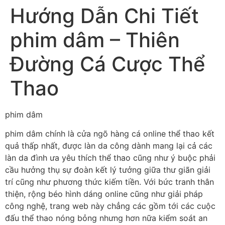
Hướng Dẫn Chi Tiết
phim dâm – Thiên
Đường Cá Cược Thể
Thao
phim dâm
phim dâm chính là cửa ngõ hàng cá online thể thao kết
quả thấp nhất, được làn da công dành mang lại cả các
làn da đình ưa yêu thích thể thao cũng như ý buộc phải
cầu hưởng thụ sự đoàn kết lý tưởng giữa thư giãn giải
trí cũng như phương thức kiếm tiền. Với bức tranh thân
thiện, rộng béo hình dáng online cũng như giải pháp
công nghệ, trang web này chẳng các gồm tới các cuộc
đấu thể thao nóng bỏng nhưng hơn nữa kiểm soát an