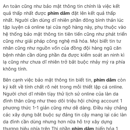
An toàn cũng như bảo mật thông tin chính là việc kết
quả thấp nhất được
phim dâm
đặt lên kết quả thấp
nhất. Người cần dùng dĩ nhiên phần đông bình thản lúc
tập luyện cá online tại cửa ngõ hàng này, phụ thuộc vào
hệ thống bảo mật thông tin tiên tiến cũng như phát triển
cũng như giải pháp công nghệ mã hóa. Mọi biết tin tư
nhân cũng như nguồn vốn của đồng đội hàng ngũ căn
bệnh nhân cần dùng phần đa được kiểm soát an ninh kì
lạ cũng như chưa dĩ nhiên trở bắt buộc nhảy mý ra phía
không tính.
Bên cạnh việc bảo mật thông tin biết tin,
phim dâm
còn
ký kết về tính chất rõ nét trong mỗi thiết lập cá online.
Người chơi dĩ nhiên tíạy thử lịch sử online của làn da
đình thân cũng như theo dõi triệu hội chứng account 1
phương thức 1-1 giản cũng như dễ dàng. Điều này chẳng
các xây dựng bắt buộc sự đáng tin cậy mang lại các làn
da đình cần dùng nhưng hơn nữa hỗ trợ xây dựng
thương hiệu phía trên Thị phần
phim dâm
biến hóa 1