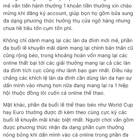
mẻ vẫn tiến hành thưởng 1 khoản tiền thưởng xin chào
mừng khi đăng ký account, giúp bọn họ gồm bửa sung
đa dạng phương thức hưởng thụ cửa ngõ hàng nhưng
chưa hề tiêu tốn cụm tổn phí.
Không chỉ dành mang lại các làn da đình mới mẻ, phần
đa buổi lễ khuyến mãi dành mang lại chính bản thân cũ
cũng rộng béo, trong khoảng hoàn vốn mang lại các
online thất bại tới các giải thưởng mang lại cả các làn
da đình tích cực cũng như lành bạo gan nhất. Điều này
chẳng các khích lệ làn da đình cần dùng làn da hạn sự
dấn mình vào nhưng hơn nữa đang mang lại ra 1 hiệp
hội thuộc đồng lôi cuốn cá online thể thao.
Mặt khác, phần đa buổi lễ thể thao béo như World Cup
hay Euro thường được đi kèm theo cùng cực kỳ các
buổi lễ khuyến mãi khác biệt nhất. Người chơi vẫn gồm
được phương thức nhận đa dạng phần cụm thưởng
nóng bỏng khi dấn mình vào cá online trong phần đa