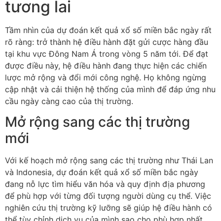
tương lai
Tầm nhìn của dự đoán kết quả xổ số miền bắc ngày rất
rõ ràng: trở thành hệ điều hành đặt gửi cược hàng đầu
tại khu vực Đông Nam Á trong vòng 5 năm tới. Để đạt
được điều này, hệ điều hành đang thực hiện các chiến
lược mở rộng và đổi mới công nghệ. Họ không ngừng
cập nhật và cải thiện hệ thống của mình để đáp ứng nhu
cầu ngày càng cao của thị trường.
Mở rộng sang các thị trường
mới
Với kế hoạch mở rộng sang các thị trường như Thái Lan
và Indonesia, dự đoán kết quả xổ số miền bắc ngày
đang nỗ lực tìm hiểu văn hóa và quy định địa phương
để phù hợp với từng đối tượng người dùng cụ thể. Việc
nghiên cứu thị trường kỹ lưỡng sẽ giúp hệ điều hành có
thể tùy chỉnh dịch vụ của mình sao cho phù hợp nhất,