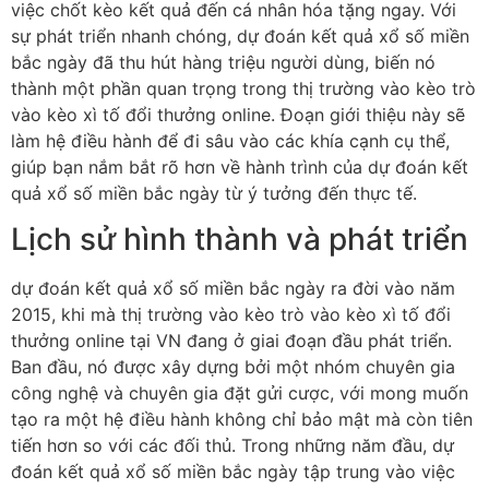
việc chốt kèo kết quả đến cá nhân hóa tặng ngay. Với
sự phát triển nhanh chóng, dự đoán kết quả xổ số miền
bắc ngày đã thu hút hàng triệu người dùng, biến nó
thành một phần quan trọng trong thị trường vào kèo trò
vào kèo xì tố đổi thưởng online. Đoạn giới thiệu này sẽ
làm hệ điều hành để đi sâu vào các khía cạnh cụ thể,
giúp bạn nắm bắt rõ hơn về hành trình của dự đoán kết
quả xổ số miền bắc ngày từ ý tưởng đến thực tế.
Lịch sử hình thành và phát triển
dự đoán kết quả xổ số miền bắc ngày ra đời vào năm
2015, khi mà thị trường vào kèo trò vào kèo xì tố đổi
thưởng online tại VN đang ở giai đoạn đầu phát triển.
Ban đầu, nó được xây dựng bởi một nhóm chuyên gia
công nghệ và chuyên gia đặt gửi cược, với mong muốn
tạo ra một hệ điều hành không chỉ bảo mật mà còn tiên
tiến hơn so với các đối thủ. Trong những năm đầu, dự
đoán kết quả xổ số miền bắc ngày tập trung vào việc