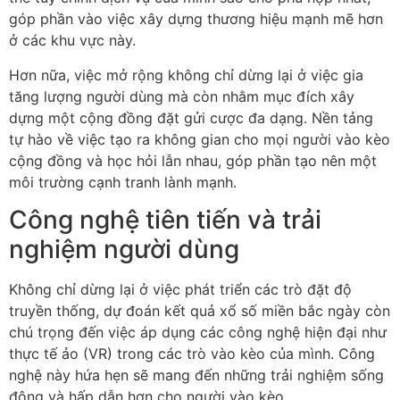
góp phần vào việc xây dựng thương hiệu mạnh mẽ hơn
ở các khu vực này.
Hơn nữa, việc mở rộng không chỉ dừng lại ở việc gia
tăng lượng người dùng mà còn nhằm mục đích xây
dựng một cộng đồng đặt gửi cược đa dạng. Nền tảng
tự hào về việc tạo ra không gian cho mọi người vào kèo
cộng đồng và học hỏi lẫn nhau, góp phần tạo nên một
môi trường cạnh tranh lành mạnh.
Công nghệ tiên tiến và trải
nghiệm người dùng
Không chỉ dừng lại ở việc phát triển các trò đặt độ
truyền thống, dự đoán kết quả xổ số miền bắc ngày còn
chú trọng đến việc áp dụng các công nghệ hiện đại như
thực tế ảo (VR) trong các trò vào kèo của mình. Công
nghệ này hứa hẹn sẽ mang đến những trải nghiệm sống
động và hấp dẫn hơn cho người vào kèo.