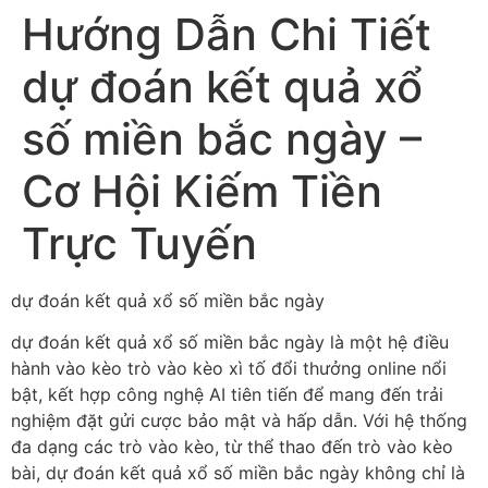
Hướng Dẫn Chi Tiết
dự đoán kết quả xổ
số miền bắc ngày –
Cơ Hội Kiếm Tiền
Trực Tuyến
dự đoán kết quả xổ số miền bắc ngày
dự đoán kết quả xổ số miền bắc ngày là một hệ điều
hành vào kèo trò vào kèo xì tố đổi thưởng online nổi
bật, kết hợp công nghệ AI tiên tiến để mang đến trải
nghiệm đặt gửi cược bảo mật và hấp dẫn. Với hệ thống
đa dạng các trò vào kèo, từ thể thao đến trò vào kèo
bài, dự đoán kết quả xổ số miền bắc ngày không chỉ là