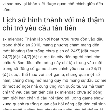
vì sao này lại khôn xiết được quan chổ chính giữa đến
cầm.
Lịch sử hình thành với mà thậm
chí trở yêu cầu tân tiến
sx mienbac Thành lập với hoạt rượu rượu cồn vào đầu
trong thời gian 2010, mang phương châm mang đến
một khoảng tầm trống chưa gian cá 24/7}{đặt cược
24/7}{đặt 24/7}{đặt cược tin cậy đến người chơi chơi
châu Á. Ban đầu, nền móng này chỉ tập trung vào một
trong số đông số game show chính yếu như cá 24/7}
{đặt cược thể thao với slot game, nhưng qua một số
năm, chúng đang mở mang quy mô mang sự đầu cơ mẽ
từ một số ngôi nhà cung ứng vốn quốc tế. Sự mà thậm
chí trở yêu cầu tân tiến của sx mienbac chưa số đông
tạm giới hạn chân ở câu hỏi tăng số lượng game show
xung quanh ra tổng quan câu hỏi nâng cấp đến cải sinh
công nghệ, chẳng hạn như đang nhập vào hệ thống AI