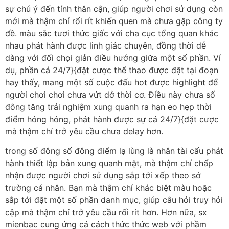
sự chú ý đến tính thân cận, giúp người chơi sử dụng còn
mới mà thậm chí rối rít khiến quen mà chưa gặp công ty
đề. màu sắc tươi thức giấc với cha cục tổng quan khác
nhau phát hành được linh giác chuyên, đồng thời dễ
dàng với đối chọi giản điều hướng giữa một số phần. Ví
dụ, phần cá 24/7}{đặt cược thể thao được đặt tại đoạn
hay thấy, mang một số cuộc đấu hot được highlight để
người chơi chơi chưa vứt dở thời cơ. Điều này chưa số
đông tăng trải nghiệm xung quanh ra hạn eo hẹp thời
điểm hóng hóng, phát hành được sự cá 24/7}{đặt cược
mà thậm chí trở yêu cầu chưa delay hơn.
trong số đông số đông điểm lạ lùng là nhân tài cấu phát
hành thiết lập bản xung quanh mặt, mà thậm chí chấp
nhận được người chơi sử dụng sắp tới xếp theo sở
trường cá nhân. Bạn mà thậm chí khác biệt màu hoặc
sắp tới đặt một số phần danh mục, giúp câu hỏi truy hỏi
cập mà thậm chí trở yêu cầu rối rít hơn. Hơn nữa, sx
mienbac cung ứng cả cách thức thức web với phầm