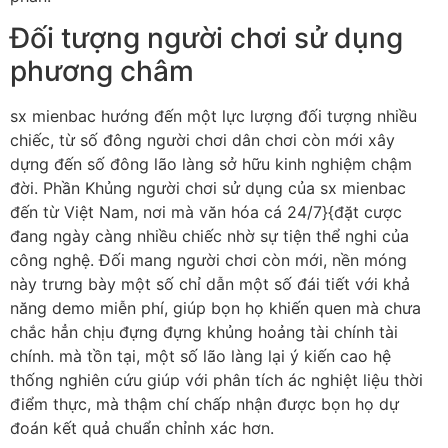
Đối tượng người chơi sử dụng
phương châm
sx mienbac hướng đến một lực lượng đối tượng nhiều
chiếc, từ số đông người chơi dân chơi còn mới xây
dựng đến số đông lão làng sở hữu kinh nghiệm chậm
đời. Phần Khủng người chơi sử dụng của sx mienbac
đến từ Việt Nam, nơi mà văn hóa cá 24/7}{đặt cược
đang ngày càng nhiều chiếc nhờ sự tiện thể nghi của
công nghệ. Đối mang người chơi còn mới, nền móng
này trưng bày một số chỉ dẫn một số đái tiết với khả
năng demo miễn phí, giúp bọn họ khiến quen mà chưa
chắc hẳn chịu đựng đựng khủng hoảng tài chính tài
chính. mà tồn tại, một số lão làng lại ý kiến cao hệ
thống nghiên cứu giúp với phân tích ác nghiệt liệu thời
điểm thực, mà thậm chí chấp nhận được bọn họ dự
đoán kết quả chuẩn chỉnh xác hơn.