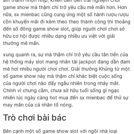
game show mà thậm chí trở yêu cầu mê mẩn hơn. Hơn
nữa, sx mienbac cũng cung ứng một số hành rượu rượu
cồn khuyến mãi đi kèm theo theo thành công thi thoảng
đến số đông game show slot, giúp người chơi chơi sở
hữu cơ hội được nhiều dạng nhiều ưu việt với giải
thưởng mê mẩn.
xung quanh ra, sự mà thậm chí trở yêu cầu tân tiến của
hệ thống máy slot mang nhân tài jackpot đang dần đam
mê hơi nhiều người chơi chơi. Giải thưởng Khủng từ một
số game show này mà thậm chí khác biệt cuộc sống
của người chơi nào đấy ngẫu nhiên trong nháy mắt.
Chính vì chưng cầm, chưa sở hữu tuổi sống gì ngạc
nhiên lúc ngày càng hot mua đến sx mienbac để thử sự
may mắn của cá nhân tổ nóng.
Trò chơi bài bác
Bên cạnh một số game show slot với ngôi nhà loại