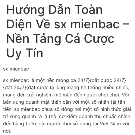
Hướng Dẫn Toàn
Diện Về sx mienbac –
Nền Tảng Cá Cược
Uy Tín
sx mienbac
sx mienbac là một nền móng cá 24/7}{đặt cược 24/7}
{đặt 24/7}{đặt cược lạ lùng mang hệ thống nhiều chiếc,
mang đến trải nghiệm mê mẩn đến người chơi chơi. Với
bản xung quanh mặt thân cận với một số nhân tài tân
tiến, sx mienbac chưa số đông nơi một số hình thức giải
trí xung quanh ra là thời cơ kiếm doanh thu chuẩn chỉnh
đến hàng triệu loài người chơi sử dụng tại Việt Nam với
nơi.