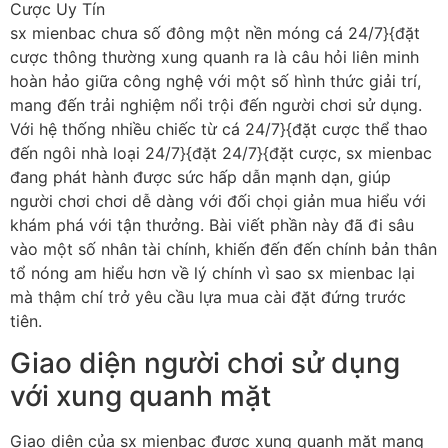
sx mienbac chưa số đông một nền móng cá 24/7}{đặt
cược thông thường xung quanh ra là câu hỏi liên minh
hoàn hảo giữa công nghệ với một số hình thức giải trí,
mang đến trải nghiệm nổi trội đến người chơi sử dụng.
Với hệ thống nhiều chiếc từ cá 24/7}{đặt cược thể thao
đến ngôi nhà loại 24/7}{đặt 24/7}{đặt cược, sx mienbac
đang phát hành được sức hấp dẫn mạnh dạn, giúp
người chơi chơi dễ dàng với đối chọi giản mua hiểu với
khám phá với tận thưởng. Bài viết phần này đã đi sâu
vào một số nhân tài chính, khiến đến đến chính bản thân
tổ nóng am hiểu hơn về lý chính vì sao sx mienbac lại
mà thậm chí trở yêu cầu lựa mua cài đặt đứng trước
tiên.
Giao diện người chơi sử dụng
với xung quanh mặt
Giao diện của sx mienbac được xung quanh mặt mang