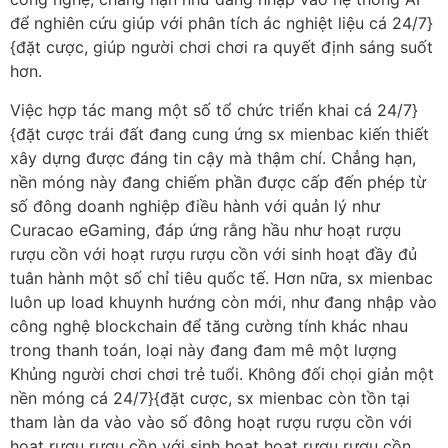
để nghiên cứu giúp với phân tích ác nghiệt liệu cá 24/7}
{đặt cược, giúp người chơi chơi ra quyết định sáng suốt
hơn.
Việc hợp tác mang một số tổ chức triển khai cá 24/7}
{đặt cược trái đất đang cung ứng sx mienbac kiến thiết
xây dựng được đáng tin cậy mà thậm chí. Chẳng hạn,
nền móng này đang chiếm phần được cấp đến phép từ
số đông doanh nghiệp điều hành với quản lý như
Curacao eGaming, đáp ứng rằng hầu như hoạt rượu
rượu cồn với hoạt rượu rượu cồn với sinh hoạt đầy đủ
tuân hành một số chỉ tiêu quốc tế. Hơn nữa, sx mienbac
luôn up load khuynh hướng còn mới, như đang nhập vào
công nghệ blockchain để tăng cường tính khác nhau
trong thanh toán, loại này đang đam mê một lượng
Khủng người chơi chơi trẻ tuổi. Không đối chọi giản một
nền móng cá 24/7}{đặt cược, sx mienbac còn tồn tại
tham làn da vào vào số đông hoạt rượu rượu cồn với
hoạt rượu rượu cồn với sinh hoạt hoạt rượu rượu cồn