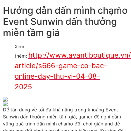
Hướng dẫn dấn mình chạm̀o
Event Sunwin dấn thưởng
miễn tầm giá
Xem
http://www.avantiboutique.vn
thêm:
article/s666-game-co-bac-
online-day-thu-vi-04-08-
2025
Để tận dụng về tối đa khả năng trong khoảng Event
Sunwin dấn thưởng miễn tầm giá, gamer đề nghị cầm
vững quá trình dấn mình chạm̀o đối chọi giản and dễ
dàng and đối chọi giản nhưng mà hiệu quả. Sự kiện đó