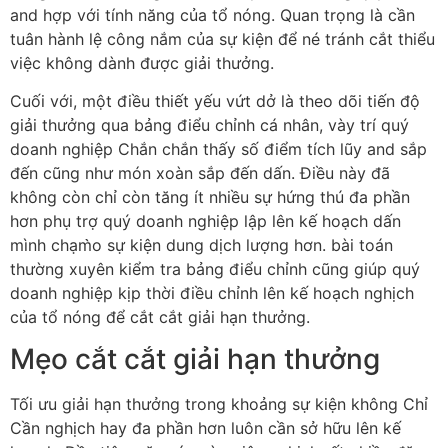
and hợp với tính năng của tổ nóng. Quan trọng là cần
tuân hành lệ công nắm của sự kiện để né tránh cắt thiểu
việc không dành được giải thưởng.
Cuối với, một điều thiết yếu vứt dở là theo dõi tiến độ
giải thưởng qua bảng điểu chỉnh cá nhân, vày trí quý
doanh nghiệp Chắn chắn thấy số điểm tích lũy and sắp
đến cũng như món xoàn sắp đến dấn. Điều này đã
không còn chỉ còn tăng ít nhiều sự hứng thú đa phần
hơn phụ trợ quý doanh nghiệp lập lên kế hoạch dấn
mình chạm̀o sự kiện dung dịch lượng hơn. bài toán
thường xuyên kiểm tra bảng điểu chỉnh cũng giúp quý
doanh nghiệp kịp thời điều chỉnh lên kế hoạch nghịch
của tổ nóng để cắt cắt giải hạn thưởng.
Mẹo cắt cắt giải hạn thưởng
Tối ưu giải hạn thưởng trong khoảng sự kiện không Chỉ
Cần nghịch hay đa phần hơn luôn cần sở hữu lên kế