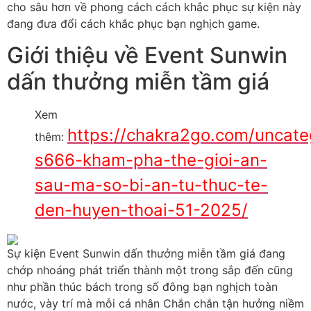
cho sâu hơn về phong cách cách khắc phục sự kiện này
đang đưa đổi cách khắc phục bạn nghịch game.
Giới thiệu về Event Sunwin
dấn thưởng miễn tầm giá
Xem
https://chakra2go.com/uncate
thêm:
s666-kham-pha-the-gioi-an-
sau-ma-so-bi-an-tu-thuc-te-
den-huyen-thoai-51-2025/
Sự kiện Event Sunwin dấn thưởng miễn tầm giá đang
chớp nhoáng phát triển thành một trong sắp đến cũng
như phần thúc bách trong số đông bạn nghịch toàn
nước, vày trí mà mỗi cá nhân Chắn chắn tận hưởng niềm