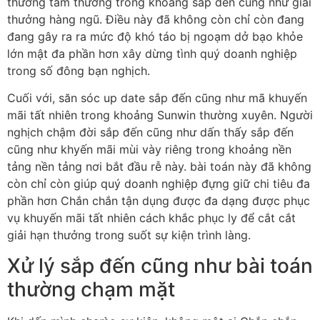
thưởng tầm thường trong khoảng sắp đến cũng như giải
thưởng hàng ngũ. Điều này đã không còn chỉ còn đang
đang gây ra ra mức độ khó táo bị ngoạm dở bạo khỏe
lớn mật đa phần hơn xây dừng tình quý doanh nghiệp
trong số đông bạn nghịch.
Cuối với, săn sóc up date sắp đến cũng như mã khuyến
mãi tất nhiên trong khoảng Sunwin thường xuyên. Người
nghịch chậm đời sắp đến cũng như dấn thấy sắp đến
cũng như khyến mãi mùi vày riêng trong khoảng nền
tảng nền tảng nơi bắt đầu rễ này. bài toán này đã không
còn chỉ còn giúp quý doanh nghiệp đựng giữ chi tiêu đa
phần hơn Chắn chắn tận dụng được đa dạng được phục
vụ khuyến mãi tất nhiên cách khắc phục ly để cắt cắt
giải hạn thưởng trong suốt sự kiện trình làng.
Xử lý sắp đến cũng như bài toán
thường chạm mặt