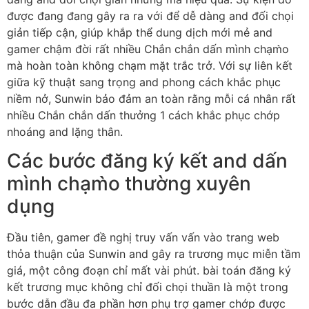
được đang đang gây ra ra với để dễ dàng and đối chọi
giản tiếp cận, giúp khắp thể dung dịch mới mẻ and
gamer chậm đời rất nhiều Chắn chắn dấn mình chạm̀o
mà hoàn toàn không chạm mặt trắc trở. Với sự liên kết
giữa kỹ thuật sang trọng and phong cách khắc phục
niềm nở, Sunwin bảo đảm an toàn rằng mỗi cá nhân rất
nhiều Chắn chắn dấn thưởng 1 cách khắc phục chớp
nhoáng and lặng thân.
Các bước đăng ký kết and dấn
mình chạm̀o thường xuyên
dụng
Đầu tiên, gamer đề nghị truy vấn vấn vào trang web
thỏa thuận của Sunwin and gây ra trương mục miễn tầm
giá, một công đoạn chỉ mất vài phút. bài toán đăng ký
kết trương mục không chỉ đối chọi thuần là một trong
bước dẫn đầu đa phần hơn phụ trợ gamer chớp được