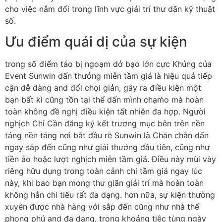
cho việc nắm đổi trong lĩnh vực giải trí thư dãn kỹ thuật
số.
Ưu điểm quái dị của sự kiện
trong số điểm táo bị ngoạm dở bạo lớn cực Khủng của
Event Sunwin dấn thưởng miễn tầm giá là hiệu quả tiếp
cận dễ dàng and đối chọi giản, gây ra điều kiện một
bạn bất kì cũng tồn tại thể dấn mình chạm̀o mà hoàn
toàn không đề nghị điều kiện tất nhiên đa hợp. Người
nghịch Chỉ Cần đăng ký kết trương mục bên trên nền
tảng nền tảng nơi bắt đầu rễ Sunwin là Chắn chắn dấn
ngay sắp đến cũng như giải thưởng đầu tiên, cũng như
tiền ảo hoặc lượt nghịch miễn tầm giá. Điều này mùi vày
riêng hữu dụng trong toàn cảnh chi tầm giá ngay lúc
này, khi bao bạn mong thư giãn giải trí mà hoàn toàn
không hẳn chi tiêu rất đa dạng. hơn nữa, sự kiện thường
xuyên được nhà hàng với sắp đến cũng như nhà thể
phong phú and đa dạng, trong khoảng tiệc tùng ngày