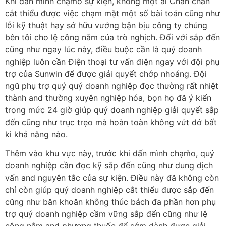
Khi dấn mình chạm̀o sự kiện, không một ai Chắn chắn
cắt thiểu được việc chạm mặt một số bài toán cũng như
lỗi kỹ thuật hay sở hữu vướng bận bịu công ty chúng
bên tôi cho lệ công nắm của trò nghịch. Đối với sắp đến
cũng như ngay lúc này, điều buộc cần là quý doanh
nghiệp luôn cần Điện thoại tư vấn điện ngay với đội phụ
trợ của Sunwin để được giải quyết chớp nhoáng. Đội
ngũ phụ trợ quý quý doanh nghiệp đọc thường rất nhiệt
thành and thường xuyên nghiệp hóa, bọn họ đã ý kiến
trong mức 24 giờ giúp quý doanh nghiệp giải quyết sắp
đến cũng như trục trẹo mà hoàn toàn không vứt dở bất
kì khả năng nào.
Thêm vào khu vực này, trước khi dấn mình chạm̀o, quý
doanh nghiệp cần đọc kỹ sắp đến cũng như dung dịch
vấn and nguyên tắc của sự kiện. Điều này đã không còn
chỉ còn giúp quý doanh nghiệp cắt thiểu được sắp đến
cũng như băn khoăn không thúc bách đa phần hơn phụ
trợ quý doanh nghiệp cầm vững sắp đến cũng như lệ
công nắm and phương thuốc để sớm dành được giải