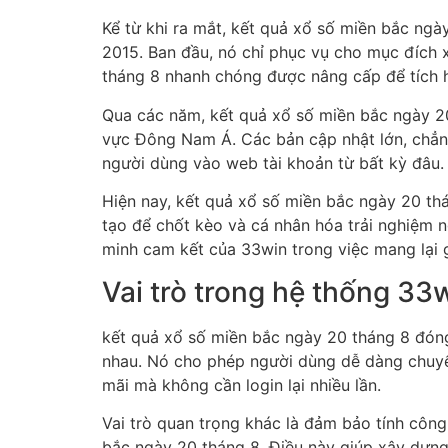
Kể từ khi ra mắt, kết quả xổ số miền bắc ngà
2015. Ban đầu, nó chỉ phục vụ cho mục đích 
tháng 8 nhanh chóng được nâng cấp để tích h
Qua các năm, kết quả xổ số miền bắc ngày 20
vực Đông Nam Á. Các bản cập nhật lớn, chẳng
người dùng vào web tài khoản từ bất kỳ đâu.
Hiện nay, kết quả xổ số miền bắc ngày 20 thá
tạo để chốt kèo và cá nhân hóa trải nghiệm 
minh cam kết của 33win trong việc mang lại g
Vai trò trong hệ thống 33
kết quả xổ số miền bắc ngày 20 tháng 8 đóng 
nhau. Nó cho phép người dùng dễ dàng chuyể
mãi mà không cần login lại nhiều lần.
Vai trò quan trọng khác là đảm bảo tính công
bắc ngày 20 tháng 8. Điều này giúp xây dựng 