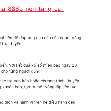
pha-888b-nen-tang-ca-
ải tiến để đáp ứng nhu cầu của người dùng.
 trực tuyến.
 biến. Với kết quả xổ số miền bắc ngày 20
m cho từng người dùng.
 các trò vào kèo hoặc chương trình khuyến
xuyên hơn, tạo ra một vòng lặp liên tục
ao dịch và hành vi trên hệ điều hành đều