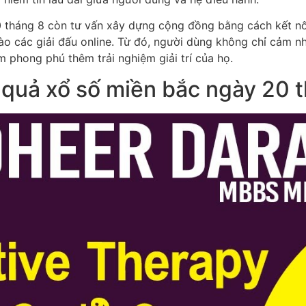
 tháng 8 còn tư vấn xây dựng cộng đồng bằng cách kết nố
 vào các giải đấu online. Từ đó, người dùng không chỉ cảm
m phong phú thêm trải nghiệm giải trí của họ.
t quả xổ số miền bắc ngày 20 