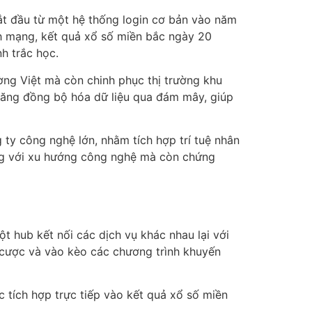
 bắt đầu từ một hệ thống login cơ bản vào năm
nh mạng, kết quả xổ số miền bắc ngày 20
h trắc học.
ờng Việt mà còn chinh phục thị trường khu
năng đồng bộ hóa dữ liệu qua đám mây, giúp
 ty công nghệ lớn, nhằm tích hợp trí tuệ nhân
ứng với xu hướng công nghệ mà còn chứng
 hub kết nối các dịch vụ khác nhau lại với
 cược và vào kèo các chương trình khuyến
c tích hợp trực tiếp vào kết quả xổ số miền