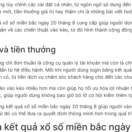
g tùy chỉnh các cài đặt cá nhân, từ ngôn ngữ sử dụng đến
 mới, tiền thưởng giá trị hay thậm chí là những bài viết hư
uả xổ số miền bắc ngày 20 tháng 8 cung cấp giúp người dù
luận về các chiến thuật vào kèo, từ đó hình thành cộng đồn
và tiền thưởng
g chỉ đơn thuần là công cụ quản lý tài khoản mà còn là c
dẫn từ hệ điều hành. Mỗi khi người dùng login bằng kết qu
ện có, từ tiền dịch vụ chăm sóc khách hàng cho đến các chư
o vào kèo nhiều hơn mà còn giúp họ tối ưu hóa lợi nhuận t
, giúp người dùng không bao giờ bỏ lỡ cơ hội kiếm thêm lợ
ống kết quả xổ số miền bắc ngày 20 tháng 8 giúp người và
ừ đó có thể đưa ra quyết định thông minh hơn trong quá tr
a kết quả xổ số miền bắc ngày