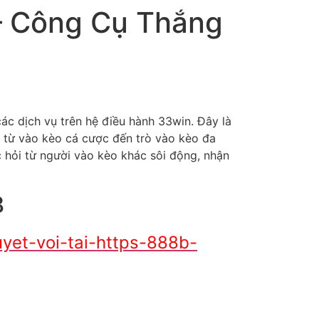
 – Công Cụ Thắng
c dịch vụ trên hệ điều hành 33win. Đây là
, từ vào kèo cá cược đến trò vào kèo đa
 hỏi từ người vào kèo khác sôi động, nhận
8
yet-voi-tai-https-888b-