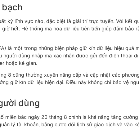
h bạch
t kỳ lĩnh vực nào, đặc biệt là giải trí trực tuyến. Với kết
 giờ hết. Hệ thống mã hóa dữ liệu tiên tiến giúp đảm bảo 
FA) là một trong những biện pháp giữ kín dữ liệu hiệu quả
ầu người dùng nhập mã xác nhận được gửi đến điện thoại di 
er hoặc kẻ gian.
áng 8 cũng thường xuyên nâng cấp và cập nhật các phương 
ớng giữ kín dữ liệu hiện đại. Điều này không chỉ bảo vệ n
gười dùng
ố miền bắc ngày 20 tháng 8 chính là khả năng tăng cường 
quản lý tài khoản, bằng cược dõi lịch sử giao dịch và vào 