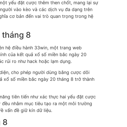
 một yếu đặt cược thêm then chốt, mang lại sự
 người vào kèo và các dịch vụ đa dạng trên
ghĩa cơ bản đến vai trò quan trọng trong hệ
 tháng 8
ên hệ điều hành 33win, một trang web
hính của kết quả xổ số miền bắc ngày 20
các rủi ro như hack hoặc lạm dụng.
 diện, cho phép người dùng bằng cược dõi
uả xổ số miền bắc ngày 20 tháng 8 trở thành
năng tiên tiến như xác thực hai yếu đặt cược
ày đều nhằm mục tiêu tạo ra một môi trường
ề vấn đề giữ kín dữ liệu.
g 8