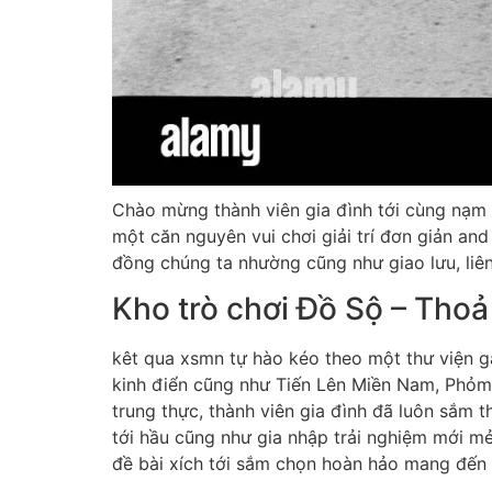
Chào mừng thành viên gia đình tới cùng nạm g
một căn nguyên vui chơi giải trí đơn giản and
đồng chúng ta nhường cũng như giao lưu, liên
Kho trò chơi Đồ Sộ – Th
kêt qua xsmn tự hào kéo theo một thư viện g
kinh điển cũng như Tiến Lên Miền Nam, Phỏm,
trung thực, thành viên gia đình đã luôn sắm t
tới hầu cũng như gia nhập trải nghiệm mới 
đề bài xích tới sắm chọn hoàn hảo mang đến 