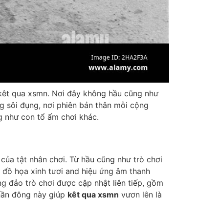
i kêt qua xsmn. Nơi đây không hầu cũng như
ng sôi đụng, nơi phiên bản thân mỗi cộng
g như con tổ ấm chơi khác.
của tật nhân chơi. Từ hầu cũng như trò chơi
g đồ họa xinh tươi and hiệu ứng âm thanh
ng đảo trò chơi được cập nhật liên tiếp, gồm
hần đông này giúp
kêt qua xsmn
vươn lên là