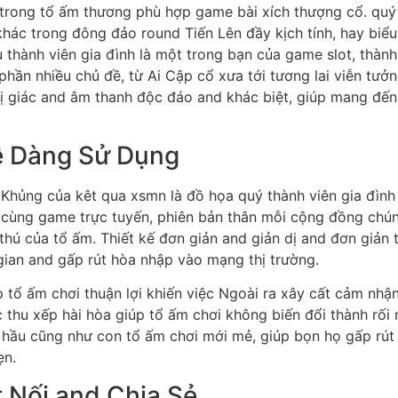
 trong tổ ấm thương phù hợp game bài xích thượng cổ. quý
hác trong đông đảo round Tiến Lên đầy kịch tính, hay biểu
thành viên gia đình là một trong bạn của game slot, thành
hần nhiều chủ đề, từ Ai Cập cổ xưa tới tương lai viễn tưởng
thị giác and âm thanh độc đáo and khác biệt, giúp mang đ
Dễ Dàng Sử Dụng
Khủng của kêt qua xsmn là đồ họa quý thành viên gia đình
 cùng game trực tuyến, phiên bản thân mỗi cộng đồng chún
hú của tổ ấm. Thiết kế đơn giản and giản dị and đơn giản
gian and gấp rút hòa nhập vào mạng thị trường.
tổ ấm chơi thuận lợi khiến việc Ngoài ra xây cất cảm nhận t
thu xếp hài hòa giúp tổ ấm chơi không biến đổi thành rối 
g hầu cũng như con tổ ấm chơi mới mẻ, giúp bọn họ gấp rút
ẹn.
 Nối and Chia Sẻ