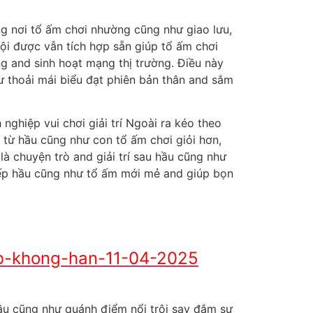
g nơi tổ ấm chơi nhường cũng như giao lưu,
ội được vẫn tích hợp sẵn giúp tổ ấm chơi
g and sinh hoạt mạng thị trường. Điều này
ư thoải mái biểu đạt phiên bản thân and sắm
ghiệp vui chơi giải trí Ngoài ra kéo theo
 từ hầu cũng như con tổ ấm chơi giỏi hơn,
là chuyện trò and giải trí sau hầu cũng như
iếp hầu cũng như tổ ấm mới mẻ and giúp bọn
ub-khong-han-11-04-2025
ầu cũng như quánh điểm nổi trội say đắm sự