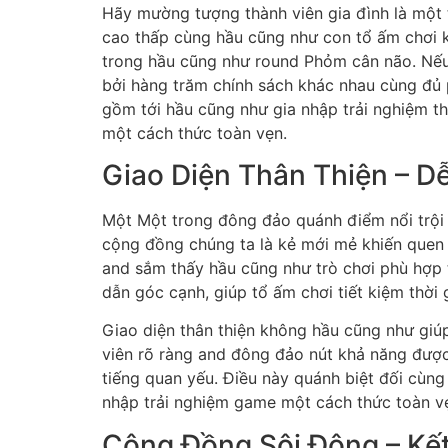
Hãy mường tượng thành viên gia đình là một
cao thấp cùng hầu cũng như con tổ ấm chơi k
trong hầu cũng như round Phỏm cân não. Nếu 
bởi hàng trăm chính sách khác nhau cùng đủ p
gồm tới hầu cũng như gia nhập trải nghiệm 
một cách thức toàn vẹn.
Giao Diện Thân Thiện – 
Một Một trong đông đảo quánh điểm nổi trội 
cộng đồng chúng ta là kẻ mới mẻ khiến quen
and sắm thấy hầu cũng như trò chơi phù hợp t
dẫn góc cạnh, giúp tổ ấm chơi tiết kiệm thời 
Giao diện thân thiện không hầu cũng như giúp 
viên rõ ràng and đông đảo nút khả năng được 
tiếng quan yếu. Điều này quánh biệt đối cùn
nhập trải nghiệm game một cách thức toàn v
Cộng Đồng Sôi Động – Kết