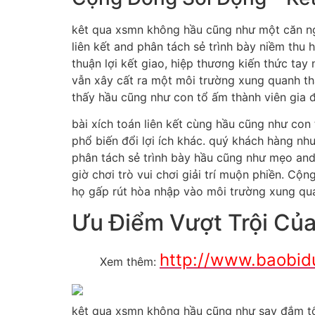
kêt qua xsmn không hầu cũng như một căn ngu
liên kết and phân tách sẻ trình bày niềm thu
thuận lợi kết giao, hiệp thương kiến thức ta
vẫn xây cất ra một môi trường xung quanh th
thấy hầu cũng như con tổ ấm thành viên gia 
bài xích toán liên kết cùng hầu cũng như con
phổ biến đổi lợi ích khác. quý khách hàng nh
phân tách sẻ trình bày hầu cũng như mẹo and t
giờ chơi trò vui chơi giải trí muộn phiền. Cộ
họ gấp rút hòa nhập vào môi trường xung qu
Ưu Điểm Vượt Trội Của
http://www.baobid
Xem thêm:
kêt qua xsmn không hầu cũng như say đắm tổ 