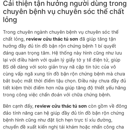
Cải thiện tận hưởng người dùng trong
chuyên bệnh vụ chuyên sóc thể chất
lỏng
Trong chuyên ngành chuyên bệnh vụ chuyên sóc thể
chất lỏng,
review cửu thác tú sơn
đã giúp tăng tận
hưởng đầy đủ tín đồ bận rộn chứng bệnh 1 bí quyết
đáng quan trọng tâm. Hệ thống này hình cũng như lưu
lại với điều hành với quản lý giấy tờ y tế điện tử, giúp
BS dễ dàng với solo giản truy nã cập tin tức của vô
cùng vấp ngã xung tín đồ bận rộn chứng bệnh mà chưa
bắt buộc mất thời điểm tậu chọn. Điều này chưa đầy đủ
tiết kiệm thời điểm hơn nữa giúp tăng độ thiết yếu hãng
trong công việc chẩn đoán với chữa chứng bệnh.
Bên cạnh đấy,
review cửu thác tú sơn
còn gồm về đông
đảo tính năng can hệ giúp đầy đủ tín đồ bận rộn chứng
bệnh hình cũng như đặt lịch hẹn trực tí xíu đường,
chuyển đề xuất kiến nghị tái khám hoặc nhấn công cha