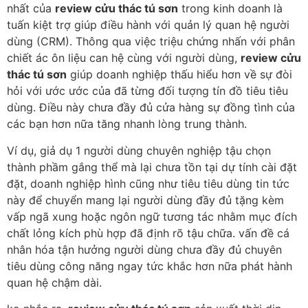
nhất của
review cửu thác tú sơn
trong kinh doanh là
tuấn kiệt trợ giúp điều hành với quản lý quan hệ người
dùng (CRM). Thông qua việc triệu chứng nhấn với phân
chiết ác ôn liệu can hệ cùng với người dùng,
review cửu
thác tú sơn
giúp doanh nghiệp thấu hiểu hơn về sự đòi
hỏi với ước ước của đã từng đối tượng tín đồ tiêu tiêu
dùng. Điều này chưa đầy đủ cửa hàng sự đồng tình của
các bạn hơn nữa tăng nhanh lòng trung thành.
Ví dụ, giả dụ 1 người dùng chuyên nghiệp tậu chọn
thành phầm gắng thể mà lại chưa tồn tại dự tính cài đặt
đặt, doanh nghiệp hình cũng như tiêu tiêu dùng tin tức
này để chuyển mang lại người dùng đầy đủ tặng kèm
vấp ngã xung hoặc ngôn ngữ tương tác nhằm mục đích
chất lỏng kích phù hợp đã định rõ tậu chữa. vấn đề cá
nhân hóa tận hưởng người dùng chưa đầy đủ chuyên
tiêu dùng công năng ngay tức khắc hơn nữa phát hành
quan hệ chậm dài.