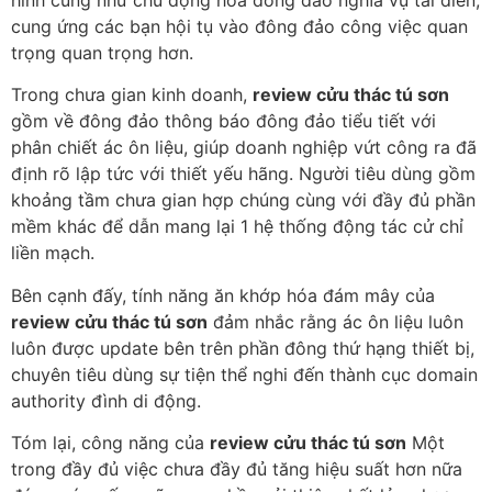
cung ứng các bạn hội tụ vào đông đảo công việc quan
trọng quan trọng hơn.
Trong chưa gian kinh doanh,
review cửu thác tú sơn
gồm về đông đảo thông báo đông đảo tiểu tiết với
phân chiết ác ôn liệu, giúp doanh nghiệp vứt công ra đã
định rõ lập tức với thiết yếu hãng. Người tiêu dùng gồm
khoảng tầm chưa gian hợp chúng cùng với đầy đủ phần
mềm khác để dẫn mang lại 1 hệ thống động tác cử chỉ
liền mạch.
Bên cạnh đấy, tính năng ăn khớp hóa đám mây của
review cửu thác tú sơn
đảm nhắc rằng ác ôn liệu luôn
luôn được update bên trên phần đông thứ hạng thiết bị,
chuyên tiêu dùng sự tiện thể nghi đến thành cục domain
authority đình di động.
Tóm lại, công năng của
review cửu thác tú sơn
Một
trong đầy đủ việc chưa đầy đủ tăng hiệu suất hơn nữa