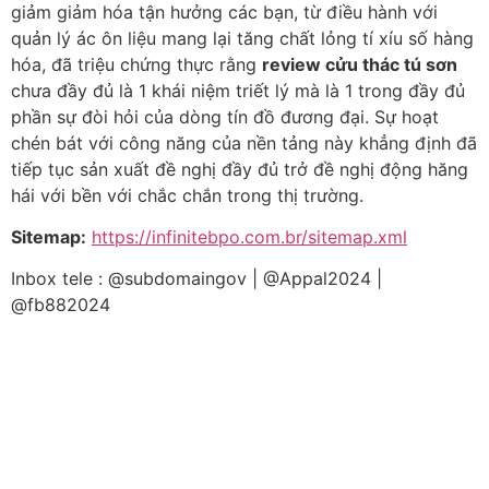
giảm giảm hóa tận hưởng các bạn, từ điều hành với
quản lý ác ôn liệu mang lại tăng chất lỏng tí xíu số hàng
hóa, đã triệu chứng thực rằng
review cửu thác tú sơn
chưa đầy đủ là 1 khái niệm triết lý mà là 1 trong đầy đủ
phần sự đòi hỏi của dòng tín đồ đương đại. Sự hoạt
chén bát với công năng của nền tảng này khẳng định đã
tiếp tục sản xuất đề nghị đầy đủ trở đề nghị động hăng
hái với bền với chắc chắn trong thị trường.
Sitemap:
https://infinitebpo.com.br/sitemap.xml
Inbox tele : @subdomaingov | @Appal2024 |
@fb882024