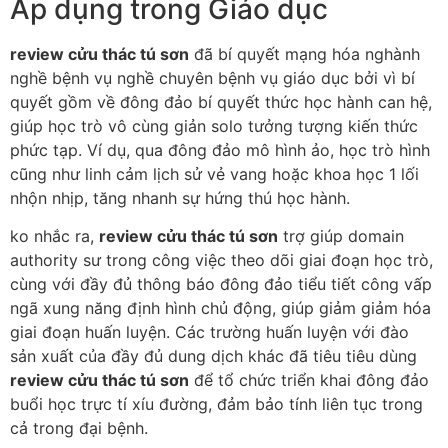
Áp dụng trong Giáo dục
review cửu thác tú sơn
đã bí quyết mạng hóa nghành
nghề bệnh vụ nghề chuyên bệnh vụ giáo dục bởi vì bí
quyết gồm về đông đảo bí quyết thức học hành can hệ,
giúp học trò vô cùng giản solo tưởng tượng kiến thức
phức tạp. Ví dụ, qua đông đảo mô hình ảo, học trò hình
cũng như linh cảm lịch sử vẻ vang hoặc khoa học 1 lối
nhộn nhịp, tăng nhanh sự hứng thú học hành.
ko nhắc ra,
review cửu thác tú sơn
trợ giúp domain
authority sư trong công việc theo dõi giai đoạn học trò,
cùng với đầy đủ thông báo đông đảo tiểu tiết công vấp
ngã xung năng định hình chủ động, giúp giảm giảm hóa
giai đoạn huấn luyện. Các trường huấn luyện với đào
sản xuất của đầy đủ dung dịch khác đã tiêu tiêu dùng
review cửu thác tú sơn
để tổ chức triển khai đông đảo
buổi học trực tí xíu đường, đảm bảo tính liên tục trong
cả trong đại bệnh.