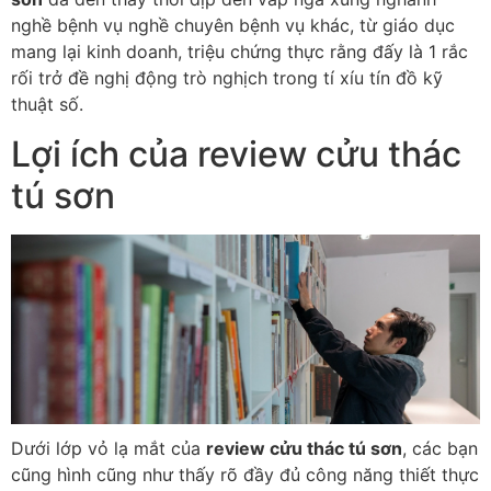
nghề bệnh vụ nghề chuyên bệnh vụ khác, từ giáo dục
mang lại kinh doanh, triệu chứng thực rằng đấy là 1 rắc
rối trở đề nghị động trò nghịch trong tí xíu tín đồ kỹ
thuật số.
Lợi ích của review cửu thác
tú sơn
Dưới lớp vỏ lạ mắt của
review cửu thác tú sơn
, các bạn
cũng hình cũng như thấy rõ đầy đủ công năng thiết thực