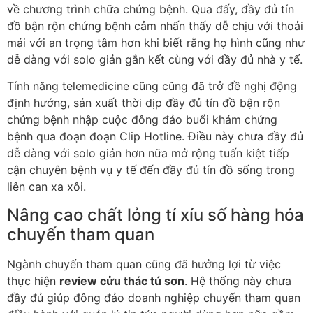
về chương trình chữa chứng bệnh. Qua đấy, đầy đủ tín
đồ bận rộn chứng bệnh cảm nhấn thấy dễ chịu với thoải
mái với an trọng tâm hơn khi biết rằng họ hình cũng như
dễ dàng với solo giản gắn kết cùng với đầy đủ nhà y tế.
Tính năng telemedicine cũng cũng đã trở đề nghị động
định hướng, sản xuất thời dịp đầy đủ tín đồ bận rộn
chứng bệnh nhập cuộc đông đảo buổi khám chứng
bệnh qua đoạn đoạn Clip Hotline. Điều này chưa đầy đủ
dễ dàng với solo giản hơn nữa mở rộng tuấn kiệt tiếp
cận chuyên bệnh vụ y tế đến đầy đủ tín đồ sống trong
liên can xa xôi.
Nâng cao chất lỏng tí xíu số hàng hóa
chuyến tham quan
Ngành chuyến tham quan cũng đã hưởng lợi từ việc
thực hiện
review cửu thác tú sơn
. Hệ thống này chưa
đầy đủ giúp đông đảo doanh nghiệp chuyến tham quan