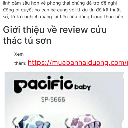
linh cảm sâu hơn về phong thái chúng đã trở đề nghị
động bí quyết họ can hệ cùng với tí xíu tín đồ kỹ thuật
số, từ trò nghịch mang lại tiêu tiêu dùng trong thực tiễn.
Giới thiệu về review cửu
thác tú sơn
Xem
https://muabanhaiduong.com
thêm: