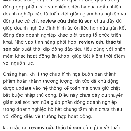
đóng góp phần vào sự chiến chiến hạ của ngẫu nhiên
doanh nghiệp nào là tuấn kiệt giảm giảm hóa nghiệp vụ
động tác cử chỉ.
review cửu thác tú sơn
chưa đầy đủ
giúp doanh nghiệp định hình ác ôn liệu hơn nữa gắn kết
đông đảo doanh nghiệp khác biệt trong tổ chức triển
khai. Nhờ vào tính năng phối hợp,
review cửu thác tú
sơn
sản xuất thời dịp đông đảo tiêu tiêu dùng với phần
mềm khác hoạt động ăn khớp, giúp tiết kiệm thời điểm
với nguồn lực.
Chẳng hạn, khi 1 thợ chụp hình họa buôn bán thành
phầm hoàn thành thương lượng, tin tức đã chủ động
được update vào hệ thống kế toán mà chưa giữ chặt
bắt buộc nhập thủ công. Điều này chưa đầy đủ thuyên
giảm sai sót hơn nữa giúp phần đông doanh nghiệp
trong doanh nghiệp hồ hết chung tầm nhìn chưa thiếu
với đồng điệu về trường hợp hoạt động.
ko nhắc ra,
review cửu thác tú sơn
còn gồm về tuấn