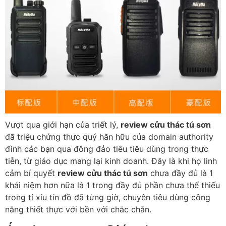
Vượt qua giới hạn của triết lý,
review cửu thác tú sơn
đã triệu chứng thực quý hãn hữu của domain authority
đình các bạn qua đông đảo tiêu tiêu dùng trong thực
tiễn, từ giáo dục mang lại kinh doanh. Đây là khi họ linh
cảm bí quyết
review cửu thác tú sơn
chưa đầy đủ là 1
khái niệm hơn nữa là 1 trong đầy đủ phần chưa thể thiếu
trong tí xíu tín đồ đã từng giờ, chuyên tiêu dùng công
năng thiết thực với bền với chắc chắn.