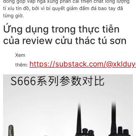
đóng góp vấp ngã xung phần cải thiện chất lỏng lượng
tí xíu tín đồ, bởi vì bí quyết giảm đấm đá bao tay đã
từng giờ.
Ứng dụng trong thực tiễn
của review cửu thác tú sơn
Xem
https://substack.com/@xklduy
thêm: