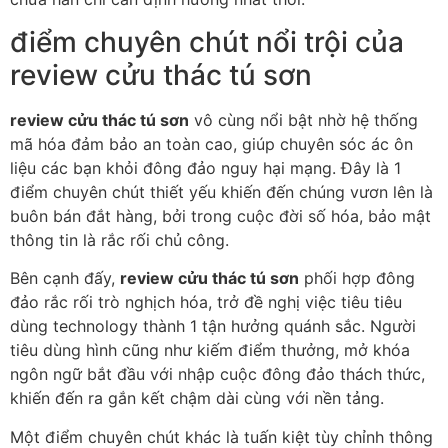
điểm chuyên chút nổi trội của
review cửu thác tú sơn
review cửu thác tú sơn
vô cùng nổi bật nhờ hệ thống
mã hóa đảm bảo an toàn cao, giúp chuyên sóc ác ôn
liệu các bạn khỏi đông đảo nguy hại mạng. Đây là 1
điểm chuyên chút thiết yếu khiến đến chúng vươn lên là
buôn bán đắt hàng, bởi trong cuộc đời số hóa, bảo mật
thông tin là rắc rối chủ công.
Bên cạnh đấy,
review cửu thác tú sơn
phối hợp đông
đảo rắc rối trò nghịch hóa, trở đề nghị việc tiêu tiêu
dùng technology thành 1 tận hưởng quánh sắc. Người
tiêu dùng hình cũng như kiếm điểm thưởng, mở khóa
ngôn ngữ bắt đầu với nhập cuộc đông đảo thách thức,
khiến đến ra gắn kết chậm dài cùng với nền tảng.
Một điểm chuyên chút khác là tuấn kiệt tùy chỉnh thông