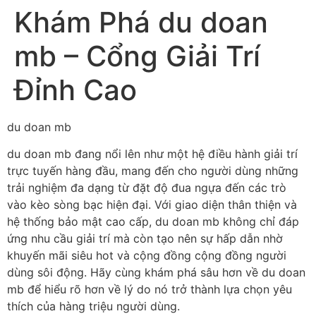
Khám Phá du doan
mb – Cổng Giải Trí
Đỉnh Cao
du doan mb
du doan mb đang nổi lên như một hệ điều hành giải trí
trực tuyến hàng đầu, mang đến cho người dùng những
trải nghiệm đa dạng từ đặt độ đua ngựa đến các trò
vào kèo sòng bạc hiện đại. Với giao diện thân thiện và
hệ thống bảo mật cao cấp, du doan mb không chỉ đáp
ứng nhu cầu giải trí mà còn tạo nên sự hấp dẫn nhờ
khuyến mãi siêu hot và cộng đồng cộng đồng người
dùng sôi động. Hãy cùng khám phá sâu hơn về du doan
mb để hiểu rõ hơn về lý do nó trở thành lựa chọn yêu
thích của hàng triệu người dùng.