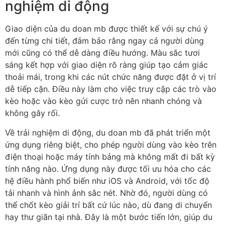
nghiệm di động
Giao diện của du doan mb được thiết kế với sự chú ý
đến từng chi tiết, đảm bảo rằng ngay cả người dùng
mới cũng có thể dễ dàng điều hướng. Màu sắc tươi
sáng kết hợp với giao diện rõ ràng giúp tạo cảm giác
thoải mái, trong khi các nút chức năng được đặt ở vị trí
dễ tiếp cận. Điều này làm cho việc truy cập các trò vào
kèo hoặc vào kèo gửi cược trở nên nhanh chóng và
không gây rối.
Về trải nghiệm di động, du doan mb đã phát triển một
ứng dụng riêng biệt, cho phép người dùng vào kèo trên
điện thoại hoặc máy tính bảng mà không mất đi bất kỳ
tính năng nào. Ứng dụng này được tối ưu hóa cho các
hệ điều hành phổ biến như iOS và Android, với tốc độ
tải nhanh và hình ảnh sắc nét. Nhờ đó, người dùng có
thể chốt kèo giải trí bất cứ lúc nào, dù đang di chuyển
hay thư giãn tại nhà. Đây là một bước tiến lớn, giúp du