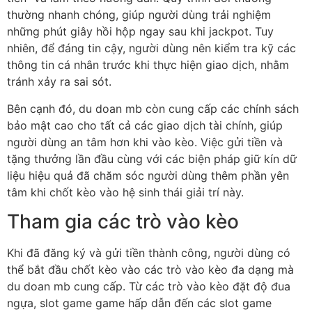
thường nhanh chóng, giúp người dùng trải nghiệm
những phút giây hồi hộp ngay sau khi jackpot. Tuy
nhiên, để đáng tin cậy, người dùng nên kiểm tra kỹ các
thông tin cá nhân trước khi thực hiện giao dịch, nhằm
tránh xảy ra sai sót.
Bên cạnh đó, du doan mb còn cung cấp các chính sách
bảo mật cao cho tất cả các giao dịch tài chính, giúp
người dùng an tâm hơn khi vào kèo. Việc gửi tiền và
tặng thưởng lần đầu cùng với các biện pháp giữ kín dữ
liệu hiệu quả đã chăm sóc người dùng thêm phần yên
tâm khi chốt kèo vào hệ sinh thái giải trí này.
Tham gia các trò vào kèo
Khi đã đăng ký và gửi tiền thành công, người dùng có
thể bắt đầu chốt kèo vào các trò vào kèo đa dạng mà
du doan mb cung cấp. Từ các trò vào kèo đặt độ đua
ngựa, slot game game hấp dẫn đến các slot game