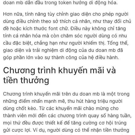
doan mb dẫn đầu trong token hướng di động hóa.
Hơn nữa, tính năng tùy chỉnh giao diện cho phép người
dùng điều chỉnh theo sở thích cá nhân, như thay đổi chủ
đề hoặc kích thước font chữ. Điều này không chỉ tăng
tính cá nhân hóa mà còn chăm sóc người dùng có nhu
cầu đặc biệt, chẳng hạn như người khiếm thị. Tổng thể,
giao diện và trải nghiệm di động của du doan mb đã
góp phần lớn vào sự thành công của hệ điều hành.
Chương trình khuyến mãi và
tiền thưởng
Chương trình khuyến mãi trên du doan mb là một trong
những điểm nhấn mạnh mẽ, thu hút hàng triệu người
dùng chốt kèo. Từ các khuyến mãi chào mừng cho
thành viên mới đến các chương trình quay số hàng tuần,
mọi thứ đều được thiết kế để tăng cường cơ hội trúng
gửi cược lợi. Ví dụ, người dùng có thể nhận tiền thưởng