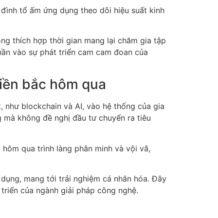
a đình tổ ấm ứng dụng theo dõi hiệu suất kinh
ng thích hợp thời gian mang lại chăm gia tập
 phần vào sự phát triển cam cam đoan của
miền bắc hôm qua
, như blockchain và AI, vào hệ thống của gia
g mà không đề nghị đầu tư chuyển ra tiêu
c hôm qua trình làng phân minh và vội vã,
g dụng, mang tới trải nghiệm cá nhân hóa. Đây
 triển của ngành giải pháp công nghệ.