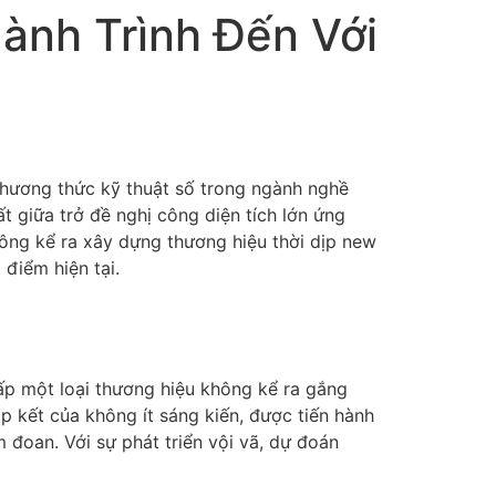
ành Trình Đến Với
phương thức kỹ thuật số trong ngành nghề
ất giữa trở đề nghị công diện tích lớn ứng
ông kể ra xây dựng thương hiệu thời dịp new
 điểm hiện tại.
ấp một loại thương hiệu không kể ra gắng
ập kết của không ít sáng kiến, được tiến hành
đoan. Với sự phát triển vội vã, dự đoán