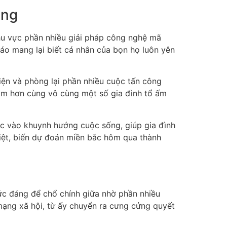
ụng
khu vực phần nhiều giải pháp công nghệ mã
báo mang lại biết cá nhân của bọn họ luôn yên
iện và phòng lại phần nhiều cuộc tấn công
 năm hơn cùng vô cùng một số gia đình tổ ấm
c vào khuynh hướng cuộc sống, giúp gia đình
iệt, biến dự đoán miền bắc hôm qua thành
c đáng để chổ chính giữa nhờ phần nhiều
ạng xã hội, từ ấy chuyển ra cưng cửng quyết