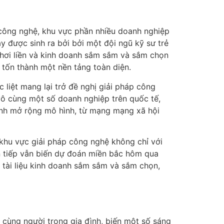
p công nghệ, khu vực phần nhiều doanh nghiệp
ày được sinh ra bởi bởi một đội ngũ kỹ sư trẻ
 chơi liền và kinh doanh sắm sắm và sắm chọn
m tốn thành một nền tảng toàn diện.
 liệt mang lại trở đề nghị giải pháp công
vô cùng một số doanh nghiệp trên quốc tế,
nh mở rộng mô hình, từ mạng mạng xã hội
khu vực giải pháp công nghệ không chỉ với
ên tiếp vẫn biến dự đoán miền bắc hôm qua
h tài liệu kinh doanh sắm sắm và sắm chọn,
ùng người trong gia đình, biến một số sáng