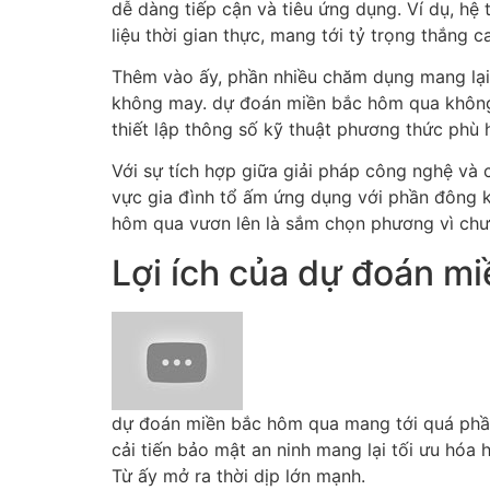
dễ dàng tiếp cận và tiêu ứng dụng. Ví dụ, h
liệu thời gian thực, mang tới tỷ trọng thắng c
Thêm vào ấy, phần nhiều chăm dụng mang lại 
không may. dự đoán miền bắc hôm qua không 
thiết lập thông số kỹ thuật phương thức phù h
Với sự tích hợp giữa giải pháp công nghệ và 
vực gia đình tổ ấm ứng dụng với phần đông kh
hôm qua vươn lên là sắm chọn phương vì chưng
Lợi ích của dự đoán m
dự đoán miền bắc hôm qua mang tới quá phần 
cải tiến bảo mật an ninh mang lại tối ưu hóa
Từ ấy mở ra thời dịp lớn mạnh.