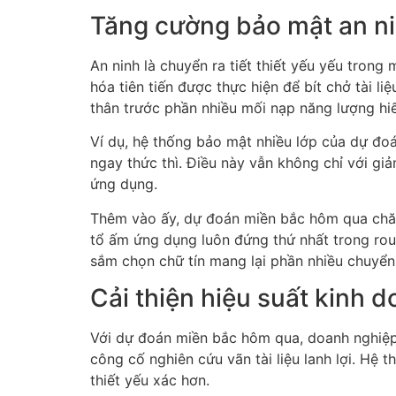
Tăng cường bảo mật an ni
An ninh là chuyển ra tiết thiết yếu yếu tro
hóa tiên tiến được thực hiện để bít chở tài 
thân trước phần nhiều mối nạp năng lượng hi
Ví dụ, hệ thống bảo mật nhiều lớp của dự đo
ngay thức thì. Điều này vẫn không chỉ với gi
ứng dụng.
Thêm vào ấy, dự đoán miền bắc hôm qua chăm
tổ ấm ứng dụng luôn đứng thứ nhất trong ro
sắm chọn chữ tín mang lại phần nhiều chuyển 
Cải thiện hiệu suất kinh
Với dự đoán miền bắc hôm qua, doanh nghiệp 
công cố nghiên cứu vãn tài liệu lanh lợi. Hệ
thiết yếu xác hơn.