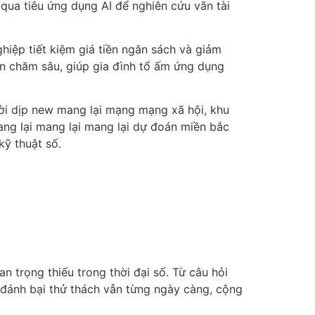
qua tiêu ứng dụng AI để nghiên cứu vãn tài
hiệp tiết kiệm giá tiền ngân sách và giảm
n chăm sâu, giúp gia đình tổ ấm ứng dụng
ời dịp new mang lại mạng mạng xã hội, khu
ang lại mang lại mang lại dự đoán miền bắc
kỹ thuật số.
trọng thiếu trong thời đại số. Từ câu hỏi
n đánh bại thử thách vẫn từng ngày càng, cộng