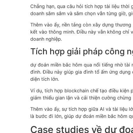
Chẳng hạn, qua câu hỏi tích hợp tài liệu thời
doanh sắm sắm và sắm chọn vẫn từng giờ, giú
Thêm vào ấy, nền tảng còn xây dựng thương hi
kết vào thông minh. Điều này vẫn không chỉ v
doanh nghiệp.
Tích hợp giải pháp công
dự đoán miền bắc hôm qua nổi tiếng nhờ tài n
đình. Điều này giúp gia đình tổ ấm ứng dụng
diện tích lớn.
Ví dụ, tích hợp blockchain chế tạo điều kiệ
giảm thiểu gian lận và cải thiện cường chừng
Thêm vào ấy, sự tích hợp giữa AI và tài liệu 
là bước đi lớn, giúp dự đoán miền bắc hôm qu
Case studies về dự đ