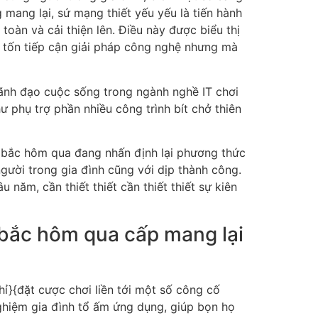
mang lại, sứ mạng thiết yếu yếu là tiến hành
àn và cải thiện lên. Điều này được biểu thị
m tốn tiếp cận giải pháp công nghệ nhưng mà
ãnh đạo cuộc sống trong ngành nghề IT chơi
ư phụ trợ phần nhiều công trình bít chở thiên
n bắc hôm qua đang nhấn định lại phương thức
gười trong gia đình cũng với dịp thành công.
năm, cần thiết thiết cần thiết thiết sự kiên
bắc hôm qua cấp mang lại
}{đặt cược chơi liền tới một số công cố
 nghiệm gia đình tổ ấm ứng dụng, giúp bọn họ