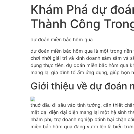
Khám Phá dự đoán
Thành Công Trong
dự đoán miền bắc hôm qua
dự đoán miền bắc hôm qua là một trong nền t
chơi nhởi giải trí và kinh doanh sắm sắm và s
dụng thực tiễn, dự đoán miền bắc hôm qua kh
mang lại gia đình tổ ấm ứng dụng, giúp bọn h
Giới thiệu về dự đoán
thuở đầu đi sâu vào tinh tướng, cần thiết c
mặt đại diện đại diện mang lại một hệ sinh th
nhằm phụ trợ doanh nghiệp đánh bại chặn cản
miền bắc hôm qua đang vươn lên là biểu trưng