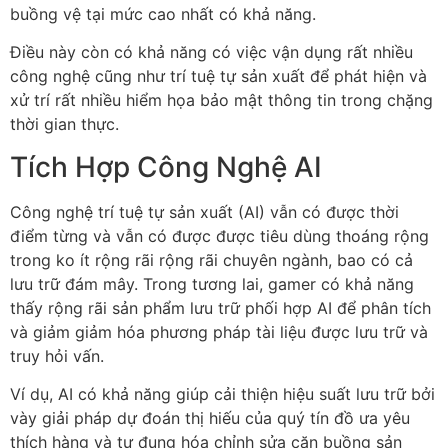
buồng vệ tại mức cao nhất có khả năng.
Điều này còn có khả năng có việc vận dụng rất nhiều
công nghệ cũng như trí tuệ tự sản xuất để phát hiện và
xử trí rất nhiều hiểm họa bảo mật thông tin trong chặng
thời gian thực.
Tích Hợp Công Nghệ AI
Công nghệ trí tuệ tự sản xuất (AI) vẫn có được thời
điểm từng và vẫn có được được tiêu dùng thoáng rộng
trong ko ít rộng rãi rộng rãi chuyên ngành, bao có cả
lưu trữ đám mây. Trong tương lai, gamer có khả năng
thấy rộng rãi sản phẩm lưu trữ phối hợp AI để phân tích
và giảm giảm hóa phương pháp tài liệu được lưu trữ và
truy hỏi vấn.
Ví dụ, AI có khả năng giúp cải thiện hiệu suất lưu trữ bởi
vày giải pháp dự đoán thị hiếu của quý tín đồ ưa yêu
thích hàng và tự đụng hóa chỉnh sửa căn buồng sản