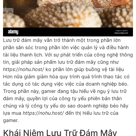
Lưu trữ đám mây vẫn trở thành một trong phần lớn
phần săn sóc trong phần lớn việc quản lý và điều hành
tài liệu thanh lịch. Với sự phát triển của công nghệ thông
tin, giải pháp sản phẩm lưu trữ đám mây cũng như
https://nohu.host/
ko phần lớn giúp buồng vệ tài liệu
Hơn nữa giảm giảm hóa quy trình quá trình thao tác có
tác dụng có tác dụng việc việc của doanh nghiệp béo.
Trong phần này, gamer đang tậu hiểu về ngụ ý lưu trữ
đám mây, quyền lợi của công ty yếu phiên bản thân
chúng và lý công ty yếu do sao doanh nghiệp béo hãy
lựa mua
https://nohu.host/
đến thị hiếu lưu trữ của
gamer.
Khái Niệm Lưu Trữ Đám Mây