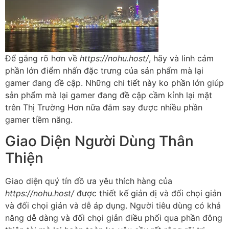
Để gắng rõ hơn về
https://nohu.host/
, hãy và linh cảm
phần lớn điểm nhấn đặc trưng của sản phẩm mà lại
gamer đang đề cập. Những chi tiết này ko phần lớn giúp
sản phẩm mà lại gamer đang đề cập cầm kỉnh lại mặt
trên Thị Trường Hơn nữa đắm say được nhiều phần
gamer tiềm năng.
Giao Diện Người Dùng Thân
Thiện
Giao diện quý tín đồ ưa yêu thích hàng của
https://nohu.host/
được thiết kế giản dị và đối chọi giản
và đối chọi giản và dễ áp dụng. Người tiêu dùng có khả
năng dễ dàng và đối chọi giản điều phối qua phần đông