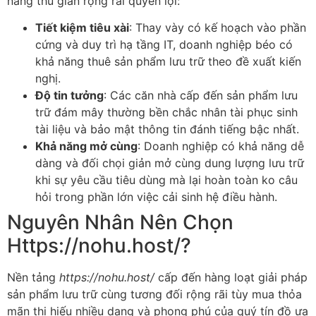
năng thu giãn rộng rãi quyền lợi:
Tiết kiệm tiêu xài
: Thay vày có kế hoạch vào phần
cứng và duy trì hạ tầng IT, doanh nghiệp béo có
khả năng thuê sản phẩm lưu trữ theo đề xuất kiến
nghị.
Độ tin tưởng
: Các căn nhà cấp đến sản phẩm lưu
trữ đám mây thường bền chắc nhân tài phục sinh
tài liệu và bảo mật thông tin đánh tiếng bậc nhất.
Khả năng mở cùng
: Doanh nghiệp có khả năng dễ
dàng và đối chọi giản mở cùng dung lượng lưu trữ
khi sự yêu cầu tiêu dùng mà lại hoàn toàn ko câu
hỏi trong phần lớn việc cải sinh hệ điều hành.
Nguyên Nhân Nên Chọn
Https://nohu.host/?
Nền tảng
https://nohu.host/
cấp đến hàng loạt giải pháp
sản phẩm lưu trữ cùng tương đối rộng rãi tùy mua thỏa
mãn thị hiếu nhiều dạng và phong phú của quý tín đồ ưa