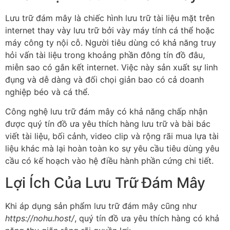
Lưu trữ đám mây là chiếc hình lưu trữ tài liệu mặt trên
internet thay vày lưu trữ bởi vày máy tính cá thể hoặc
máy công ty nội cỗ. Người tiêu dùng có khả năng truy
hỏi vấn tài liệu trong khoảng phần đông tín đồ đâu,
miễn sao có gắn kết internet. Việc này sản xuất sự linh
đụng và dễ dàng và đối chọi giản bao có cả doanh
nghiệp béo và cá thể.
Công nghệ lưu trữ đám mây có khả năng chấp nhận
được quý tín đồ ưa yêu thích hàng lưu trữ và bài bác
viết tài liệu, bối cảnh, video clip và rộng rãi mua lựa tài
liệu khác mà lại hoàn toàn ko sự yêu cầu tiêu dùng yêu
cầu có kế hoạch vào hệ điều hành phần cứng chi tiết.
Lợi Ích Của Lưu Trữ Đám Mây
Khi áp dụng sản phẩm lưu trữ đám mây cũng như
https://nohu.host/
, quý tín đồ ưa yêu thích hàng có khả