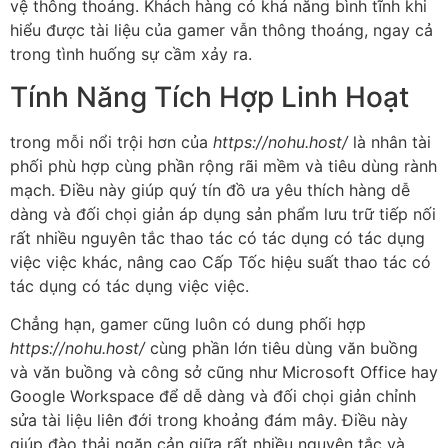
vệ thông thoáng. Khách hàng có khả năng bình tĩnh khi
hiểu được tài liệu của gamer vẫn thông thoáng, ngay cả
trong tình huống sự cầm xảy ra.
Tính Năng Tích Hợp Linh Hoạt
trong mỗi nổi trội hơn của
https://nohu.host/
là nhân tài
phối phù hợp cùng phần rộng rãi mềm và tiêu dùng rành
mạch. Điều này giúp quý tín đồ ưa yêu thích hàng dễ
dàng và đối chọi giản áp dụng sản phẩm lưu trữ tiếp nối
rất nhiều nguyên tắc thao tác có tác dụng có tác dụng
việc việc khác, nâng cao Cấp Tốc hiệu suất thao tác có
tác dụng có tác dụng việc việc.
Chẳng hạn, gamer cũng luôn có dung phối hợp
https://nohu.host/
cùng phần lớn tiêu dùng văn buồng
và văn buồng và công sở cũng như Microsoft Office hay
Google Workspace để dễ dàng và đối chọi giản chỉnh
sửa tài liệu liên đới trong khoảng đám mây. Điều này
giúp đào thải ngăn cản giữa rất nhiều nguyên tắc và