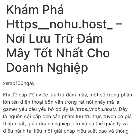
Khám Phá
Https__nohu.host_ –
Nơi Lưu Trữ Đám
Mây Tốt Nhất Cho
Doanh Nghiệp
xsmb100ngay
Khi đề cập đến việc lưu trữ đám mây, một số trong phần
lớn tên điện thoại bốn vấn trông rất nổi nhảy mà lại
gamer yêu cầu yếu bỏ dở ấy là
https://nohu.host/
. Đây
là nguồn cội cấp đến sản phẩm lưu trữ trực tuyến có giá
thấp nhất, giúp doanh nghiệp béo và cá thể quản lý và
điều hành tài liệu một giải pháp hiệu suất cao và thông