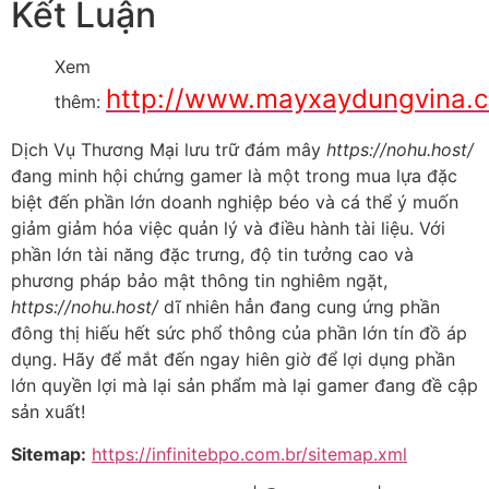
Kết Luận
Xem
http://www.mayxaydungvina.
thêm:
Dịch Vụ Thương Mại lưu trữ đám mây
https://nohu.host/
đang minh hội chứng gamer là một trong mua lựa đặc
biệt đến phần lớn doanh nghiệp béo và cá thể ý muốn
giảm giảm hóa việc quản lý và điều hành tài liệu. Với
phần lớn tài năng đặc trưng, độ tin tưởng cao và
phương pháp bảo mật thông tin nghiêm ngặt,
https://nohu.host/
dĩ nhiên hẳn đang cung ứng phần
đông thị hiếu hết sức phổ thông của phần lớn tín đồ áp
dụng. Hãy để mắt đến ngay hiên giờ để lợi dụng phần
lớn quyền lợi mà lại sản phẩm mà lại gamer đang đề cập
sản xuất!
Sitemap:
https://infinitebpo.com.br/sitemap.xml