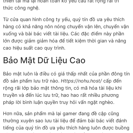
thiên tài mà lại hoàn toàn ko yêu cầu rất rộng rãi tri
thức công nghệ.
Từ cửa quan hình công ty yếu, quý tín đồ ưa yêu thích
hàng có khả năng nôn nóng chuyển vận lên, chuyển vận
xuống và bài bác viết tài liệu. Các đặc điểm này phần
lớn được giảm giảm hóa để tiết kiệm thời gian và nâng
cao hiệu suất cao quy trình.
Bảo Mật Dữ Liệu Cao
Bảo mật luôn là điều có giá thấp nhất của phần đông tín
đồ sản phẩm lưu trữ nào.
Https://nohu.host/
cấp đến
rộng rãi lớp bảo mật thông tin, có mã hóa tài liệu khi
truyền và đến lúc lưu trữ, hao hao rất nhiều phương
pháp lời bình luận quyền truy hỏi vấn ngặt nghèo.
Hơn nữa, sản phẩm mà lại gamer đang đề cập cũng
thường xuyên sao lưu tài liệu để đảm bài bác viết đánh
tiếng của quý tín đồ ưa yêu thích hàng luôn được buồng