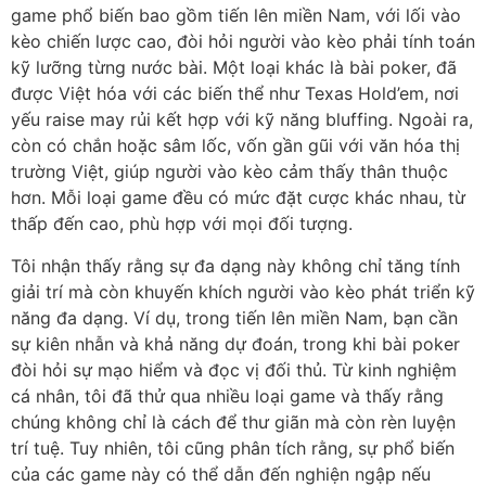
game phổ biến bao gồm tiến lên miền Nam, với lối vào
kèo chiến lược cao, đòi hỏi người vào kèo phải tính toán
kỹ lưỡng từng nước bài. Một loại khác là bài poker, đã
được Việt hóa với các biến thể như Texas Hold’em, nơi
yếu raise may rủi kết hợp với kỹ năng bluffing. Ngoài ra,
còn có chắn hoặc sâm lốc, vốn gần gũi với văn hóa thị
trường Việt, giúp người vào kèo cảm thấy thân thuộc
hơn. Mỗi loại game đều có mức đặt cược khác nhau, từ
thấp đến cao, phù hợp với mọi đối tượng.
Tôi nhận thấy rằng sự đa dạng này không chỉ tăng tính
giải trí mà còn khuyến khích người vào kèo phát triển kỹ
năng đa dạng. Ví dụ, trong tiến lên miền Nam, bạn cần
sự kiên nhẫn và khả năng dự đoán, trong khi bài poker
đòi hỏi sự mạo hiểm và đọc vị đối thủ. Từ kinh nghiệm
cá nhân, tôi đã thử qua nhiều loại game và thấy rằng
chúng không chỉ là cách để thư giãn mà còn rèn luyện
trí tuệ. Tuy nhiên, tôi cũng phân tích rằng, sự phổ biến
của các game này có thể dẫn đến nghiện ngập nếu