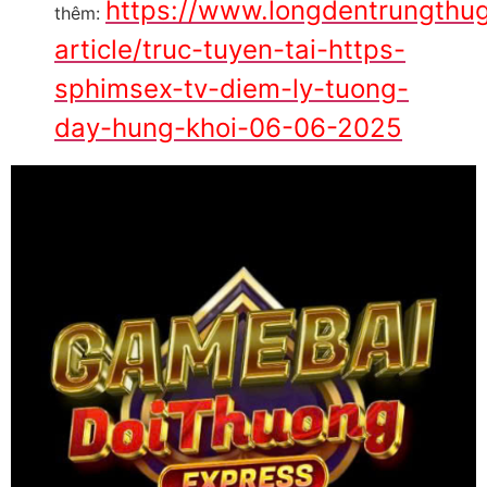
https://www.longdentrungthug
thêm:
article/truc-tuyen-tai-https-
sphimsex-tv-diem-ly-tuong-
day-hung-khoi-06-06-2025