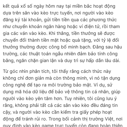
kết quả xổ số ngày hôm nay tại miền bắc hoạt động
dựa trên sân vào kèo trực tuyến, nơi người vào kèo
đăng ký tài khoản, gửi tiền tiền qua các phương thức
như chuyển khoản ngân hàng hoặc ví điện tử, rồi tham
gia các ván vào kèo. Khi thắng, tiền thưởng sẽ được
chuyển đổi thành tiền mặt hoặc quà tặng, với tỷ lệ đổi
thưởng thường được công bố minh bạch. Đằng sau hậu
trường, các thuật toán ngẫu nhiên đảm bảo tính công
bằng, ngăn chặn gian lận và duy trì sự hấp dẫn lâu dài.
Từ góc nhìn phân tích, tôi thấy rằng cách thức này
không chỉ đơn giản mà còn thông minh, vì nó tận dụng
công nghệ để tạo ra môi trường bảo mật. Ví dụ, sử
dụng mã hóa dữ liệu để bảo vệ thông tin cá nhân, giúp
người vào kèo yên tâm hơn. Tuy nhiên, tôi cũng lưu ý
rằng, không phải tất cả các sân vào kèo đều đáng tin
cậy, và người vào kèo cần kiểm tra giấy phép hoạt
động để tránh rủi ro. Trong bối cảnh thị trường Việt, nơi
quy định vào kèo game trực tuyến còn đang hoàn thiện,