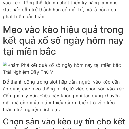
vào kèo. Tổng thể, lợi ích phát triển kỹ năng làm cho
slot hấp dẫn trở thành hơn cả giải trí, mà là công cụ
phát triển bản thân.
Mẹo vào kèo hiệu quả trong
kết quả xổ số ngày hôm nay
tại miền bắc
Để thành công trong slot hấp dẫn, người vào kèo cần
áp dụng các mẹo thông minh, từ việc chọn sân vào kèo
đến quản lý vốn. Điều này không chỉ tận dụng khuyến
mãi mà còn giúp giảm thiểu rủi ro, biến trò vào kèo
thành trải nghiệm tích cực.
Chọn sân vào kèo uy tín cho kết