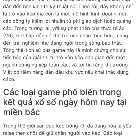
dẫn đến nền kinh tế kỹ thuật số. Theo tôi, đây không chỉ
là trò vào kèo mà còn là một mô hình kinh doanh, nơi
các công ty kiếm lợi nhuận từ phí giao dịch hoặc quảng
cáo. Trong tương lai, với sự phát triển của thực tế ảo
(VR), slot hấp dẫn có thể trở nên chân thực hơn, mang
đến trải nghiệm như đang ngồi trong sòng bạc thật.
Tổng thể, lịch sử của game này là minh chứng cho sự
tiến hóa của giải trí, từ trò vào kèo dân gian đến một
ngành công nghiệp toàn cầu, và tôi tin rằng thị trường
Việt có tiềm năng dẫn đầu khu vực nếu khai thác đúng
cách.
Các loại game phổ biến trong
kết quả xổ số ngày hôm nay tại
miền bắc
Trong thế giới sân vào kèo bóng rổ, đa dạng hóa là yếu
raise then chốt để giữ chân người vào kèo. Các loại