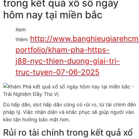
trong kết quả xổ số ngày
hôm nay tại miền bắc
Xem
http://www.banghieugiarehcm
thêm:
portfolio/kham-pha-https-
j88-nyc-thien-duong-giai-tri-
truc-tuyen-07-06-2025
Dù hấp dẫn, slot hấp dẫn cũng có rủi ro, từ tài chính đến
pháp lý. Việc nhận diện và khắc phục sẽ giúp người vào
kèo tận hưởng bảo mật hơn.
Rủi ro tài chính trong kết quả xổ