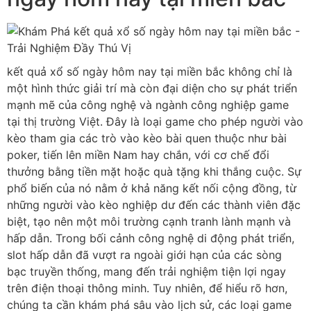
kết quả xổ số ngày hôm nay tại miền bắc không chỉ là
một hình thức giải trí mà còn đại diện cho sự phát triển
mạnh mẽ của công nghệ và ngành công nghiệp game
tại thị trường Việt. Đây là loại game cho phép người vào
kèo tham gia các trò vào kèo bài quen thuộc như bài
poker, tiến lên miền Nam hay chắn, với cơ chế đổi
thưởng bằng tiền mặt hoặc quà tặng khi thắng cuộc. Sự
phổ biến của nó nằm ở khả năng kết nối cộng đồng, từ
những người vào kèo nghiệp dư đến các thành viên đặc
biệt, tạo nên một môi trường cạnh tranh lành mạnh và
hấp dẫn. Trong bối cảnh công nghệ di động phát triển,
slot hấp dẫn đã vượt ra ngoài giới hạn của các sòng
bạc truyền thống, mang đến trải nghiệm tiện lợi ngay
trên điện thoại thông minh. Tuy nhiên, để hiểu rõ hơn,
chúng ta cần khám phá sâu vào lịch sử, các loại game