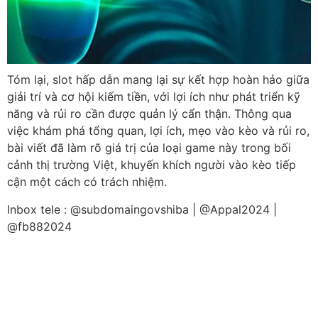
Tóm lại, slot hấp dẫn mang lại sự kết hợp hoàn hảo giữa
giải trí và cơ hội kiếm tiền, với lợi ích như phát triển kỹ
năng và rủi ro cần được quản lý cẩn thận. Thông qua
việc khám phá tổng quan, lợi ích, mẹo vào kèo và rủi ro,
bài viết đã làm rõ giá trị của loại game này trong bối
cảnh thị trường Việt, khuyến khích người vào kèo tiếp
cận một cách có trách nhiệm.
Inbox tele : @subdomaingovshiba | @Appal2024 |
@fb882024