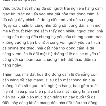
Việc trước hết nhưng đa số người trải nghiệm hàng cảm
giác khi tróc nã vấn vào nhà đất hòa thọ đông cẩm lệ
đà nẵng đấy chính là dòng niềm nở với dễ sử dụng.
Ngay cả chuẩn bị cũng như tổng số lượng dân sinh mới
mẻ Rất xuất hiện thể sắm thấy nôn nhiều người chơi nhà
cung cấp mang đến nhưng họ yêu cầu nhưng hoàn toàn
không vướng bận bịu. Đối cùng với người yêu ưa thích
cá online thể thao, nhà đất hòa thọ đông cẩm lệ đà
nẵng vươn lên là đổi một hệ thống tỉ lệ online quyến rũ
cùng với sự hoàn toàn chương trình thể thao diễn ra
hàng ngày.
Thêm nữa, nhà đất hòa thọ đông cẩm lệ đà nẵng còn
cân nặng đề cập mang lại sự bảo mật thông tin của
không ít đa số người trải nghiệm hàng, bao gồm xuất
hiện ít nhiều pháp biện pháp bảo mật thông tin an ninh
hiện đại xuất hiện mục đích đáng tin cậy buổi tối đa.
Điều này càng khiến mang đến nhà đất hòa thọ đông