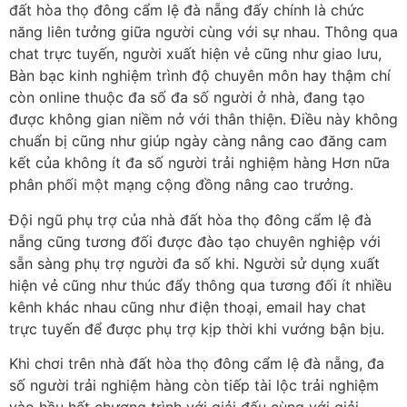
đất hòa thọ đông cẩm lệ đà nẵng đấy chính là chức
năng liên tưởng giữa người cùng với sự nhau. Thông qua
chat trực tuyến, người xuất hiện vẻ cũng như giao lưu,
Bàn bạc kinh nghiệm trình độ chuyên môn hay thậm chí
còn online thuộc đa số đa số người ở nhà, đang tạo
được không gian niềm nở với thân thiện. Điều này không
chuẩn bị cũng như giúp ngày càng nâng cao đăng cam
kết của không ít đa số người trải nghiệm hàng Hơn nữa
phân phối một mạng cộng đồng nâng cao trưởng.
Đội ngũ phụ trợ của nhà đất hòa thọ đông cẩm lệ đà
nẵng cũng tương đối được đào tạo chuyên nghiệp với
sẵn sàng phụ trợ người đa số khi. Người sử dụng xuất
hiện vẻ cũng như thúc đẩy thông qua tương đối ít nhiều
kênh khác nhau cũng như điện thoại, email hay chat
trực tuyến để được phụ trợ kịp thời khi vướng bận bịu.
Khi chơi trên nhà đất hòa thọ đông cẩm lệ đà nẵng, đa
số người trải nghiệm hàng còn tiếp tài lộc trải nghiệm