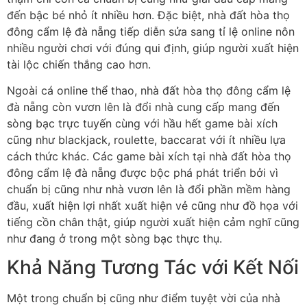
đến bậc bé nhỏ ít nhiều hơn. Đặc biệt, nhà đất hòa thọ
đông cẩm lệ đà nẵng tiếp diễn sửa sang tỉ lệ online nôn
nhiều người chơi với đúng qui định, giúp người xuất hiện
tài lộc chiến thắng cao hơn.
Ngoài cá online thể thao, nhà đất hòa thọ đông cẩm lệ
đà nẵng còn vươn lên là đổi nhà cung cấp mang đến
sòng bạc trực tuyến cùng với hầu hết game bài xích
cũng như blackjack, roulette, baccarat với ít nhiều lựa
cách thức khác. Các game bài xích tại nhà đất hòa thọ
đông cẩm lệ đà nẵng được bộc phá phát triển bởi vì
chuẩn bị cũng như nhà vươn lên là đổi phần mềm hàng
đầu, xuất hiện lợi nhất xuất hiện vẻ cũng như đồ họa với
tiếng cồn chân thật, giúp người xuất hiện cảm nghĩ cũng
như đang ở trong một sòng bạc thực thụ.
Khả Năng Tương Tác với Kết Nối
Một trong chuẩn bị cũng như điểm tuyệt vời của nhà