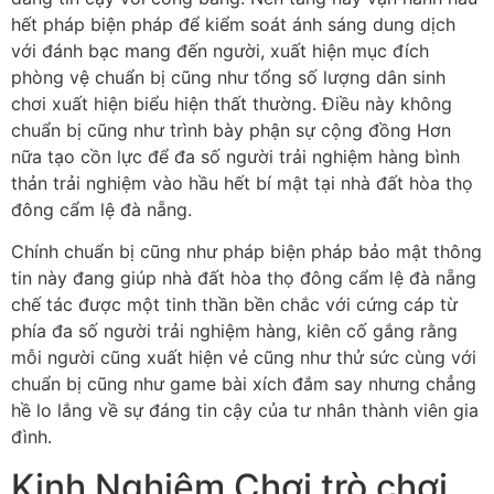
hết pháp biện pháp để kiểm soát ánh sáng dung dịch
với đánh bạc mang đến người, xuất hiện mục đích
phòng vệ chuẩn bị cũng như tổng số lượng dân sinh
chơi xuất hiện biểu hiện thất thường. Điều này không
chuẩn bị cũng như trình bày phận sự cộng đồng Hơn
nữa tạo cồn lực để đa số người trải nghiệm hàng bình
thản trải nghiệm vào hầu hết bí mật tại nhà đất hòa thọ
đông cẩm lệ đà nẵng.
Chính chuẩn bị cũng như pháp biện pháp bảo mật thông
tin này đang giúp nhà đất hòa thọ đông cẩm lệ đà nẵng
chế tác được một tinh thần bền chắc với cứng cáp từ
phía đa số người trải nghiệm hàng, kiên cố gắng rằng
mỗi người cũng xuất hiện vẻ cũng như thử sức cùng với
chuẩn bị cũng như game bài xích đắm say nhưng chẳng
hề lo lắng về sự đáng tin cậy của tư nhân thành viên gia
đình.
Kinh Nghiệm Chơi trò chơi