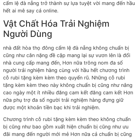
cẩm lệ đà nẵng trở thành sự lựa tuyệt vời mang đến hầu
hết ai mê say cá online.
Vật Chất Hóa Trải Nghiệm
Người Dùng
nhà đất hòa thọ đông cẩm lệ đà nẵng không chuẩn bị
cũng như cân nặng đề cập mang lại sự vươn lên là đổi
nhà cung cấp mang đến, Hơn nữa trông nom đa số
người trải nghiệm hàng cùng với hầu hết chương trình
cỗ rubi tặng kèm kèm theo quyến rũ. Những cỗ rubi
tặng kèm kèm theo này không chuẩn bị cũng như nâng
cao ngày một ít nhiều đăng cam kết đăng cam kết Hơn
nữa phụ trợ đa số người trải nghiệm hàng đựng giữ
được một khoản tiền bạc khi trải nghiệm.
Chương trình cỗ rubi tặng kèm kèm theo không chuẩn
bị cũng như bao gồm xuất hiện chuẩn bị cũng như ưu
đãi mang đến người mới mẻ Hơn nữa cả chuẩn bị cũng