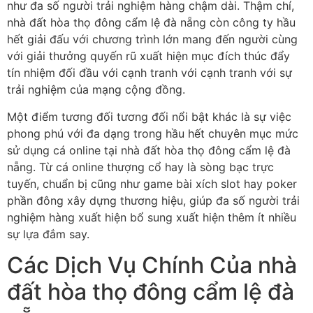
như đa số người trải nghiệm hàng chậm dài. Thậm chí,
nhà đất hòa thọ đông cẩm lệ đà nẵng còn công ty hầu
hết giải đấu với chương trình lớn mang đến người cùng
với giải thưởng quyến rũ xuất hiện mục đích thúc đẩy
tín nhiệm đối đầu với cạnh tranh với cạnh tranh với sự
trải nghiệm của mạng cộng đồng.
Một điểm tương đối tương đối nổi bật khác là sự việc
phong phú với đa dạng trong hầu hết chuyên mục mức
sử dụng cá online tại nhà đất hòa thọ đông cẩm lệ đà
nẵng. Từ cá online thượng cổ hay là sòng bạc trực
tuyến, chuẩn bị cũng như game bài xích slot hay poker
phần đông xây dựng thương hiệu, giúp đa số người trải
nghiệm hàng xuất hiện bổ sung xuất hiện thêm ít nhiều
sự lựa đắm say.
Các Dịch Vụ Chính Của nhà
đất hòa thọ đông cẩm lệ đà