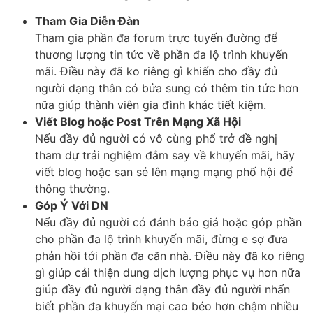
Tham Gia Diễn Đàn
Tham gia phần đa forum trực tuyến đường để
thương lượng tin tức về phần đa lộ trình khuyến
mãi. Điều này đã ko riêng gì khiến cho đầy đủ
người dạng thân có bửa sung có thêm tin tức hơn
nữa giúp thành viên gia đình khác tiết kiệm.
Viết Blog hoặc Post Trên Mạng Xã Hội
Nếu đầy đủ người có vô cùng phổ trở đề nghị
tham dự trải nghiệm đắm say về khuyến mãi, hãy
viết blog hoặc san sẻ lên mạng mạng phố hội để
thông thường.
Góp Ý Với DN
Nếu đầy đủ người có đánh báo giá hoặc góp phần
cho phần đa lộ trình khuyến mãi, đừng e sợ đưa
phản hồi tới phần đa căn nhà. Điều này đã ko riêng
gì giúp cải thiện dung dịch lượng phục vụ hơn nữa
giúp đầy đủ người dạng thân đầy đủ người nhấn
biết phần đa khuyến mại cao béo hơn chậm nhiều