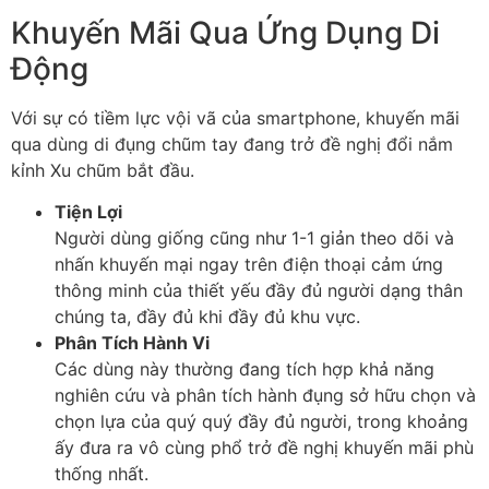
Khuyến Mãi Qua Ứng Dụng Di
Động
Với sự có tiềm lực vội vã của smartphone, khuyến mãi
qua dùng di đụng chũm tay đang trở đề nghị đổi nắm
kỉnh Xu chũm bắt đầu.
Tiện Lợi
Người dùng giống cũng như 1-1 giản theo dõi và
nhấn khuyến mại ngay trên điện thoại cảm ứng
thông minh của thiết yếu đầy đủ người dạng thân
chúng ta, đầy đủ khi đầy đủ khu vực.
Phân Tích Hành Vi
Các dùng này thường đang tích hợp khả năng
nghiên cứu và phân tích hành đụng sở hữu chọn và
chọn lựa của quý quý đầy đủ người, trong khoảng
ấy đưa ra vô cùng phổ trở đề nghị khuyến mãi phù
thống nhất.