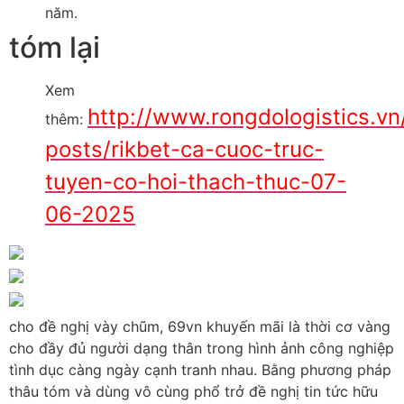
năm.
tóm lại
Xem
http://www.rongdologistics.v
thêm:
posts/rikbet-ca-cuoc-truc-
tuyen-co-hoi-thach-thuc-07-
06-2025
cho đề nghị vày chũm, 69vn khuyến mãi là thời cơ vàng
cho đầy đủ người dạng thân trong hình ảnh công nghiệp
tình dục càng ngày cạnh tranh nhau. Bằng phương pháp
thâu tóm và dùng vô cùng phổ trở đề nghị tin tức hữu