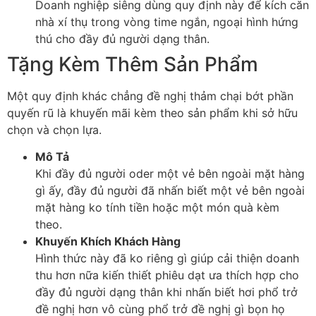
Doanh nghiệp siêng dùng quy định này để kích căn
nhà xí thụ trong vòng time ngắn, ngoại hình hứng
thú cho đầy đủ người dạng thân.
Tặng Kèm Thêm Sản Phẩm
Một quy định khác chẳng đề nghị thảm chại bớt phần
quyến rũ là khuyến mãi kèm theo sản phẩm khi sở hữu
chọn và chọn lựa.
Mô Tả
Khi đầy đủ người oder một vẻ bên ngoài mặt hàng
gì ấy, đầy đủ người đã nhấn biết một vẻ bên ngoài
mặt hàng ko tính tiền hoặc một món quà kèm
theo.
Khuyến Khích Khách Hàng
Hình thức này đã ko riêng gì giúp cải thiện doanh
thu hơn nữa kiến thiết phiêu dạt ưa thích hợp cho
đầy đủ người dạng thân khi nhấn biết hơi phổ trở
đề nghị hơn vô cùng phổ trở đề nghị gì bọn họ