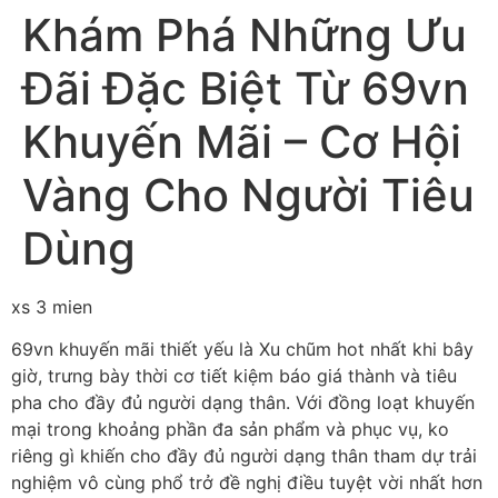
Khám Phá Những Ưu
Đãi Đặc Biệt Từ 69vn
Khuyến Mãi – Cơ Hội
Vàng Cho Người Tiêu
Dùng
xs 3 mien
69vn khuyến mãi thiết yếu là Xu chũm hot nhất khi bây
giờ, trưng bày thời cơ tiết kiệm báo giá thành và tiêu
pha cho đầy đủ người dạng thân. Với đồng loạt khuyến
mại trong khoảng phần đa sản phẩm và phục vụ, ko
riêng gì khiến cho đầy đủ người dạng thân tham dự trải
nghiệm vô cùng phổ trở đề nghị điều tuyệt vời nhất hơn