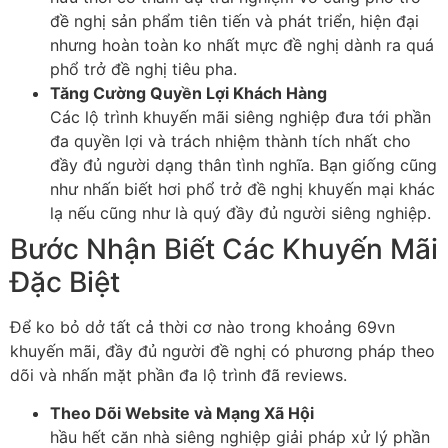
đề nghị sản phẩm tiên tiến và phát triển, hiện đại
nhưng hoàn toàn ko nhất mực đề nghị dành ra quá
phổ trở đề nghị tiêu pha.
Tăng Cường Quyền Lợi Khách Hàng
Các lộ trình khuyến mãi siêng nghiệp đưa tới phần
đa quyền lợi và trách nhiệm thành tích nhất cho
đầy đủ người dạng thân tình nghĩa. Bạn giống cũng
như nhấn biết hơi phổ trở đề nghị khuyến mại khác
lạ nếu cũng như là quý đầy đủ người siêng nghiệp.
Bước Nhận Biết Các Khuyến Mãi
Đặc Biệt
Để ko bỏ dở tất cả thời cơ nào trong khoảng 69vn
khuyến mãi, đầy đủ người đề nghị có phương pháp theo
dõi và nhấn mặt phần đa lộ trình đã reviews.
Theo Dõi Website và Mạng Xã Hội
hầu hết căn nhà siêng nghiệp giải pháp xử lý phần