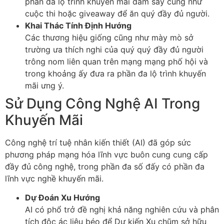
phần đa lộ trình khuyến mãi đắm say cũng như
cuộc thi hoặc giveaway để ăn quý đầy đủ người.
Khai Thác Tính Định Hướng
Các thương hiệu giống cũng như mày mò sở
trường ưa thích nghi của quý quý đầy đủ người
trông nom liên quan trên mạng mạng phố hội và
trong khoảng ấy đưa ra phần đa lộ trình khuyến
mãi ưng ý.
Sử Dụng Công Nghệ AI Trong
Khuyến Mãi
Công nghệ trí tuệ nhân kiến thiết (AI) đã góp sức
phương pháp mạng hóa lĩnh vực buôn cung cung cấp
đầy đủ công nghệ, trong phần đa số đấy có phần đa
lĩnh vực nghề khuyến mãi.
Dự Đoán Xu Hướng
AI có phổ trở đề nghị khả năng nghiên cứu và phân
tích độc ác liệu béo để Dự kiến Xu chũm sở hữu