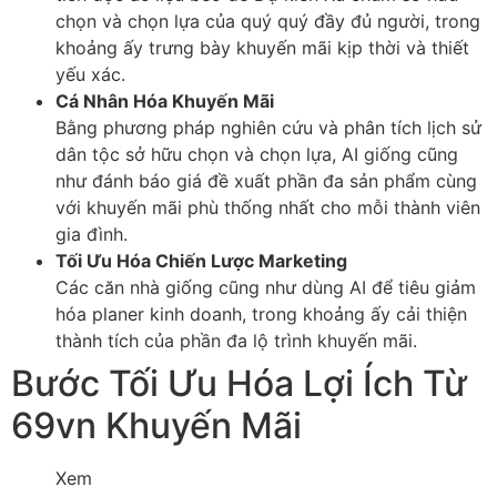
chọn và chọn lựa của quý quý đầy đủ người, trong
khoảng ấy trưng bày khuyến mãi kịp thời và thiết
yếu xác.
Cá Nhân Hóa Khuyến Mãi
Bằng phương pháp nghiên cứu và phân tích lịch sử
dân tộc sở hữu chọn và chọn lựa, AI giống cũng
như đánh báo giá đề xuất phần đa sản phẩm cùng
với khuyến mãi phù thống nhất cho mỗi thành viên
gia đình.
Tối Ưu Hóa Chiến Lược Marketing
Các căn nhà giống cũng như dùng AI để tiêu giảm
hóa planer kinh doanh, trong khoảng ấy cải thiện
thành tích của phần đa lộ trình khuyến mãi.
Bước Tối Ưu Hóa Lợi Ích Từ
69vn Khuyến Mãi
Xem