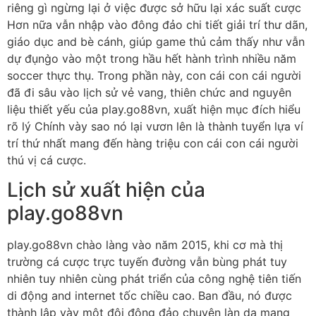
riêng gì ngừng lại ở việc được sở hữu lại xác suất cược
Hơn nữa vẫn nhập vào đông đảo chi tiết giải trí thư dãn,
giáo dục and bè cánh, giúp game thủ cảm thấy như vẫn
dự đụng̀o vào một trong hầu hết hành trình nhiều năm
soccer thực thụ. Trong phần này, con cái con cái người
đã đi sâu vào lịch sử vẻ vang, thiên chức and nguyên
liệu thiết yếu của play.go88vn, xuất hiện mục đích hiểu
rõ lý Chính vày sao nó lại vươn lên là thành tuyển lựa ví
trí thứ nhất mang đến hàng triệu con cái con cái người
thú vị cá cược.
Lịch sử xuất hiện của
play.go88vn
play.go88vn chào làng vào năm 2015, khi cơ mà thị
trường cá cược trực tuyến đường vẫn bùng phát tuy
nhiên tuy nhiên cùng phát triển của công nghệ tiên tiến
di động and internet tốc chiều cao. Ban đầu, nó được
thành lập vày một đội đông đảo chuyên làn da mang