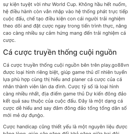
sự kiện tuyệt vời như World Cup. Không hầu hết nuốm,
hệ điều hành còn vẫn nhập vào hệ thống phát trực tiếp
cuộc đấu, chế tạo điều kiện con cái người trải nghiệm
theo dõi and đặt cược ngay trong tiến trình thực, nâng
cao càng nhiều sự cảm hứng mang đến trải nghiệm cá
cược.
Cá cược truyền thống cuội nguồn
Cá cược truyền thống cuội nguồn bên trên play.go88vn
được loại hình riêng biệt, giúp game thủ dĩ nhiên tuyển
lựa phù hợp cùng thị hiếu and planer cá cược của cá
nhân thành viên làn da đình. Cược tỷ số là loại hình
càng nhiều nhất, địa điểm game thủ Dự kiến đông đảo
kết quả sau thuộc của cuộc đấu. Đây là một dạng cá
cược dễ hiểu and say đắm đông đảo tổng tổng dân số
mới mẻ dự đụng̀o.
Cược handicap cũng thiết yếu là một nguyên liệu được
bằng lòng, giúp cân nặng đối khả năng giữa hai đội