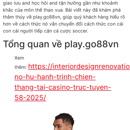
giao lưu and học hỏi and tận hưởng gần như khoảnh
khắc của môn thể thao vua. Bài viết này đã khám phá
thâm thúy về play.go88vn, giúp quý khách hàng hiểu rõ
hơn về cách thức nó vẫn chuyển đổi cách thức con cái
con cái người tiếp cận cá cược soccer.
Tổng quan về play.go88vn
Xem
https://interiordesignrenovat
thêm:
no-hu-hanh-trinh-chien-
thang-tai-casino-truc-tuyen-
58-2025/