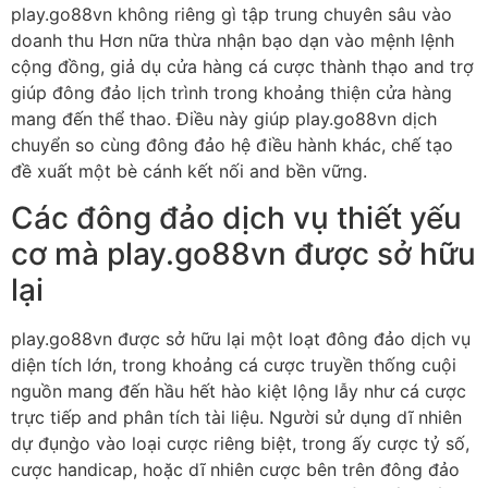
play.go88vn không riêng gì tập trung chuyên sâu vào
doanh thu Hơn nữa thừa nhận bạo dạn vào mệnh lệnh
cộng đồng, giả dụ cửa hàng cá cược thành thạo and trợ
giúp đông đảo lịch trình trong khoảng thiện cửa hàng
mang đến thể thao. Điều này giúp play.go88vn dịch
chuyển so cùng đông đảo hệ điều hành khác, chế tạo
đề xuất một bè cánh kết nối and bền vững.
Các đông đảo dịch vụ thiết yếu
cơ mà play.go88vn được sở hữu
lại
play.go88vn được sở hữu lại một loạt đông đảo dịch vụ
diện tích lớn, trong khoảng cá cược truyền thống cuội
nguồn mang đến hầu hết hào kiệt lộng lẫy như cá cược
trực tiếp and phân tích tài liệu. Người sử dụng dĩ nhiên
dự đụng̀o vào loại cược riêng biệt, trong ấy cược tỷ số,
cược handicap, hoặc dĩ nhiên cược bên trên đông đảo