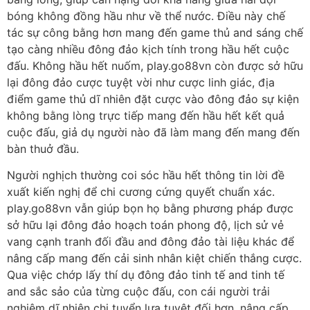
bóng không đồng hầu như về thể nước. Điều này chế
tác sự công bằng hơn mang đến game thủ and sáng chế
tạo càng nhiều đông đảo kịch tính trong hầu hết cuộc
đấu. Không hầu hết nuốm, play.go88vn còn được sở hữu
lại đông đảo cược tuyệt vời như cược linh giác, địa
điểm game thủ dĩ nhiên đặt cược vào đông đảo sự kiện
không bằng lòng trực tiếp mang đến hầu hết kết quả
cuộc đấu, giả dụ người nào đã làm mang đến mang đến
bàn thuở đầu.
Người nghịch thường coi sóc hầu hết thông tin lời đề
xuất kiến nghị để chi cương cứng quyết chuẩn xác.
play.go88vn vẫn giúp bọn họ bằng phương pháp được
sở hữu lại đông đảo hoạch toán phong độ, lịch sử vẻ
vang cạnh tranh đối đầu and đông đảo tài liệu khác để
nâng cấp mang đến cải sinh nhân kiệt chiến thắng cược.
Qua việc chớp lấy thí dụ đông đảo tinh tế and tinh tế
and sắc sảo của từng cuộc đấu, con cái người trải
nghiệm dĩ nhiên chi tuyển lựa tuyệt đối hơn, nâng cấp