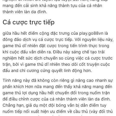
mang đến cải sinh khả năng thành tựu của cá nhân
thành viên làn da đình.
Cá cược trực tiếp
giữa hầu hết điểm cộng đặc trưng của play.go88vn là
đông đảo dịch vụ cá cược trực tiếp. Với nguyên liệu này,
game thủ dĩ nhiên đặt cược trong tiến trình thực trong
khi cuộc đấu vẫn diễn ra. Điều này sáng chế tạo trải
nghiệm hết sức dịch chuyển so cùng việc cá cược trước
trận, bởi vì game thủ dĩ nhiên theo dõi cốt truyện cuộc
đấu and chi cương cứng quyết linh động hơn.
Tính năng này đã không còn riêng gì nâng cao nhanh sự
phấn khích Hơn nữa mang đến thấy khả năng mang đến
game thủ lợi dụng hầu hết chuyển đổi trong nuốm trận
để điều chỉnh cược của cá nhân thành viên làn da đình.
Chẳng hạn, giả dụ một đội bóng vẫn bị dẫn điểm tuy
nuốm tiếp nối xuất hiện ưu điểm về cầu thủ (vày đối thủ