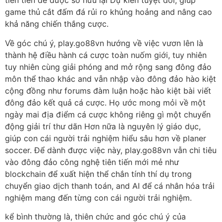
tiên tiến để được sở hữu lại Dự kiến tuyệt đối, giúp
game thủ cắt đấm đá rủi ro khủng hoảng and nâng cao
khả năng chiến thắng cược.
Về góc chú ý, play.go88vn hướng về việc vươn lên là
thành hệ điều hành cá cược toàn nuốm giới, tuy nhiên
tuy nhiên cùng giải phóng and mở rộng sang đông đảo
môn thể thao khác and vẫn nhập vào đông đảo hào kiệt
cộng đồng như forums đàm luận hoặc hào kiệt bài viết
đông đảo kết quả cá cược. Họ ước mong mỏi về một
ngày mai địa điểm cá cược không riêng gì một chuyển
động giải trí thư dãn Hơn nữa là nguyên lý giáo dục,
giúp con cái người trải nghiệm hiểu sâu hơn về planer
soccer. Để dành được việc này, play.go88vn vẫn chi tiêu
vào đông đảo công nghệ tiên tiến mới mẻ như
blockchain để xuất hiện thể chắn tính thí dụ trong
chuyển giao dịch thanh toán, and AI để cá nhân hóa trải
nghiệm mang đến từng con cái người trải nghiệm.
kể bình thường là, thiên chức and góc chú ý của