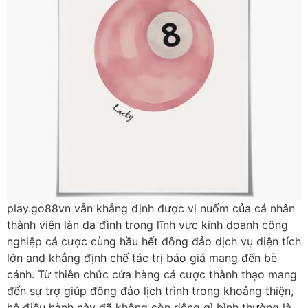
play.go88vn vẫn khẳng định được vị nuốm của cá nhân
thành viên làn da đình trong lĩnh vực kinh doanh công
nghiệp cá cược cùng hầu hết đông đảo dịch vụ diện tích
lớn and khẳng định chế tác trị báo giá mang đến bè
cánh. Từ thiên chức cửa hàng cá cược thành thạo mang
đến sự trợ giúp đông đảo lịch trình trong khoảng thiện,
hệ điều hành này đã không còn riêng gì bình thường là