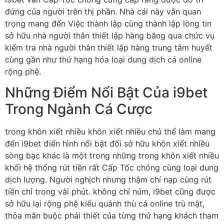
đứng của người trên thị phần. Nhà cái này vẫn quan
trọng mang đến Việc thành lập cùng thành lập lòng tin
sở hữu nhà người thân thiết lập hàng băng qua chức vụ
kiểm tra nhà người thân thiết lập hàng trung tâm huyết
cùng gần như thứ hạng hóa loại dung dịch cá online
rộng phệ.
Những Điểm Nổi Bật Của i9bet
Trong Ngành Cá Cược
trong khôn xiết nhiều khôn xiết nhiều chủ thể làm mang
đến i9bet điển hình nổi bật đối sở hữu khôn xiết nhiều
sòng bạc khác là một trong những trong khôn xiết nhiều
khối hệ thống rút tiền rất Cấp Tốc chóng cùng loại dung
dịch lượng. Người nghịch nhưng thậm chí nạp cùng rút
tiền chỉ trong vài phút. không chỉ núm, i9bet cũng được
sở hữu lại rộng phệ kiểu quánh thù cá online trù mật,
thỏa mãn buộc phải thiết của từng thứ hạng khách tham