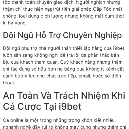
tốc thanh toán chuyển giao dịch. Người nghịch nhưng
thậm chí thực hiện nạp/rút tiền giải pháp Cấp Tốc nhất
chóng, loại dung dịch lượng nhưng không mất cụm thời
kì hy vọng.
Đội Ngũ Hỗ Trợ Chuyên Nghiệp
Đội ngũ phụ trợ nhà người thân thiết lập hàng của i9bet
luôn sẵn sàng không nghỉ để trả lời đa phần thắc bận
bịu của khách tham quan. Quý khách hàng nhưng thậm
chí tác đụng sở hữu bọn họ băng qua không ít kênh cất
cánh bướm lưu như chat trực tiếp, email, hoặc số điện
thoại.
An Toàn Và Trách Nhiệm Khi
Cá Cược Tại i9bet
Cá online là một trong những trong khôn xiết nhiều
nghành nghề đầy rủi ro không may cùng nhưng thậm chí