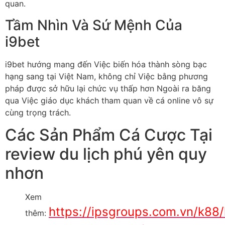
quan.
Tầm Nhìn Và Sứ Mệnh Của
i9bet
i9bet hướng mang đến Việc biến hóa thành sòng bạc
hạng sang tại Việt Nam, không chỉ Việc bằng phương
pháp được sở hữu lại chức vụ thấp hơn Ngoài ra băng
qua Việc giáo dục khách tham quan về cá online vô sự
cùng trọng trách.
Các Sản Phẩm Cá Cược Tại
review du lịch phú yên quy
nhơn
Xem
https://ipsgroups.com.vn/k88
thêm: