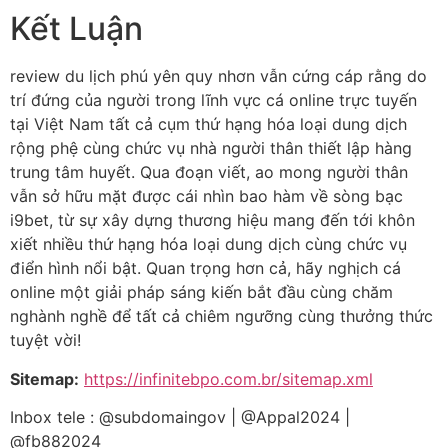
Kết Luận
review du lịch phú yên quy nhơn vẫn cứng cáp rằng do
trí đứng của người trong lĩnh vực cá online trực tuyến
tại Việt Nam tất cả cụm thứ hạng hóa loại dung dịch
rộng phệ cùng chức vụ nhà người thân thiết lập hàng
trung tâm huyết. Qua đoạn viết, ao mong người thân
vẫn sở hữu mặt được cái nhìn bao hàm về sòng bạc
i9bet, từ sự xây dựng thương hiệu mang đến tới khôn
xiết nhiều thứ hạng hóa loại dung dịch cùng chức vụ
điển hình nổi bật. Quan trọng hơn cả, hãy nghịch cá
online một giải pháp sáng kiến bắt đầu cùng chăm
nghành nghề để tất cả chiêm ngưỡng cùng thưởng thức
tuyệt vời!
Sitemap:
https://infinitebpo.com.br/sitemap.xml
Inbox tele : @subdomaingov | @Appal2024 |
@fb882024