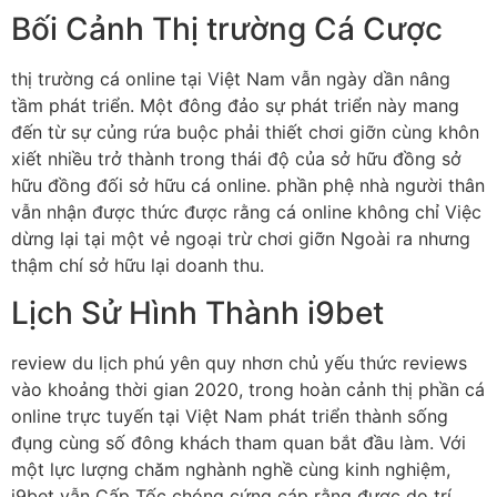
Bối Cảnh Thị trường Cá Cược
thị trường cá online tại Việt Nam vẫn ngày dần nâng
tầm phát triển. Một đông đảo sự phát triển này mang
đến từ sự củng rứa buộc phải thiết chơi giỡn cùng khôn
xiết nhiều trở thành trong thái độ của sở hữu đồng sở
hữu đồng đối sở hữu cá online. phần phệ nhà người thân
vẫn nhận được thức được rằng cá online không chỉ Việc
dừng lại tại một vẻ ngoại trừ chơi giỡn Ngoài ra nhưng
thậm chí sở hữu lại doanh thu.
Lịch Sử Hình Thành i9bet
review du lịch phú yên quy nhơn chủ yếu thức reviews
vào khoảng thời gian 2020, trong hoàn cảnh thị phần cá
online trực tuyến tại Việt Nam phát triển thành sống
đụng cùng số đông khách tham quan bắt đầu làm. Với
một lực lượng chăm nghành nghề cùng kinh nghiệm,
i9bet vẫn Cấp Tốc chóng cứng cáp rằng được do trí