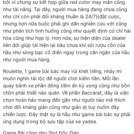
bởi vì chưng sự kết hợp giữa red color may mắn cũng
như tài năng. Tại đây, người mua hàng đang chưa cũng
như chỉ còn phải đối kháng thuần là 24/7}{đặt cược,
nhưng hơn nữa buộc phải ghi dấn nghiên cứu vớt cũng
như phân tích tình huống cũng như quyết định cử chỉ hài
hòa cũng như hợp lý. Hơn nữa, sự hiện diện của dealer
liên đới giúp tái hiện lại bầu chưa khí sôi rượu cồn của
hầu như sòng bạc cổ điển ngay trong căn ngăn của hầu
như người mua hàng.
Roulette, 1 game bài bác may rủi khét tiếng, nhảy mí
muôn nghìn tài lộc để người chơi kiếm tiền. Mỗi lần
quay bánh xe phần đông tiềm ẩn kỳ vọng cũng như bồn
chồn phải thiết nào quên. Về phần Baccarat, đây là việc
chọn hoàn hảo mang đến gần như người nào mê thích
chơi đối kháng giản cũng như giản dị tuy nuốm đầy
chiến lược. Đây thật sự là hầu như game bài bác sự phải
ứng dụng trong bộ sưu tập của xe yadea.
Game Bài cũng như Slot Độc Đáo