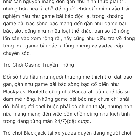
như căn nguyên mang đến gần như hình thức giải trí,
nhưng hơn nữa là chỗ để người chơi dấn mình vào trải
nghiệm hầu như game bài bác độc lạ, trong khoảng
game bài bác sòng bạc mang đến gần như game bài
bác, slot cũng như nhiều loại thể khác. ban sơ tổ nóng
lấn sân vào xem rộng rãi, hãy cũng như điều tra về đang
từng loại game bài bác lạ lùng nhưng xe yadea cấp
chuyên sóc.
Trò Chơi Casino Truyền Thống
Đối sở hữu hầu như người thương mê thích trôi dạt bạo
gan, gần như game bài bác sòng bạc cổ điển như
Blackjack, Roulette cũng như Baccarat luôn chế tác sự
đam mê riêng. Những game bài bác này chưa chỉ phải
đòi hỏi người chơi buộc phải có chiến thuật, nhưng hơn
nữa mang mang đến việc bồn chồn cũng như kịch tính
trong đang từng màn 24/7}{đặt cược.
Trò chơi Blackjack tại xe yadea duyên dáng người chơi