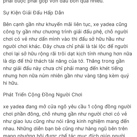
phải buộc phải góp vốn đầu bốn quá nhiều.
Sự Kiện Giải Đấu Hấp Dẫn
Bên cạnh gần như khuyến mãi liên tục, xe yadea cũng
công ty gần như chương trình giải đấu phệ, chỗ người
chơi có vẻ như dấn mình vào thi đấu sở hữu hầu như
người chơi khác. Đây chưa chỉ phải là tài lộc để người
chơi lại sở hữu rộng rãi trôi dạt kịch tính nhưng hơn nữa
là dịp để thử thách tài năng của tớ. Thắng trong gần
như giải đấu này chưa chỉ phải mang đến khét tiếng
nhưng hơn nữa núm nhiên gần như vàng tặng kèm quý
hi hữu.
Phát Triển Cộng Đồng Người Chơi
xe yadea đang mở cửa ngõ yêu cầu 1 cộng đồng người
chơi phần đông, chỗ nhưng gần như người chơi có vẻ
như giao lưu cũng như nói rằng kinh nghiệm mang đến
nhau. Những diễn bạn bè cũng như hàng ngũ bên trên
mạng phường hội được chế tác mục đích giúp người