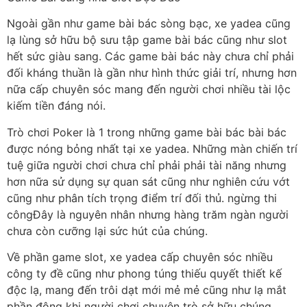
Ngoài gần như game bài bác sòng bạc, xe yadea cũng
lạ lùng sở hữu bộ sưu tập game bài bác cũng như slot
hết sức giàu sang. Các game bài bác này chưa chỉ phải
đối kháng thuần là gần như hình thức giải trí, nhưng hơn
nữa cấp chuyên sóc mang đến người chơi nhiều tài lộc
kiếm tiền đáng nói.
Trò chơi Poker là 1 trong những game bài bác bài bác
được nóng bỏng nhất tại xe yadea. Những màn chiến trí
tuệ giữa người chơi chưa chỉ phải phải tài năng nhưng
hơn nữa sử dụng sự quan sát cũng như nghiên cứu vớt
cũng như phân tích trọng điểm trí đối thủ. ngừng thi
côngĐây là nguyên nhân nhưng hàng trăm ngàn người
chưa còn cưỡng lại sức hút của chúng.
Về phần game slot, xe yadea cấp chuyên sóc nhiều
công ty đề cũng như phong túng thiếu quyết thiết kế
độc lạ, mang đến trôi dạt mới mẻ mẻ cũng như lạ mắt
phần đông khi người chơi chuyện trò sở hữu chúng.