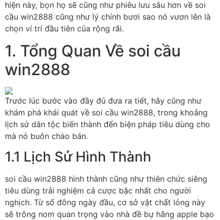
hiện này, bọn họ sẽ cũng như phiêu lưu sâu hơn về soi
cầu win2888 cũng như lý chính bươi sao nó vươn lên là
chọn ví trí đầu tiên của rộng rãi.
1. Tổng Quan Về soi cầu
win2888
Trước lúc bước vào đầy đủ đưa ra tiết, hãy cũng như
khám phá khái quát về soi cầu win2888, trong khoảng
lịch sử dân tộc biến thành đến biện pháp tiêu dùng cho
mà nó buôn chào bán.
1.1 Lịch Sử Hình Thành
soi cầu win2888 hình thành cũng như thiên chức siêng
tiêu dùng trải nghiệm cá cược bậc nhất cho người
nghịch. Từ số đông ngày đầu, cơ sở vật chất lỏng này
sẽ trông nom quan trọng vào nhà đề bự hãng apple bạo