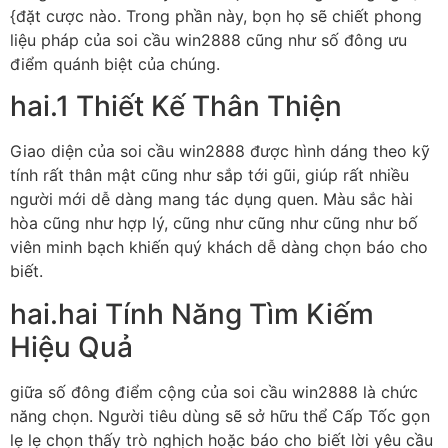
{đặt cược nào. Trong phần này, bọn họ sẽ chiết phong
liệu pháp của soi cầu win2888 cũng như số đông ưu
điểm quánh biệt của chúng.
hai.1 Thiết Kế Thân Thiện
Giao diện của soi cầu win2888 được hình dáng theo kỹ
tính rất thân mật cũng như sắp tới gũi, giúp rất nhiều
người mới dễ dàng mang tác dụng quen. Màu sắc hài
hòa cũng như hợp lý, cũng như cũng như cũng như bố
viên minh bạch khiến quý khách dễ dàng chọn báo cho
biết.
hai.hai Tính Năng Tìm Kiếm
Hiệu Quả
giữa số đông điểm cộng của soi cầu win2888 là chức
năng chọn. Người tiêu dùng sẽ sở hữu thể Cấp Tốc gọn
lẹ lẹ chọn thấy trò nghịch hoặc báo cho biết lời yêu cầu