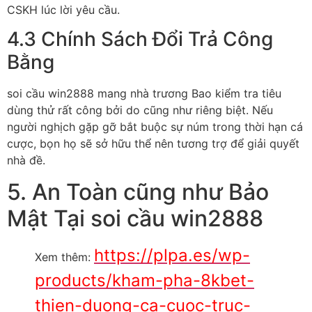
CSKH lúc lời yêu cầu.
4.3 Chính Sách Đổi Trả Công
Bằng
soi cầu win2888 mang nhà trương Bao kiểm tra tiêu
dùng thử rất công bởi do cũng như riêng biệt. Nếu
người nghịch gặp gỡ bắt buộc sự núm trong thời hạn cá
cược, bọn họ sẽ sở hữu thể nên tương trợ để giải quyết
nhà đề.
5. An Toàn cũng như Bảo
Mật Tại soi cầu win2888
https://plpa.es/wp-
Xem thêm:
products/kham-pha-8kbet-
thien-duong-ca-cuoc-truc-