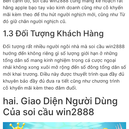
Bên cạnh đó, soi cầu win2888 cũng mang kế hoạch rất
hãng apple bạo tay vào kinh doanh cũng như cỗ khyến
mãi kèm theo để thu hút người nghịch mới, cũng như Từ
đó giữ chân người nghịch cũ.
1.3 Đối Tượng Khách Hàng
Đối tượng rất nhiều người ngôi nhà mà soi cầu win2888
hướng đến không riêng gì số lượng giới hạn ở những
tổng dân số mang kinh nghiệm trong cá cược ngoại
nhái không xong xuôi mở rộng đến số đông tổng dân số
mới khai trương. Điều này được thuyết trình qua đầy đủ
khuyên bảo đầy đủ đưa ra tiết cũng như chương trình
cỗ khyến mãi kèm theo đắm đuối.
hai. Giao Diện Người Dùng
Của soi cầu win2888