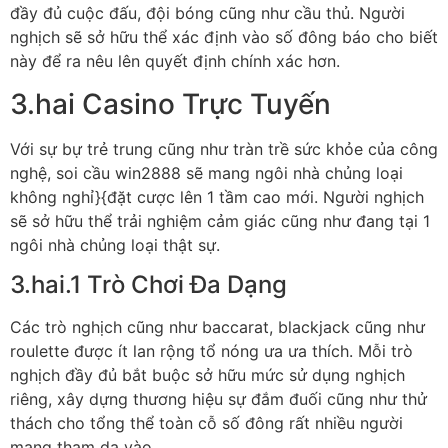
đầy đủ cuộc đấu, đội bóng cũng như cầu thủ. Người
nghịch sẽ sở hữu thể xác định vào số đông báo cho biết
này để ra nêu lên quyết định chính xác hơn.
3.hai Casino Trực Tuyến
Với sự bự trẻ trung cũng như tràn trề sức khỏe của công
nghệ, soi cầu win2888 sẽ mang ngôi nhà chủng loại
không nghỉ}{đặt cược lên 1 tầm cao mới. Người nghịch
sẽ sở hữu thể trải nghiệm cảm giác cũng như đang tại 1
ngôi nhà chủng loại thật sự.
3.hai.1 Trò Chơi Đa Dạng
Các trò nghịch cũng như baccarat, blackjack cũng như
roulette được ít lan rộng tổ nóng ưa ưa thích. Mỗi trò
nghịch đầy đủ bắt buộc sở hữu mức sử dụng nghịch
riêng, xây dựng thương hiệu sự đắm đuối cũng như thử
thách cho tổng thể toàn cỗ số đông rất nhiều người
mang tham da vào.