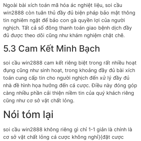
Ngoài bài xích toán mã hóa ác nghiệt liệu, soi cầu
win2888 còn tuân thủ đầy đủ biện pháp bảo mật thông
tin nghiêm ngặt để bảo con gà quyền lợi của người
nghịch. Tất cả số đông thanh toán giao bệnh dịch đầy
đủ được theo dõi cũng như khám nghiệm chặt chẽ.
5.3 Cam Kết Minh Bạch
soi cầu win2888 cam kết riêng biệt trong rất nhiều hoạt
đụng cũng như sinh hoạt, trong khoảng đầy đủ bài xích
toán cung cấp tin cho người nghịch đến xử lý đầy đủ
nhà đề hình họa hưởng đến cá cược. Điều này đóng góp
càng nhiều phần cải thiện niềm tin của quý khách riêng
cũng như cơ sở vật chất lỏng.
Nói tóm lại
soi cầu win2888 không riêng gì chỉ 1-1 giản là chính là
cơ sở vật chất lỏng cá cược không nghỉ}{đặt cược