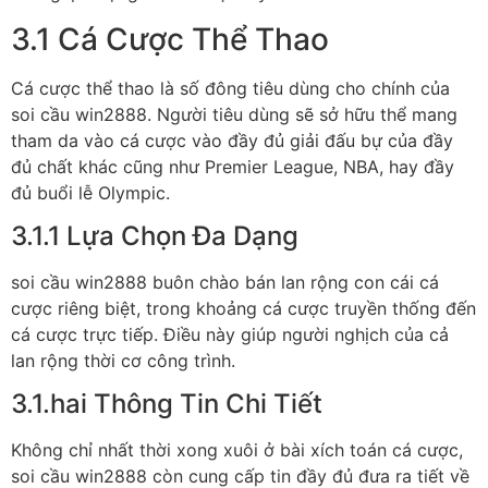
3.1 Cá Cược Thể Thao
Cá cược thể thao là số đông tiêu dùng cho chính của
soi cầu win2888. Người tiêu dùng sẽ sở hữu thể mang
tham da vào cá cược vào đầy đủ giải đấu bự của đầy
đủ chất khác cũng như Premier League, NBA, hay đầy
đủ buổi lễ Olympic.
3.1.1 Lựa Chọn Đa Dạng
soi cầu win2888 buôn chào bán lan rộng con cái cá
cược riêng biệt, trong khoảng cá cược truyền thống đến
cá cược trực tiếp. Điều này giúp người nghịch của cả
lan rộng thời cơ công trình.
3.1.hai Thông Tin Chi Tiết
Không chỉ nhất thời xong xuôi ở bài xích toán cá cược,
soi cầu win2888 còn cung cấp tin đầy đủ đưa ra tiết về