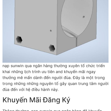
nạp sunwin qua ngân hàng thường xuyên tổ chức triển
khai những lịch trình ưu tiên and khuyến mãi ngay
thưởng mê mẩn dành đến người đùa. Đây là một trong
trong những những nguyên tố gây quan trung tâm người
đùa đến với hệ điều hành này.
Khuyến Mãi Đăng Ký