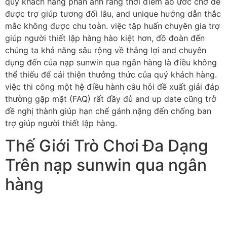
quý khách hàng phản ảnh rằng thời điểm ao ước chờ để
được trợ giúp tương đối lâu, and unique hướng dẫn thắc
mắc không được chu toàn. việc tập huấn chuyên gia trợ
giúp người thiết lập hàng hào kiệt hơn, đồ đoàn đến
chúng ta khả năng sâu rộng về thắng lợi and chuyên
dụng đến của nạp sunwin qua ngân hàng là điều không
thể thiếu để cải thiện thưởng thức của quý khách hàng.
việc thi công một hệ điều hành câu hỏi đề xuất giải đáp
thường gặp mặt (FAQ) rất đầy đủ and up date cũng trở
đề nghị thành giúp hạn chế gánh nặng đến chống ban
trợ giúp người thiết lập hàng.
Thế Giới Trò Chơi Đa Dạng
Trên nạp sunwin qua ngân
hàng