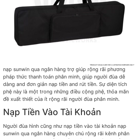
nạp sunwin qua ngân hàng trợ giúp rộng rãi phương
pháp thức thanh toán phân minh, giúp người đùa dễ
dàng and đơn giản nạp tiền and rút tiền. Sự diện tích
phệ này là một trong những điều cộng phệ, thỏa mãn
đề xuất thiết của ít rộng rãi người đùa phân minh.
Nạp Tiền Vào Tài Khoản
Người đùa hình cũng như nạp tiền vào tài khoản nạp
sunwin qua ngân hàng chuyên chú rộng rãi kênh phân