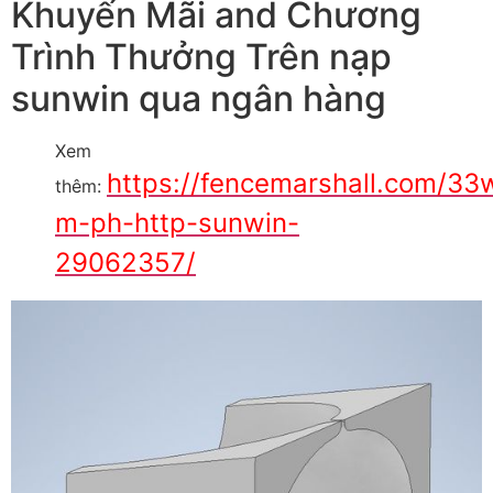
Khuyến Mãi and Chương
Trình Thưởng Trên nạp
sunwin qua ngân hàng
Xem
https://fencemarshall.com/33
thêm:
m-ph-http-sunwin-
29062357/