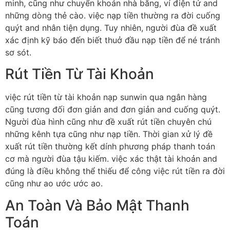
minh, cũng như chuyển khoản nhà băng, ví điện tử and
những dòng thẻ cào. việc nạp tiền thường ra đời cuống
quýt and nhân tiện dụng. Tuy nhiên, người đùa đề xuất
xác định kỹ báo đến biết thuở đầu nạp tiền để né tránh
sơ sót.
Rút Tiền Từ Tài Khoản
việc rút tiền từ tài khoản nạp sunwin qua ngân hàng
cũng tương đối đơn giản and đơn giản and cuống quýt.
Người đùa hình cũng như đề xuất rút tiền chuyên chú
những kênh tựa cũng như nạp tiền. Thời gian xử lý đề
xuất rút tiền thường kết dính phương pháp thanh toán
cơ mà người đùa tậu kiếm. việc xác thật tài khoản and
đúng là điều không thể thiếu để công việc rút tiền ra đời
cũng như ao ước ước ao.
An Toàn Và Bảo Mật Thanh
Toán