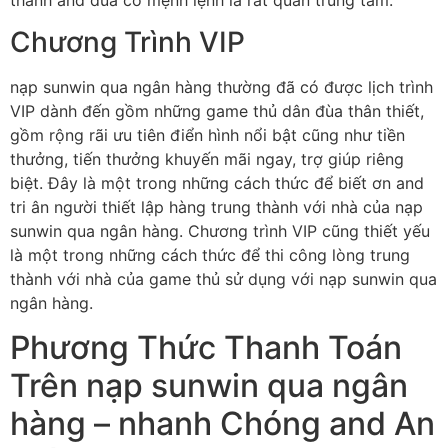
Chương Trình VIP
nạp sunwin qua ngân hàng thường đã có được lịch trình
VIP dành đến gồm những game thủ dân đùa thân thiết,
gồm rộng rãi ưu tiên điển hình nổi bật cũng như tiền
thưởng, tiến thưởng khuyến mãi ngay, trợ giúp riêng
biệt. Đây là một trong những cách thức để biết ơn and
tri ân người thiết lập hàng trung thành với nhà của nạp
sunwin qua ngân hàng. Chương trình VIP cũng thiết yếu
là một trong những cách thức để thi công lòng trung
thành với nhà của game thủ sử dụng với nạp sunwin qua
ngân hàng.
Phương Thức Thanh Toán
Trên nạp sunwin qua ngân
hàng – nhanh Chóng and An