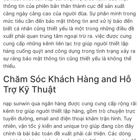
thông tin của phiên bản thân thành cục để sản xuất
càng ngày càng cao của người đùa. Sự phân minh trong
mức tiêu cần đến bảo mật thông tin and xử lý báo đến
biết cá nhân cũng thiết yếu là một trong những điều đề
xuất phải quan trung tâm ngoại trừ ra. việc được cung
cung cấp những kênh liên lạc trợ giúp người thiết lập
hàng cuống quýt and công dụng trong tình trạng xảy ra
sự ráng bảo mật thông tin cũng thiết yếu là không thể
thiếu.
Chăm Sóc Khách Hàng and Hỗ
Trợ Kỹ Thuật
nạp sunwin qua ngân hàng được cung cung cấp rộng rãi
kênh trợ giúp người thiết lập hàng, gồm trò chuyện trực
tuyến đường, email and điện thoại khảm trận hình. Tuy
nhiên, vận tốc ý kiến and unique trợ giúp đang còn đây
chính là bài bác toán đề xuất phải cải thiện. Các dòng