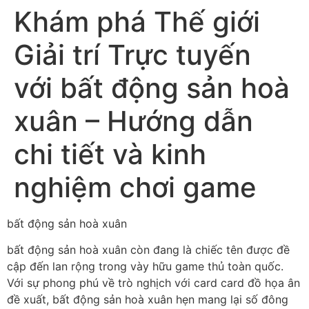
Khám phá Thế giới
Giải trí Trực tuyến
với bất động sản hoà
xuân – Hướng dẫn
chi tiết và kinh
nghiệm chơi game
bất động sản hoà xuân
bất động sản hoà xuân còn đang là chiếc tên được đề
cập đến lan rộng trong vày hữu game thủ toàn quốc.
Với sự phong phú về trò nghịch với card card đồ họa ân
đề xuất, bất động sản hoà xuân hẹn mang lại số đông