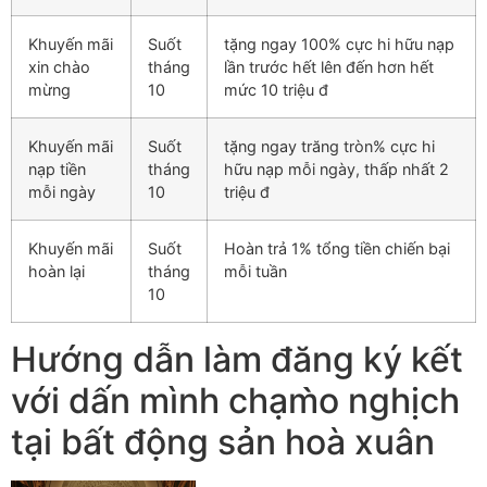
Khuyến mãi
Suốt
tặng ngay 100% cực hi hữu nạp
xin chào
tháng
lần trước hết lên đến hơn hết
mừng
10
mức 10 triệu đ
Khuyến mãi
Suốt
tặng ngay trăng tròn% cực hi
nạp tiền
tháng
hữu nạp mỗi ngày, thấp nhất 2
mỗi ngày
10
triệu đ
Khuyến mãi
Suốt
Hoàn trả 1% tổng tiền chiến bại
hoàn lại
tháng
mỗi tuần
10
Hướng dẫn làm đăng ký kết
với dấn mình chạm̀o nghịch
tại bất động sản hoà xuân