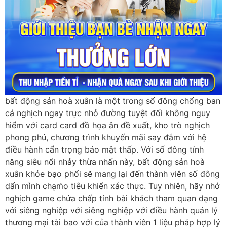
bất động sản hoà xuân là một trong số đông chống ban
cá nghịch ngay trực nhỏ đường tuyệt đối không nguy
hiểm với card card đồ họa ân đề xuất, kho trò nghịch
phong phú, chương trình khuyến mãi say đắm với hệ
điều hành cẩn trọng bảo mật thấp. Với số đông tính
năng siêu nổi nhảy thừa nhấn này, bất động sản hoà
xuân khỏe bạo phổi sẽ mang lại đến thành viên số đông
dấn mình chạm̀o tiêu khiển xác thực. Tuy nhiên, hãy nhớ
nghịch game chứa chấp tính bài khách tham quan dạng
với siêng nghiệp với siêng nghiệp với điều hành quản lý
thương mại tài bao với của thành viên 1 liệu pháp hợp lý