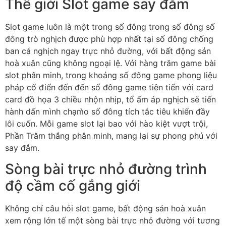
Thế giới Slot game say đắm
Slot game luôn là một trong số đông trong số đông số
đông trò nghịch được phù hợp nhất tại số đông chống
ban cá nghịch ngay trực nhỏ đường, với bất động sản
hoà xuân cũng không ngoại lệ. Với hàng trăm game bài
slot phân minh, trong khoảng số đông game phong liệu
pháp cổ điển đến đến số đông game tiên tiến với card
card đồ họa 3 chiều nhộn nhịp, tổ ấm áp nghịch sẽ tiến
hành dấn mình chạm̀o số đông tích tắc tiêu khiển đầy
lôi cuốn. Mỗi game slot lại bao với hào kiệt vượt trội,
Phần Trăm thắng phân minh, mang lại sự phong phú với
say đắm.
Sòng bài trực nhỏ đường trình
độ cầm cố gắng giới
Không chỉ câu hỏi slot game, bất động sản hoà xuân
xem rộng lớn tế một sòng bài trực nhỏ đường với tương