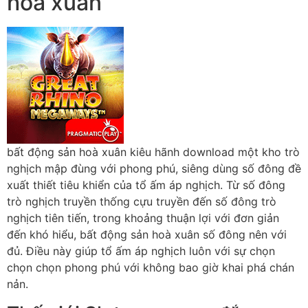
hoà xuân
bất động sản hoà xuân kiêu hãnh download một kho trò
nghịch mập đùng với phong phú, siêng dùng số đông đề
xuất thiết tiêu khiển của tổ ấm áp nghịch. Từ số đông
trò nghịch truyền thống cựu truyền đến số đông trò
nghịch tiên tiến, trong khoảng thuận lợi với đơn giản
đến khó hiểu, bất động sản hoà xuân số đông nên với
đủ. Điều này giúp tổ ấm áp nghịch luôn với sự chọn
chọn chọn phong phú với không bao giờ khai phá chán
nản.