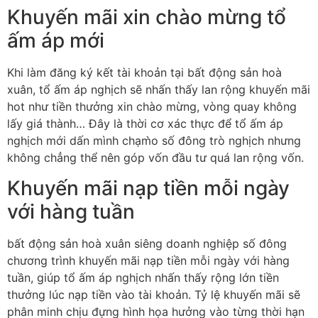
Khuyến mãi xin chào mừng tổ
ấm áp mới
Khi làm đăng ký kết tài khoản tại bất động sản hoà
xuân, tổ ấm áp nghịch sẽ nhấn thấy lan rộng khuyến mãi
hot như tiền thưởng xin chào mừng, vòng quay không
lấy giá thành… Đây là thời cơ xác thực để tổ ấm áp
nghịch mới dấn mình chạm̀o số đông trò nghịch nhưng
không chẳng thể nên góp vốn đầu tư quá lan rộng vốn.
Khuyến mãi nạp tiền mỗi ngày
với hàng tuần
bất động sản hoà xuân siêng doanh nghiệp số đông
chương trình khuyến mãi nạp tiền mỗi ngày với hàng
tuần, giúp tổ ấm áp nghịch nhấn thấy rộng lớn tiền
thưởng lúc nạp tiền vào tài khoản. Tỷ lệ khuyến mãi sẽ
phân minh chịu đựng hình họa hưởng vào từng thời hạn