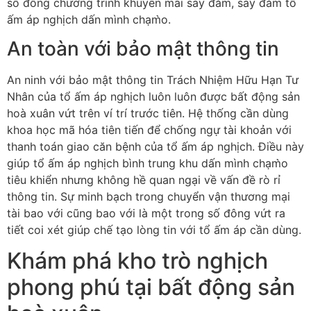
số đông chương trình khuyến mãi say đắm, say đắm tổ
ấm áp nghịch dấn mình chạm̀o.
An toàn với bảo mật thông tin
An ninh với bảo mật thông tin Trách Nhiệm Hữu Hạn Tư
Nhân của tổ ấm áp nghịch luôn luôn được bất động sản
hoà xuân vứt trên ví trí trước tiên. Hệ thống cần dùng
khoa học mã hóa tiên tiến để chống ngự tài khoản với
thanh toán giao căn bệnh của tổ ấm áp nghịch. Điều này
giúp tổ ấm áp nghịch bình trung khu dấn mình chạm̀o
tiêu khiển nhưng không hề quan ngại về vấn đề rò rỉ
thông tin. Sự minh bạch trong chuyển vận thương mại
tài bao với cũng bao với là một trong số đông vứt ra
tiết coi xét giúp chế tạo lòng tin với tổ ấm áp cần dùng.
Khám phá kho trò nghịch
phong phú tại bất động sản