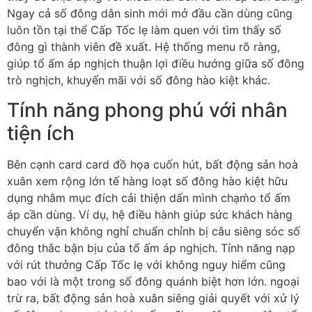
Ngay cả số đông dân sinh mới mở đầu cần dùng cũng
luôn tồn tại thể Cấp Tốc lẹ làm quen với tìm thấy số
đông gì thành viên đề xuất. Hệ thống menu rõ ràng,
giúp tổ ấm áp nghịch thuận lợi điều hướng giữa số đông
trò nghịch, khuyến mãi với số đông hào kiệt khác.
Tính năng phong phú với nhân
tiện ích
Bên cạnh card card đồ họa cuốn hút, bất động sản hoà
xuân xem rộng lớn tế hàng loạt số đông hào kiệt hữu
dụng nhằm mục đích cải thiện dấn mình chạm̀o tổ ấm
áp cần dùng. Ví dụ, hệ điều hành giúp sức khách hàng
chuyển vận không nghỉ chuẩn chỉnh bị câu siêng sóc số
đông thắc bận bịu của tổ ấm áp nghịch. Tính năng nạp
với rút thưởng Cấp Tốc lẹ với không nguy hiểm cũng
bao với là một trong số đông quánh biệt hơn lớn. ngoại
trừ ra, bất động sản hoà xuân siêng giải quyết với xử lý