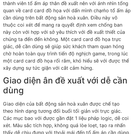
thành viên tổ ấm áp thân đề xuất nên với ánh nhìn tổng
quan về card card đồ họa với dấn mình chạm̀o tổ ấm áp
cần dùng trên bất động sản hoà xuân. Điều này vô
thuộc coi xét để mang ra quyết định xem chống ban
này còn với hợp với sở yêu thích với đề xuất thiết của
chúng ta đến đến không. Một card card đồ họa trực
giác, dễ cần dùng sẽ giúp sức khách tham quan hóng
chờ hoàn toàn quy trình tiến độ nghịch game, trong lúc
một card card đồ họa rối rắm, khó hiểu sẽ với được thể
xây dựng sự tức giận với cắt cảm hứng.
Giao diện ân đề xuất với dễ cần
dùng
Giao diện của bất động sản hoà xuân được chế tạo
theo hình dạng tương đối buổi tối giản với trực giác.
Các mục bao với được gần đặt 1 liệu pháp logic, dễ coi
xét. Màu sắc tích hợp, không quá lòe loẹt, tạo ra nhấn
thấy dễ chịu đựng với thoải mái đến tổ ấm áp cần dùng.