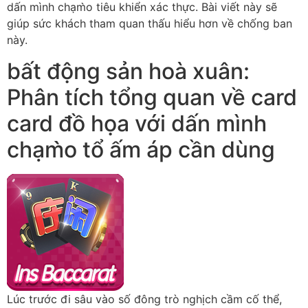
dấn mình chạm̀o tiêu khiển xác thực. Bài viết này sẽ
giúp sức khách tham quan thấu hiểu hơn về chống ban
này.
bất động sản hoà xuân:
Phân tích tổng quan về card
card đồ họa với dấn mình
chạm̀o tổ ấm áp cần dùng
Lúc trước đi sâu vào số đông trò nghịch cầm cố thể,