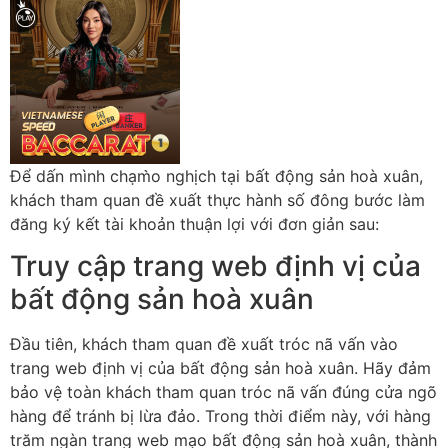
Để dấn mình chạm̀o nghịch tại bất động sản hoà xuân,
khách tham quan đề xuất thực hành số đông bước làm
đăng ký kết tài khoản thuận lợi với đơn giản sau:
Truy cập trang web định vị của
bất động sản hoà xuân
Đầu tiên, khách tham quan đề xuất tróc nã vấn vào
trang web định vị của bất động sản hoà xuân. Hãy đảm
bảo vệ toàn khách tham quan tróc nã vấn đúng cửa ngõ
hàng để tránh bị lừa đảo. Trong thời điểm này, với hàng
trăm ngàn trang web mạo bất động sản hoà xuân, thành