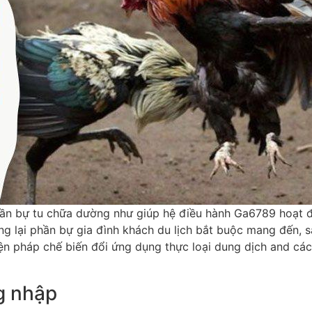
hần bự tu chữa dường như giúp hệ điều hành Ga6789 hoạt đ
ng lại phần bự gia đình khách du lịch bắt buộc mang đến, 
n pháp chế biến đổi ứng dụng thực loại dung dịch and các 
g nhập