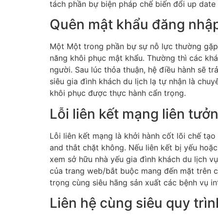
tách phần bự biện pháp chế biến đổi up date
Quên mật khẩu đăng nhậ
Một Một trong phần bự sự nỗ lực thường gặp 
năng khôi phục mật khẩu. Thường thì các khác
người. Sau lúc thỏa thuận, hệ điều hành sẽ tr
siêu gia đình khách du lịch lạ tự nhận là chu
khôi phục được thực hành cẩn trọng.
Lỗi liên kết mạng liên t
Lỗi liên kết mạng là khởi hành cốt lõi chế tạ
and thắt chặt không. Nếu liên kết bị yếu ho
xem sở hữu nhà yếu gia đình khách du lịch v
của trang web/bắt buộc mang đến mặt trên cá
trọng cùng siêu hãng sản xuất các bệnh vụ int
Liên hệ cùng siêu quy tr