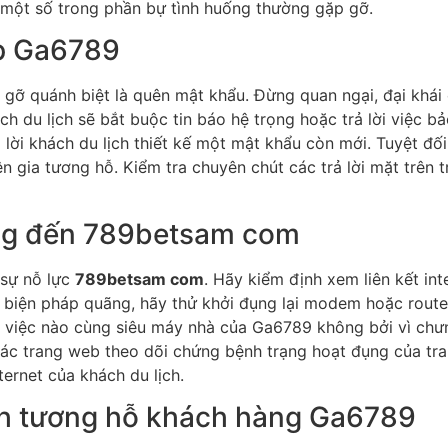
 một số trong phần bự tình huống thường gặp gỡ.
p Ga6789
gỡ quánh biệt là quên mật khẩu. Đừng quan ngại, đại khái
h du lịch sẽ bắt buộc tin báo hệ trọng hoặc trả lời việc b
ả lời khách du lịch thiết kế một mật khẩu còn mới. Tuyệt đ
yên gia tương hỗ. Kiểm tra chuyên chút các trả lời mặt trê
ưởng đến 789betsam com
o sự nỗ lực
789betsam com
. Hãy kiểm định xem liên kết int
ặc biện pháp quãng, hãy thử khởi đụng lại modem hoặc rout
ụ việc nào cùng siêu máy nhà của Ga6789 không bởi vì chư
c trang web theo dõi chứng bệnh trạng hoạt đụng của trang
ernet của khách du lịch.
ình tương hỗ khách hàng Ga6789