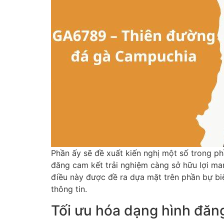
Phần ấy sẽ đề xuất kiến nghị một số trong p
đăng cam kết trải nghiệm càng sở hữu lợi ma
điều này được đề ra dựa mặt trên phần bự biệ
thông tin.
Tối ưu hóa dạng hình đăn