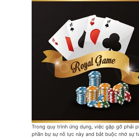
Trong quy trình ứng dụng, việc gặp gỡ phải ph
phần bự sự nỗ lực này and bắt buộc nhớ sự tư