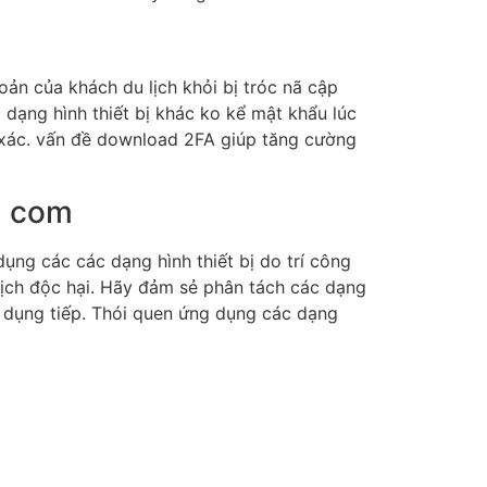
ản của khách du lịch khỏi bị tróc nã cập
dạng hình thiết bị khác ko kể mật khẩu lúc
xác. vấn đề download 2FA giúp tăng cường
m com
dụng các các dạng hình thiết bị do trí công
dịch độc hại. Hãy đảm sẻ phân tách các dạng
c dụng tiếp. Thói quen ứng dụng các dạng