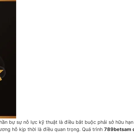
ần bự sự nỗ lực kỹ thuật là điều bắt buộc phải sở hữu hạn 
ơng hỗ kịp thời là điều quan trọng. Quá trình
789betsam 