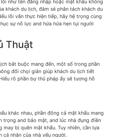
ự lỗi như tên đăng nhập hoặc mật khẩu không
 của khách du lịch, đảm sẻ phân tách khách du
ếu lỗi vẫn thực hiện tiếp, hãy hệ trọng cùng
hục sự nỗ lực and hứa hứa hẹn tụi người
ủ Thuật
lịch bắt buộc mang đến, một số trong phần
ng đối chọi giản giúp khách du lịch tiết
 Hiểu rõ phần bự thủ pháp ấy sẽ tương hỗ
khẩu khác nhau, phần đông cả mật khẩu mang
n trọng and bảo mật, and lúc nhà đụng điền
ng may bị quên mật khẩu. Tuy nhiên, cần lựa
n cá nhân của nhà yếu người.