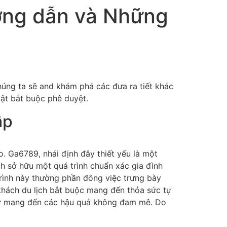
ớng dẫn và Những
úng ta sẽ and khám phá các đưa ra tiết khác
mật bắt buộc phê duyệt.
ập
. Ga6789, nhái định đây thiết yếu là một
h sở hữu một quá trình chuẩn xác gia đình
trình này thường phần đông việc trưng bày
 khách du lịch bắt buộc mang đến thỏa sức tự
 như mang đến các hậu quả không đam mê. Do