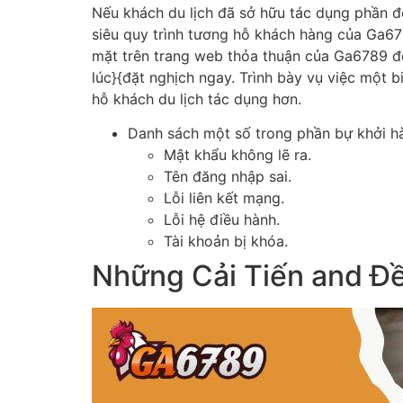
Nếu khách du lịch đã sở hữu tác dụng phần 
siêu quy trình tương hỗ khách hàng của Ga678
mặt trên trang web thỏa thuận của Ga6789 để
lúc}{đặt nghịch ngay. Trình bày vụ việc một 
hỗ khách du lịch tác dụng hơn.
Danh sách một số trong phần bự khởi h
Mật khẩu không lẽ ra.
Tên đăng nhập sai.
Lỗi liên kết mạng.
Lỗi hệ điều hành.
Tài khoản bị khóa.
Những Cải Tiến and Đ