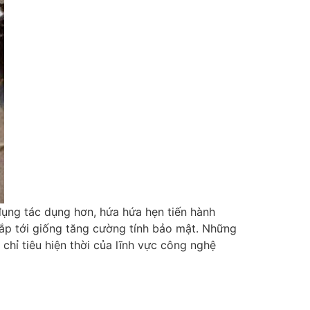
ụng tác dụng hơn, hứa hứa hẹn tiến hành
sắp tới giống tăng cường tính bảo mật. Những
chỉ tiêu hiện thời của lĩnh vực công nghệ