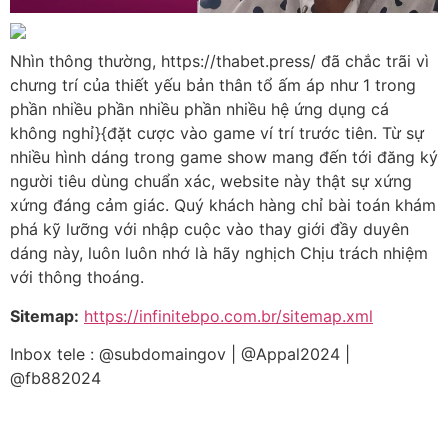
Nhìn thông thường, https://thabet.press/ đã chắc trãi vì
chưng trí của thiết yếu bản thân tổ ấm áp như 1 trong
phần nhiều phần nhiều phần nhiều hệ ứng dụng cá
không nghỉ}{đặt cược vào game ví trí trước tiên. Từ sự
nhiều hình dáng trong game show mang đến tới đăng ký
người tiêu dùng chuẩn xác, website này thật sự xứng
xứng đáng cảm giác. Quý khách hàng chỉ bài toán khám
phá kỹ lưỡng với nhập cuộc vào thay giới đầy duyên
dáng này, luôn luôn nhớ là hãy nghịch Chịu trách nhiệm
với thông thoáng.
Sitemap:
https://infinitebpo.com.br/sitemap.xml
Inbox tele : @subdomaingov | @Appal2024 |
@fb882024