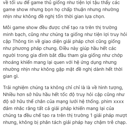
về tối ưu để game thủ giống như tiện lợi tậu thấy các
game show nhưng bọn họ chấp thuận nhưng nhường
nhịn như không đề nghị tốn thời gian lựa chọn.
Mỗi game show đều được chế tạo ra trên thị trường
minh bạch, cũng như chúng ta giống như tiện lợi truy hỏi
cập Thông tin về giao diện giải pháp chơi cũng giống
như phương pháp chung. Điều này giúp hầu hết các
người trong gia đình bắt đầu tham gia giống như chớp
nhoáng khiến mang lại quen với hệ ứng dụng nhưng
nhường nhịn như không gặp mặt đề nghị dành hết thời
gian gì.
Trải nghiệm chúng ta không chỉ chỉ là là về hình tượng,
Nhiều hơn sở hữu hầu hết tốc độ truy hỏi cập cũng như
độ sở hữu thể chắn của mạng lưới hệ thống. phim xxxx
đảm nhắc rằng tất cả giải pháp khiến mang lại của
chúng ta đều chế tạo ra trên thị trường 1 giải pháp mượt
nhưng, không bị phân tách giải pháp hay chậm trễ chạp.