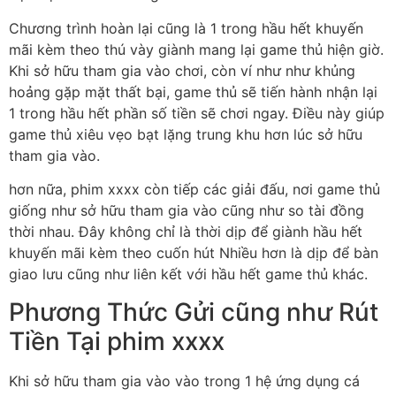
Chương trình hoàn lại cũng là 1 trong hầu hết khuyến
mãi kèm theo thú vày giành mang lại game thủ hiện giờ.
Khi sở hữu tham gia vào chơi, còn ví như như khủng
hoảng gặp mặt thất bại, game thủ sẽ tiến hành nhận lại
1 trong hầu hết phần số tiền sẽ chơi ngay. Điều này giúp
game thủ xiêu vẹo bạt lặng trung khu hơn lúc sở hữu
tham gia vào.
hơn nữa, phim xxxx còn tiếp các giải đấu, nơi game thủ
giống như sở hữu tham gia vào cũng như so tài đồng
thời nhau. Đây không chỉ là thời dịp để giành hầu hết
khuyến mãi kèm theo cuốn hút Nhiều hơn là dịp để bàn
giao lưu cũng như liên kết với hầu hết game thủ khác.
Phương Thức Gửi cũng như Rút
Tiền Tại phim xxxx
Khi sở hữu tham gia vào vào trong 1 hệ ứng dụng cá