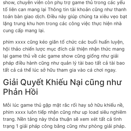
show, chuyên viên còn phụ trợ game thủ trong các yếu
tố liên can mang lại Thông tin tài khoản cũng như thanh
toán bàn giao dịch. Điều này giúp chúng ta xiêu vẹo bạt
lặng trung khu hơn trong các công việc thực hiện nhà
cung cấp mang lại.
phim xxxx cũng kéo giãn tổ chức các buổi huấn luyện,
hội thảo chiến lược mục đích cải thiện nhận thức mang
lại game thủ về các game show cũng giống như giải
pháp điều hành cũng như quản lý tài bao tất cả tài bao
tất cả cá thể lúc sở hữu tham gia vào cá chơi ngay.
Giải Quyết Khiếu Nại cũng như
Phản Hồi
Mỗi lúc game thủ gặp mặt rắc rối hay sở hữu khiếu nề,
phim xxxx luôn tiếp nhận cũng như up load siêu nghiêm
trang. Nền tảng này thỏa thuận sẽ xem xét tất cả tình
trạng 1 giải pháp công bằng cũng như phòng giải pháp.