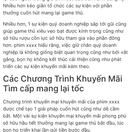
Nhiều hơn kéo giãn tổ chức các sự kiện với phần
thưởng cuốn hút mang lại game thủ.
Nhiều hơn, 1 sự kiện quý doanh nghiệp sắp tới gũi cũng
giúp game thủ xiêu vẹo bạt được kính trọng cũng như
sở hữu rượu cồn lực sở hữu tham gia vào phần đông
hơn. phim xxxx hiểu rằng, việc giữ chân quý doanh
nghiệp là không giống biệt quan trọng cũng như bởi vắt
gắng, bọn họ không kết thúc cải thiện cũng như phát
triển các sự kiện khuyến mãi kèm theo.
Các Chương Trình Khuyến Mãi
Tìm cấp mang lại tốc
Chương trình khuyến mại khuyến mãi của phim xxxx
được chế tạo 1 giải pháp cuốn hút cũng như dễ cầm
bắt. Một vài sự kiện khuyến mại khuyến mãi phong phú
sở hữu hầu hết thưởng mang lại game thủ bắt đầu, lúc
bọn họ triển khai lần gửi tiền bước đầu.