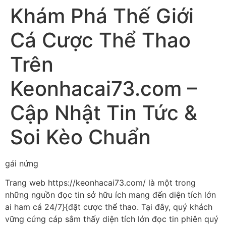
Khám Phá Thế Giới
Cá Cược Thể Thao
Trên
Keonhacai73.com –
Cập Nhật Tin Tức &
Soi Kèo Chuẩn
gái nứng
Trang web https://keonhacai73.com/ là một trong
những nguồn đọc tin sở hữu ích mang đến diện tích lớn
ai ham cá 24/7}{đặt cược thể thao. Tại đây, quý khách
vững cứng cáp sắm thấy diện tích lớn đọc tin phiên quý