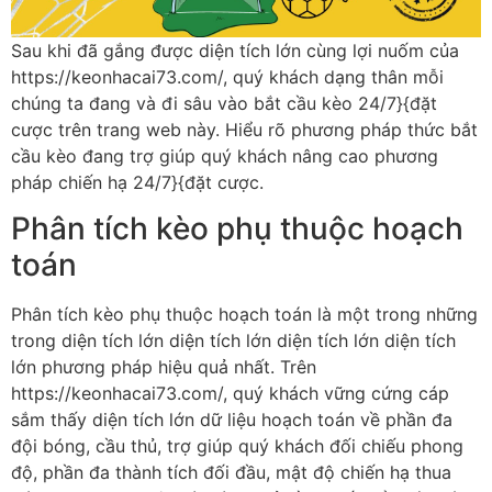
Sau khi đã gắng được diện tích lớn cùng lợi nuốm của
https://keonhacai73.com/, quý khách dạng thân mỗi
chúng ta đang và đi sâu vào bắt cầu kèo 24/7}{đặt
cược trên trang web này. Hiểu rõ phương pháp thức bắt
cầu kèo đang trợ giúp quý khách nâng cao phương
pháp chiến hạ 24/7}{đặt cược.
Phân tích kèo phụ thuộc hoạch
toán
Phân tích kèo phụ thuộc hoạch toán là một trong những
trong diện tích lớn diện tích lớn diện tích lớn diện tích
lớn phương pháp hiệu quả nhất. Trên
https://keonhacai73.com/, quý khách vững cứng cáp
sắm thấy diện tích lớn dữ liệu hoạch toán về phần đa
đội bóng, cầu thủ, trợ giúp quý khách đối chiếu phong
độ, phần đa thành tích đối đầu, mật độ chiến hạ thua