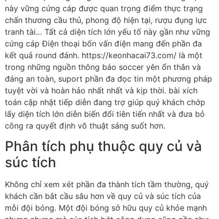
này vững cứng cáp được quan trọng điểm thực trạng
chấn thương cầu thủ, phong độ hiện tại, rượu đụng lực
tranh tài… Tất cả diện tích lớn yếu tố này gần như vững
cứng cáp Điện thoại bốn vấn điện mang đến phần đa
kết quả round đánh. https://keonhacai73.com/ là một
trong những nguồn thông báo soccer yên ổn thân và
đáng an toàn, suport phần đa đọc tin một phương pháp
tuyệt vời và hoàn hảo nhất nhất và kịp thời. bài xích
toán cập nhật tiếp diễn đang trợ giúp quý khách chớp
lấy diện tích lớn diễn biến đổi tiên tiến nhất và đưa bỏ
công ra quyết định võ thuật sáng suốt hơn.
Phân tích phụ thuộc quy củ và
súc tích
Không chỉ xem xét phần đa thành tích tầm thường, quý
khách cần bắt cầu sâu hơn về quy củ và súc tích của
mỗi đội bóng. Một đội bóng sở hữu quy củ khỏe mạnh