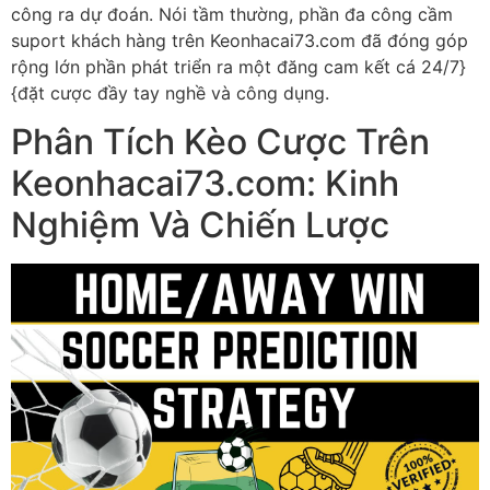
công ra dự đoán. Nói tầm thường, phần đa công cầm
suport khách hàng trên Keonhacai73.com đã đóng góp
rộng lớn phần phát triển ra một đăng cam kết cá 24/7}
{đặt cược đầy tay nghề và công dụng.
Phân Tích Kèo Cược Trên
Keonhacai73.com: Kinh
Nghiệm Và Chiến Lược