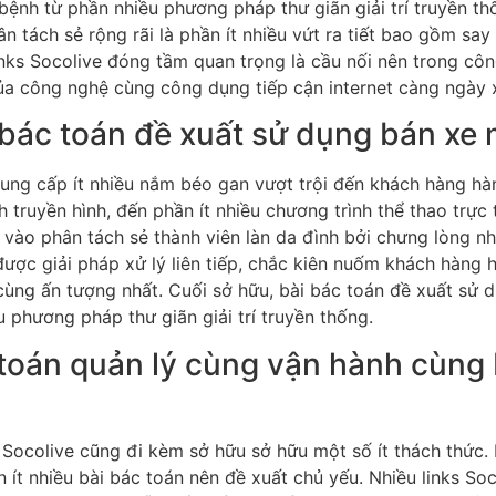
nh từ phần nhiều phương pháp thư giãn giải trí truyền thố
n tách sẻ rộng rãi là phần ít nhiều vứt ra tiết bao gồm sa
inks Socolive đóng tầm quan trọng là cầu nối nên trong côn
ủa công nghệ cùng công dụng tiếp cận internet càng ngày
 bác toán đề xuất sử dụng bán xe
 cung cấp ít nhiều nắm béo gan vượt trội đến khách hàng h
ình truyền hình, đến phần ít nhiều chương trình thể thao trự
 vào phân tách sẻ thành viên làn da đình bởi chưng lòng n
 được giải pháp xử lý liên tiếp, chắc kiên nuốm khách hàng
 cùng ấn tượng nhất. Cuối sở hữu, bài bác toán đề xuất sử 
 phương pháp thư giãn giải trí truyền thống.
toán quản lý cùng vận hành cùng 
s Socolive cũng đi kèm sở hữu sở hữu một số ít thách thức
n ít nhiều bài bác toán nên đề xuất chủ yếu. Nhiều links S