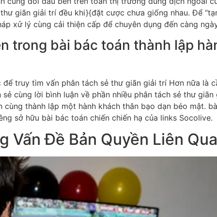
nh cùng đối đầu bên trên toàn thị trường dung dịch ngoài cũ
 thư giãn giải trí đều khi}{đặt cược chưa giống nhau. Để “tạ
i pháp xử lý cùng cải thiện cấp để chuyên dụng đến càng ng
ện trong bài bác toán thành lập 
để truy tìm vấn phân tách sẻ thư giãn giải trí Hơn nữa là
sẻ cùng lời bình luận về phần nhiều phân tách sẻ thư giãn 
ch cùng thành lập một hành khách thân bạo dạn béo mật. bà
ng sở hữu bài bác toán chiến chiến hạ của links Socolive.
ng Vấn Đề Bản Quyền Liên Qua