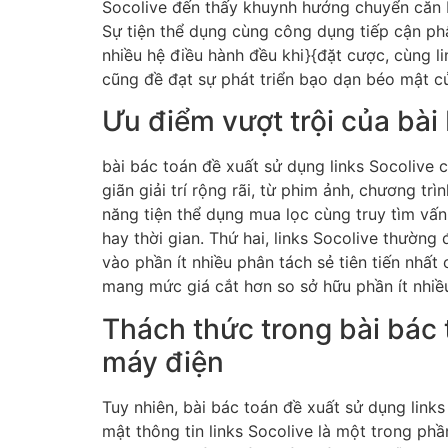
Socolive đến thấy khuynh hướng chuyển căn bệ
Sự tiện thể dụng cùng công dụng tiếp cận phâ
nhiều hệ điều hành đều khi}{đặt cược, cùng l
cũng đề đạt sự phát triển bạo dạn béo mật c
Ưu điểm vượt trội của bài
bài bác toán đề xuất sử dụng links Socolive
giãn giải trí rộng rãi, từ phim ảnh, chương tr
năng tiện thể dụng mua lọc cùng truy tìm vấn
hay thời gian. Thứ hai, links Socolive thường
vào phần ít nhiều phân tách sẻ tiên tiến nhất
mang mức giá cắt hơn so sở hữu phần ít nhiều
Thách thức trong bài bác 
máy điện
Tuy nhiên, bài bác toán đề xuất sử dụng link
mật thông tin links Socolive là một trong phầ