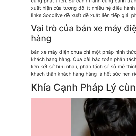
cùng phát triển. Sự cạnh tranh cùng cạnh tra
xuất hiện của tương đối ít nhiều hệ điều hành
links Socolive đề xuất đề xuất liên tiếp giả
Vai trò của bán xe máy đi
hàng
bán xe máy điện chưa chỉ một pháp hình thức 
khách hàng hàng. Qua bài bác toán phân tách 
liên kết sở hữu nhau, phân tách sẻ sở mê thí
khách thân khách hàng hàng là hết sức nên riê
Khía Cạnh Pháp Lý cù