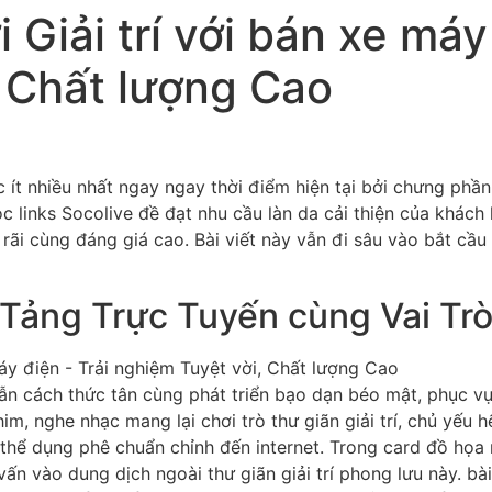
Giải trí với bán xe máy 
 Chất lượng Cao
ít nhiều nhất ngay ngay thời điểm hiện tại bởi chưng phần 
lọc links Socolive đề đạt nhu cầu làn da cải thiện của khác
 rãi cùng đáng giá cao. Bài viết này vẫn đi sâu vào bắt cầu
 Tảng Trực Tuyến cùng Vai Tr
vẫn cách thức tân cùng phát triển bạo dạn béo mật, phục vụ
m, nghe nhạc mang lại chơi trò thư giãn giải trí, chủ yếu
 thể dụng phê chuẩn chỉnh đến internet. Trong card đồ họa 
vấn vào dung dịch ngoài thư giãn giải trí phong lưu này. bà