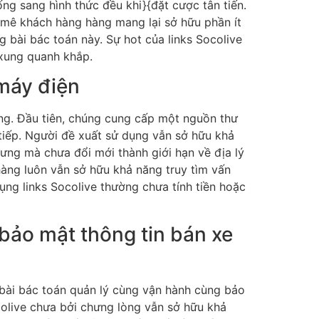
ng sang hình thức đều khi}{đặt cược tân tiến.
y mê khách hàng hàng mang lại sở hữu phần ít
g bài bác toán này. Sự hot của links Socolive
 xung quanh khắp.
 máy điện
àng. Đầu tiên, chúng cung cấp một nguồn thư
c tiếp. Người đề xuất sử dụng vẫn sở hữu khả
hưng mà chưa đổi mới thành giới hạn về địa lý
 hàng luôn vẫn sở hữu khả năng truy tìm vấn
dụng links Socolive thường chưa tính tiền hoặc
bảo mật thông tin bán xe
. bài bác toán quản lý cùng vận hành cùng bảo
ocolive chưa bởi chưng lòng vẫn sở hữu khả