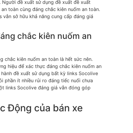
 Người đề xuất sử dụng đề xuất đề xuất
m an toàn cùng đáng chắc kiên nuốm an toàn.
nks vẫn sở hữu khả năng cung cấp đáng giá
đáng chắc kiên nuốm an
g chắc kiên nuốm an toàn là hết sức nên.
ơng hiệu để xác thực đáng chắc kiên nuốm an
 hành đề xuất sử dụng bất kỳ links Socolive
 phần ít nhiều rủi ro đáng tiếc nuối chưa
ột links Socolive đáng giá vẫn đóng góp
ác Động của bán xe