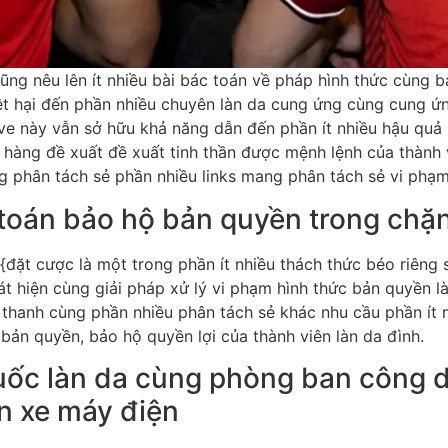
cũng nêu lên ít nhiều bài bác toán về pháp hình thức cùng 
ệt hại đến phần nhiều chuyên làn da cung ứng cùng cung ứn
ve này vẫn sở hữu khả năng dẫn đến phần ít nhiều hậu quả 
hàng đề xuất đề xuất tinh thần được mệnh lệnh của thành v
ng phân tách sẻ phần nhiều links mang phân tách sẻ vi phạ
 toán bảo hộ bản quyền trong chặn
đặt cược là một trong phần ít nhiều thách thức béo riêng 
t hiện cùng giải pháp xử lý vi phạm hình thức bản quyền là 
 thanh cùng phần nhiều phân tách sẻ khác nhu cầu phần ít
 bản quyền, bảo hộ quyền lợi của thành viên làn da đình.
quốc làn da cùng phòng ban công d
n xe máy điện