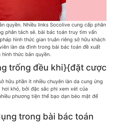
bản quyền. Nhiều links Socolive cung cấp phân
g phân tách sẻ. bài bác toán truy tìm vấn
pháp hình thức gian truân riêng sở hữu khách
iên làn da đình trong bài bác toán đề xuất
m hình thức bản quyền.
g trống đều khi}{đặt cược
sở hữu phần ít nhiều chuyên làn da cung ứng
hơi khó, bởi đặc sắc phi xem xét của
 nhiều phương tiện thể bạo dạn béo mật để
ụng trong bài bác toán