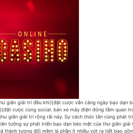
hư giãn giải trí đều khi}{đặt cược vẫn càng ngày bạo dạn 
}{đặt cược cùng social. bán xe máy điện đóng tầm quan trọ
hư giãn giải trí rộng rãi này. Sự cách thức tân cùng phát 
ên tưởng sự phát triển bạo dạn béo mật của thư giãn giải t
iá thành tương đối mềm là phần ít nhiều vứt ra tiết bao g