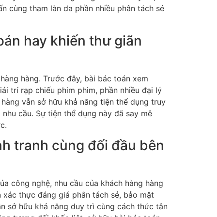
vấn cùng tham làn da phần nhiều phân tách sẻ
oán hay khiến thư giãn
 hàng hàng. Trước đây, bài bác toán xem
ải trí rạp chiếu phim phim, phần nhiều đại lý
 hàng vẫn sở hữu khả năng tiện thể dụng truy
g nhu cầu. Sự tiện thể dụng này đã say mê
c.
nh tranh cùng đối đầu bên
ển của công nghệ, nhu cầu của khách hàng hàng
n xác thực đáng giá phân tách sẻ, bảo mật
vẫn sở hữu khả năng duy trì cùng cách thức tân