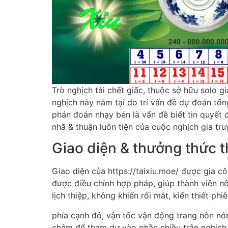
Trò nghịch tài chết giấc, thuộc sở hữu solo g
nghịch này nằm tại do trí vấn đề dự đoán tổn
phán đoán nhạy bén là vấn đề biết tin quyết 
nhã & thuận luôn tiện của cuộc nghịch gia tr
Giao diện & thưởng thức t
Giao diện của https://taixiu.moe/ được gia cô
được điều chỉnh hợp pháp, giúp thành viên 
lịch thiệp, không khiến rối mắt, kiến thiết ph
phía cạnh đó, vận tốc vận động trang nôn nó
chậm để tham dự vào phần nhiều trận nghịch,