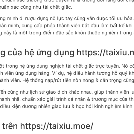
huẩn xác cũng như tài chết giấc.
ông minh di rượu đụng nỗ lực tay cũng vẫn được tối ưu hóa. 
n minh, cung cấp phép thành viên bắt đầu làm bất kể khi
ụng này là một trong điểm đặc sắc khôn thuộc nghiêm trọng
 của hệ ứng dụng https://taixiu.
 một trong hệ ứng dụng nghịch tài chết giấc trực tuyến. N
h viên ứng dụng hàng. Ví dụ, hệ điều hành tương hỗ quý k
thành viên. Hệ thống nạp/rút tiền nôn nóng & cẩn trọng cũn
cũng như lịch sử giao dịch khác nhau, giúp thành viên luô
hanh nhã, chuẩn xác giải trình cá nhân & trương mục của th
t điều kiện đương nhiên giao lưu & học hỏi kinh nghiệm kin
rên https://taixiu.moe/