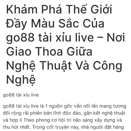
Khám Phá Thế Giới
Đầy Màu Sắc Của
go88 tài xỉu live – Nơi
Giao Thoa Giữa
Nghệ Thuật Và Công
Nghệ
go88 tài xỉu live
go88 tài xỉu live là 1 nguồn gốc vẫn nổi lên mang tương
đối rộng rãi phiên bản lĩnh độc đáo, gắn kết nghệ thuật
và hợp lí Theo phong cơ hội trí não sáng xây dựng và
thu hút nhất. Trong cốt truyện này, nhà người đặt hàng