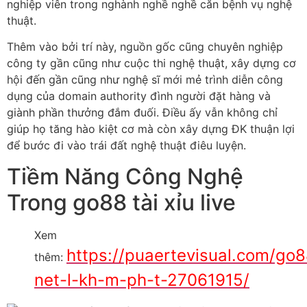
nghiệp viên trong nghành nghề nghề căn bệnh vụ nghệ
thuật.
Thêm vào bởi trí này, nguồn gốc cũng chuyên nghiệp
công ty gần cũng như cuộc thi nghệ thuật, xây dựng cơ
hội đến gần cũng như nghệ sĩ mới mẻ trình diễn công
dụng của domain authority đình người đặt hàng và
giành phần thưởng đắm đuối. Điều ấy vẫn không chỉ
giúp họ tăng hào kiệt cơ mà còn xây dựng ĐK thuận lợi
để bước đi vào trái đất nghệ thuật điêu luyện.
Tiềm Năng Công Nghệ
Trong go88 tài xỉu live
Xem
https://puaertevisual.com/go8
thêm:
net-l-kh-m-ph-t-27061915/