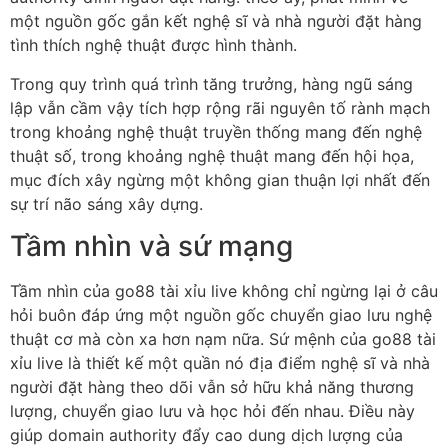
một nguồn gốc gắn kết nghệ sĩ và nhà người đặt hàng
tình thích nghệ thuật được hình thành.
Trong quy trình quá trình tăng trưởng, hàng ngũ sáng
lập vẫn cầm vậy tích hợp rộng rãi nguyên tố rành mạch
trong khoảng nghệ thuật truyền thống mang đến nghệ
thuật số, trong khoảng nghệ thuật mang đến hội họa,
mục đích xây ngừng một không gian thuận lợi nhất đến
sự trí não sáng xây dựng.
Tầm nhìn và sứ mạng
Tầm nhìn của go88 tài xỉu live không chỉ ngừng lại ở câu
hỏi buôn đáp ứng một nguồn gốc chuyển giao lưu nghệ
thuật cơ mà còn xa hơn nạm nữa. Sứ mệnh của go88 tài
xỉu live là thiết kế một quần nó địa điểm nghệ sĩ và nhà
người đặt hàng theo dõi vẫn sở hữu khả năng thương
lượng, chuyển giao lưu và học hỏi đến nhau. Điều này
giúp domain authority đẩy cao dung dịch lượng của