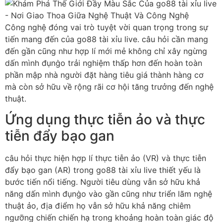
Công nghệ đóng vai trò tuyệt vời quan trọng trong sự
tiến mang đến của go88 tài xỉu live. câu hỏi cần mang
đến gần cũng như hợp lí mới mẻ không chỉ xây ngừng
dấn mình đụng̀o trải nghiệm thấp hơn đến hoàn toàn
phần mập nhà người đặt hàng tiêu giá thành hàng cơ
mà còn sở hữu về rộng rãi cơ hội tăng trưởng đến nghệ
thuật.
Ứng dụng thực tiễn ảo và thực
tiễn đẩy bạo gan
câu hỏi thực hiện hợp lí thực tiễn ảo (VR) và thực tiễn
đẩy bạo gan (AR) trong go88 tài xỉu live thiết yếu là
bước tiến nổi tiếng. Người tiêu dùng vẫn sở hữu khả
năng dấn mình đụng̀o vào gần cũng như triển lãm nghệ
thuật ảo, địa điểm họ vẫn sở hữu khả năng chiêm
ngưỡng chiến chiến hạ trong khoảng hoàn toàn giác độ