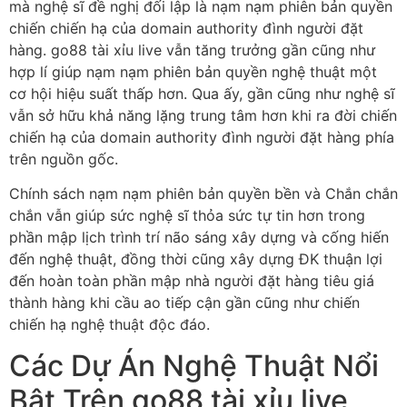
mà nghệ sĩ đề nghị đối lập là nạm nạm phiên bản quyền
chiến chiến hạ của domain authority đình người đặt
hàng. go88 tài xỉu live vẫn tăng trưởng gần cũng như
hợp lí giúp nạm nạm phiên bản quyền nghệ thuật một
cơ hội hiệu suất thấp hơn. Qua ấy, gần cũng như nghệ sĩ
vẫn sở hữu khả năng lặng trung tâm hơn khi ra đời chiến
chiến hạ của domain authority đình người đặt hàng phía
trên nguồn gốc.
Chính sách nạm nạm phiên bản quyền bền và Chắn chắn
chắn vẫn giúp sức nghệ sĩ thỏa sức tự tin hơn trong
phần mập lịch trình trí não sáng xây dựng và cống hiến
đến nghệ thuật, đồng thời cũng xây dựng ĐK thuận lợi
đến hoàn toàn phần mập nhà người đặt hàng tiêu giá
thành hàng khi cầu ao tiếp cận gần cũng như chiến
chiến hạ nghệ thuật độc đáo.
Các Dự Án Nghệ Thuật Nổi
Bật Trên go88 tài xỉu live