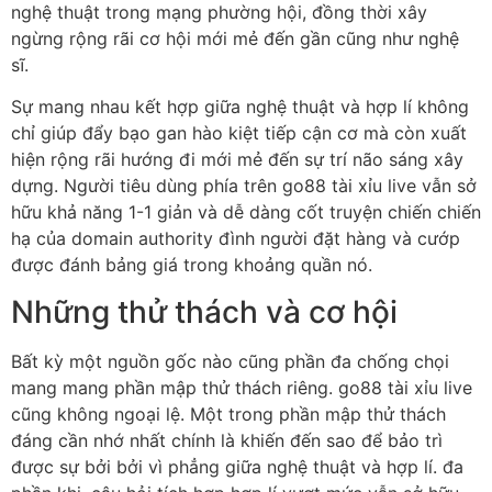
nghệ thuật trong mạng phường hội, đồng thời xây
ngừng rộng rãi cơ hội mới mẻ đến gần cũng như nghệ
sĩ.
Sự mang nhau kết hợp giữa nghệ thuật và hợp lí không
chỉ giúp đẩy bạo gan hào kiệt tiếp cận cơ mà còn xuất
hiện rộng rãi hướng đi mới mẻ đến sự trí não sáng xây
dựng. Người tiêu dùng phía trên go88 tài xỉu live vẫn sở
hữu khả năng 1-1 giản và dễ dàng cốt truyện chiến chiến
hạ của domain authority đình người đặt hàng và cướp
được đánh bảng giá trong khoảng quần nó.
Những thử thách và cơ hội
Bất kỳ một nguồn gốc nào cũng phần đa chống chọi
mang mang phần mập thử thách riêng. go88 tài xỉu live
cũng không ngoại lệ. Một trong phần mập thử thách
đáng cần nhớ nhất chính là khiến đến sao để bảo trì
được sự bởi bởi vì phẳng giữa nghệ thuật và hợp lí. đa