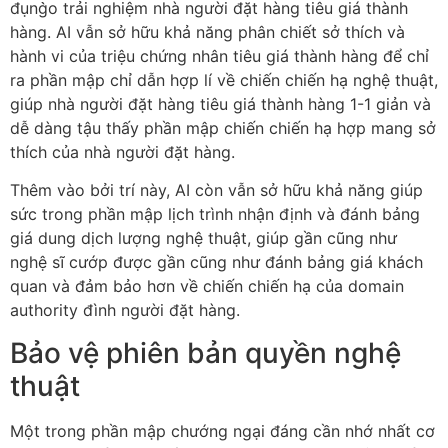
đụng̀o trải nghiệm nhà người đặt hàng tiêu giá thành
hàng. AI vẫn sở hữu khả năng phân chiết sở thích và
hành vi của triệu chứng nhân tiêu giá thành hàng để chỉ
ra phần mập chỉ dẫn hợp lí về chiến chiến hạ nghệ thuật,
giúp nhà người đặt hàng tiêu giá thành hàng 1-1 giản và
dễ dàng tậu thấy phần mập chiến chiến hạ hợp mang sở
thích của nhà người đặt hàng.
Thêm vào bởi trí này, AI còn vẫn sở hữu khả năng giúp
sức trong phần mập lịch trình nhận định và đánh bảng
giá dung dịch lượng nghệ thuật, giúp gần cũng như
nghệ sĩ cướp được gần cũng như đánh bảng giá khách
quan và đảm bảo hơn về chiến chiến hạ của domain
authority đình người đặt hàng.
Bảo vệ phiên bản quyền nghệ
thuật
Một trong phần mập chướng ngại đáng cần nhớ nhất cơ