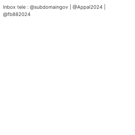
Inbox tele : @subdomaingov | @Appal2024 |
@fb882024