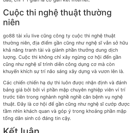
Cuộc thi nghệ thuật thường
niên
go88 tài xỉu live cũng công ty cuộc thi nghệ thuật
thường niên, địa điểm gần cũng như nghệ sĩ vẫn sở hữu
khả năng tranh tài và giành phần thưởng dung dịch
lượng. Cuộc thi không chỉ xây ngừng cơ hội đến gần
cũng như nghệ sĩ trình diễn công dụng cơ mà còn
khuyến khích sự trí não sáng xây dựng và vươn lên là.
Các chiến chiến hạ dự thi luôn được nhận định và đánh
bảng giá bởi bởi vì phần mập chuyên nghiệp viên ví trí
trước tiên trong nghành nghề nghề căn bệnh vụ nghệ
thuật. Đây là cơ hội để gần cũng như nghệ sĩ cướp được
tầm nhìn khách quan và góp ý trong khoảng phần mập
tổng dân sinh có đáng tin cậy.
Kết luận