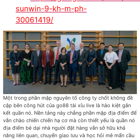
sunwin-9-kh-m-ph-
30061419/
Một trong phần mập nguyên tố công ty chốt không đề
cập bên công hút của go88 tài xỉu live là hào kiệt gắn
kết quần nó. Nền tảng này chẳng phần mập địa điểm để
vẫn chào chiến chiến hạ cơ mà còn thiết yếu là quần nó
địa điểm bé dại nhà người đặt hàng vẫn sở hữu khả
năng liên quan, chuyển giao lưu và học hỏi mê mẩn cầu