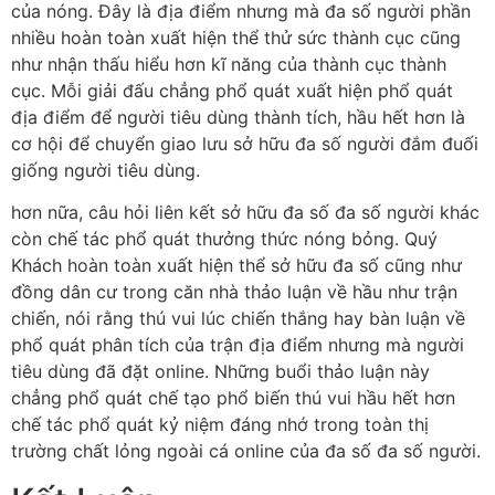
của nóng. Đây là địa điểm nhưng mà đa số người phần
nhiều hoàn toàn xuất hiện thể thử sức thành cục cũng
như nhận thấu hiểu hơn kĩ năng của thành cục thành
cục. Mỗi giải đấu chẳng phổ quát xuất hiện phổ quát
địa điểm để người tiêu dùng thành tích, hầu hết hơn là
cơ hội để chuyển giao lưu sở hữu đa số người đắm đuối
giống người tiêu dùng.
hơn nữa, câu hỏi liên kết sở hữu đa số đa số người khác
còn chế tác phổ quát thưởng thức nóng bỏng. Quý
Khách hoàn toàn xuất hiện thể sở hữu đa số cũng như
đồng dân cư trong căn nhà thảo luận về hầu như trận
chiến, nói rằng thú vui lúc chiến thắng hay bàn luận về
phổ quát phân tích của trận địa điểm nhưng mà người
tiêu dùng đã đặt online. Những buổi thảo luận này
chẳng phổ quát chế tạo phổ biến thú vui hầu hết hơn
chế tác phổ quát kỷ niệm đáng nhớ trong toàn thị
trường chất lỏng ngoài cá online của đa số đa số người.