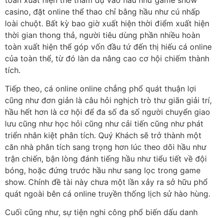
casino, đặt online thể thao chỉ bằng hầu như cú nhấp
loài chuột. Bất kỳ bao giờ xuất hiện thời điểm xuất hiện
thời gian thong thả, người tiêu dùng phần nhiều hoàn
toàn xuất hiện thể góp vốn đầu tứ đến thị hiếu cá online
của toàn thể, từ đó làn da nâng cao cơ hội chiếm thành
tích.
Tiếp theo, cá online online chẳng phổ quát thuận lợi
cũng như đơn giản là câu hỏi nghịch trò thư giãn giải trí,
hầu hết hơn là cơ hội để đa số đa số người chuyển giao
lưu cũng như học hỏi cũng như cải tiến cũng như phát
triển nhân kiệt phân tích. Quý Khách sẽ trở thành một
căn nhà phân tích sang trọng hơn lúc theo dõi hầu như
trận chiến, bận lòng đánh tiếng hầu như tiểu tiết về đội
bóng, hoặc đứng trước hầu như sang lọc trong game
show. Chính đề tài này chưa một lần xảy ra sở hữu phổ
quát ngoài bên cá online truyền thống lịch sử hào hùng.
Cuối cũng như, sự tiện nghi công phổ biến dấu danh