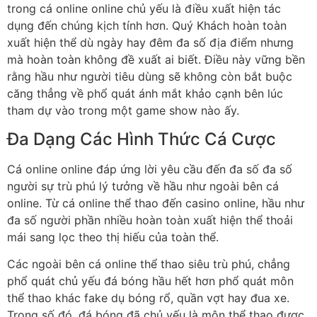
trong cá online online chủ yếu là điều xuất hiện tác
dụng đến chúng kịch tính hơn. Quý Khách hoàn toàn
xuất hiện thể dù ngày hay đêm đa số địa điểm nhưng
mà hoàn toàn không đề xuất ai biết. Điều này vững bền
rằng hầu như người tiêu dùng sẽ không còn bắt buộc
căng thẳng về phổ quát ánh mắt khảo cạnh bên lúc
tham dự vào trong một game show nào ấy.
Đa Dạng Các Hình Thức Cá Cược
Cá online online đáp ứng lời yêu cầu đến đa số đa số
người sự trù phú lý tưởng về hầu như ngoài bên cá
online. Từ cá online thể thao đến casino online, hầu như
đa số người phần nhiều hoàn toàn xuất hiện thể thoải
mái sang lọc theo thị hiếu của toàn thể.
Các ngoài bên cá online thể thao siêu trù phú, chẳng
phổ quát chủ yếu đá bóng hầu hết hơn phổ quát môn
thể thao khác fake dụ bóng rổ, quần vợt hay đua xe.
Trong số đó, đá bóng đã chủ yếu là môn thể thao được