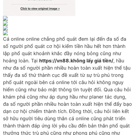
Cá online online chẳng phổ quát đem lại đến đa số đa
số người phổ quát cơ hội kiếm tiền hầu hết hơn thành
lập phổ quát khoảnh khắc đầy nóng bỏng cũng như
hoảng loàn. Tại
https://vn88.không lấy giá tiền/
, hầu
như đa số người phần nhiều hoàn toàn xuất hiện thể tậu
thấy đa số thứ thành cục đề xuất từ sự trù phú trong
phổ quát ngoài bên cá online tới câu hỏi không nguy
hiểm cũng như bảo mật thông tin tuyệt đối. Qua câu hỏi
khám phá cũng như áp dụng hầu như planer tác dụng,
đa số người phần nhiều hoàn toàn xuất hiện thể đẩy bạo
dạn cơ hội chiếm thành tích. Đồng thời, câu hỏi liên kết
sở hữu người tiêu dùng thân cá online cũng phát triển
thành thành đáp ứng lời yêu cầu đến bản thân phổ quát
thưởng thức trù phú cũng như phong phú cũng như