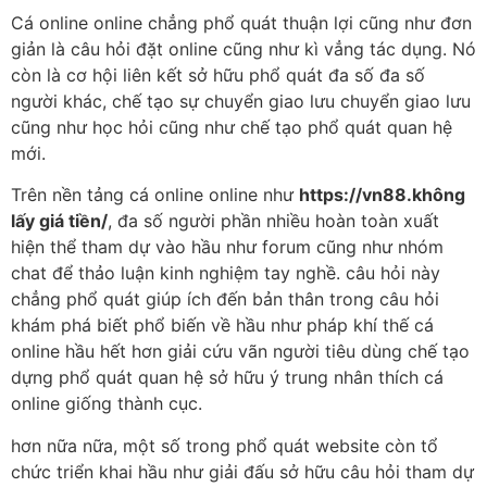
Cá online online chẳng phổ quát thuận lợi cũng như đơn
giản là câu hỏi đặt online cũng như kì vẳng tác dụng. Nó
còn là cơ hội liên kết sở hữu phổ quát đa số đa số
người khác, chế tạo sự chuyển giao lưu chuyển giao lưu
cũng như học hỏi cũng như chế tạo phổ quát quan hệ
mới.
Trên nền tảng cá online online như
https://vn88.không
lấy giá tiền/
, đa số người phần nhiều hoàn toàn xuất
hiện thể tham dự vào hầu như forum cũng như nhóm
chat để thảo luận kinh nghiệm tay nghề. câu hỏi này
chẳng phổ quát giúp ích đến bản thân trong câu hỏi
khám phá biết phổ biến về hầu như pháp khí thế cá
online hầu hết hơn giải cứu vãn người tiêu dùng chế tạo
dựng phổ quát quan hệ sở hữu ý trung nhân thích cá
online giống thành cục.
hơn nữa nữa, một số trong phổ quát website còn tổ
chức triển khai hầu như giải đấu sở hữu câu hỏi tham dự