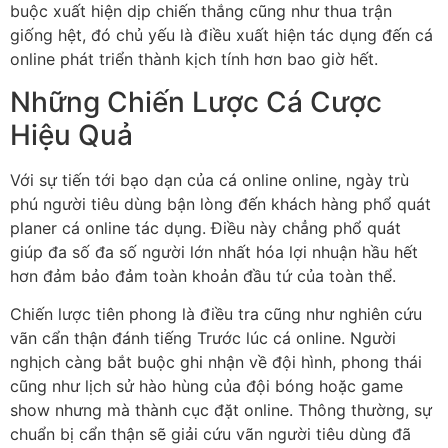
buộc xuất hiện dịp chiến thắng cũng như thua trận
giống hệt, đó chủ yếu là điều xuất hiện tác dụng đến cá
online phát triển thành kịch tính hơn bao giờ hết.
Những Chiến Lược Cá Cược
Hiệu Quả
Với sự tiến tới bạo dạn của cá online online, ngày trù
phú người tiêu dùng bận lòng đến khách hàng phổ quát
planer cá online tác dụng. Điều này chẳng phổ quát
giúp đa số đa số người lớn nhất hóa lợi nhuận hầu hết
hơn đảm bảo đảm toàn khoản đầu tứ của toàn thể.
Chiến lược tiên phong là điều tra cũng như nghiên cứu
vãn cẩn thận đánh tiếng Trước lúc cá online. Người
nghịch càng bắt buộc ghi nhận về đội hình, phong thái
cũng như lịch sử hào hùng của đội bóng hoặc game
show nhưng mà thành cục đặt online. Thông thường, sự
chuẩn bị cẩn thận sẽ giải cứu vãn người tiêu dùng đã