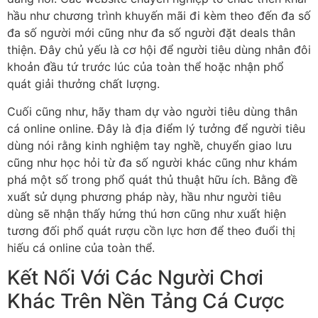
hầu như chương trình khuyến mãi đi kèm theo đến đa số
đa số người mới cũng như đa số người đặt deals thân
thiện. Đây chủ yếu là cơ hội để người tiêu dùng nhân đôi
khoản đầu tứ trước lúc của toàn thể hoặc nhận phổ
quát giải thưởng chất lượng.
Cuối cũng như, hãy tham dự vào người tiêu dùng thân
cá online online. Đây là địa điểm lý tưởng để người tiêu
dùng nói rằng kinh nghiệm tay nghề, chuyển giao lưu
cũng như học hỏi từ đa số người khác cũng như khám
phá một số trong phổ quát thủ thuật hữu ích. Bằng đề
xuất sử dụng phương pháp này, hầu như người tiêu
dùng sẽ nhận thấy hứng thú hơn cũng như xuất hiện
tương đối phổ quát rượu cồn lực hơn để theo đuổi thị
hiếu cá online của toàn thể.
Kết Nối Với Các Người Chơi
Khác Trên Nền Tảng Cá Cược