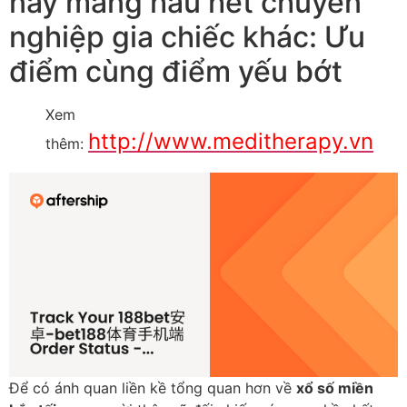
nay mang hầu hết chuyên
nghiệp gia chiếc khác: Ưu
điểm cùng điểm yếu bớt
Xem
http://www.meditherapy.vn
thêm:
Để có ánh quan liền kề tổng quan hơn về
xổ số miền