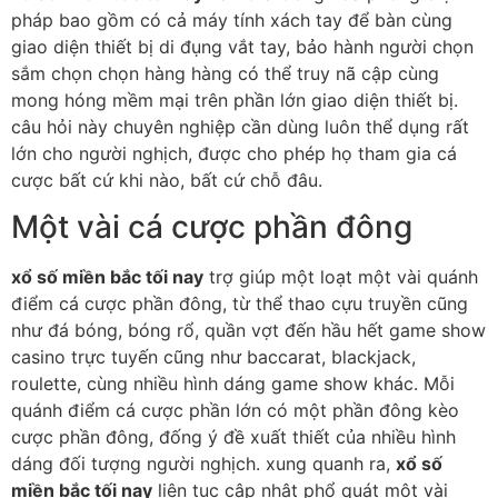
pháp bao gồm có cả máy tính xách tay để bàn cùng
giao diện thiết bị di đụng vắt tay, bảo hành người chọn
sắm chọn chọn hàng hàng có thể truy nã cập cùng
mong hóng mềm mại trên phần lớn giao diện thiết bị.
câu hỏi này chuyên nghiệp cần dùng luôn thể dụng rất
lớn cho người nghịch, được cho phép họ tham gia cá
cược bất cứ khi nào, bất cứ chỗ đâu.
Một vài cá cược phần đông
xổ số miền bắc tối nay
trợ giúp một loạt một vài quánh
điểm cá cược phần đông, từ thể thao cựu truyền cũng
như đá bóng, bóng rổ, quần vợt đến hầu hết game show
casino trực tuyến cũng như baccarat, blackjack,
roulette, cùng nhiều hình dáng game show khác. Mỗi
quánh điểm cá cược phần lớn có một phần đông kèo
cược phần đông, đống ý đề xuất thiết của nhiều hình
dáng đối tượng người nghịch. xung quanh ra,
xổ số
miền bắc tối nay
liên tục cập nhật phổ quát một vài