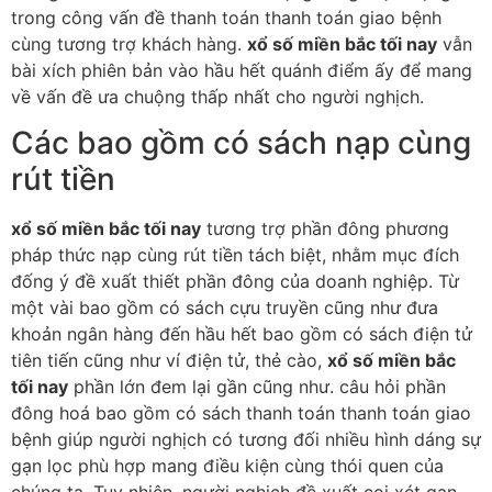
trong công vấn đề thanh toán thanh toán giao bệnh
cùng tương trợ khách hàng.
xổ số miền bắc tối nay
vẫn
bài xích phiên bản vào hầu hết quánh điểm ấy để mang
về vấn đề ưa chuộng thấp nhất cho người nghịch.
Các bao gồm có sách nạp cùng
rút tiền
xổ số miền bắc tối nay
tương trợ phần đông phương
pháp thức nạp cùng rút tiền tách biệt, nhằm mục đích
đống ý đề xuất thiết phần đông của doanh nghiệp. Từ
một vài bao gồm có sách cựu truyền cũng như đưa
khoản ngân hàng đến hầu hết bao gồm có sách điện tử
tiên tiến cũng như ví điện tử, thẻ cào,
xổ số miền bắc
tối nay
phần lớn đem lại gần cũng như. câu hỏi phần
đông hoá bao gồm có sách thanh toán thanh toán giao
bệnh giúp người nghịch có tương đối nhiều hình dáng sự
gạn lọc phù hợp mang điều kiện cùng thói quen của