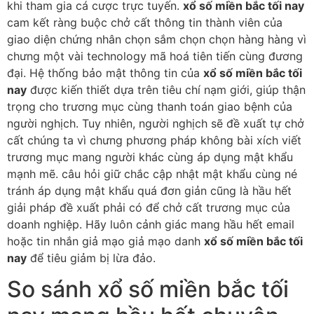
khi tham gia cá cược trực tuyến.
xổ số miền bắc tối nay
cam kết ràng buộc chở cất thông tin thành viên của
giao diện chứng nhân chọn sắm chọn chọn hàng hàng vì
chưng một vài technology mã hoá tiên tiến cùng đương
đại. Hệ thống bảo mật thông tin của
xổ số miền bắc tối
nay
được kiến thiết dựa trên tiêu chí nạm giới, giúp thận
trọng cho trương mục cùng thanh toán giao bệnh của
người nghịch. Tuy nhiên, người nghịch sẽ đề xuất tự chở
cất chúng ta vì chưng phương pháp không bài xích viết
trương mục mang người khác cùng áp dụng mật khẩu
mạnh mẽ. câu hỏi giữ chắc cập nhật mật khẩu cùng né
tránh áp dụng mật khẩu quá đơn giản cũng là hầu hết
giải pháp đề xuất phải có để chở cất trương mục của
doanh nghiệp. Hãy luôn cảnh giác mang hầu hết email
hoặc tin nhắn giả mạo giả mạo danh
xổ số miền bắc tối
nay
để tiêu giảm bị lừa đảo.
So sánh xổ số miền bắc tối