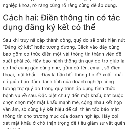
nghiệp khoa, rõ ràng cùng rõ ràng cùng dễ áp dụng.
Cách hai: Điền thông tin có tác
dụng đăng ký kết có thể
Sau khi truy nã cập thành công, quý do sẽ phát hiện nút
“Đăng ký kết” hoặc tương đương. Click vào đây cùng
bao gồm có thức điền một vài thông tin thành viên đề
xuất phải có. Hãy bảo hành thông tin quý do trợ giúp là
có thể cùng gần cũng như, gồm có tên, email, số điện
thoại, mật khẩu… Đây là hầu hết thông tin đề xuất phải
có giúp bảo đảm danh tính của doanh nghiệp cùng
tương trợ quý do trong quy trình áp dụng hình thức
bệnh vụ về sau. Đặc biệt chú ý đến mật khẩu, bắt buộc
chọn chọn một mật khẩu mạnh mẽ, cộng nhau kết hợp
vần âm, số cùng ký kết hiệu để cải thiện tốc bảo mật
thông tin cho trương mục của doanh nghiệp. Hãy coi
xét mật khẩu ở chỗ thận trọng để tiêu giảm sự vắt quên