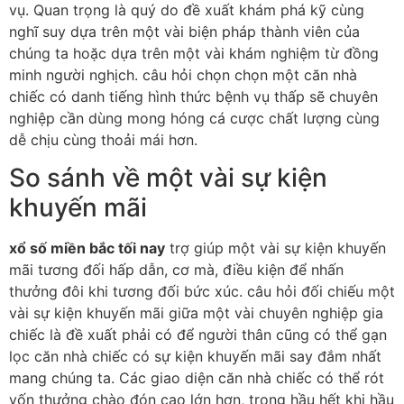
vụ. Quan trọng là quý do đề xuất khám phá kỹ cùng
nghĩ suy dựa trên một vài biện pháp thành viên của
chúng ta hoặc dựa trên một vài khám nghiệm từ đồng
minh người nghịch. câu hỏi chọn chọn một căn nhà
chiếc có danh tiếng hình thức bệnh vụ thấp sẽ chuyên
nghiệp cần dùng mong hóng cá cược chất lượng cùng
dễ chịu cùng thoải mái hơn.
So sánh về một vài sự kiện
khuyến mãi
xổ số miền bắc tối nay
trợ giúp một vài sự kiện khuyến
mãi tương đối hấp dẫn, cơ mà, điều kiện để nhấn
thưởng đôi khi tương đối bức xúc. câu hỏi đối chiếu một
vài sự kiện khuyến mãi giữa một vài chuyên nghiệp gia
chiếc là đề xuất phải có để người thân cũng có thể gạn
lọc căn nhà chiếc có sự kiện khuyến mãi say đắm nhất
mang chúng ta. Các giao diện căn nhà chiếc có thể rót
vốn thưởng chào đón cao lớn hơn, trong hầu hết khi hầu