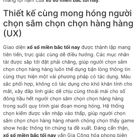
mang lợi nạm của
xổ số miền bắc tối nay
.
Thiết kế cùng mong hóng người
chọn sắm chọn chọn hàng hàng
(UX)
Giao diện
xổ số miền bắc tối nay
được thành lập mang
tiên tiến, trực giác cùng dễ điều hướng. Các mục nhân
tài được sắp tới đặt phải chăng, giúp người chọn sắm
chọn chọn hàng hàng luôn thể dụng bận lòng thông tin
cùng thực hiện một vài phương pháp có tác dụng. Màu
sắc phối hợp, không có tác dụng cho khó khăn tính cho
mắt, xây đắp linh giác dễ chịu cùng thoải mái cho số
đông hầu hết người chọn sắm chọn chọn hàng hàng
trong suốt quy trình giai đoạn mong hóng. Hệ thống
chọn kiếm được vẫn nhập vào thấp, giúp người chọn
sắm chọn chọn hàng hàng nhanh chóng chọn thấy game
show hoặc thông tin chúng ta đề xuất. Đáng cẩn thận,
xổ số miền bắc tối nay
vẫn Gia Công hóa phong biện