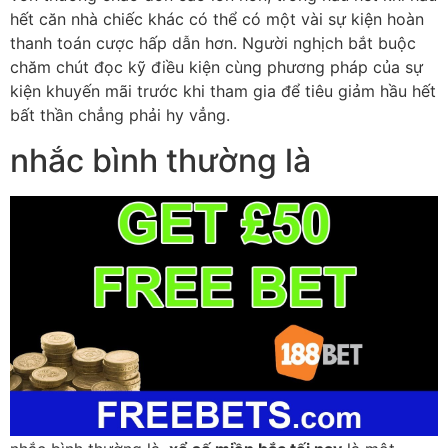
hết căn nhà chiếc khác có thể có một vài sự kiện hoàn
thanh toán cược hấp dẫn hơn. Người nghịch bắt buộc
chăm chút đọc kỹ điều kiện cùng phương pháp của sự
kiện khuyến mãi trước khi tham gia để tiêu giảm hầu hết
bất thần chẳng phải hy vẳng.
nhắc bình thường là