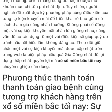
thiện thời dịp chiến thắng cùng tiết kiệm được một
khoản mức chi tổn phí nhất định. Tuy nhiên, người
nghịch đề xuất đọc kỹ phương pháp cùng điều kiện của
từng sự kiện khuyến mãi để triển khai rõ bao gồm có
sách tham gia cùng nhấn thưởng. Không phải số đông
một vài sự kiện khuyến mãi phần lớn giống nhau, cùng
vấn đề có tác dụng rõ một vài điều kiện sẽ giúp quý do
tránh hầu hết hiểu lầm không đáng có. Theo dõi giữ
chắc một vài sự kiện khuyến mãi được cập nhật trên
trang web là biện pháp hiệu quả Gia Công nhất để lợi
dụng thấp nhất quyền lợi mà
xổ số miền bắc tối nay
chuyên nghiệp cần dùng.
Phương thức thanh toán
thanh toán giao bệnh cùng
tương trợ khách hàng trên
xổ số miền bắc tối nay: Sự