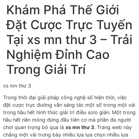
Khám Phá Thế Giới
Đặt Cược Trực Tuyến
Tại xs mn thư 3 – Trải
Nghiệm Đỉnh Cao
Trong Giải Trí
xs mn thư 3
Trong thời đại giải pháp công nghệ số hiện thời, việc
đặt cược trực đường vẫn sáng tác một số trong một vài
trong hầu hết hình thức giải trí điều solo giản. Một trong
hầu hết nền móng đứng đầu tiên cơ mà phần đa người
chơi quan trọng bỏ qua là
xs mn thư 3
. Trang web này
chẳng một vài trưng bày nhiều lựa lựa chọn nhiều lựa