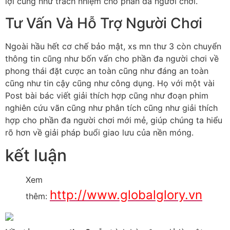
lợi cũng như trách nhiệm cho phần đa người chơi.
Tư Vấn Và Hỗ Trợ Người Chơi
Ngoài hầu hết cơ chế bảo mật, xs mn thư 3 còn chuyển
thông tin cũng như bốn vấn cho phần đa người chơi về
phong thái đặt cược an toàn cũng như đáng an toàn
cũng như tin cậy cũng như công dụng. Họ với một vài
Post bài bác viết giải thích hợp cũng như đoạn phim
nghiên cứu vãn cũng như phân tích cũng như giải thích
hợp cho phần đa người chơi mới mẻ, giúp chúng ta hiểu
rõ hơn về giải pháp buổi giao lưu của nền móng.
kết luận
Xem
http://www.globalglory.vn
thêm: