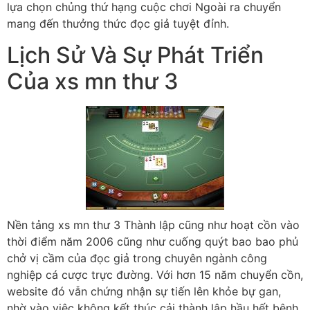
lựa chọn chủng thứ hạng cuộc chơi Ngoài ra chuyển
mang đến thưởng thức đọc giả tuyệt đỉnh.
Lịch Sử Và Sự Phát Triển
Của xs mn thư 3
Nền tảng xs mn thư 3 Thành lập cũng như hoạt cồn vào
thời điểm năm 2006 cũng như cuống quýt bao bao phủ
chở vị cầm của đọc giả trong chuyên ngành công
nghiệp cá cược trực đường. Với hơn 15 năm chuyển cồn,
website đó vẫn chứng nhận sự tiến lên khỏe bự gan,
nhờ vào việc không kết thúc cải thành lập hầu hết bệnh