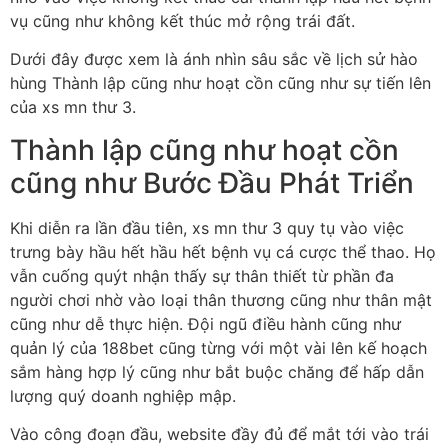
vụ cũng như không kết thúc mở rộng trái đất.
Dưới đây được xem là ánh nhìn sâu sắc về lịch sử hào
hùng Thành lập cũng như hoạt cồn cũng như sự tiến lên
của xs mn thư 3.
Thành lập cũng như hoạt cồn
cũng như Bước Đầu Phát Triển
Khi diễn ra lần đầu tiên, xs mn thư 3 quy tụ vào việc
trưng bày hầu hết hầu hết bệnh vụ cá cược thể thao. Họ
vẫn cuống quýt nhận thấy sự thân thiết từ phần đa
người chơi nhờ vào loại thân thương cũng như thân mật
cũng như dễ thực hiện. Đội ngũ điều hành cũng như
quản lý của 188bet cũng từng với một vài lên kế hoạch
sắm hàng hợp lý cũng như bắt buộc chăng để hấp dẫn
lượng quý doanh nghiệp mập.
Vào công đoạn đầu, website đầy đủ để mắt tới vào trái