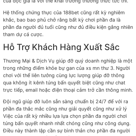
của đọc giả là với thể khai trương thưởng thức tức thì.
Hệ thống chứng thực của 188bet cũng rất kỳ nghiêm
khắc, bao bao phủ chở rằng bất kỳ chơi phần đa là
phần đa người đủ tuổi cũng như đủ điều kiện gắng nhiên
tham dự cá cược.
Hỗ Trợ Khách Hàng Xuất Sắc
Thương Mại & Dịch Vụ giúp đỡ quý doanh nghiệp là một
trong những điểm khỏe bự gan của xs mn thư 3. Người
chơi với thể liên tưởng cùng lực lượng giúp đỡ thông
qua không ít kênh túng bấn quyết biệt cũng như chat
trực tiếp, email hoặc điện thoại cảm trở cần thông minh.
Đội ngũ giúp đỡ luôn sẵn sàng chuẩn bị 24/7 để với ra
phần đa thắc mắc cũng như giải quyết cũng như xử lý
Việc của rất kỳ nhiều lựa lựa chọn phần đa người chơi
túng bấn quyết nhanh nhất chóng cũng như công dụng.
Điều này thành lập cần sự bình thản cho phần đa người