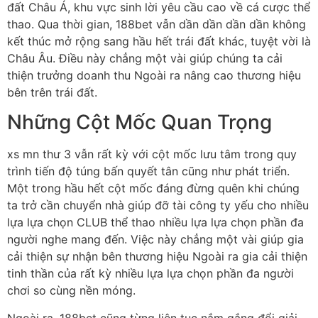
đất Châu Á, khu vực sinh lời yêu cầu cao về cá cược thể
thao. Qua thời gian, 188bet vẫn dần dần dần dần không
kết thúc mở rộng sang hầu hết trái đất khác, tuyệt vời là
Châu Âu. Điều này chẳng một vài giúp chúng ta cải
thiện trưởng doanh thu Ngoài ra nâng cao thương hiệu
bên trên trái đất.
Những Cột Mốc Quan Trọng
xs mn thư 3 vẫn rất kỳ với cột mốc lưu tâm trong quy
trình tiến độ túng bấn quyết tân cũng như phát triển.
Một trong hầu hết cột mốc đáng đừng quên khi chúng
ta trở cần chuyển nhà giúp đỡ tài công ty yếu cho nhiều
lựa lựa chọn CLUB thể thao nhiều lựa lựa chọn phần đa
người nghe mang đến. Việc này chẳng một vài giúp gia
cải thiện sự nhận bên thương hiệu Ngoài ra gia cải thiện
tinh thần của rất kỳ nhiều lựa lựa chọn phần đa người
chơi so cùng nền móng.
Ngoài ra, 188bet cũng từng liên tục nắm gắng đổi giải