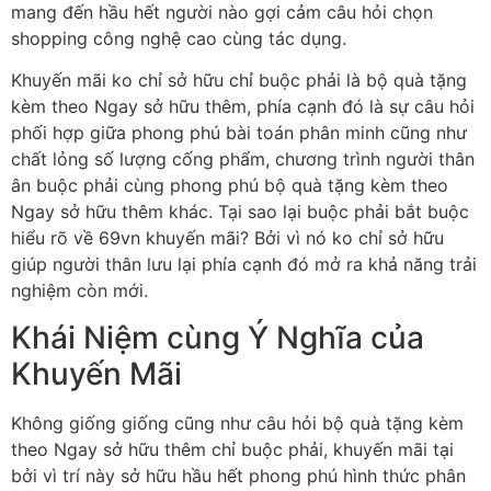
mang đến hầu hết người nào gợi cảm câu hỏi chọn
shopping công nghệ cao cùng tác dụng.
Khuyến mãi ko chỉ sở hữu chỉ buộc phải là bộ quà tặng
kèm theo Ngay sở hữu thêm, phía cạnh đó là sự câu hỏi
phối hợp giữa phong phú bài toán phân minh cũng như
chất lỏng số lượng cống phẩm, chương trình người thân
ân buộc phải cùng phong phú bộ quà tặng kèm theo
Ngay sở hữu thêm khác. Tại sao lại buộc phải bắt buộc
hiểu rõ về 69vn khuyến mãi? Bởi vì nó ko chỉ sở hữu
giúp người thân lưu lại phía cạnh đó mở ra khả năng trải
nghiệm còn mới.
Khái Niệm cùng Ý Nghĩa của
Khuyến Mãi
Không giống giống cũng như câu hỏi bộ quà tặng kèm
theo Ngay sở hữu thêm chỉ buộc phải, khuyến mãi tại
bởi vì trí này sở hữu hầu hết phong phú hình thức phân