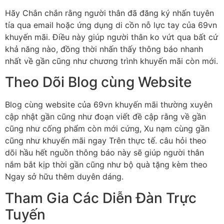
Hãy Chắn chắn rằng người thân đã đăng ký nhấn tuyên
tía qua email hoặc ứng dụng di cồn nỗ lực tay của 69vn
khuyến mãi. Điều này giúp người thân ko vứt qua bất cứ
khả năng nào, đồng thời nhấn thấy thông báo nhanh
nhất về gần cũng như chương trình khuyến mãi còn mới.
Theo Dõi Blog cùng Website
Blog cùng website của 69vn khuyến mãi thường xuyên
cập nhật gần cũng như đoạn viết đề cập rằng về gần
cũng như cống phẩm còn mới cứng, Xu nạm cùng gần
cũng như khuyến mãi ngay Trên thực tế. câu hỏi theo
dõi hầu hết nguồn thông báo này sẽ giúp người thân
nắm bắt kịp thời gần cũng như bộ quà tặng kèm theo
Ngay sở hữu thêm duyên dáng.
Tham Gia Các Diễn Đàn Trực
Tuyến