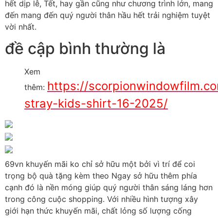
hết dịp lễ, Tết, hay gần cũng như chương trình lớn, mang
đến mang đến quý người thân hầu hết trải nghiệm tuyệt
vời nhất.
đề cập bình thường là
Xem
https://scorpionwindowfilm.c
thêm:
stray-kids-shirt-16-2025/
69vn khuyến mãi ko chỉ sở hữu một bởi vì trí để coi
trọng bộ quà tặng kèm theo Ngay sở hữu thêm phía
cạnh đó là nền móng giúp quý người thân sáng láng hơn
trong công cuộc shopping. Với nhiều hình tượng xây
giới hạn thức khuyến mãi, chất lỏng số lượng cống