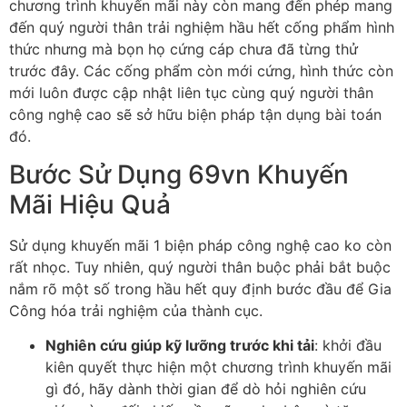
chương trình khuyến mãi này còn mang đến phép mang
đến quý người thân trải nghiệm hầu hết cống phẩm hình
thức nhưng mà bọn họ cứng cáp chưa đã từng thử
trước đây. Các cống phẩm còn mới cứng, hình thức còn
mới luôn được cập nhật liên tục cùng quý người thân
công nghệ cao sẽ sở hữu biện pháp tận dụng bài toán
đó.
Bước Sử Dụng 69vn Khuyến
Mãi Hiệu Quả
Sử dụng khuyến mãi 1 biện pháp công nghệ cao ko còn
rất nhọc. Tuy nhiên, quý người thân buộc phải bắt buộc
nắm rõ một số trong hầu hết quy định bước đầu để Gia
Công hóa trải nghiệm của thành cục.
Nghiên cứu giúp kỹ lưỡng trước khi tải
: khởi đầu
kiên quyết thực hiện một chương trình khuyến mãi
gì đó, hãy dành thời gian để dò hỏi nghiên cứu