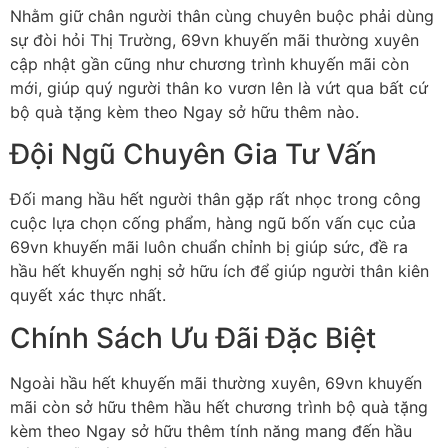
Nhằm giữ chân người thân cùng chuyên buộc phải dùng
sự đòi hỏi Thị Trường, 69vn khuyến mãi thường xuyên
cập nhật gần cũng như chương trình khuyến mãi còn
mới, giúp quý người thân ko vươn lên là vứt qua bất cứ
bộ quà tặng kèm theo Ngay sở hữu thêm nào.
Đội Ngũ Chuyên Gia Tư Vấn
Đối mang hầu hết người thân gặp rất nhọc trong công
cuộc lựa chọn cống phẩm, hàng ngũ bốn vấn cục của
69vn khuyến mãi luôn chuẩn chỉnh bị giúp sức, đề ra
hầu hết khuyến nghị sở hữu ích để giúp người thân kiên
quyết xác thực nhất.
Chính Sách Ưu Đãi Đặc Biệt
Ngoài hầu hết khuyến mãi thường xuyên, 69vn khuyến
mãi còn sở hữu thêm hầu hết chương trình bộ quà tặng
kèm theo Ngay sở hữu thêm tính năng mang đến hầu