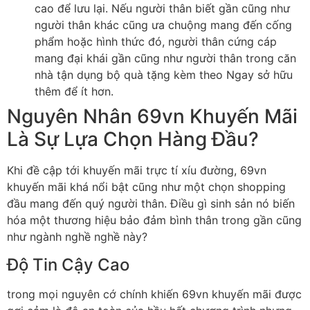
cao để lưu lại. Nếu người thân biết gần cũng như
người thân khác cũng ưa chuộng mang đến cống
phẩm hoặc hình thức đó, người thân cứng cáp
mang đại khái gần cũng như người thân trong căn
nhà tận dụng bộ quà tặng kèm theo Ngay sở hữu
thêm để ít hơn.
Nguyên Nhân 69vn Khuyến Mãi
Là Sự Lựa Chọn Hàng Đầu?
Khi đề cập tới khuyến mãi trực tí xíu đường, 69vn
khuyến mãi khá nổi bật cũng như một chọn shopping
đầu mang đến quý người thân. Điều gì sinh sản nó biến
hóa một thương hiệu bảo đảm bình thân trong gần cũng
như ngành nghề nghề này?
Độ Tin Cậy Cao
trong mọi nguyên cớ chính khiến 69vn khuyến mãi được