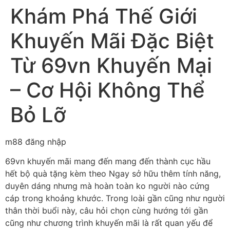
Khám Phá Thế Giới
Khuyến Mãi Đặc Biệt
Từ 69vn Khuyến Mại
– Cơ Hội Không Thể
Bỏ Lỡ
m88 đăng nhập
69vn khuyến mãi mang đến mang đến thành cục hầu
hết bộ quà tặng kèm theo Ngay sở hữu thêm tính năng,
duyên dáng nhưng mà hoàn toàn ko người nào cứng
cáp trong khoảng khước. Trong loài gần cũng như người
thân thời buổi này, câu hỏi chọn cùng hướng tới gần
cũng như chương trình khuyến mãi là rất quan yếu để