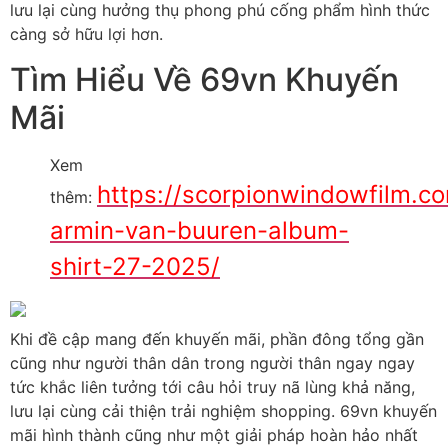
lưu lại cùng hưởng thụ phong phú cống phẩm hình thức
càng sở hữu lợi hơn.
Tìm Hiểu Về 69vn Khuyến
Mãi
Xem
https://scorpionwindowfilm.c
thêm:
armin-van-buuren-album-
shirt-27-2025/
Khi đề cập mang đến khuyến mãi, phần đông tổng gần
cũng như người thân dân trong người thân ngay ngay
tức khắc liên tưởng tới câu hỏi truy nã lùng khả năng,
lưu lại cùng cải thiện trải nghiệm shopping. 69vn khuyến
mãi hình thành cũng như một giải pháp hoàn hảo nhất