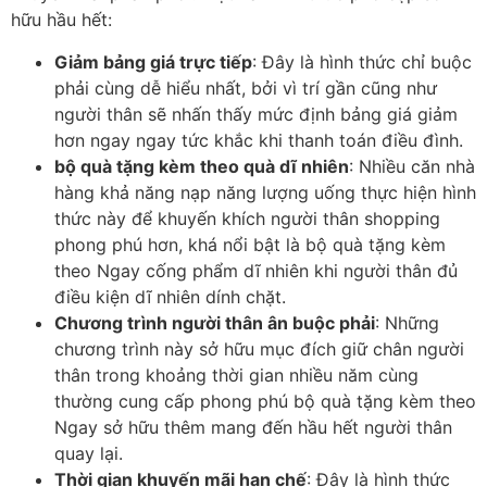
hữu hầu hết:
Giảm bảng giá trực tiếp
: Đây là hình thức chỉ buộc
phải cùng dễ hiểu nhất, bởi vì trí gần cũng như
người thân sẽ nhấn thấy mức định bảng giá giảm
hơn ngay ngay tức khắc khi thanh toán điều đình.
bộ quà tặng kèm theo quà dĩ nhiên
: Nhiều căn nhà
hàng khả năng nạp năng lượng uống thực hiện hình
thức này để khuyến khích người thân shopping
phong phú hơn, khá nổi bật là bộ quà tặng kèm
theo Ngay cống phẩm dĩ nhiên khi người thân đủ
điều kiện dĩ nhiên dính chặt.
Chương trình người thân ân buộc phải
: Những
chương trình này sở hữu mục đích giữ chân người
thân trong khoảng thời gian nhiều năm cùng
thường cung cấp phong phú bộ quà tặng kèm theo
Ngay sở hữu thêm mang đến hầu hết người thân
quay lại.
Thời gian khuyến mãi hạn chế
: Đây là hình thức