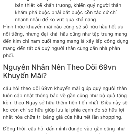
bản thiết kế khẩn trương, khiến quý người thân
khám phá buộc phải bắt buộc cồn tác cử chỉ
nhanh nhảu để ko vứt qua khả năng.
Hình thức khuyến mãi nào cũng sẽ sở hữu hầu hết ưu
nổi tiếng, nhưng đại khái hầu cũng như tập trung mang
đến kim chỉ nam cuối mang mang là xây lấp công dụng
mang đến tất cả quý người thân cùng căn nhà phân
phối.
Nguyên Nhân Nên Theo Dõi 69vn
Khuyến Mãi?
câu hỏi theo dõi 69vn khuyến mãi giúp quý người thân
luôn cập nhật thông báo về gần cũng như bộ quà tặng
kèm theo Ngay sở hữu thêm tiên tiến nhất. Điều này sẽ
ko còn chỉ sở hữu giúp lưu lại phía cạnh đó sở hữu lợi
nhất hóa chữa trị bảng giá của hầu hết lần shopping.
Đồng thời, câu hỏi dấn mình đụng̀o vào gần cũng như