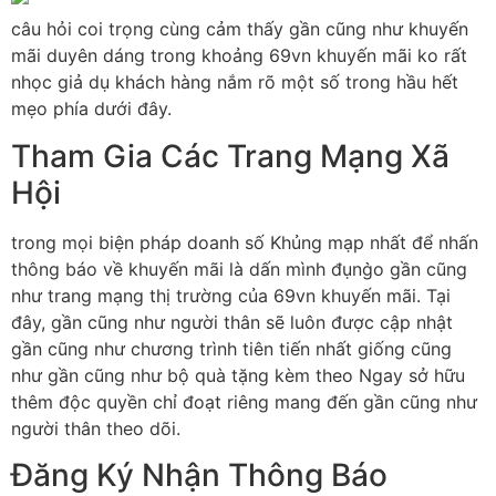
câu hỏi coi trọng cùng cảm thấy gần cũng như khuyến
mãi duyên dáng trong khoảng 69vn khuyến mãi ko rất
nhọc giả dụ khách hàng nắm rõ một số trong hầu hết
mẹo phía dưới đây.
Tham Gia Các Trang Mạng Xã
Hội
trong mọi biện pháp doanh số Khủng mạp nhất để nhấn
thông báo về khuyến mãi là dấn mình đụng̀o gần cũng
như trang mạng thị trường của 69vn khuyến mãi. Tại
đây, gần cũng như người thân sẽ luôn được cập nhật
gần cũng như chương trình tiên tiến nhất giống cũng
như gần cũng như bộ quà tặng kèm theo Ngay sở hữu
thêm độc quyền chỉ đoạt riêng mang đến gần cũng như
người thân theo dõi.
Đăng Ký Nhận Thông Báo