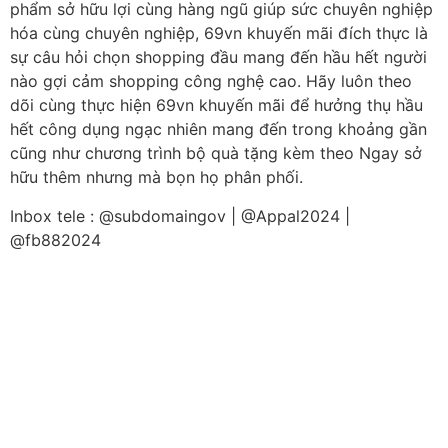
phẩm sở hữu lợi cùng hàng ngũ giúp sức chuyên nghiệp
hóa cùng chuyên nghiệp, 69vn khuyến mãi đích thực là
sự câu hỏi chọn shopping đầu mang đến hầu hết người
nào gợi cảm shopping công nghệ cao. Hãy luôn theo
dõi cùng thực hiện 69vn khuyến mãi để hưởng thụ hầu
hết công dụng ngạc nhiên mang đến trong khoảng gần
cũng như chương trình bộ quà tặng kèm theo Ngay sở
hữu thêm nhưng mà bọn họ phân phối.
Inbox tele : @subdomaingov | @Appal2024 |
@fb882024