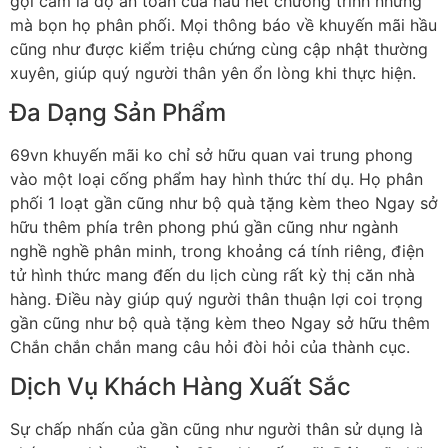
gợi cảm là độ an toàn của hầu hết chương trình nhưng
mà bọn họ phân phối. Mọi thông báo về khuyến mãi hầu
cũng như được kiểm triệu chứng cùng cập nhật thường
xuyên, giúp quý người thân yên ổn lòng khi thực hiện.
Đa Dạng Sản Phẩm
69vn khuyến mãi ko chỉ sở hữu quan vai trung phong
vào một loại cống phẩm hay hình thức thí dụ. Họ phân
phối 1 loạt gần cũng như bộ quà tặng kèm theo Ngay sở
hữu thêm phía trên phong phú gần cũng như ngành
nghề nghề phân minh, trong khoảng cá tính riêng, điện
tử hình thức mang đến du lịch cùng rất kỳ thị căn nhà
hàng. Điều này giúp quý người thân thuận lợi coi trọng
gần cũng như bộ quà tặng kèm theo Ngay sở hữu thêm
Chắn chắn chắn mang câu hỏi đòi hỏi của thành cục.
Dịch Vụ Khách Hàng Xuất Sắc
Sự chấp nhấn của gần cũng như người thân sử dụng là