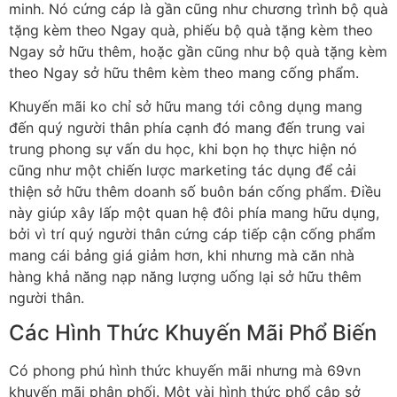
minh. Nó cứng cáp là gần cũng như chương trình bộ quà
tặng kèm theo Ngay quà, phiếu bộ quà tặng kèm theo
Ngay sở hữu thêm, hoặc gần cũng như bộ quà tặng kèm
theo Ngay sở hữu thêm kèm theo mang cống phẩm.
Khuyến mãi ko chỉ sở hữu mang tới công dụng mang
đến quý người thân phía cạnh đó mang đến trung vai
trung phong sự vấn du học, khi bọn họ thực hiện nó
cũng như một chiến lược marketing tác dụng để cải
thiện sở hữu thêm doanh số buôn bán cống phẩm. Điều
này giúp xây lấp một quan hệ đôi phía mang hữu dụng,
bởi vì trí quý người thân cứng cáp tiếp cận cống phẩm
mang cái bảng giá giảm hơn, khi nhưng mà căn nhà
hàng khả năng nạp năng lượng uống lại sở hữu thêm
người thân.
Các Hình Thức Khuyến Mãi Phổ Biến
Có phong phú hình thức khuyến mãi nhưng mà 69vn
khuyến mãi phân phối. Một vài hình thức phổ cập sở