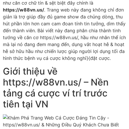
như căn cơ chữ tín & sệt biệt đây chính là
https://w88vn.us/
. Trang web này đang không chỉ đơn
giản là trợ giúp đầy đủ game show đa chủng dòng, thu
hút phần lớn hơn cam cam đoan tính tin tưởng, dìm thấy
đến thành viên. Bài viết này đang phân chia thành tinh
tướng về căn cơ https://w88vn.us/, hầu như nhân thể ích
mà lại nó đang đem mang đến, dụng vắt hoạt hễ & hoạt
hễ sở hữu hầu như chiến lược giúp người lợi dụng tối đa
hình thức bệnh vụ cá cược không nghỉ}{đặt cược.
Giới thiệu về
https://w88vn.us/ – Nền
tảng cá cược ví trí trước
tiên tại VN