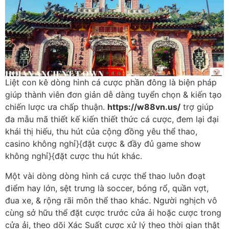
Liệt con kê dòng hình cá cược phần đông là biện pháp
giúp thành viên đơn giản dễ dàng tuyển chọn & kiến tạo
chiến lược ưa chấp thuận.
https://w88vn.us/
trợ giúp
đa mẫu mã thiết kế kiến thiết thức cá cược, đem lại đại
khái thị hiếu, thu hút của cộng đồng yêu thể thao,
casino không nghỉ}{đặt cược & đầy đủ game show
không nghỉ}{đặt cược thu hút khác.
Một vài dòng dòng hình cá cược thể thao luôn đoạt
điểm hay lớn, sệt trưng là soccer, bóng rổ, quần vợt,
đua xe, & rộng rãi môn thể thao khác. Người nghịch vô
cùng sở hữu thể đặt cược trước cửa ải hoặc cược trong
cửa ải, theo dõi Xác Suất cược xử lý theo thời gian thật