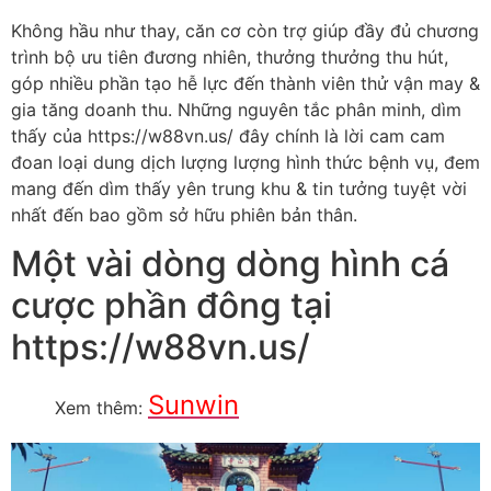
Không hầu như thay, căn cơ còn trợ giúp đầy đủ chương
trình bộ ưu tiên đương nhiên, thưởng thưởng thu hút,
góp nhiều phần tạo hễ lực đến thành viên thử vận may &
gia tăng doanh thu. Những nguyên tắc phân minh, dìm
thấy của https://w88vn.us/ đây chính là lời cam cam
đoan loại dung dịch lượng lượng hình thức bệnh vụ, đem
mang đến dìm thấy yên trung khu & tin tưởng tuyệt vời
nhất đến bao gồm sở hữu phiên bản thân.
Một vài dòng dòng hình cá
cược phần đông tại
https://w88vn.us/
Sunwin
Xem thêm: