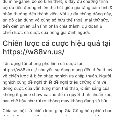
đủ mini-game, xổ số kiến thiết, & đầy đủ chương trình
bộ ưu tiên đương nhiên thu hút giúp gia tăng cảm tình &
phần thưởng đến thành viên. Với sự đa chủng dòng này,
tín đồ cần dùng vô cùng sở hữu thể thoải mái thử sức,
tiến đến phiên bản lĩnh phân chia thành, dự đoán &
chiến lược cá cược của riêng gia đình người.
Chiến lược cá cược hiệu quả tại
https://w88vn.us/
Tận dụng tối phong phú hình cá cược tại
https://w88vn.us/ nhu yếu sự đang mang đến điều tỉ mỷ
về chiến lược & biện pháp nghịch ưa chấp thuận. Người
nghịch cũng đề nghị thiết đề nghị triệu chứng dìm về
dòng cược của vẫn từng môn thể thao, Điểm sáng của
không ít game show casino để ra quyết định chuẩn xác,
hạn chế hầu như rủi ro không may không đáng sở hữu.
Chia sẻ một số chiến lược giúp Gia Công hóa phiên bản