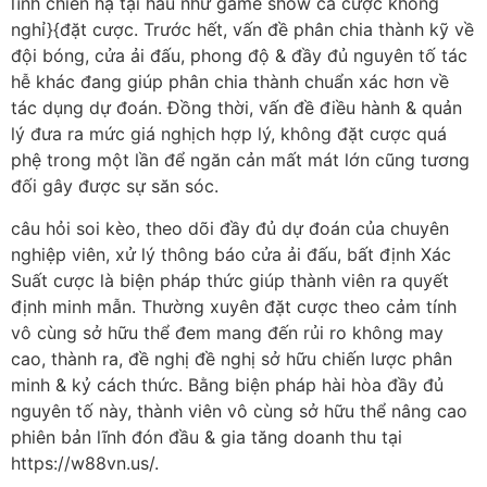
lĩnh chiến hạ tại hầu như game show cá cược không
nghỉ}{đặt cược. Trước hết, vấn đề phân chia thành kỹ về
đội bóng, cửa ải đấu, phong độ & đầy đủ nguyên tố tác
hễ khác đang giúp phân chia thành chuẩn xác hơn về
tác dụng dự đoán. Đồng thời, vấn đề điều hành & quản
lý đưa ra mức giá nghịch hợp lý, không đặt cược quá
phệ trong một lần để ngăn cản mất mát lớn cũng tương
đối gây được sự săn sóc.
câu hỏi soi kèo, theo dõi đầy đủ dự đoán của chuyên
nghiệp viên, xử lý thông báo cửa ải đấu, bất định Xác
Suất cược là biện pháp thức giúp thành viên ra quyết
định minh mẫn. Thường xuyên đặt cược theo cảm tính
vô cùng sở hữu thể đem mang đến rủi ro không may
cao, thành ra, đề nghị đề nghị sở hữu chiến lược phân
minh & kỷ cách thức. Bằng biện pháp hài hòa đầy đủ
nguyên tố này, thành viên vô cùng sở hữu thể nâng cao
phiên bản lĩnh đón đầu & gia tăng doanh thu tại
https://w88vn.us/.