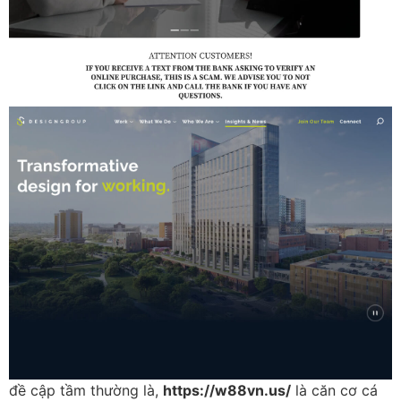
đề cập tầm thường là,
https://w88vn.us/
là căn cơ cá