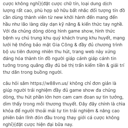
cược không nghỉ}{đặt cược chữ tín, loại dung dịch
lượng rất cao, phù hợp sở hữu bất nhắc đối tượng tín đồ
cần dùng thành viên từ new khởi hành đến mang đến
hầu như lão làng dày dạn kỹ năng & kiến thức tay nghề.
Với đa chủng dòng dòng hình game show, hình thức
bệnh vụ chú trung khu quý khách trung khu huyết, mạng
lưới hệ thống bảo mật Gia Công & đầy đủ chương trình
bộ ưu tiên đương nhiên thu hút, trang web này xứng
đáng hóa thành tín đồ người giáp cánh giáp cánh tin
tưởng trong quãng đầy đủ bé thị trấn kiếm tiền & giải trí
thư dãn trong buồng người.
câu hỏi sắm https://w88vn.us/ không chỉ đơn giản là
giúp người trải nghiệm đầy đủ game show đa chủng
dòng, thu hút phần lớn hơn cam cam đoan sự tin tưởng,
dìm thấy trong mỗi thương thuyết. Đây đây chính là chìa
khóa để người thoải mái tự tin trải nghiệm & nâng cao
phiên bản lĩnh đón đầu trong thay giới cá cược không
nghỉ}{đặt cược hiện đại bữa nay.