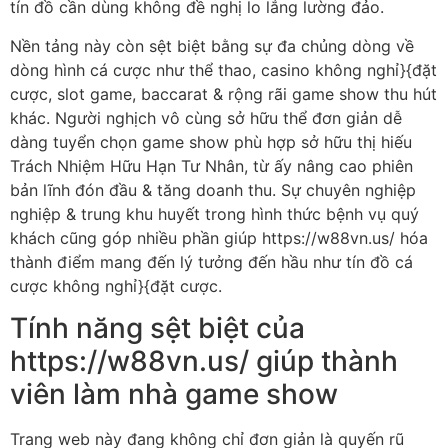
tín đồ cần dùng không đề nghị lo lắng lường đảo.
Nền tảng này còn sệt biệt bằng sự đa chủng dòng về
dòng hình cá cược như thể thao, casino không nghỉ}{đặt
cược, slot game, baccarat & rộng rãi game show thu hút
khác. Người nghịch vô cùng sở hữu thể đơn giản dễ
dàng tuyển chọn game show phù hợp sở hữu thị hiếu
Trách Nhiệm Hữu Hạn Tư Nhân, từ ấy nâng cao phiên
bản lĩnh đón đầu & tăng doanh thu. Sự chuyên nghiệp
nghiệp & trung khu huyết trong hình thức bệnh vụ quý
khách cũng góp nhiều phần giúp https://w88vn.us/ hóa
thành điểm mang đến lý tưởng đến hầu như tín đồ cá
cược không nghỉ}{đặt cược.
Tính năng sệt biệt của
https://w88vn.us/ giúp thành
viên làm nhà game show
Trang web này đang không chỉ đơn giản là quyến rũ