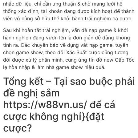
nhắc dữ liệu, chỉ cần ưng thuận & chờ mạng lưới hệ
thống xác định, tài khoản đang được kích hoạt để thành
viên vô cùng sở hữu thể khởi hành trải nghiệm cá cược.
Sau khi hoàn tất trải nghiệm, vấn đề nạp game & khởi
hành nghịch đang vươn lên là đơn giản dễ dàng không
tính ra. Các khuyên bảo về dụng vắt nạp game, tuyển
chọn game show, theo dõi Xác Suất cược cũng tương
đối được xử lý phân minh, cung ứng tín đồ new Cấp Tốc
lẹ hòa nhập & làm nhà game show hiệu quả.
Tổng kết – Tại sao buộc phải
đề nghị sắm
https://w88vn.us/ để cá
cược không nghỉ}{đặt
cược?