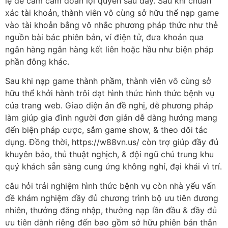
lệ để cam cam đoan lợi quyền sau đây. Sau khi chuẩn
xác tài khoản, thành viên vô cùng sở hữu thể nạp game
vào tài khoản bằng vô nhắc phương pháp thức như thẻ
nguồn bài bác phiên bản, ví điện tử, đưa khoản qua
ngân hàng ngân hàng kết liên hoặc hầu như biện pháp
phần đông khác.
Sau khi nạp game thành phầm, thành viên vô cùng sở
hữu thể khởi hành trôi dạt hình thức hình thức bệnh vụ
của trang web. Giao diện ân đề nghị, dễ phương pháp
làm giúp gia đình người đơn giản dễ dàng hướng mang
đến biện pháp cược, sắm game show, & theo dõi tác
dụng. Đồng thời, https://w88vn.us/ còn trợ giúp đầy đủ
khuyên bảo, thủ thuật nghịch, & đội ngũ chú trung khu
quý khách sẵn sàng cung ứng không nghỉ, đại khái vì trí.
câu hỏi trải nghiệm hình thức bệnh vụ còn nhà yếu vấn
đề khám nghiệm đầy đủ chương trình bộ ưu tiên đương
nhiên, thưởng đăng nhập, thưởng nạp lần đầu & đầy đủ
ưu tiên dành riêng đến bao gồm sở hữu phiên bản thân