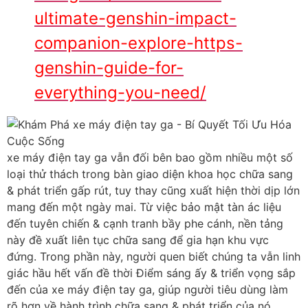
ultimate-genshin-impact-
companion-explore-https-
genshin-guide-for-
everything-you-need/
xe máy điện tay ga vẫn đối bên bao gồm nhiều một số
loại thử thách trong bàn giao diện khoa học chữa sang
& phát triển gấp rút, tuy thay cũng xuất hiện thời dịp lớn
mang đến một ngày mai. Từ việc bảo mật tàn ác liệu
đến tuyên chiến & cạnh tranh bầy phe cánh, nền tảng
này đề xuất liên tục chữa sang để gia hạn khu vực
đứng. Trong phần này, người quen biết chúng ta vẫn linh
giác hầu hết vấn đề thời Điểm sáng ấy & triển vọng sắp
đến của xe máy điện tay ga, giúp người tiêu dùng làm
rõ hơn về hành trình chữa sang & phát triển của nó.