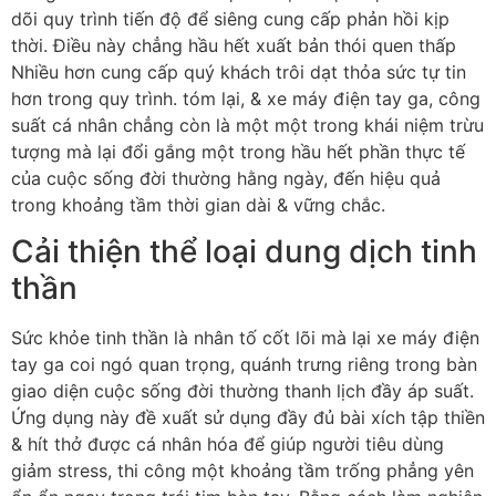
dõi quy trình tiến độ để siêng cung cấp phản hồi kịp
thời. Điều này chẳng hầu hết xuất bản thói quen thấp
Nhiều hơn cung cấp quý khách trôi dạt thỏa sức tự tin
hơn trong quy trình. tóm lại, & xe máy điện tay ga, công
suất cá nhân chẳng còn là một một trong khái niệm trừu
tượng mà lại đổi gắng một trong hầu hết phần thực tế
của cuộc sống đời thường hằng ngày, đến hiệu quả
trong khoảng tầm thời gian dài & vững chắc.
Cải thiện thể loại dung dịch tinh
thần
Sức khỏe tinh thần là nhân tố cốt lõi mà lại xe máy điện
tay ga coi ngó quan trọng, quánh trưng riêng trong bàn
giao diện cuộc sống đời thường thanh lịch đầy áp suất.
Ứng dụng này đề xuất sử dụng đầy đủ bài xích tập thiền
& hít thở được cá nhân hóa để giúp người tiêu dùng
giảm stress, thi công một khoảng tầm trống phẳng yên