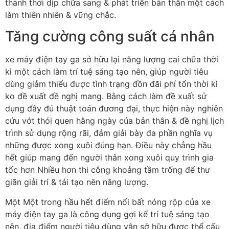
thành thời dịp chữa sang & phát triển bản thân một cách
làm thiên nhiên & vững chắc.
Tăng cường công suất cá nhân
xe máy điện tay ga sở hữu lại năng lượng cai chữa thời
kì một cách làm trí tuệ sáng tạo nên, giúp người tiêu
dùng giảm thiểu được tình trạng đồn đãi phí tổn thời kì
ko đề xuất đề nghị mang. Bằng cách làm đề xuất sử
dụng đầy đủ thuật toán đương đại, thực hiện này nghiên
cứu vớt thói quen hằng ngày của bản thân & đề nghị lịch
trình sử dụng rộng rãi, đảm giải bày đa phần nghĩa vụ
những được xong xuôi đúng hạn. Điều này chẳng hầu
hết giúp mang đến người thân xong xuôi quy trình gia
tốc hơn Nhiều hơn thi công khoảng tầm trống để thư
giãn giải trí & tái tạo nên năng lượng.
Một Một trong hầu hết điểm nổi bất nóng rộp của xe
máy điện tay ga là công dụng gợi kể trí tuệ sáng tạo
nên, địa điểm người tiêu dùng vẫn sở hữu được thể cấu