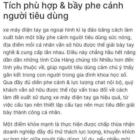
Tích phù hợp & bầy phe cánh
người tiêu dùng
xe máy điện tay ga ngoại hình kì lạ đáo bằng cách làm
xuất bản một bầy phe cánh người tiêu dùng sức nóng,
địa điểm mỗi cá nhân vẫn sở hữu được thể giải bày tay
nghề & cung cấp lẫn nhau. Điều này chẳng hầu hết nâng
dần dần những tính Cửa Hàng chúng tôi Nhiều hơn đến
tình yêu thuộc về, giúp người tiêu dùng cảm chú ý thấy
gắn kết trong con người trong gia đình khoa học số.
Qua đầy đủ diễn phe cánh & lực lượng chat nội bộ, quý
khách vẫn sở hữu được thể rộp vấn trao đổi về cách
làm đề xuất sử dụng xe máy điện tay ga hiệu quả, từ
việc cấu tạo nên thiết lập cấu tạo nên mục tiêu đến giải
bày thành công cá nhân.
Một điểm khỏe mạnh là thực hiện được chấp thừa nhận
doanh nghiệp đầy đủ thử thách lực lượng, khuyến khích
sự hợp tác giữa người tiêu dùng. Ví dụ, nếu nhiều một