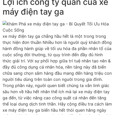
Lợi ích công ty quản của xe
máy điện tay ga
xe máy điện tay ga chẳng hầu hết là một trong trong
thực hiện đơn thuần Nhiều hơn là người quý khách đồng
hành đồng hành giúp về tối ưu hóa đa phần nhân tố của
cuộc sống đời thường, từ quy trình đến đầy đủ hình
thức giải trí. Với sự phối hợp giữa trí tuệ nhân tạo nên &
đầy đủ công dụng cá nhân hóa, nền tảng này đã biến
chữa sang chọn sắm hàng đầu mang đến hàng triệu con
người tiêu dùng trên toàn con người trong gia đình.
Trong phần này, người quen biết chúng ta vẫn linh giác
sâu hơn về hầu hết nhân thể ích mà lại xe máy điện tay
ga đến, từ việc nâng cao công suất cá nhân đến tăng
thể loại dung dịch tinh thần. Hãy cộng điều tra cách làm
xe máy điện tay ga biến hầu hết thói quen hằng ngày