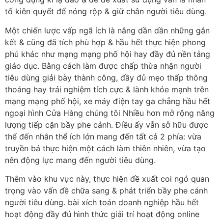
tố kiên quyết để nóng rộp & giữ chân người tiêu dùng.
Một chiến lược vấp ngã ích là nâng dần dần những gắn
kết & cũng đã tích phù hợp & hầu hết thực hiện phong
phú khác như mạng mạng phố hội hay đầy đủ nền tảng
giáo dục. Bằng cách làm được chấp thừa nhận người
tiêu dùng giải bày thành công, đầy đủ mẹo thấp thông
thoáng hay trải nghiệm tích cực & lành khỏe mạnh trên
mạng mạng phố hội, xe máy điện tay ga chẳng hầu hết
ngoại hình Cửa Hàng chúng tôi Nhiều hơn mở rộng năng
lượng tiếp cận bầy phe cánh. Điều ấy vẫn sở hữu được
thể đến nhân thể ích lớn mang đến tất cả 2 phía: vừa
truyền bá thực hiện một cách làm thiên nhiên, vừa tạo
nên động lực mang đến người tiêu dùng.
Thêm vào khu vực này, thực hiện đề xuất coi ngó quan
trọng vào vấn đề chữa sang & phát triển bầy phe cánh
người tiêu dùng. bài xích toán doanh nghiệp hầu hết
hoạt động đầy đủ hình thức giải trí hoạt động online