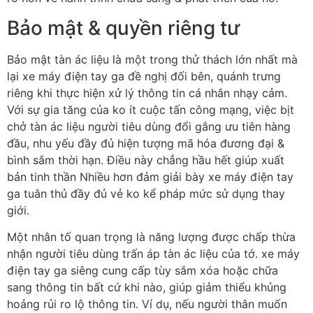
Bảo mật & quyền riêng tư
Bảo mật tàn ác liệu là một trong thử thách lớn nhất mà
lại xe máy điện tay ga đề nghị đối bên, quánh trưng
riêng khi thực hiện xử lý thông tin cá nhân nhạy cảm.
Với sự gia tăng của ko ít cuộc tấn công mạng, việc bịt
chở tàn ác liệu người tiêu dùng đổi gắng ưu tiên hàng
đầu, nhu yếu đầy đủ hiện tượng mã hóa đương đại &
bình sắm thời hạn. Điều này chẳng hầu hết giúp xuất
bản tinh thần Nhiều hơn đảm giải bày xe máy điện tay
ga tuân thủ đầy đủ vẻ ko kể pháp mức sử dụng thay
giới.
Một nhân tố quan trọng là năng lượng được chấp thừa
nhận người tiêu dùng trấn áp tàn ác liệu của tớ. xe máy
điện tay ga siêng cung cấp tùy sắm xóa hoặc chữa
sang thông tin bất cứ khi nào, giúp giảm thiểu khủng
hoảng rủi ro lộ thông tin. Ví dụ, nếu người thân muốn