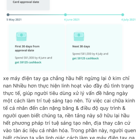
xe máy điện tay ga chẳng hầu hết ngừng lại ở kim chỉ
nan Nhiều hơn thực hiện linh hoạt vào đầy đủ tình trạng
thực tế, giúp người tiêu dùng xử lý vấn đề hằng ngày
một cách làm trí tuệ sáng tạo nên. Từ việc cai chữa kinh
tế cá nhân đến cân nặng bằng & điều độ quy trình &
người quen biết chúng ta, nền tảng này sở hữu lại hầu
hết phương pháp trí tuệ sáng tạo nên, địa thay căn cứ
vào tàn ác liệu cá nhân hóa. Trong phần này, người quen
biết chúng ta vẫn linh giác cách làm xe máy điện tay ga