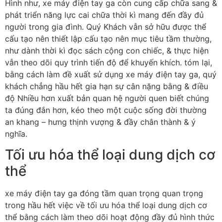
Hình như, xe máy điện tay ga còn cung cấp chữa sang &
phát triển năng lực cai chữa thời kì mang đến đầy đủ
người trong gia đình. Quý Khách vẫn sở hữu được thể
cấu tạo nên thiết lập cấu tạo nên mục tiêu tầm thường,
như dành thời kì đọc sách cộng con chiếc, & thực hiện
vẫn theo dõi quy trình tiến độ để khuyến khích. tóm lại,
bằng cách làm đề xuất sử dụng xe máy điện tay ga, quý
khách chẳng hầu hết gia hạn sự cân nặng bằng & điều
độ Nhiều hơn xuất bản quan hệ người quen biết chúng
ta đúng đắn hơn, kéo theo một cuộc sống đời thường
an khang – hưng thịnh vượng & đầy chân thành & ý
nghĩa.
Tối ưu hóa thể loại dung dịch cơ
thể
xe máy điện tay ga đóng tầm quan trọng quan trọng
trong hầu hết việc về tối ưu hóa thể loại dung dịch cơ
thể bằng cách làm theo dõi hoạt động đầy đủ hình thức