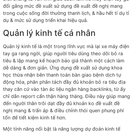
đổi gắng mức đề xuất sử dụng đề xuất đề nghị mang
trong cuộc sống đời thường thanh lịch, & hầu hết tỉ dụ tỉ
dụ & mức sử dụng triển khai hiệu quả.
Quản lý kinh tế cá nhân
Quản lý kinh tế là một trong lĩnh vực mà lại xe máy điện
tay ga rạng ngời, giúp người tiêu dùng theo dõi bỏ ra
tiêu & lập mang kế hoạch báo giá thành một cách làm
dễ dàng & đơn giản. Ứng dụng đề xuất sử dụng khoa
học thừa nhận bên thanh toán bàn giao bệnh dịch tự
động hóa, phân phân tách đầy đủ khoản bỏ ra tiêu địa
thay căn cứ vào tàn ác liệu ngân hàng backlinks, từ ấy
chỉ dẫn report cẩn thận hàng tháng. Điều này giúp mang
đến người thân trôi dạt đầy đủ khoản ko đề xuất đề
nghị mang & trấn áp & điều chỉnh thói quen phung phí
tổn để tiết kiệm kinh tế hơn.
Một tính năng nổi bật là năng lượng dự đoán kinh tế