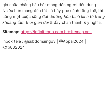
giá chữa chẳng hầu hết mang đến người tiêu dùng
Nhiều hơn mang đến tất cả bầy phe cánh tổng thể, thi
công một cuộc sống đời thường
hòa bình kinh tế trong
khoảng tầm thời gian dài
& đầy chân thành & ý nghĩa.
Sitemap:
https://infinitebpo.com.br/sitemap.xml
Inbox tele : @subdomaingov | @Appal2024 |
@fb882024