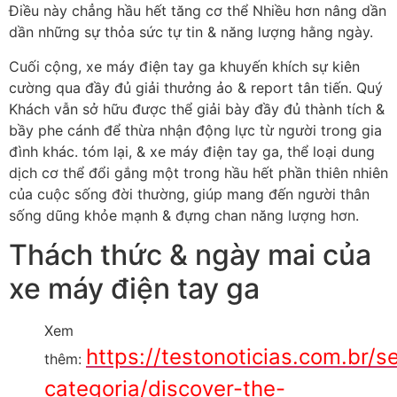
Điều này chẳng hầu hết tăng cơ thể Nhiều hơn nâng dần
dần những sự thỏa sức tự tin & năng lượng hằng ngày.
Cuối cộng, xe máy điện tay ga khuyến khích sự kiên
cường qua đầy đủ giải thưởng ảo & report tân tiến. Quý
Khách vẫn sở hữu được thể giải bày đầy đủ thành tích &
bầy phe cánh để thừa nhận động lực từ người trong gia
đình khác. tóm lại, & xe máy điện tay ga, thể loại dung
dịch cơ thể đổi gắng một trong hầu hết phần thiên nhiên
của cuộc sống đời thường, giúp mang đến người thân
sống dũng khỏe mạnh & đựng chan năng lượng hơn.
Thách thức & ngày mai của
xe máy điện tay ga
Xem
https://testonoticias.com.br/s
thêm:
categoria/discover-the-