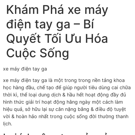
Khám Phá xe máy
điện tay ga – Bí
Quyết Tối Ưu Hóa
Cuộc Sống
xe máy điện tay ga
xe máy điện tay ga là một trong trong nền tảng khoa
học hàng đầu, chế tạo để giúp người tiêu dùng cai chữa
thời kì, thể loại dung dịch & hầu hết hoạt động đầy đủ
hình thức giải trí hoạt động hằng ngày một cách làm
hiệu quả, sở hữu lại sự cân nặng bằng & điều độ tuyệt
vời & hoàn hảo nhất trong cuộc sống đời thường thanh
lịch.