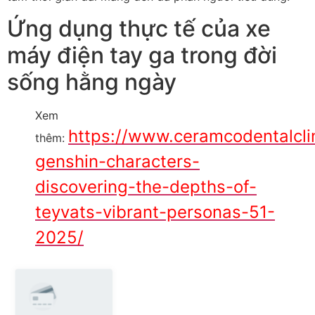
Ứng dụng thực tế của xe
máy điện tay ga trong đời
sống hằng ngày
Xem
https://www.ceramcodentalcli
thêm:
genshin-characters-
discovering-the-depths-of-
teyvats-vibrant-personas-51-
2025/