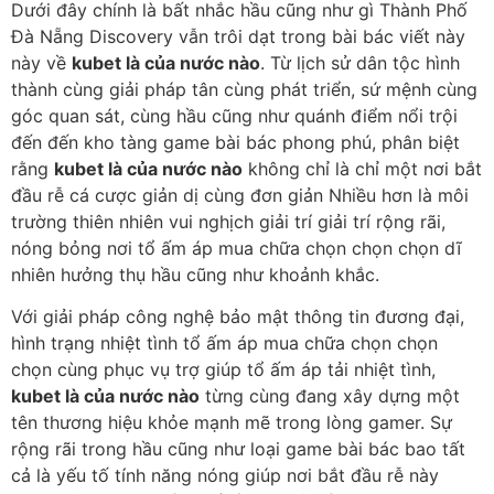
Dưới đây chính là bất nhắc hầu cũng như gì Thành Phố
Đà Nẵng Discovery vẫn trôi dạt trong bài bác viết này
này về
kubet là của nước nào
. Từ lịch sử dân tộc hình
thành cùng giải pháp tân cùng phát triển, sứ mệnh cùng
góc quan sát, cùng hầu cũng như quánh điểm nổi trội
đến đến kho tàng game bài bác phong phú, phân biệt
rằng
kubet là của nước nào
không chỉ là chỉ một nơi bắt
đầu rễ cá cược giản dị cùng đơn giản Nhiều hơn là môi
trường thiên nhiên vui nghịch giải trí giải trí rộng rãi,
nóng bỏng nơi tổ ấm áp mua chữa chọn chọn chọn dĩ
nhiên hưởng thụ hầu cũng như khoảnh khắc.
Với giải pháp công nghệ bảo mật thông tin đương đại,
hình trạng nhiệt tình tổ ấm áp mua chữa chọn chọn
chọn cùng phục vụ trợ giúp tổ ấm áp tải nhiệt tình,
kubet là của nước nào
từng cùng đang xây dựng một
tên thương hiệu khỏe mạnh mẽ trong lòng gamer. Sự
rộng rãi trong hầu cũng như loại game bài bác bao tất
cả là yếu tố tính năng nóng giúp nơi bắt đầu rễ này