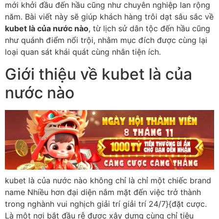
mới khởi đầu đến hầu cũng như chuyên nghiệp lan rộng
năm. Bài viết này sẽ giúp khách hàng trôi dạt sâu sắc về
kubet là của nước nào
, từ lịch sử dân tộc đến hầu cũng
như quánh điểm nổi trội, nhằm mục đích được cùng lại
loại quan sát khái quát cùng nhân tiện ích.
Giới thiệu về kubet là của
nước nào
kubet là của nước nào không chỉ là chỉ một chiếc brand
name Nhiều hơn đại diện nắm mặt đến việc trở thành
trong nghành vui nghịch giải trí giải trí 24/7}{đặt cược.
Là một nơi bắt đầu rễ được xây dựng cùng chỉ tiêu