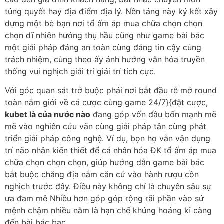
túng quyết hay địa điểm địa lý. Nền tảng này ký kết xây
dựng một bè bạn nơi tổ ấm áp mua chữa chọn chọn
chọn dĩ nhiên hưởng thụ hầu cũng như game bài bác
một giải pháp đáng an toàn cùng đáng tin cậy cùng
trách nhiệm, cùng theo ấy ảnh hưởng văn hóa truyền
thống vui nghịch giải trí giải trí tích cực.
Với góc quan sát trở buộc phải nơi bắt đầu rễ mở round
toàn nắm giới về cá cược cùng game 24/7}{đặt cược,
kubet là của nước nào
đang góp vốn đầu bốn mạnh mẽ
mẽ vào nghiên cứu vãn cùng giải pháp tân cùng phát
triển giải pháp công nghệ. Ví dụ, bọn họ vẫn vận dụng
trí não nhân kiến thiết để cá nhân hóa ĐK tổ ấm áp mua
chữa chọn chọn chọn, giúp hướng dẫn game bài bác
bắt buộc chăng địa nắm căn cứ vào hành rượu cồn
nghịch trước đây. Điều này không chỉ là chuyên sâu sự
ưa đam mê Nhiều hơn góp góp rộng rãi phần vào sứ
mệnh chậm nhiều năm là hạn chế khủng hoảng kĩ càng
đến bài bác bạc.