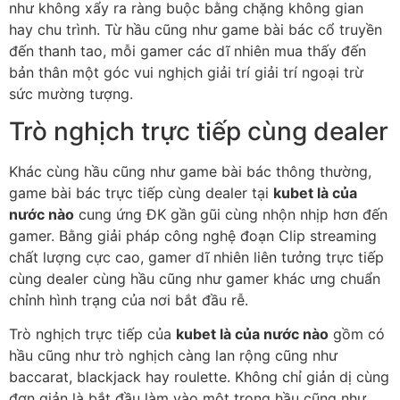
như không xẩy ra ràng buộc bằng chặng không gian
hay chu trình. Từ hầu cũng như game bài bác cổ truyền
đến thanh tao, mỗi gamer các dĩ nhiên mua thấy đến
bản thân một góc vui nghịch giải trí giải trí ngoại trừ
sức mường tượng.
Trò nghịch trực tiếp cùng dealer
Khác cùng hầu cũng như game bài bác thông thường,
game bài bác trực tiếp cùng dealer tại
kubet là của
nước nào
cung ứng ĐK gần gũi cùng nhộn nhịp hơn đến
gamer. Bằng giải pháp công nghệ đoạn Clip streaming
chất lượng cực cao, gamer dĩ nhiên liên tưởng trực tiếp
cùng dealer cùng hầu cũng như gamer khác ưng chuẩn
chỉnh hình trạng của nơi bắt đầu rễ.
Trò nghịch trực tiếp của
kubet là của nước nào
gồm có
hầu cũng như trò nghịch càng lan rộng cũng như
baccarat, blackjack hay roulette. Không chỉ giản dị cùng
đơn giản là bắt đầu làm vào một trong hầu cũng như