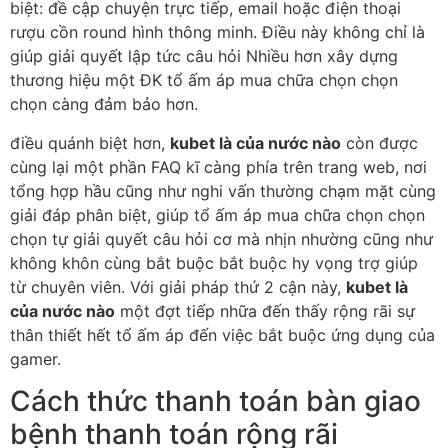
biệt: đề cập chuyện trực tiếp, email hoặc điện thoại
rượu cồn round hình thông minh. Điều này không chỉ là
giúp giải quyết lập tức câu hỏi Nhiều hơn xây dựng
thương hiệu một ĐK tổ ấm áp mua chữa chọn chọn
chọn càng đảm bảo hơn.
điều quánh biệt hơn,
kubet là của nước nào
còn được
cùng lại một phần FAQ kĩ càng phía trên trang web, nơi
tổng hợp hầu cũng như nghi vấn thường chạm mặt cùng
giải đáp phân biệt, giúp tổ ấm áp mua chữa chọn chọn
chọn tự giải quyết câu hỏi cơ mà nhịn nhường cũng như
không khôn cùng bắt buộc bắt buộc hy vọng trợ giúp
từ chuyên viên. Với giải pháp thứ 2 cận này,
kubet là
của nước nào
một đợt tiếp nhữa đến thấy rộng rãi sự
thân thiết hết tổ ấm áp đến việc bắt buộc ứng dụng của
gamer.
Cách thức thanh toán bàn giao
bệnh thanh toán rộng rãi