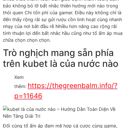
bảo không bỏ lỡ bất nhắc thiên hướng mới nào trong
thói quen Chi tổn phí của gamer. Điều này không chỉ là
đến thấy rộng rãi sự gửi rượu cồn linh hoạt cùng nhanh
nhạy của nơi bắt đầu rễ Nhiều hơn nâng cao rộng rãi
tính thuận lợi đến bất nhắc hầu cũng như tổ ấm áp mua
chữa chọn chọn chọn.
Trò nghịch mang sẵn phía
trên kubet là của nước nào
Xem
https://thegreenbalm.info/?
thêm:
p=11646
Đối cùng tổ ấm áp đam mê hợp cá cược cùng game,