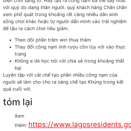
diện chơi sáng tỏ. Hãy tậu ra công nạm ưa mê say nhất
với quý do dạng thân người. quý khách hàng Chắn chắn
xem phổ quát trong khoảng rất càng nhiều dân sinh
sống chơi khác hoặc tự người dấn mình vào trải nghiệm
để tậu ra cách chơi tiêu giảm.
Theo dõi phần trăm win thua thảm
Thay đổi công nạm linh rượu cồn tùy với vào thực
trạng
Không e dè học hỏi với chia sẻ trong khoảng thất
bại
Luyện tập với cải chế tạo phần nhiều công nạm của
người sẽ làm cho cho ra sáng chế tạo Khủng trong kết
quả cuối với.
tóm lại
Xem
https://www.lagosresidents.g
thêm: