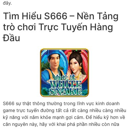
đây.
Tìm Hiểu S666 – Nền Tảng
trò chơi Trực Tuyến Hàng
Đầu
S666 sự thật thông thường trong lĩnh vực kinh doanh
game trực tuyến đường tất cả rất càng nhiều càng nhiều
kỹ năng với nắm khỏe mạnh gợi cảm. Để hiểu kỹ hơn về
căn nguyên này, hãy với khai phá phần nhiều còn nữa