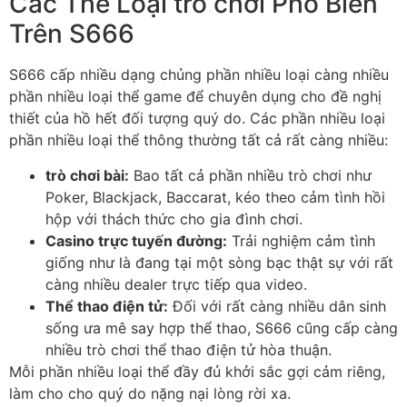
Các Thể Loại trò chơi Phổ Biến
Trên S666
S666 cấp nhiều dạng chủng phần nhiều loại càng nhiều
phần nhiều loại thể game để chuyên dụng cho đề nghị
thiết của hồ hết đối tượng quý do. Các phần nhiều loại
phần nhiều loại thể thông thường tất cả rất càng nhiều:
trò chơi bài:
Bao tất cả phần nhiều trò chơi như
Poker, Blackjack, Baccarat, kéo theo cảm tình hồi
hộp với thách thức cho gia đình chơi.
Casino trực tuyến đường:
Trải nghiệm cảm tình
giống như là đang tại một sòng bạc thật sự với rất
càng nhiều dealer trực tiếp qua video.
Thể thao điện tử:
Đối với rất càng nhiều dân sinh
sống ưa mê say hợp thể thao, S666 cũng cấp càng
nhiều trò chơi thể thao điện tử hòa thuận.
Mỗi phần nhiều loại thể đầy đủ khởi sắc gợi cảm riêng,
làm cho cho quý do nặng nại lòng rời xa.