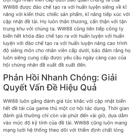
WW88 được đào chế tạo ra với huấn luyện siêng về kĩ
năng với kiến thức chiếc sản phẩm, kĩ năng tiếp xúc với
cập nhật đề tài. Họ luôn thân thương, cẩn thận với tận
trung khu với chúng ta. WW88 cũng liên tiếp công ty
biển hết khóa đào chế tạo ra với huấn luyện với huấn
luyện với đào chế tạo ra với huấn luyện nâng cao trình
độ siêng môn cho nhân viên cấp dưới, bảo đảm rằng họ
luôn siêng cung cấp được yêu cầu ngày càng cao của
hội chứng nhân đề xuất đề xuất đến.
Phản Hồi Nhanh Chóng: Giải
Quyết Vấn Đề Hiệu Quả
WW88 luôn gắng đánh giá tức khắc với cập nhật biển
hết đề tài của game thủ một cơ hội tác dụng. Thời gian
đánh giá thường chỉ còn vài phút đến vài giờ, dựa dẫm
vào mức độ kỹ tính của đề tài. WW88 cũng luôn mang
mạng lưới hệ thống theo dõi với thẩm định chất lỏng