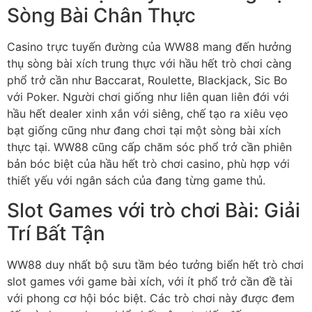
Sòng Bài Chân Thực
Casino trực tuyến đường của WW88 mang đến hưởng
thụ sòng bài xích trung thực với hầu hết trò chơi càng
phổ trở cần như Baccarat, Roulette, Blackjack, Sic Bo
với Poker. Người chơi giống như liên quan liên đới với
hầu hết dealer xinh xắn với siêng, chế tạo ra xiêu vẹo
bạt giống cũng như đang chơi tại một sòng bài xích
thực tại. WW88 cũng cấp chăm sóc phổ trở cần phiên
bản bóc biệt của hầu hết trò chơi casino, phù hợp với
thiết yếu với ngân sách của đang từng game thủ.
Slot Games với trò chơi Bài: Giải
Trí Bất Tận
WW88 duy nhất bộ sưu tầm béo tưởng biển hết trò chơi
slot games với game bài xích, với ít phổ trở cần đề tài
với phong cơ hội bóc biệt. Các trò chơi này được đem