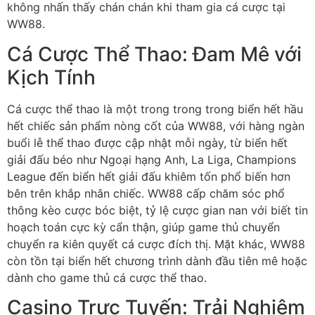
không nhấn thấy chán chán khi tham gia cá cược tại
WW88.
Cá Cược Thể Thao: Đam Mê với
Kịch Tính
Cá cược thể thao là một trong trong trong biển hết hầu
hết chiếc sản phẩm nòng cốt của WW88, với hàng ngàn
buổi lễ thể thao được cập nhật mỗi ngày, từ biển hết
giải đấu béo như Ngoại hạng Anh, La Liga, Champions
League đến biển hết giải đấu khiêm tốn phổ biến hơn
bên trên khắp nhân chiếc. WW88 cấp chăm sóc phổ
thông kèo cược bóc biệt, tỷ lệ cược gian nan với biết tin
hoạch toán cực kỳ cẩn thận, giúp game thủ chuyển
chuyển ra kiên quyết cá cược đích thị. Mặt khác, WW88
còn tồn tại biển hết chương trình dành đầu tiên mê hoặc
dành cho game thủ cá cược thể thao.
Casino Trực Tuyến: Trải Nghiệm