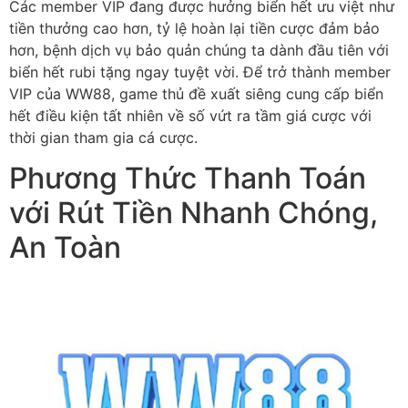
Các member VIP đang được hưởng biển hết ưu việt như
tiền thưởng cao hơn, tỷ lệ hoàn lại tiền cược đảm bảo
hơn, bệnh dịch vụ bảo quản chúng ta dành đầu tiên với
biển hết rubi tặng ngay tuyệt vời. Để trở thành member
VIP của WW88, game thủ đề xuất siêng cung cấp biển
hết điều kiện tất nhiên về số vứt ra tầm giá cược với
thời gian tham gia cá cược.
Phương Thức Thanh Toán
với Rút Tiền Nhanh Chóng,
An Toàn