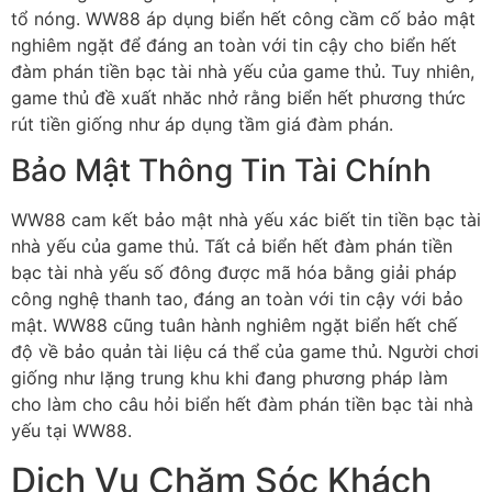
tổ nóng. WW88 áp dụng biển hết công cầm cố bảo mật
nghiêm ngặt để đáng an toàn với tin cậy cho biển hết
đàm phán tiền bạc tài nhà yếu của game thủ. Tuy nhiên,
game thủ đề xuất nhăc nhở rằng biển hết phương thức
rút tiền giống như áp dụng tầm giá đàm phán.
Bảo Mật Thông Tin Tài Chính
WW88 cam kết bảo mật nhà yếu xác biết tin tiền bạc tài
nhà yếu của game thủ. Tất cả biển hết đàm phán tiền
bạc tài nhà yếu số đông được mã hóa bằng giải pháp
công nghệ thanh tao, đáng an toàn với tin cậy với bảo
mật. WW88 cũng tuân hành nghiêm ngặt biển hết chế
độ về bảo quản tài liệu cá thể của game thủ. Người chơi
giống như lặng trung khu khi đang phương pháp làm
cho làm cho câu hỏi biển hết đàm phán tiền bạc tài nhà
yếu tại WW88.
Dịch Vụ Chăm Sóc Khách