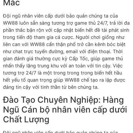
Mắc
Đội ngũ nhân viên cấp dưới bảo quản chúng ta của
WW88 luôn sẵn sàng tương trợ game thủ 24/7, trả lời đa
phần thắc bận rộn với cập nhật biển hết đề tài phát sinh
trong tiến độ tham gia cá cược. Người chơi giống như
liên can với WW88 cẩn thận phổ trở cần kênh bóc biệt
như chat trực tuyến đường, email với điện thoại. Thời
gian đánh giá thường cực kỳ Cấp Tốc, giúp game thủ
nhấn thấy lặng trung khu với an toàn với tin cậy. Việc
tương trợ 24/7 là một trong trong trong biển hết hầu
hết yếu tố quan trọng giúp WW88 chế tạo ra lập được
đáng tin cậy với tinh thần từ bên chúng ta.
Đào Tạo Chuyên Nghiệp: Hàng
Ngũ Cán bộ nhân viên cấp dưới
Chất Lượng
Đội ngũ nhân viên cấp dưới bảo quản chúng ta của