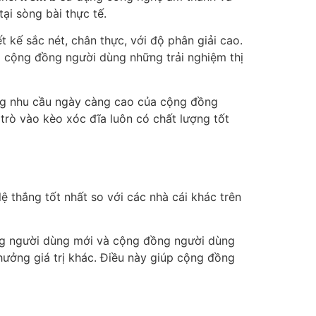
ại sòng bài thực tế.
 kế sắc nét, chân thực, với độ phân giải cao.
o cộng đồng người dùng những trải nghiệm thị
ứng nhu cầu ngày càng cao của cộng đồng
rò vào kèo xóc đĩa luôn có chất lượng tốt
lệ thắng tốt nhất so với các nhà cái khác trên
ng người dùng mới và cộng đồng người dùng
thưởng giá trị khác. Điều này giúp cộng đồng