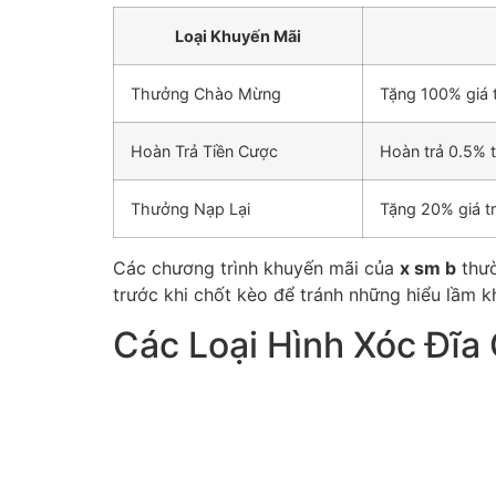
Loại Khuyến Mãi
Thưởng Chào Mừng
Tặng 100% giá tr
Hoàn Trả Tiền Cược
Hoàn trả 0.5% 
Thưởng Nạp Lại
Tặng 20% giá tr
Các chương trình khuyến mãi của
x sm b
thườ
trước khi chốt kèo để tránh những hiểu lầm 
Các Loại Hình Xóc Đĩa 