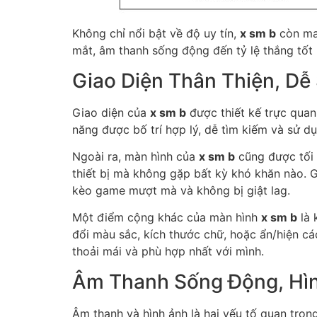
Không chỉ nổi bật về độ uy tín,
x sm b
còn man
mắt, âm thanh sống động đến tỷ lệ thắng tốt 
Giao Diện Thân Thiện, Dễ
Giao diện của
x sm b
được thiết kế trực quan
năng được bố trí hợp lý, dễ tìm kiếm và sử d
Ngoài ra, màn hình của
x sm b
cũng được tối 
thiết bị mà không gặp bất kỳ khó khăn nào. G
kèo game mượt mà và không bị giật lag.
Một điểm cộng khác của màn hình
x sm b
là 
đổi màu sắc, kích thước chữ, hoặc ẩn/hiện c
thoải mái và phù hợp nhất với mình.
Âm Thanh Sống Động, Hì
Âm thanh và hình ảnh là hai yếu tố quan trọn