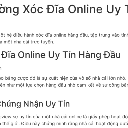
ờng Xóc Đĩa Online Uy 
một hệ điều hành xóc đĩa online hàng đầu, tập trung vào tín
a một nhà cái trực tuyến.
 Đĩa Online Uy Tín Hàng Đầu
éo bằng cược đó là sự xuất hiện của vô số nhà cái lớn nhỏ
lên như một lựa chọn hàng đầu nhờ cam kết về sự công bằng
Chứng Nhận Uy Tín
view sự uy tín của một nhà cái online là giấy phép hoạt đ
ên thế giới. Điều này chứng minh rằng nhà cái hoạt động dướ