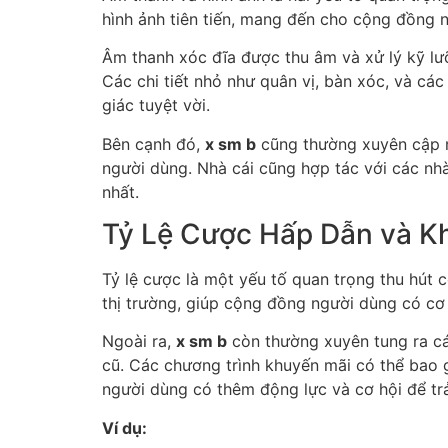
hình ảnh tiên tiến, mang đến cho cộng đồng 
Âm thanh xóc đĩa được thu âm và xử lý kỹ lưỡ
Các chi tiết nhỏ như quân vị, bàn xóc, và cá
giác tuyệt vời.
Bên cạnh đó,
x sm b
cũng thường xuyên cập n
người dùng. Nhà cái cũng hợp tác với các n
nhất.
Tỷ Lệ Cược Hấp Dẫn và K
Tỷ lệ cược là một yếu tố quan trọng thu hút
thị trường, giúp cộng đồng người dùng có cơ 
Ngoài ra,
x sm b
còn thường xuyên tung ra c
cũ. Các chương trình khuyến mãi có thể bao g
người dùng có thêm động lực và cơ hội để trả
Ví dụ: