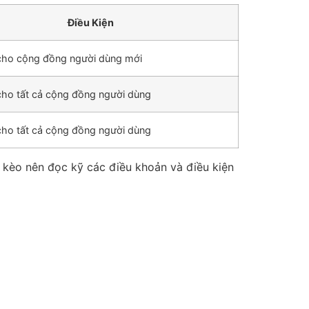
Điều Kiện
cho cộng đồng người dùng mới
ho tất cả cộng đồng người dùng
ho tất cả cộng đồng người dùng
 kèo nên đọc kỹ các điều khoản và điều kiện