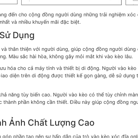
g đến cho cộng đồng người dùng những trải nghiệm xóc đĩa
nhất và nhiều khuyến mãi đặc biệt.
 Sử Dụng
 và thân thiện với người dùng, giúp cộng đồng người dùng
ụng. Màu sắc hài hòa, không gây mỏi mắt khi vào kèo lâu.
ưu hóa cho cả máy tính và thiết bị di động. Người vào kè
iao diện trên di động được thiết kế gọn gàng, dễ sử dụng 
khả năng tùy biến cao. Người vào kèo có thể tùy chỉnh màn
ác thành phần không cần thiết. Điều này giúp cộng đồng n
nh Ảnh Chất Lượng Cao
g góp phần tạo nên sự hấp dẫn của trò vào kèo xóc đĩa onl