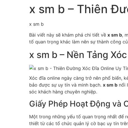
x sm b – Thiên Đư
x sm b
Bài viết này sẽ khám phá chi tiết về
x sm b
, 
tố quan trọng khác làm nên sự thành công củ
x sm b – Nền Tảng Xóc
Xóc đĩa online ngày càng trở nên phổ biến, k
bảo được sự uy tín và minh bạch.
x sm b
nổi 
sóc khách hàng chuyên nghiệp.
Giấy Phép Hoạt Động và 
Một trong những yếu tố quan trọng nhất để re
thiết từ các tổ chức quản lý cờ bạc uy tín tr