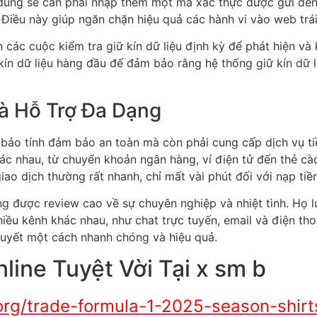
dùng sẽ cần phải nhập thêm một mã xác thực được gửi đến 
 Điều này giúp ngăn chặn hiệu quả các hành vi vào web trá
các cuộc kiểm tra giữ kín dữ liệu định kỳ để phát hiện và k
kín dữ liệu hàng đầu để đảm bảo rằng hệ thống giữ kín dữ 
à Hỗ Trợ Đa Dạng
bảo tính đảm bảo an toàn mà còn phải cung cấp dịch vụ ti
ác nhau, từ chuyển khoản ngân hàng, ví điện tử đến thẻ cà
iao dịch thường rất nhanh, chỉ mất vài phút đối với nạp tiền
g được review cao về sự chuyên nghiệp và nhiệt tình. Họ 
ều kênh khác nhau, như chat trực tuyến, email và điện tho
quyết một cách nhanh chóng và hiệu quả.
line Tuyệt Vời Tại x sm b
r.org/trade-formula-1-2025-season-shir