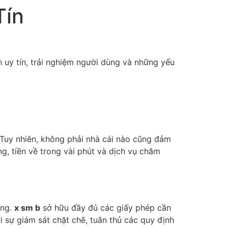
Tín
h uy tín, trải nghiệm người dùng và những yếu
. Tuy nhiên, không phải nhà cái nào cũng đảm
, tiền về trong vài phút và dịch vụ chăm
ộng.
x sm b
sở hữu đầy đủ các giấy phép cần
i sự giám sát chặt chẽ, tuân thủ các quy định